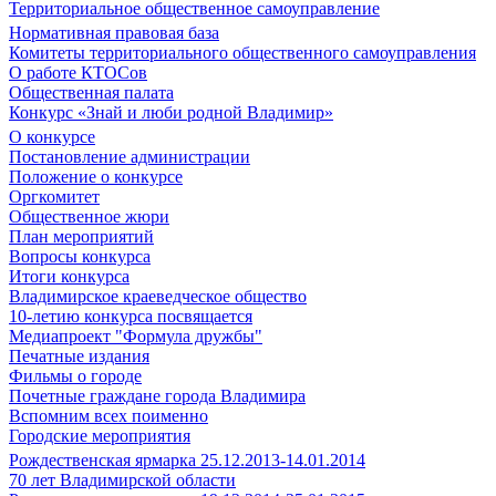
Территориальное общественное самоуправление
Нормативная правовая база
Комитеты территориального общественного самоуправления
О работе КТОСов
Общественная палата
Конкурс «Знай и люби родной Владимир»
О конкурсе
Постановление администрации
Положение о конкурсе
Оргкомитет
Общественное жюри
План мероприятий
Вопросы конкурса
Итоги конкурса
Владимирское краеведческое общество
10-летию конкурса посвящается
Медиапроект "Формула дружбы"
Печатные издания
Фильмы о городе
Почетные граждане города Владимира
Вспомним всех поименно
Городские мероприятия
Рождественская ярмарка 25.12.2013-14.01.2014
70 лет Владимирской области