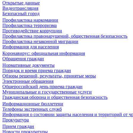
Открытые данные
Видеотрансляция
Безопасный город
Профилактика наркомании
Профилактика терроризма
Противодействие коррупции
Профилактика правонарушений, общественная безопасность
Профилактика незаконной миграции
Информация для населения
Коронавирус: официальная информация
Обращения граждан
Нормативные документы
Порядок и время приема граждан
Обзоры решений, результаты, принятые меры
Электронные обращения
Общероссийский день приема граждан
Муниципальные и государственные услуги
Гражданская оборона и общественная безопасность
Информационные бюллетени
Телефоны экстренных служб
Информация о состоянии защиты населения и территорий от 
Прокуратура
Прием граждан
Новости прокуратуры