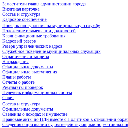
Заместители главы администрации города
Визитная карточка
Состав и структура
Кадровое обеспечение
Порядок поступления на муниципальную службу
Положение о замещении должностей
Квалификационные требования
Кадровый резерв
Резерв управленческих кадров
Служебное поведение муниципальных служащих
Ограничения и запреты
Награждения
Официальные документы
Официальные выступления
Планы работы
Отчеты о работе
Результаты проверок
Перечень информационных систем
Совет
Состав и структура
Официальные документы
Сведения о доходах и имуществе
Правовые акты по ПДн вместе с Политикой в отношении обра
Сведения о признании судом недействующими нормативных пр