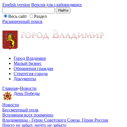
English version
Версия для слабовидящих
Весь сайт
Раздел
Расширенный поиск
Город Владимир
Малый бизнес
Обращения граждан
Стратегия города
Документы
Главная
»
Новости
День Победы
Новости
Бессмертный полк
Вспомним всех поименно
Владимирцы - Герои Советского Союза, Герои России
Никто не забыт, ничто не забыто