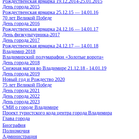
Рождественская ярмарка 19.12.2014-25.01.2015
День города 2015
Рождественская ярмарка 25.12.15 — 14.01.16
70 лет Великой Победе
День города 2016
Рождественская ярмарка 24.12.16 — 14.01.17
День физкультурника-2017
День города 2017
Рождественская ярмарка 24.12.17 — 14.01.18
Владимир 2018
Владимирский полумарафон «Золотые ворота»
День города 2018
Снежная магия во Владимире 21.12.18 - 14.01.19
День города 2019
Новый год и Рождество 2020
75 лет Великой Победе
День города 2021
День города 2022
День города 2023
СМИ о городе Владимире
Проект туристского кода центра города Владимира
Глава города
Биография
Полномочия
Администрация