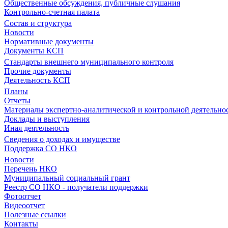
Общественные обсуждения, публичные слушания
Контрольно-счетная палата
Состав и структура
Новости
Нормативные документы
Документы КСП
Стандарты внешнего муниципального контроля
Прочие документы
Деятельность КСП
Планы
Отчеты
Материалы экспертно-аналитической и контрольной деятельно
Доклады и выступления
Иная деятельность
Сведения о доходах и имуществе
Поддержка СО НКО
Новости
Перечень НКО
Муниципальный социальный грант
Реестр СО НКО - получатели поддержки
Фотоотчет
Видеоотчет
Полезные ссылки
Контакты