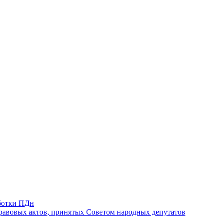
ботки ПДн
авовых актов, принятых Советом народных депутатов