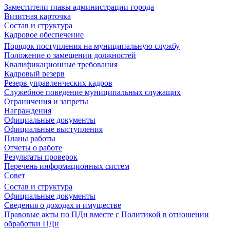
Заместители главы администрации города
Визитная карточка
Состав и структура
Кадровое обеспечение
Порядок поступления на муниципальную службу
Положение о замещении должностей
Квалификационные требования
Кадровый резерв
Резерв управленческих кадров
Служебное поведение муниципальных служащих
Ограничения и запреты
Награждения
Официальные документы
Официальные выступления
Планы работы
Отчеты о работе
Результаты проверок
Перечень информационных систем
Совет
Состав и структура
Официальные документы
Сведения о доходах и имуществе
Правовые акты по ПДн вместе с Политикой в отношении
обработки ПДн