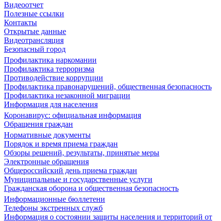
Видеоотчет
Полезные ссылки
Контакты
Открытые данные
Видеотрансляция
Безопасный город
Профилактика наркомании
Профилактика терроризма
Противодействие коррупции
Профилактика правонарушений, общественная безопасность
Профилактика незаконной миграции
Информация для населения
Коронавирус: официальная информация
Обращения граждан
Нормативные документы
Порядок и время приема граждан
Обзоры решений, результаты, принятые меры
Электронные обращения
Общероссийский день приема граждан
Муниципальные и государственные услуги
Гражданская оборона и общественная безопасность
Информационные бюллетени
Телефоны экстренных служб
Информация о состоянии защиты населения и территорий от