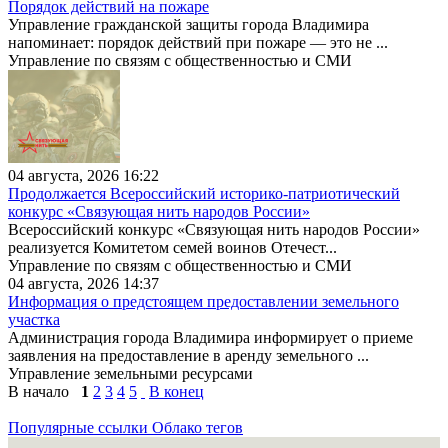
Порядок действий на пожаре
Управление гражданской защиты города Владимира
напоминает: порядок действий при пожаре — это не ...
Управление по связям с общественностью и СМИ
04 августа, 2026 16:22
Продолжается Всероссийский историко-патриотический
конкурс «Связующая нить народов России»
Всероссийский конкурс «Связующая нить народов России»
реализуется Комитетом семей воинов Отечест...
Управление по связям с общественностью и СМИ
04 августа, 2026 14:37
Информация о предстоящем предоставлении земельного
участка
Администрация города Владимира информирует о приеме
заявления на предоставление в аренду земельного ...
Управление земельными ресурсами
В начало
1
2
3
4
5
В конец
Популярные ссылки
Облако тегов