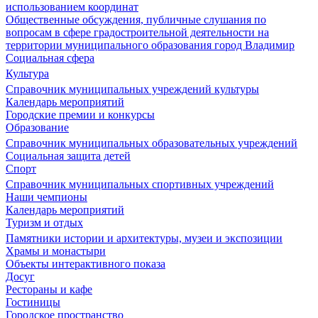
использованием координат
Общественные обсуждения, публичные слушания по
вопросам в сфере градостроительной деятельности на
территории муниципального образования город Владимир
Социальная сфера
Культура
Справочник муниципальных учреждений культуры
Календарь мероприятий
Городские премии и конкурсы
Образование
Справочник муниципальных образовательных учреждений
Социальная защита детей
Спорт
Справочник муниципальных спортивных учреждений
Наши чемпионы
Календарь мероприятий
Туризм и отдых
Памятники истории и архитектуры, музеи и экспозиции
Храмы и монастыри
Объекты интерактивного показа
Досуг
Рестораны и кафе
Гостиницы
Городское пространство