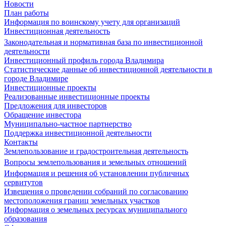
Новости
План работы
Информация по воинскому учету для организаций
Инвестиционная деятельность
Законодательная и нормативная база по инвестиционной
деятельности
Инвестиционный профиль города Владимира
Статистические данные об инвестиционной деятельности в
городе Владимире
Инвестиционные проекты
Реализованные инвестиционные проекты
Предложения для инвесторов
Обращение инвестора
Муниципально-частное партнерство
Поддержка инвестиционной деятельности
Контакты
Землепользование и градостроительная деятельность
Вопросы землепользования и земельных отношений
Информация и решения об установлении публичных
сервитутов
Извещения о проведении собраний по согласованию
местоположения границ земельных участков
Информация о земельных ресурсах муниципального
образования