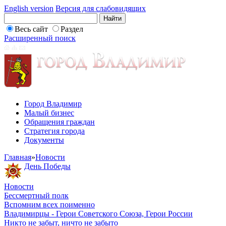
English version
Версия для слабовидящих
Весь сайт
Раздел
Расширенный поиск
Город Владимир
Малый бизнес
Обращения граждан
Стратегия города
Документы
Главная
»
Новости
День Победы
Новости
Бессмертный полк
Вспомним всех поименно
Владимирцы - Герои Советского Союза, Герои России
Никто не забыт, ничто не забыто