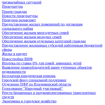
чрезвычайных ситуаций
Прокуратура
Прием граждан
Новости прокуратуры
Прокурор разъясняет
Предоставление жилых помещений по договорам
социального найма
Обеспечение жильем многодетных семей
Обеспечение жильем молодых семей
Обеспечение жильем отдельных категорий граждан
Предоставление жилищных субсидий работникам бюджетной
сферы
Жилье в кредит
Новостройки ВИФ
Ипотека по ставке 6% для семей, имеющих детей
Выявление правообладателей ранее учтенных объектов
недвижимости
Бесплатная юридическая помощь
Городской фонд социальной поддержки
Отделение ПФР по Владимирской области
Голосование "Народный участковый"
Реестр брошенных и разукомплектованных транспортных
средств
Экономика и городское хозяйство