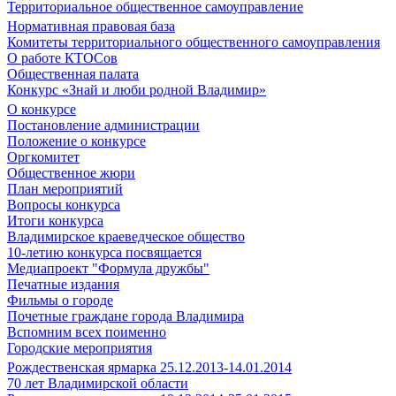
Территориальное общественное самоуправление
Нормативная правовая база
Комитеты территориального общественного самоуправления
О работе КТОСов
Общественная палата
Конкурс «Знай и люби родной Владимир»
О конкурсе
Постановление администрации
Положение о конкурсе
Оргкомитет
Общественное жюри
План мероприятий
Вопросы конкурса
Итоги конкурса
Владимирское краеведческое общество
10-летию конкурса посвящается
Медиапроект "Формула дружбы"
Печатные издания
Фильмы о городе
Почетные граждане города Владимира
Вспомним всех поименно
Городские мероприятия
Рождественская ярмарка 25.12.2013-14.01.2014
70 лет Владимирской области