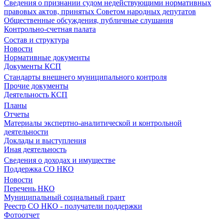
Сведения о признании судом недействующими нормативных
правовых актов, принятых Советом народных депутатов
Общественные обсуждения, публичные слушания
Контрольно-счетная палата
Состав и структура
Новости
Нормативные документы
Документы КСП
Стандарты внешнего муниципального контроля
Прочие документы
Деятельность КСП
Планы
Отчеты
Материалы экспертно-аналитической и контрольной
деятельности
Доклады и выступления
Иная деятельность
Сведения о доходах и имуществе
Поддержка СО НКО
Новости
Перечень НКО
Муниципальный социальный грант
Реестр СО НКО - получатели поддержки
Фотоотчет