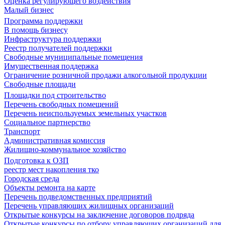
Оценка регулирующего воздействия
Малый бизнес
Программа поддержки
В помощь бизнесу
Инфраструктура поддержки
Реестр получателей поддержки
Свободные муниципальные помещения
Имущественная поддержка
Ограничение розничной продажи алкогольной продукции
Свободные площади
Площадки под строительство
Перечень свободных помещений
Перечень неиспользуемых земельных участков
Социальное партнерство
Транспорт
Административная комиссия
Жилищно-коммунальное хозяйство
Подготовка к ОЗП
реестр мест накопления тко
Городская среда
Объекты ремонта на карте
Перечень подведомственных предприятий
Перечень управляющих жилищных организаций
Открытые конкурсы на заключение договоров подряда
Открытые конкурсы по отбору управляющих организаций для