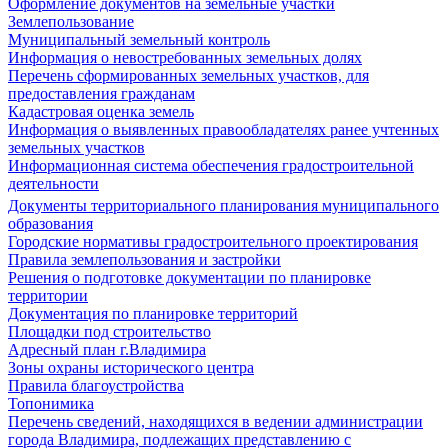
Оформление документов на земельные участки
Землепользование
Муниципальный земельный контроль
Информация о невостребованных земельных долях
Перечень сформированных земельных участков, для
предоставления гражданам
Кадастровая оценка земель
Информация о выявленных правообладателях ранее учтенных
земельных участков
Информационная система обеспечения градостроительной
деятельности
Документы территориального планирования муниципального
образования
Городские нормативы градостроительного проектирования
Правила землепользования и застройки
Решения о подготовке документации по планировке
территории
Документация по планировке территорий
Площадки под строительство
Адресный план г.Владимира
Зоны охраны исторического центра
Правила благоустройства
Топонимика
Перечень сведений, находящихся в ведении администрации
города Владимира, подлежащих представлению с