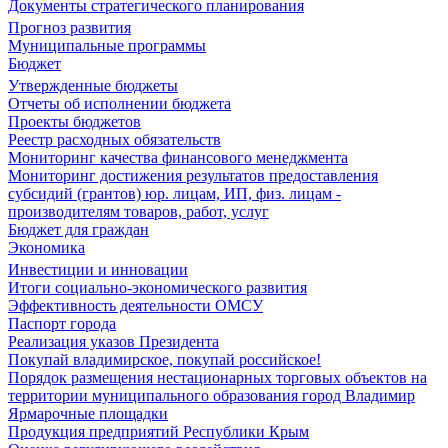
Документы стратегического планирования
Прогноз развития
Муниципальные программы
Бюджет
Утвержденные бюджеты
Отчеты об исполнении бюджета
Проекты бюджетов
Реестр расходных обязательств
Мониторинг качества финансового менеджмента
Мониторинг достижения результатов предоставления
субсидий (грантов) юр. лицам, ИП, физ. лицам -
производителям товаров, работ, услуг
Бюджет для граждан
Экономика
Инвестиции и инновации
Итоги социально-экономического развития
Эффективность деятельности ОМСУ
Паспорт города
Реализация указов Президента
Покупай владимирское, покупай российское!
Порядок размещения нестационарных торговых объектов на
территории муниципального образования город Владимир
Ярмарочные площадки
Продукция предприятий Республики Крым