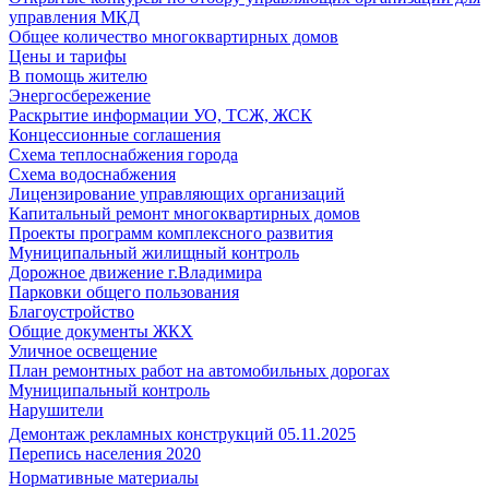
управления МКД
Общее количество многоквартирных домов
Цены и тарифы
В помощь жителю
Энергосбережение
Раскрытие информации УО, ТСЖ, ЖСК
Концессионные соглашения
Схема теплоснабжения города
Схема водоснабжения
Лицензирование управляющих организаций
Капитальный ремонт многоквартирных домов
Проекты программ комплексного развития
Муниципальный жилищный контроль
Дорожное движение г.Владимира
Парковки общего пользования
Благоустройство
Общие документы ЖКХ
Уличное освещение
План ремонтных работ на автомобильных дорогах
Муниципальный контроль
Нарушители
Демонтаж рекламных конструкций 05.11.2025
Перепись населения 2020
Нормативные материалы