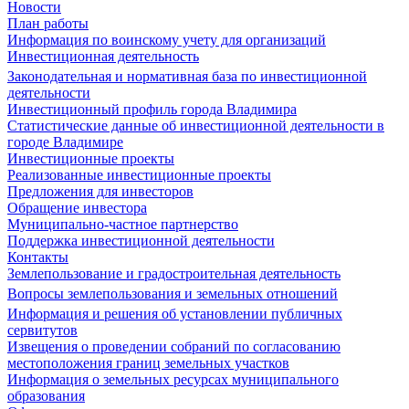
Новости
План работы
Информация по воинскому учету для организаций
Инвестиционная деятельность
Законодательная и нормативная база по инвестиционной
деятельности
Инвестиционный профиль города Владимира
Статистические данные об инвестиционной деятельности в
городе Владимире
Инвестиционные проекты
Реализованные инвестиционные проекты
Предложения для инвесторов
Обращение инвестора
Муниципально-частное партнерство
Поддержка инвестиционной деятельности
Контакты
Землепользование и градостроительная деятельность
Вопросы землепользования и земельных отношений
Информация и решения об установлении публичных
сервитутов
Извещения о проведении собраний по согласованию
местоположения границ земельных участков
Информация о земельных ресурсах муниципального
образования