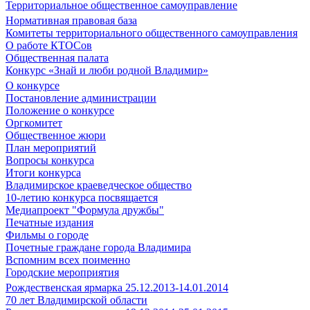
Территориальное общественное самоуправление
Нормативная правовая база
Комитеты территориального общественного самоуправления
О работе КТОСов
Общественная палата
Конкурс «Знай и люби родной Владимир»
О конкурсе
Постановление администрации
Положение о конкурсе
Оргкомитет
Общественное жюри
План мероприятий
Вопросы конкурса
Итоги конкурса
Владимирское краеведческое общество
10-летию конкурса посвящается
Медиапроект "Формула дружбы"
Печатные издания
Фильмы о городе
Почетные граждане города Владимира
Вспомним всех поименно
Городские мероприятия
Рождественская ярмарка 25.12.2013-14.01.2014
70 лет Владимирской области