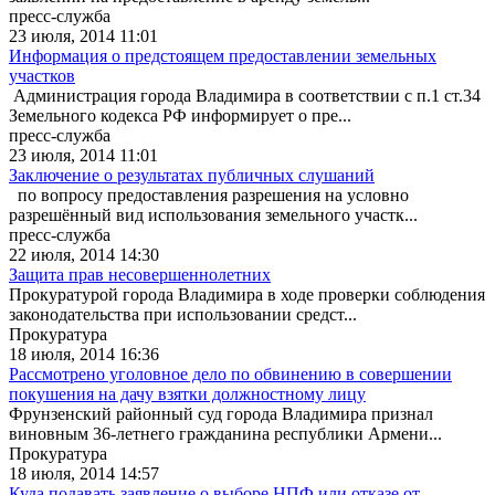
пресс-служба
23 июля, 2014 11:01
Информация о предстоящем предоставлении земельных
участков
Администрация города Владимира в соответствии с п.1 ст.34
Земельного кодекса РФ информирует о пре...
пресс-служба
23 июля, 2014 11:01
Заключение о результатах публичных слушаний
по вопросу предоставления разрешения на условно
разрешённый вид использования земельного участк...
пресс-служба
22 июля, 2014 14:30
Защита прав несовершеннолетних
Прокуратурой города Владимира в ходе проверки соблюдения
законодательства при использовании средст...
Прокуратура
18 июля, 2014 16:36
Рассмотрено уголовное дело по обвинению в совершении
покушения на дачу взятки должностному лицу
Фрунзенский районный суд города Владимира признал
виновным 36-летнего гражданина республики Армени...
Прокуратура
18 июля, 2014 14:57
Куда подавать заявление о выборе НПФ или отказе от