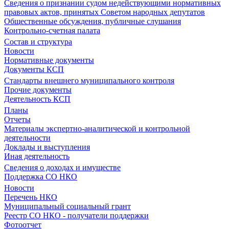
Сведения о признании судом недействующими нормативных
правовых актов, принятых Советом народных депутатов
Общественные обсуждения, публичные слушания
Контрольно-счетная палата
Состав и структура
Новости
Нормативные документы
Документы КСП
Стандарты внешнего муниципального контроля
Прочие документы
Деятельность КСП
Планы
Отчеты
Материалы экспертно-аналитической и контрольной
деятельности
Доклады и выступления
Иная деятельность
Сведения о доходах и имуществе
Поддержка СО НКО
Новости
Перечень НКО
Муниципальный социальный грант
Реестр СО НКО - получатели поддержки
Фотоотчет