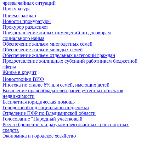
чрезвычайных ситуаций
Прокуратура
Прием граждан
Новости прокуратуры
Прокурор разъясняет
Предоставление жилых помещений по договорам
социального найма
Обеспечение жильем многодетных семей
Обеспечение жильем молодых семей
Обеспечение жильем отдельных категорий граждан
Предоставление жилищных субсидий работникам бюджетной
сферы
Жилье в кредит
Новостройки ВИФ
Ипотека по ставке 6% для семей, имеющих детей
Выявление правообладателей ранее учтенных объектов
недвижимости
Бесплатная юридическая помощь
Городской фонд социальной поддержки
Отделение ПФР по Владимирской области
Голосование "Народный участковый"
Реестр брошенных и разукомплектованных транспортных
средств
Экономика и городское хозяйство