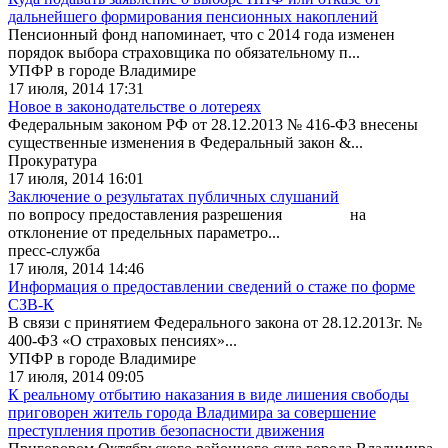
дальнейшего формирования пенсионных накоплений
Пенсионный фонд напоминает, что с 2014 года изменен
порядок выбора страховщика по обязательному п...
УПФР в городе Владимире
17 июля, 2014 17:31
Новое в законодательстве о лотереях
Федеральным законом РФ от 28.12.2013 № 416-ФЗ внесены
существенные изменения в Федеральный закон &...
Прокуратура
17 июля, 2014 16:01
Заключение о результатах публичных слушаний
по вопросу предоставления разрешения на
отклонение от предельных параметро...
пресс-служба
17 июля, 2014 14:46
Информация о предоставлении сведений о стаже по форме
СЗВ-К
В связи с принятием Федерального закона от 28.12.2013г. №
400-ФЗ «О страховых пенсиях»...
УПФР в городе Владимире
17 июля, 2014 09:05
К реальному отбытию наказания в виде лишения свободы
приговорен житель города Владимира за совершение
преступления против безопасности движения