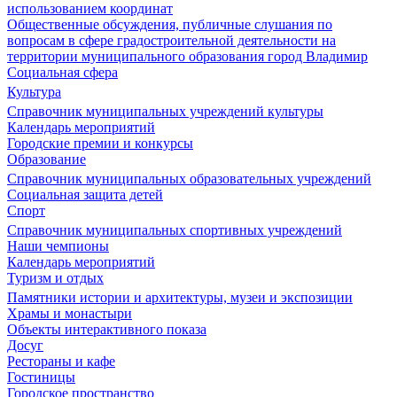
использованием координат
Общественные обсуждения, публичные слушания по
вопросам в сфере градостроительной деятельности на
территории муниципального образования город Владимир
Социальная сфера
Культура
Справочник муниципальных учреждений культуры
Календарь мероприятий
Городские премии и конкурсы
Образование
Справочник муниципальных образовательных учреждений
Социальная защита детей
Спорт
Справочник муниципальных спортивных учреждений
Наши чемпионы
Календарь мероприятий
Туризм и отдых
Памятники истории и архитектуры, музеи и экспозиции
Храмы и монастыри
Объекты интерактивного показа
Досуг
Рестораны и кафе
Гостиницы
Городское пространство