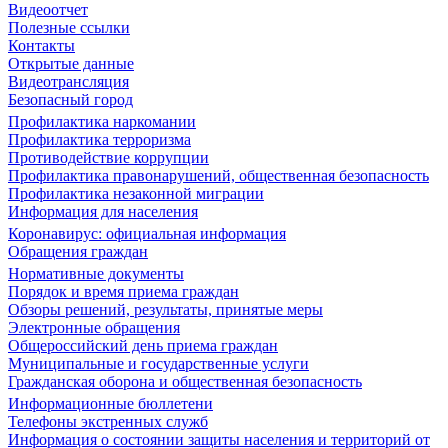
Видеоотчет
Полезные ссылки
Контакты
Открытые данные
Видеотрансляция
Безопасный город
Профилактика наркомании
Профилактика терроризма
Противодействие коррупции
Профилактика правонарушений, общественная безопасность
Профилактика незаконной миграции
Информация для населения
Коронавирус: официальная информация
Обращения граждан
Нормативные документы
Порядок и время приема граждан
Обзоры решений, результаты, принятые меры
Электронные обращения
Общероссийский день приема граждан
Муниципальные и государственные услуги
Гражданская оборона и общественная безопасность
Информационные бюллетени
Телефоны экстренных служб
Информация о состоянии защиты населения и территорий от