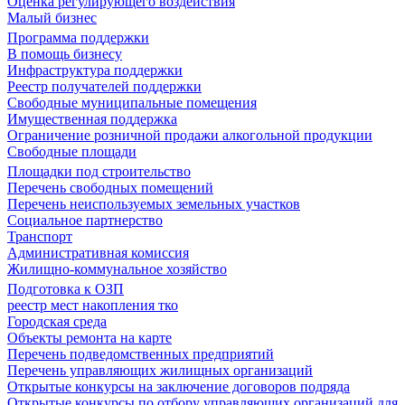
Оценка регулирующего воздействия
Малый бизнес
Программа поддержки
В помощь бизнесу
Инфраструктура поддержки
Реестр получателей поддержки
Свободные муниципальные помещения
Имущественная поддержка
Ограничение розничной продажи алкогольной продукции
Свободные площади
Площадки под строительство
Перечень свободных помещений
Перечень неиспользуемых земельных участков
Социальное партнерство
Транспорт
Административная комиссия
Жилищно-коммунальное хозяйство
Подготовка к ОЗП
реестр мест накопления тко
Городская среда
Объекты ремонта на карте
Перечень подведомственных предприятий
Перечень управляющих жилищных организаций
Открытые конкурсы на заключение договоров подряда
Открытые конкурсы по отбору управляющих организаций для