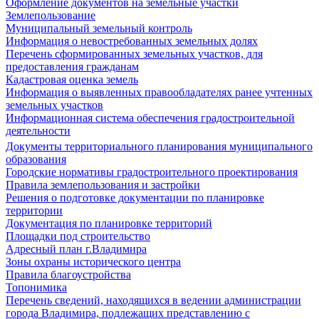
Оформление документов на земельные участки
Землепользование
Муниципальный земельный контроль
Информация о невостребованных земельных долях
Перечень сформированных земельных участков, для
предоставления гражданам
Кадастровая оценка земель
Информация о выявленных правообладателях ранее учтенных
земельных участков
Информационная система обеспечения градостроительной
деятельности
Документы территориального планирования муниципального
образования
Городские нормативы градостроительного проектирования
Правила землепользования и застройки
Решения о подготовке документации по планировке
территории
Документация по планировке территорий
Площадки под строительство
Адресный план г.Владимира
Зоны охраны исторического центра
Правила благоустройства
Топонимика
Перечень сведений, находящихся в ведении администрации
города Владимира, подлежащих представлению с