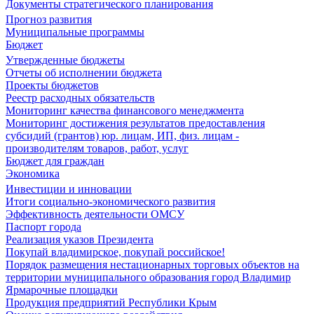
Документы стратегического планирования
Прогноз развития
Муниципальные программы
Бюджет
Утвержденные бюджеты
Отчеты об исполнении бюджета
Проекты бюджетов
Реестр расходных обязательств
Мониторинг качества финансового менеджмента
Мониторинг достижения результатов предоставления
субсидий (грантов) юр. лицам, ИП, физ. лицам -
производителям товаров, работ, услуг
Бюджет для граждан
Экономика
Инвестиции и инновации
Итоги социально-экономического развития
Эффективность деятельности ОМСУ
Паспорт города
Реализация указов Президента
Покупай владимирское, покупай российское!
Порядок размещения нестационарных торговых объектов на
территории муниципального образования город Владимир
Ярмарочные площадки
Продукция предприятий Республики Крым