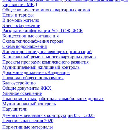
управления МКД
Общее количество многоквартирных домов
Цены и тарифы
В помощь жителю
Энергосбережение
Раскрытие информации УО, ТСЖ, ЖСК
Концессионные соглашения
Схема теплоснабжения города
Схема водоснабжения
Лицензирование управляющих организаций
Капитальный ремонт многоквартирных домов
Проекты программ комплексного развития
Муниципальный жилищный контроль
Дорожное движение г.Владимира
Парковки общего пользования
Благоустройство
Общие документы ЖКХ
Уличное освещение
План ремонтных работ на автомобильных дорогах
Муниципальный контроль
Нарушители
Демонтаж рекламных конструкций 05.11.2025
Перепись населения 2020
Нормативные материалы