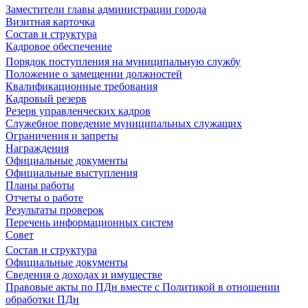
Заместители главы администрации города
Визитная карточка
Состав и структура
Кадровое обеспечение
Порядок поступления на муниципальную службу
Положение о замещении должностей
Квалификационные требования
Кадровый резерв
Резерв управленческих кадров
Служебное поведение муниципальных служащих
Ограничения и запреты
Награждения
Официальные документы
Официальные выступления
Планы работы
Отчеты о работе
Результаты проверок
Перечень информационных систем
Совет
Состав и структура
Официальные документы
Сведения о доходах и имуществе
Правовые акты по ПДн вместе с Политикой в отношении
обработки ПДн