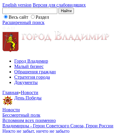
English version
Версия для слабовидящих
Весь сайт
Раздел
Расширенный поиск
Город Владимир
Малый бизнес
Обращения граждан
Стратегия города
Документы
Главная
»
Новости
День Победы
Новости
Бессмертный полк
Вспомним всех поименно
Владимирцы - Герои Советского Союза, Герои России
Никто не забыт, ничто не забыто