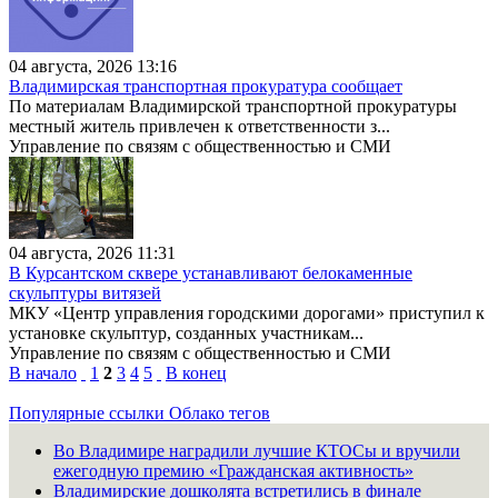
04 августа, 2026 13:16
Владимирская транспортная прокуратура сообщает
По материалам Владимирской транспортной прокуратуры
местный житель привлечен к ответственности з...
Управление по связям с общественностью и СМИ
04 августа, 2026 11:31
В Курсантском сквере устанавливают белокаменные
скульптуры витязей
МКУ «Центр управления городскими дорогами» приступил к
установке скульптур, созданных участникам...
Управление по связям с общественностью и СМИ
В начало
1
2
3
4
5
В конец
Популярные ссылки
Облако тегов
Во Владимире наградили лучшие КТОСы и вручили
ежегодную премию «Гражданская активность»
Владимирские дошколята встретились в финале