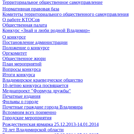
Территориальное общественное самоуправление
Нормативная правовая база
Комитеты территориального общественного самоуправления
О работе КТОСов
Общественная палата
Конкурс «Знай и люби родной Владимир»
О конкурсе
Постановление администрации
Положение о конкурсе
Оргкомитет
Общественное жюри
План мероприятий
Вопросы конкурса
Итоги конкурса
Владимирское краеведческое общество
10-летию конкурса посвящается
Медиапроект "Формула дружбы"
Печатные издания
Фильмы о городе
Почетные граждане города Владимира
Вспомним всех поименно
Городские мероприятия
Рождественская ярмарка 25.12.2013-14.01.2014
70 лет Владимирской области