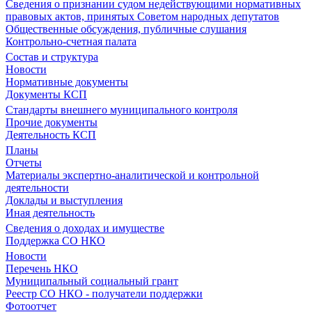
Сведения о признании судом недействующими нормативных
правовых актов, принятых Советом народных депутатов
Общественные обсуждения, публичные слушания
Контрольно-счетная палата
Состав и структура
Новости
Нормативные документы
Документы КСП
Стандарты внешнего муниципального контроля
Прочие документы
Деятельность КСП
Планы
Отчеты
Материалы экспертно-аналитической и контрольной
деятельности
Доклады и выступления
Иная деятельность
Сведения о доходах и имуществе
Поддержка СО НКО
Новости
Перечень НКО
Муниципальный социальный грант
Реестр СО НКО - получатели поддержки
Фотоотчет