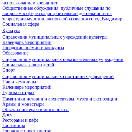
использованием координат
Общественные обсуждения, публичные слушания по
вопросам в сфере градостроительной деятельности на
территории муниципального образования город Владимир
Социальная сфера
Культура
Справочник муниципальных учреждений культуры
Календарь мероприятий
Городские премии и конкурсы
Образование
Справочник муниципальных образовательных учреждений
Социальная защита детей
Спорт
Справочник муниципальных спортивных учреждений
Наши чемпионы
Календарь мероприятий
Туризм и отдых
Памятники истории и архитектуры, музеи и экспозиции
Храмы и монастыри
Объекты интерактивного показа
Досуг
Рестораны и кафе
Гостиницы
Городское пространство