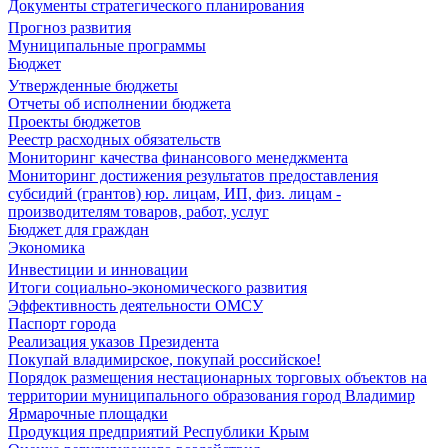
Документы стратегического планирования
Прогноз развития
Муниципальные программы
Бюджет
Утвержденные бюджеты
Отчеты об исполнении бюджета
Проекты бюджетов
Реестр расходных обязательств
Мониторинг качества финансового менеджмента
Мониторинг достижения результатов предоставления
субсидий (грантов) юр. лицам, ИП, физ. лицам -
производителям товаров, работ, услуг
Бюджет для граждан
Экономика
Инвестиции и инновации
Итоги социально-экономического развития
Эффективность деятельности ОМСУ
Паспорт города
Реализация указов Президента
Покупай владимирское, покупай российское!
Порядок размещения нестационарных торговых объектов на
территории муниципального образования город Владимир
Ярмарочные площадки
Продукция предприятий Республики Крым