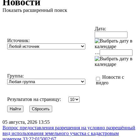
Новости
Показать расширенный поиск
Дата:
Источник:
…
Группа:
Новости с
видео
Результатов на страницу:
05 августа, 2026 13:55
Вопрос предоставления разрешения на условно разрешённый
вид использования земельного участка с кадастровым
номером 33:22:015002:67