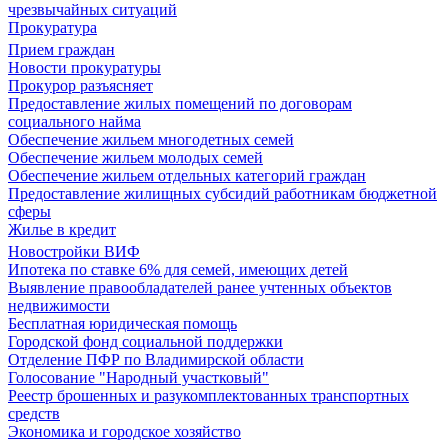
чрезвычайных ситуаций
Прокуратура
Прием граждан
Новости прокуратуры
Прокурор разъясняет
Предоставление жилых помещений по договорам
социального найма
Обеспечение жильем многодетных семей
Обеспечение жильем молодых семей
Обеспечение жильем отдельных категорий граждан
Предоставление жилищных субсидий работникам бюджетной
сферы
Жилье в кредит
Новостройки ВИФ
Ипотека по ставке 6% для семей, имеющих детей
Выявление правообладателей ранее учтенных объектов
недвижимости
Бесплатная юридическая помощь
Городской фонд социальной поддержки
Отделение ПФР по Владимирской области
Голосование "Народный участковый"
Реестр брошенных и разукомплектованных транспортных
средств
Экономика и городское хозяйство