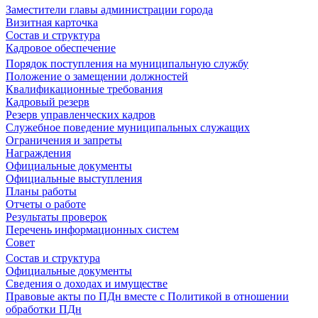
Заместители главы администрации города
Визитная карточка
Состав и структура
Кадровое обеспечение
Порядок поступления на муниципальную службу
Положение о замещении должностей
Квалификационные требования
Кадровый резерв
Резерв управленческих кадров
Служебное поведение муниципальных служащих
Ограничения и запреты
Награждения
Официальные документы
Официальные выступления
Планы работы
Отчеты о работе
Результаты проверок
Перечень информационных систем
Совет
Состав и структура
Официальные документы
Сведения о доходах и имуществе
Правовые акты по ПДн вместе с Политикой в отношении
обработки ПДн