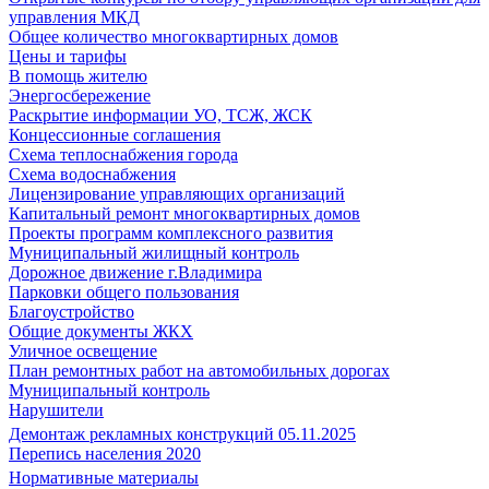
управления МКД
Общее количество многоквартирных домов
Цены и тарифы
В помощь жителю
Энергосбережение
Раскрытие информации УО, ТСЖ, ЖСК
Концессионные соглашения
Схема теплоснабжения города
Схема водоснабжения
Лицензирование управляющих организаций
Капитальный ремонт многоквартирных домов
Проекты программ комплексного развития
Муниципальный жилищный контроль
Дорожное движение г.Владимира
Парковки общего пользования
Благоустройство
Общие документы ЖКХ
Уличное освещение
План ремонтных работ на автомобильных дорогах
Муниципальный контроль
Нарушители
Демонтаж рекламных конструкций 05.11.2025
Перепись населения 2020
Нормативные материалы