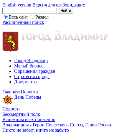
English version
Версия для слабовидящих
Весь сайт
Раздел
Расширенный поиск
Город Владимир
Малый бизнес
Обращения граждан
Стратегия города
Документы
Главная
»
Новости
День Победы
Новости
Бессмертный полк
Вспомним всех поименно
Владимирцы - Герои Советского Союза, Герои России
Никто не забыт, ничто не забыто