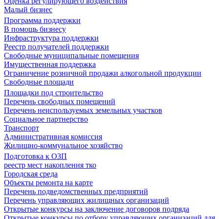
Оценка регулирующего воздействия
Малый бизнес
Программа поддержки
В помощь бизнесу
Инфраструктура поддержки
Реестр получателей поддержки
Свободные муниципальные помещения
Имущественная поддержка
Ограничение розничной продажи алкогольной продукции
Свободные площади
Площадки под строительство
Перечень свободных помещений
Перечень неиспользуемых земельных участков
Социальное партнерство
Транспорт
Административная комиссия
Жилищно-коммунальное хозяйство
Подготовка к ОЗП
реестр мест накопления тко
Городская среда
Объекты ремонта на карте
Перечень подведомственных предприятий
Перечень управляющих жилищных организаций
Открытые конкурсы на заключение договоров подряда
Открытые конкурсы по отбору управляющих организаций для