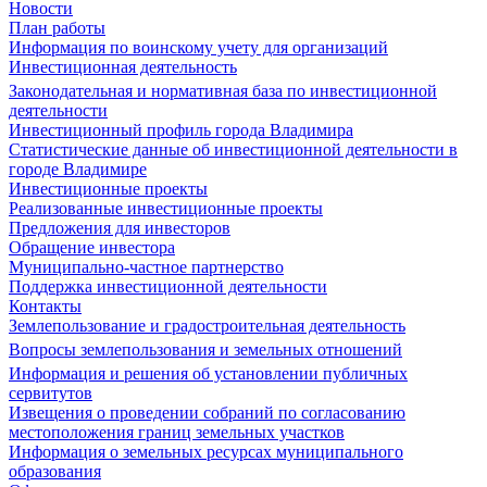
Новости
План работы
Информация по воинскому учету для организаций
Инвестиционная деятельность
Законодательная и нормативная база по инвестиционной
деятельности
Инвестиционный профиль города Владимира
Статистические данные об инвестиционной деятельности в
городе Владимире
Инвестиционные проекты
Реализованные инвестиционные проекты
Предложения для инвесторов
Обращение инвестора
Муниципально-частное партнерство
Поддержка инвестиционной деятельности
Контакты
Землепользование и градостроительная деятельность
Вопросы землепользования и земельных отношений
Информация и решения об установлении публичных
сервитутов
Извещения о проведении собраний по согласованию
местоположения границ земельных участков
Информация о земельных ресурсах муниципального
образования