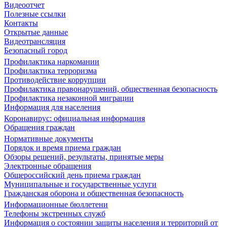
Видеоотчет
Полезные ссылки
Контакты
Открытые данные
Видеотрансляция
Безопасный город
Профилактика наркомании
Профилактика терроризма
Противодействие коррупции
Профилактика правонарушений, общественная безопасность
Профилактика незаконной миграции
Информация для населения
Коронавирус: официальная информация
Обращения граждан
Нормативные документы
Порядок и время приема граждан
Обзоры решений, результаты, принятые меры
Электронные обращения
Общероссийский день приема граждан
Муниципальные и государственные услуги
Гражданская оборона и общественная безопасность
Информационные бюллетени
Телефоны экстренных служб
Информация о состоянии защиты населения и территорий от