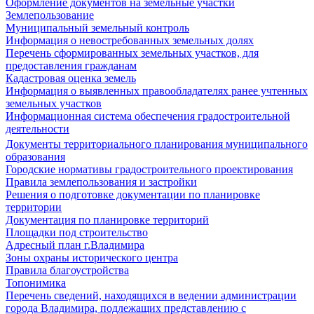
Оформление документов на земельные участки
Землепользование
Муниципальный земельный контроль
Информация о невостребованных земельных долях
Перечень сформированных земельных участков, для
предоставления гражданам
Кадастровая оценка земель
Информация о выявленных правообладателях ранее учтенных
земельных участков
Информационная система обеспечения градостроительной
деятельности
Документы территориального планирования муниципального
образования
Городские нормативы градостроительного проектирования
Правила землепользования и застройки
Решения о подготовке документации по планировке
территории
Документация по планировке территорий
Площадки под строительство
Адресный план г.Владимира
Зоны охраны исторического центра
Правила благоустройства
Топонимика
Перечень сведений, находящихся в ведении администрации
города Владимира, подлежащих представлению с