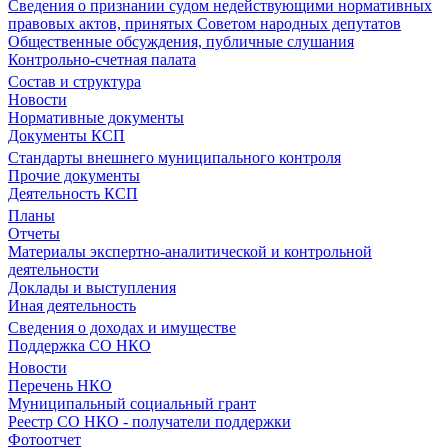
Сведения о признании судом недействующими нормативных
правовых актов, принятых Советом народных депутатов
Общественные обсуждения, публичные слушания
Контрольно-счетная палата
Состав и структура
Новости
Нормативные документы
Документы КСП
Стандарты внешнего муниципального контроля
Прочие документы
Деятельность КСП
Планы
Отчеты
Материалы экспертно-аналитической и контрольной
деятельности
Доклады и выступления
Иная деятельность
Сведения о доходах и имуществе
Поддержка СО НКО
Новости
Перечень НКО
Муниципальный социальный грант
Реестр СО НКО - получатели поддержки
Фотоотчет