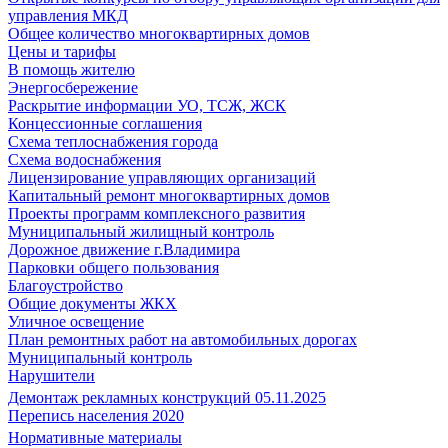
управления МКД
Общее количество многоквартирных домов
Цены и тарифы
В помощь жителю
Энергосбережение
Раскрытие информации УО, ТСЖ, ЖСК
Концессионные соглашения
Схема теплоснабжения города
Схема водоснабжения
Лицензирование управляющих организаций
Капитальный ремонт многоквартирных домов
Проекты программ комплексного развития
Муниципальный жилищный контроль
Дорожное движение г.Владимира
Парковки общего пользования
Благоустройство
Общие документы ЖКХ
Уличное освещение
План ремонтных работ на автомобильных дорогах
Муниципальный контроль
Нарушители
Демонтаж рекламных конструкций 05.11.2025
Перепись населения 2020
Нормативные материалы