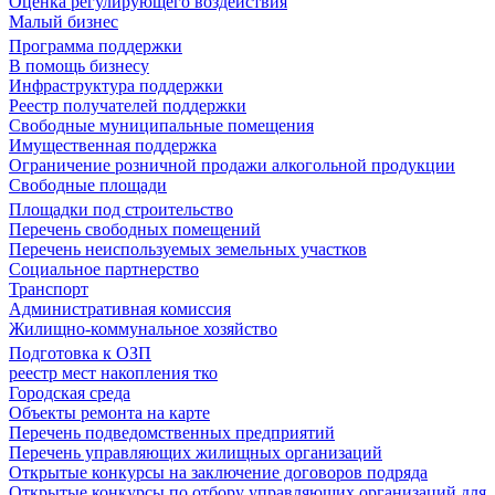
Оценка регулирующего воздействия
Малый бизнес
Программа поддержки
В помощь бизнесу
Инфраструктура поддержки
Реестр получателей поддержки
Свободные муниципальные помещения
Имущественная поддержка
Ограничение розничной продажи алкогольной продукции
Свободные площади
Площадки под строительство
Перечень свободных помещений
Перечень неиспользуемых земельных участков
Социальное партнерство
Транспорт
Административная комиссия
Жилищно-коммунальное хозяйство
Подготовка к ОЗП
реестр мест накопления тко
Городская среда
Объекты ремонта на карте
Перечень подведомственных предприятий
Перечень управляющих жилищных организаций
Открытые конкурсы на заключение договоров подряда
Открытые конкурсы по отбору управляющих организаций для