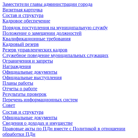
Заместители главы администрации города
Визитная карточка
Состав и структура
Кадровое обеспечение
Порядок поступления на муниципальную службу
Положение о замещении должностей
Квалификационные требования
Кадровый резерв
Резерв управленческих кадров
Служебное поведение муниципальных служащих
Ограничения и запреты
Награждения
Официальные документы
Официальные выступления
Планы работы
Отчеты о работе
Результаты проверок
Перечень информационных систем
Совет
Состав и структура
Официальные документы
Сведения о доходах и имуществе
Правовые акты по ПДн вместе с Политикой в отношении
обработки ПДн