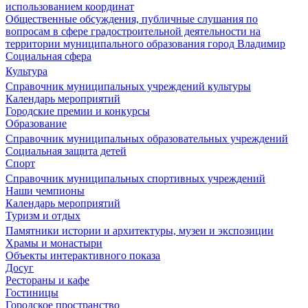
использованием координат
Общественные обсуждения, публичные слушания по
вопросам в сфере градостроительной деятельности на
территории муниципального образования город Владимир
Социальная сфера
Культура
Справочник муниципальных учреждений культуры
Календарь мероприятий
Городские премии и конкурсы
Образование
Справочник муниципальных образовательных учреждений
Социальная защита детей
Спорт
Справочник муниципальных спортивных учреждений
Наши чемпионы
Календарь мероприятий
Туризм и отдых
Памятники истории и архитектуры, музеи и экспозиции
Храмы и монастыри
Объекты интерактивного показа
Досуг
Рестораны и кафе
Гостиницы
Городское пространство