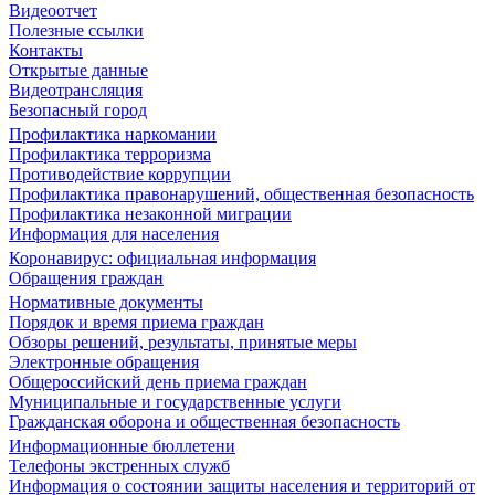
Видеоотчет
Полезные ссылки
Контакты
Открытые данные
Видеотрансляция
Безопасный город
Профилактика наркомании
Профилактика терроризма
Противодействие коррупции
Профилактика правонарушений, общественная безопасность
Профилактика незаконной миграции
Информация для населения
Коронавирус: официальная информация
Обращения граждан
Нормативные документы
Порядок и время приема граждан
Обзоры решений, результаты, принятые меры
Электронные обращения
Общероссийский день приема граждан
Муниципальные и государственные услуги
Гражданская оборона и общественная безопасность
Информационные бюллетени
Телефоны экстренных служб
Информация о состоянии защиты населения и территорий от