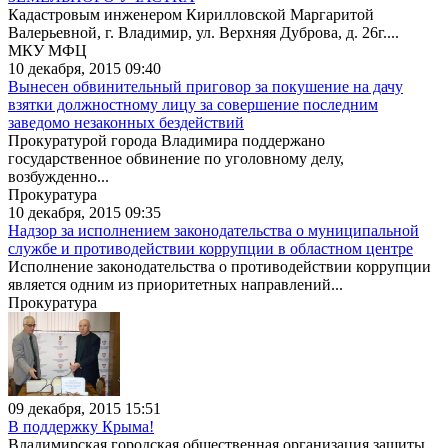
Кадастровым инженером Кирилловской Маргаритой
Валерьевной, г. Владимир, ул. Верхняя Дуброва, д. 26г....
МКУ МФЦ
10 декабря, 2015 09:40
Вынесен обвинительный приговор за покушение на дачу
взятки должностному лицу за совершение последним
заведомо незаконных бездействий
Прокуратурой города Владимира поддержано
государственное обвинение по уголовному делу,
возбужденно...
Прокуратура
10 декабря, 2015 09:35
Надзор за исполнением законодательства о муниципальной
службе и противодействии коррупции в областном центре
Исполнение законодательства о противодействии коррупции
является одним из приоритетных направлений...
Прокуратура
09 декабря, 2015 15:51
В поддержку Крыма!
Владимирская городская общественная организация защиты