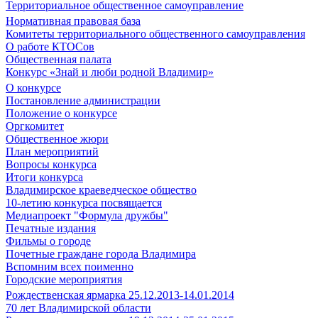
Территориальное общественное самоуправление
Нормативная правовая база
Комитеты территориального общественного самоуправления
О работе КТОСов
Общественная палата
Конкурс «Знай и люби родной Владимир»
О конкурсе
Постановление администрации
Положение о конкурсе
Оргкомитет
Общественное жюри
План мероприятий
Вопросы конкурса
Итоги конкурса
Владимирское краеведческое общество
10-летию конкурса посвящается
Медиапроект "Формула дружбы"
Печатные издания
Фильмы о городе
Почетные граждане города Владимира
Вспомним всех поименно
Городские мероприятия
Рождественская ярмарка 25.12.2013-14.01.2014
70 лет Владимирской области