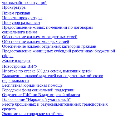
чрезвычайных ситуаций
Прокуратура
Прием граждан
Новости прокуратуры
Прокурор разъясняет
Предоставление жилых помещений по договорам
социального найма
Обеспечение жильем многодетных семей
Обеспечение жильем молодых семей
Обеспечение жильем отдельных категорий граждан
Предоставление жилищных субсидий работникам бюджетной
сферы
Жилье в кредит
Новостройки ВИФ
Ипотека по ставке 6% для семей, имеющих детей
Выявление правообладателей ранее учтенных объектов
недвижимости
Бесплатная юридическая помощь
Городской фонд социальной поддержки
Отделение ПФР по Владимирской области
Голосование "Народный участковый"
Реестр брошенных и разукомплектованных транспортных
средств
Экономика и городское хозяйство