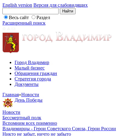
English version
Версия для слабовидящих
Весь сайт
Раздел
Расширенный поиск
Город Владимир
Малый бизнес
Обращения граждан
Стратегия города
Документы
Главная
»
Новости
День Победы
Новости
Бессмертный полк
Вспомним всех поименно
Владимирцы - Герои Советского Союза, Герои России
Никто не забыт, ничто не забыто