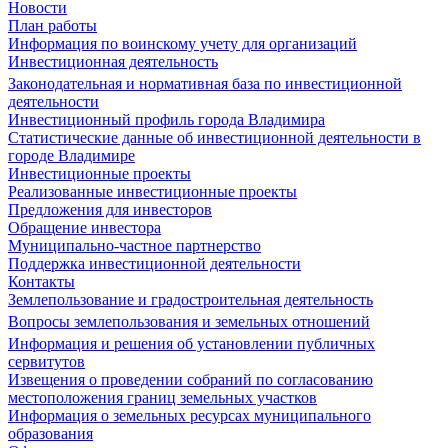
Новости
План работы
Информация по воинскому учету для организаций
Инвестиционная деятельность
Законодательная и нормативная база по инвестиционной
деятельности
Инвестиционный профиль города Владимира
Статистические данные об инвестиционной деятельности в
городе Владимире
Инвестиционные проекты
Реализованные инвестиционные проекты
Предложения для инвесторов
Обращение инвестора
Муниципально-частное партнерство
Поддержка инвестиционной деятельности
Контакты
Землепользование и градостроительная деятельность
Вопросы землепользования и земельных отношений
Информация и решения об установлении публичных
сервитутов
Извещения о проведении собраний по согласованию
местоположения границ земельных участков
Информация о земельных ресурсах муниципального
образования