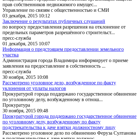
прав собственников недвижимого имущес...
Управление по связям с общественностью и СМИ
03 декабря, 2015 10:12
Заключение о результатах публичных слушаний
по вопросу предоставления разрешения на отклонение от
предельных параметров разрешённого строительст...
пресс-служба
01 декабря, 2015 10:07
Информация о предстоящем предоставлении земельного
участка
Администрация города Владимира информирует о приеме
заявления на предоставление в собственность ...
пресс-служба
30 ноября, 2015 10:08
Рассмотрено уголовное дело, возбужденное по факту
уклонения от уплаты налогов
Прокуратурой города поддержано государственное обвинение
по уголовному делу, возбужденному в отнош...
Прокуратура
30 ноября, 2015 09:48
Прокуратурой города поддержано государственное обвинение
по уголовному делу, возбужденному по факту
подстрекательства к даче взятки должностному лицу
Рассмотрено уголовное дело по обвинению Феруза Султанова
в подстрекательстве к даче взятки должнос...