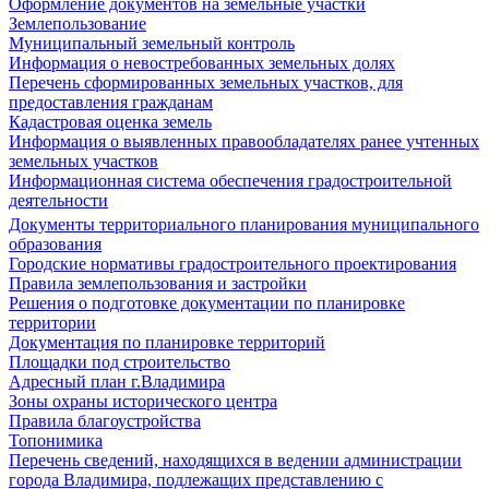
Оформление документов на земельные участки
Землепользование
Муниципальный земельный контроль
Информация о невостребованных земельных долях
Перечень сформированных земельных участков, для
предоставления гражданам
Кадастровая оценка земель
Информация о выявленных правообладателях ранее учтенных
земельных участков
Информационная система обеспечения градостроительной
деятельности
Документы территориального планирования муниципального
образования
Городские нормативы градостроительного проектирования
Правила землепользования и застройки
Решения о подготовке документации по планировке
территории
Документация по планировке территорий
Площадки под строительство
Адресный план г.Владимира
Зоны охраны исторического центра
Правила благоустройства
Топонимика
Перечень сведений, находящихся в ведении администрации
города Владимира, подлежащих представлению с