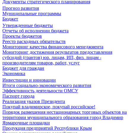
Документы стратегического планирования
Прогноз развития
Муниципальные программы
Бюджет
Утвержденные бюджеты
Отчеты об исполнении бюджета
Проекты бюджетов
Реестр расходных обязательств
Мониторинг качества финансового менеджмента
Мониторинг достижения результатов предоставления
субсидий (грантов) юр. лицам, ИП, физ. лицам -
производителям товаров, работ, услуг
Бюджет для граждан
Экономика
Инвестиции и инновации
Итоги социально-экономического развития
Эффективность деятельности ОМСУ
Паспорт города
Реализация указов Президента
Покупай владимирское, покупай российское!
Порядок размещения нестационарных торговых объектов на
территории муниципального образования город Владимир
Ярмарочные площадки
Продукция предприятий Республики Крым