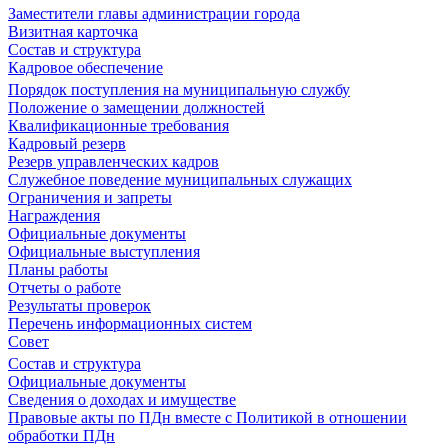
Заместители главы администрации города
Визитная карточка
Состав и структура
Кадровое обеспечение
Порядок поступления на муниципальную службу
Положение о замещении должностей
Квалификационные требования
Кадровый резерв
Резерв управленческих кадров
Служебное поведение муниципальных служащих
Ограничения и запреты
Награждения
Официальные документы
Официальные выступления
Планы работы
Отчеты о работе
Результаты проверок
Перечень информационных систем
Совет
Состав и структура
Официальные документы
Сведения о доходах и имуществе
Правовые акты по ПДн вместе с Политикой в отношении
обработки ПДн