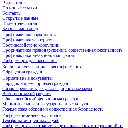
Видеоотчет
Полезные ссылки
Контакты
Открытые данные
Видеотрансляция
Безопасный город
Профилактика наркомании
Профилактика терроризма
Противодействие коррупции
Профилактика правонарушений, общественная безопасность
Профилактика незаконной миграции
Информация для населения
Коронавирус: официальная информация
Обращения граждан
Нормативные документы
Порядок и время приема граждан
Обзоры решений, результаты, принятые меры
Электронные обращения
Общероссийский день приема граждан
Муниципальные и государственные услуги
Гражданская оборона и общественная безопасность
Информационные бюллетени
Телефоны экстренных служб
Информация о состоянии защиты населения и территорий от