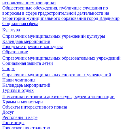
использованием координат
Общественные обсуждения, публичные слушания по
вопросам в сфере градостроительной деятельности на
территории муниципального образования город Владимир
Социальная сфера
Культура
Справочник муниципальных учреждений культуры
Календарь мероприятий
Городские премии и конкурсы
Образование
Справочник муниципальных образовательных учреждений
Социальная защита детей
Спорт
Справочник муниципальных спортивных учреждений
Наши чемпионы
Календарь мероприятий
Туризм и отдых
Памятники истории и архитектуры, музеи и экспозиции
Храмы и монастыри
Объекты интерактивного показа
Досуг
Рестораны и кафе
Гостиницы
Городское пространство