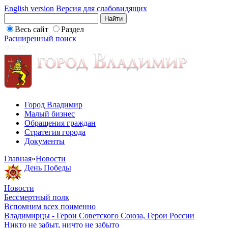
English version
Версия для слабовидящих
Весь сайт
Раздел
Расширенный поиск
Город Владимир
Малый бизнес
Обращения граждан
Стратегия города
Документы
Главная
»
Новости
День Победы
Новости
Бессмертный полк
Вспомним всех поименно
Владимирцы - Герои Советского Союза, Герои России
Никто не забыт, ничто не забыто