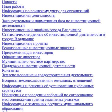
Новости
План работы
Информация по воинскому учету для организаций
Инвестиционная деятельность
Законодательная и нормативная база по инвестиционной
деятельности
Инвестиционный профиль города Владимира
Статистические данные об инвестиционной деятельности в
городе Владимире
Инвестиционные проекты
Реализованные инвестиционные проекты
Предложения для инвесторов
Обращение инвестора
Муниципально-частное партнерство
Поддержка инвестиционной деятельности
Контакты
Землепользование и градостроительная деятельность
Вопросы землепользования и земельных отношений
Информация и решения об установлении публичных
сервитутов
Извещения о проведении собраний по согласованию
местоположения границ земельных участков
Информация о земельных ресурсах муниципального
образования