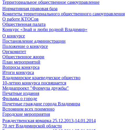
Территориальное общественное самоуправление
Нормативная правовая база
Комитеты территориального общественного самоуправления
О работе КТОСов
Общественная палата
Конкурс «Знай и люби родной Владимир»
О конкурсе
Постановление администрации
Положение о конкурсе
Оргкомитет
Общественное жюри
План мероприятий
Вопросы конкурса
Итоги конкурса
Владимирское краеведческое общество
10-летию конкурса посвящается
Медиапроект "Формула дружбы"
Печатные издания
Фильмы о городе
Почетные граждане города Владимира
Вспомним всех поименно
Городские мероприятия
Рождественская ярмарка 25.12.2013-14.01.2014
70 лет Владимирской области