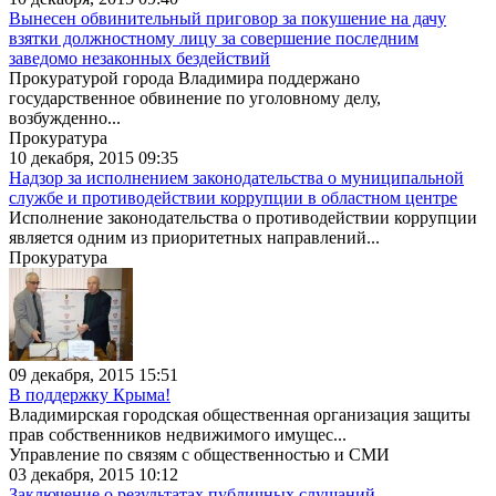
Вынесен обвинительный приговор за покушение на дачу
взятки должностному лицу за совершение последним
заведомо незаконных бездействий
Прокуратурой города Владимира поддержано
государственное обвинение по уголовному делу,
возбужденно...
Прокуратура
10 декабря, 2015 09:35
Надзор за исполнением законодательства о муниципальной
службе и противодействии коррупции в областном центре
Исполнение законодательства о противодействии коррупции
является одним из приоритетных направлений...
Прокуратура
09 декабря, 2015 15:51
В поддержку Крыма!
Владимирская городская общественная организация защиты
прав собственников недвижимого имущес...
Управление по связям с общественностью и СМИ
03 декабря, 2015 10:12
Заключение о результатах публичных слушаний