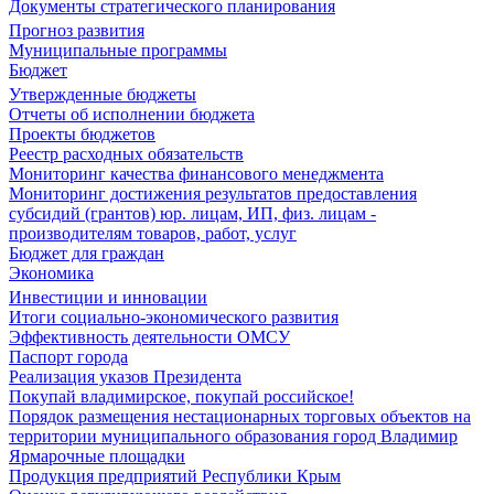
Документы стратегического планирования
Прогноз развития
Муниципальные программы
Бюджет
Утвержденные бюджеты
Отчеты об исполнении бюджета
Проекты бюджетов
Реестр расходных обязательств
Мониторинг качества финансового менеджмента
Мониторинг достижения результатов предоставления
субсидий (грантов) юр. лицам, ИП, физ. лицам -
производителям товаров, работ, услуг
Бюджет для граждан
Экономика
Инвестиции и инновации
Итоги социально-экономического развития
Эффективность деятельности ОМСУ
Паспорт города
Реализация указов Президента
Покупай владимирское, покупай российское!
Порядок размещения нестационарных торговых объектов на
территории муниципального образования город Владимир
Ярмарочные площадки
Продукция предприятий Республики Крым