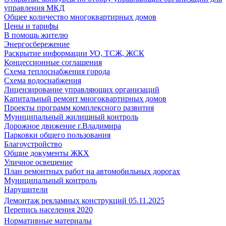
управления МКД
Общее количество многоквартирных домов
Цены и тарифы
В помощь жителю
Энергосбережение
Раскрытие информации УО, ТСЖ, ЖСК
Концессионные соглашения
Схема теплоснабжения города
Схема водоснабжения
Лицензирование управляющих организаций
Капитальный ремонт многоквартирных домов
Проекты программ комплексного развития
Муниципальный жилищный контроль
Дорожное движение г.Владимира
Парковки общего пользования
Благоустройство
Общие документы ЖКХ
Уличное освещение
План ремонтных работ на автомобильных дорогах
Муниципальный контроль
Нарушители
Демонтаж рекламных конструкций 05.11.2025
Перепись населения 2020
Нормативные материалы