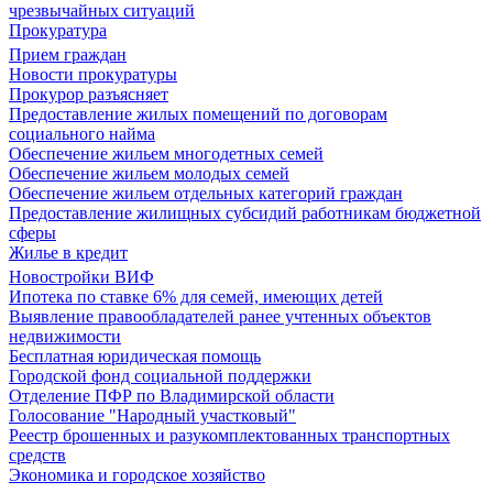
чрезвычайных ситуаций
Прокуратура
Прием граждан
Новости прокуратуры
Прокурор разъясняет
Предоставление жилых помещений по договорам
социального найма
Обеспечение жильем многодетных семей
Обеспечение жильем молодых семей
Обеспечение жильем отдельных категорий граждан
Предоставление жилищных субсидий работникам бюджетной
сферы
Жилье в кредит
Новостройки ВИФ
Ипотека по ставке 6% для семей, имеющих детей
Выявление правообладателей ранее учтенных объектов
недвижимости
Бесплатная юридическая помощь
Городской фонд социальной поддержки
Отделение ПФР по Владимирской области
Голосование "Народный участковый"
Реестр брошенных и разукомплектованных транспортных
средств
Экономика и городское хозяйство