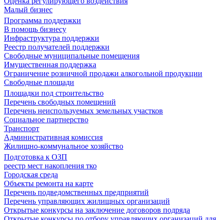
Оценка регулирующего воздействия
Малый бизнес
Программа поддержки
В помощь бизнесу
Инфраструктура поддержки
Реестр получателей поддержки
Свободные муниципальные помещения
Имущественная поддержка
Ограничение розничной продажи алкогольной продукции
Свободные площади
Площадки под строительство
Перечень свободных помещений
Перечень неиспользуемых земельных участков
Социальное партнерство
Транспорт
Административная комиссия
Жилищно-коммунальное хозяйство
Подготовка к ОЗП
реестр мест накопления тко
Городская среда
Объекты ремонта на карте
Перечень подведомственных предприятий
Перечень управляющих жилищных организаций
Открытые конкурсы на заключение договоров подряда
Открытые конкурсы по отбору управляющих организаций для