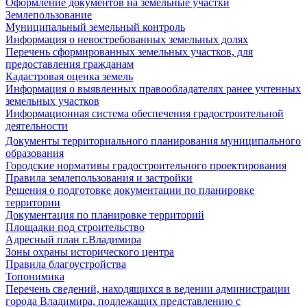
Оформление документов на земельные участки
Землепользование
Муниципальный земельный контроль
Информация о невостребованных земельных долях
Перечень сформированных земельных участков, для
предоставления гражданам
Кадастровая оценка земель
Информация о выявленных правообладателях ранее учтенных
земельных участков
Информационная система обеспечения градостроительной
деятельности
Документы территориального планирования муниципального
образования
Городские нормативы градостроительного проектирования
Правила землепользования и застройки
Решения о подготовке документации по планировке
территории
Документация по планировке территорий
Площадки под строительство
Адресный план г.Владимира
Зоны охраны исторического центра
Правила благоустройства
Топонимика
Перечень сведений, находящихся в ведении администрации
города Владимира, подлежащих представлению с