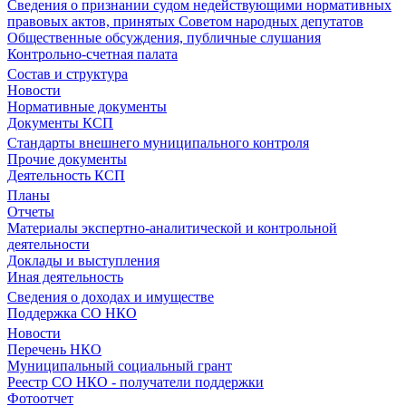
Сведения о признании судом недействующими нормативных
правовых актов, принятых Советом народных депутатов
Общественные обсуждения, публичные слушания
Контрольно-счетная палата
Состав и структура
Новости
Нормативные документы
Документы КСП
Стандарты внешнего муниципального контроля
Прочие документы
Деятельность КСП
Планы
Отчеты
Материалы экспертно-аналитической и контрольной
деятельности
Доклады и выступления
Иная деятельность
Сведения о доходах и имуществе
Поддержка СО НКО
Новости
Перечень НКО
Муниципальный социальный грант
Реестр СО НКО - получатели поддержки
Фотоотчет