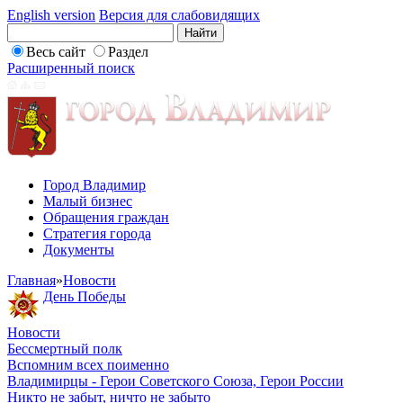
English version
Версия для слабовидящих
Весь сайт
Раздел
Расширенный поиск
Город Владимир
Малый бизнес
Обращения граждан
Стратегия города
Документы
Главная
»
Новости
День Победы
Новости
Бессмертный полк
Вспомним всех поименно
Владимирцы - Герои Советского Союза, Герои России
Никто не забыт, ничто не забыто