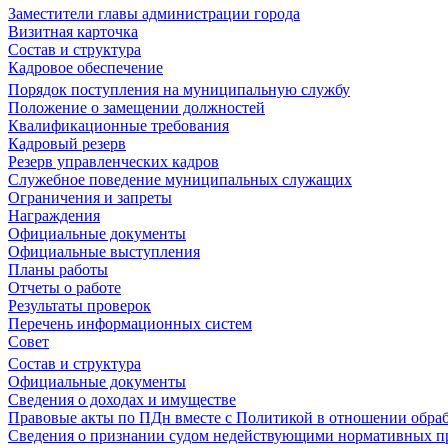
Заместители главы администрации города
Визитная карточка
Состав и структура
Кадровое обеспечение
Порядок поступления на муниципальную службу
Положение о замещении должностей
Квалификационные требования
Кадровый резерв
Резерв управленческих кадров
Служебное поведение муниципальных служащих
Ограничения и запреты
Награждения
Официальные документы
Официальные выступления
Планы работы
Отчеты о работе
Результаты проверок
Перечень информационных систем
Совет
Состав и структура
Официальные документы
Сведения о доходах и имуществе
Правовые акты по ПДн вместе с Политикой в отношении обра
Сведения о признании судом недействующими нормативных пр