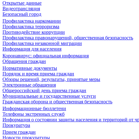
Открытые данные
Видеотрансляция
Безопасный город
Профилактика наркомании
Профилактика терроризма
Противодействие коррупции
Профилактика правонарушений, общественная безопасность
Профилактика незаконной миграции
Информация для населения
Коронавирус: официальная информация
Обращения граждан
Нормативные документы
Порядок и время приема граждан
Обзоры решений, результаты, принятые меры
Электронные обращения
Общероссийский день приема граждан
Муниципальные и государственные услуги
Гражданская оборона и общественная безопасность
Информационные бюллетени
Телефоны экстренных служб
Информация о состоянии защиты населения и территорий от 
Прокуратура
Прием граждан
Новости прокуратуры