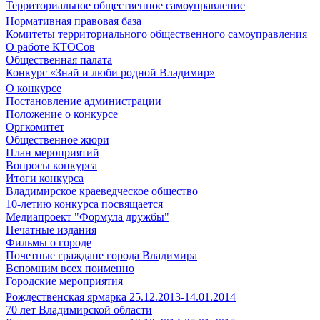
Территориальное общественное самоуправление
Нормативная правовая база
Комитеты территориального общественного самоуправления
О работе КТОСов
Общественная палата
Конкурс «Знай и люби родной Владимир»
О конкурсе
Постановление администрации
Положение о конкурсе
Оргкомитет
Общественное жюри
План мероприятий
Вопросы конкурса
Итоги конкурса
Владимирское краеведческое общество
10-летию конкурса посвящается
Медиапроект "Формула дружбы"
Печатные издания
Фильмы о городе
Почетные граждане города Владимира
Вспомним всех поименно
Городские мероприятия
Рождественская ярмарка 25.12.2013-14.01.2014
70 лет Владимирской области