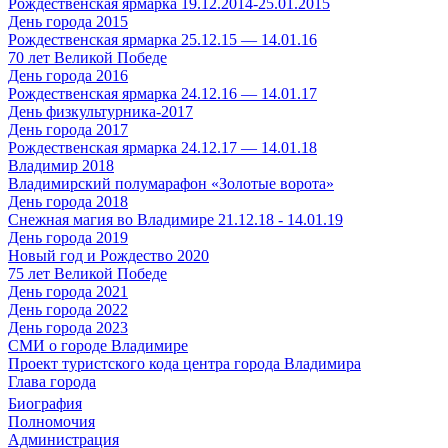
Рождественская ярмарка 19.12.2014-25.01.2015
День города 2015
Рождественская ярмарка 25.12.15 — 14.01.16
70 лет Великой Победе
День города 2016
Рождественская ярмарка 24.12.16 — 14.01.17
День физкультурника-2017
День города 2017
Рождественская ярмарка 24.12.17 — 14.01.18
Владимир 2018
Владимирский полумарафон «Золотые ворота»
День города 2018
Снежная магия во Владимире 21.12.18 - 14.01.19
День города 2019
Новый год и Рождество 2020
75 лет Великой Победе
День города 2021
День города 2022
День города 2023
СМИ о городе Владимире
Проект туристского кода центра города Владимира
Глава города
Биография
Полномочия
Администрация