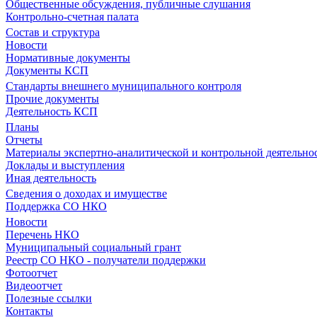
Общественные обсуждения, публичные слушания
Контрольно-счетная палата
Состав и структура
Новости
Нормативные документы
Документы КСП
Стандарты внешнего муниципального контроля
Прочие документы
Деятельность КСП
Планы
Отчеты
Материалы экспертно-аналитической и контрольной деятельно
Доклады и выступления
Иная деятельность
Сведения о доходах и имуществе
Поддержка СО НКО
Новости
Перечень НКО
Муниципальный социальный грант
Реестр СО НКО - получатели поддержки
Фотоотчет
Видеоотчет
Полезные ссылки
Контакты