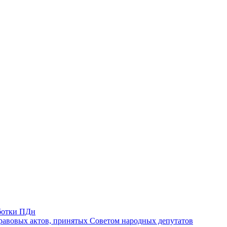
ботки ПДн
авовых актов, принятых Советом народных депутатов