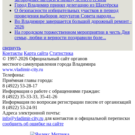
Город Владимир принял делегацию из Шахтёрска
О безопасности избирательных участков в период
проведения выборов депутатов Совета народн...
Во Владимире завершается большой дорожный ремонт -
2026
На городском торжественном мероприятии в честь Дня
семьи, любви и верности поздравили боле...
свернуть
Контакты
Карта сайта
Статистика
© 1997-2026 Официальный сайт органов
местного самоуправления города Владимира
www.vladimir-city.ru
Телефоны:
Приёмная главы города:
8 (4922) 53-28-17
Информация о работе с обращениями граждан:
8 (4922) 35-33-33, 35-41-26
Информация по вопросам регистрации писем от организаций
8 (4922) 53-24-91
Адреса электронной почты:
info@vladimir-city.ru
для контактов и официальной переписки
сообщить об ошибке на сайте