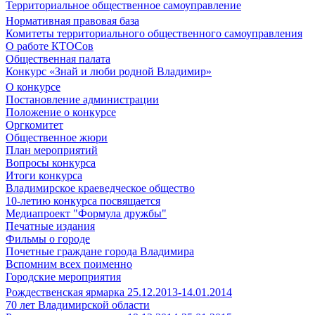
Территориальное общественное самоуправление
Нормативная правовая база
Комитеты территориального общественного самоуправления
О работе КТОСов
Общественная палата
Конкурс «Знай и люби родной Владимир»
О конкурсе
Постановление администрации
Положение о конкурсе
Оргкомитет
Общественное жюри
План мероприятий
Вопросы конкурса
Итоги конкурса
Владимирское краеведческое общество
10-летию конкурса посвящается
Медиапроект "Формула дружбы"
Печатные издания
Фильмы о городе
Почетные граждане города Владимира
Вспомним всех поименно
Городские мероприятия
Рождественская ярмарка 25.12.2013-14.01.2014
70 лет Владимирской области