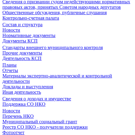
Сведения о признании судом недействующими нормативных
правовых актов, принятых Советом народных депутатов
Общественные обсуждения, публичные слушания
Контрольно-счетная палата
Состав и структура
Новости
Нормативные документы
Документы КСП
Стандарты внешнего муниципального контроля
Прочие документы
Деятельность КСП
Планы
Отчеты
Материалы экспертно-аналитической и контрольной
деятельности
Доклады и выступления
Иная деятельность
Сведения о доходах и имуществе
Поддержка СО НКО
Новости
Перечень НКО
Муниципальный социальный грант
Реестр СО НКО - получатели поддержки
Фотоотчет