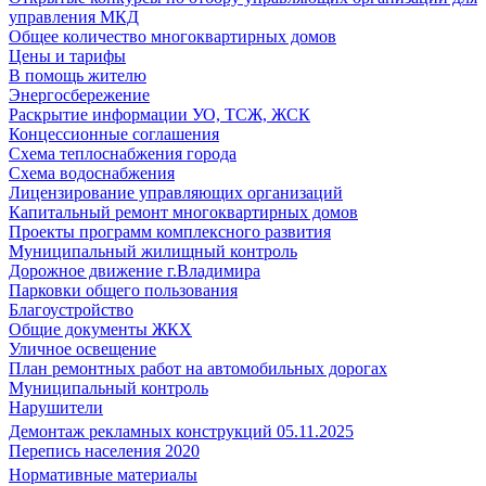
управления МКД
Общее количество многоквартирных домов
Цены и тарифы
В помощь жителю
Энергосбережение
Раскрытие информации УО, ТСЖ, ЖСК
Концессионные соглашения
Схема теплоснабжения города
Схема водоснабжения
Лицензирование управляющих организаций
Капитальный ремонт многоквартирных домов
Проекты программ комплексного развития
Муниципальный жилищный контроль
Дорожное движение г.Владимира
Парковки общего пользования
Благоустройство
Общие документы ЖКХ
Уличное освещение
План ремонтных работ на автомобильных дорогах
Муниципальный контроль
Нарушители
Демонтаж рекламных конструкций 05.11.2025
Перепись населения 2020
Нормативные материалы