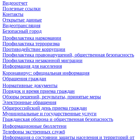
Видеоотчет
Полезные ссылки
Контакты
Открытые данные
Видеотрансляция
Безопасный город
Профилактика наркомании
Профилактика терроризма
Противодействие коррупции
Профилактика правонарушений, общественная безопасность
Профилактика незаконной миграции
Информация для населения
Коронавирус: официальная информация
Обращения граждан
Нормативные документы
Порядок и время приема граждан
Обзоры решений, результаты, принятые меры
Электронные обращения
Общероссийский день приема граждан
Муниципальные и государственные услуги
Гражданская оборона и общественная безопасность
Информационные бюллетени
Телефоны экстренных служб
Информация о состоянии защиты населения и территорий от