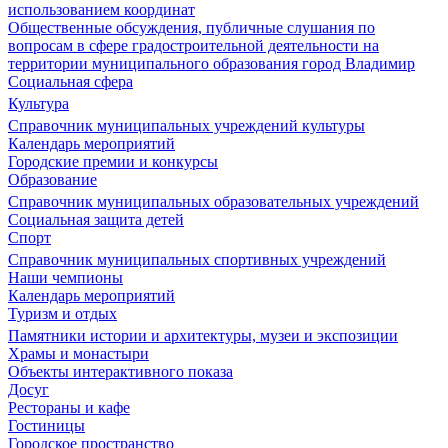
использованием координат
Общественные обсуждения, публичные слушания по
вопросам в сфере градостроительной деятельности на
территории муниципального образования город Владимир
Социальная сфера
Культура
Справочник муниципальных учреждений культуры
Календарь мероприятий
Городские премии и конкурсы
Образование
Справочник муниципальных образовательных учреждений
Социальная защита детей
Спорт
Справочник муниципальных спортивных учреждений
Наши чемпионы
Календарь мероприятий
Туризм и отдых
Памятники истории и архитектуры, музеи и экспозиции
Храмы и монастыри
Объекты интерактивного показа
Досуг
Рестораны и кафе
Гостиницы
Городское пространство