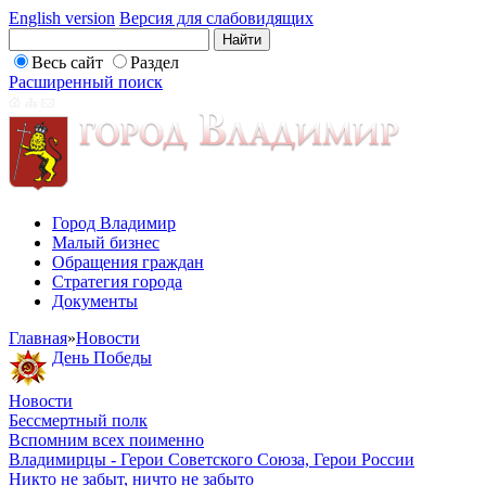
English version
Версия для слабовидящих
Весь сайт
Раздел
Расширенный поиск
Город Владимир
Малый бизнес
Обращения граждан
Стратегия города
Документы
Главная
»
Новости
День Победы
Новости
Бессмертный полк
Вспомним всех поименно
Владимирцы - Герои Советского Союза, Герои России
Никто не забыт, ничто не забыто