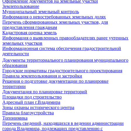
Оформление документов на земельные участки
Землепользование
Муниципальный земельный контроль
Информация о невостребованных земельных долях
Перечень сформированных земельных участков, для
предоставления гражданам
Кадастровая оценка земель
Информация о выявленных правообладателях ранее учтенных
земельных участков
Информационная система обеспечения градостроительной
деятельности
Документы территориального планирования муниципального
образования
Городские нормативы градостроительного проектирования
Правила землепользования и застройки
Решения о подготовке документации по планировке
территории
Документация по планировке территорий
Площадки под строительство
Адресный план г.Владимира
Зоны охраны исторического центра
Правила благоустройства
Топонимика
Перечень сведений, находящихся в ведении администрации
города Владимира, подлежащих представлению с