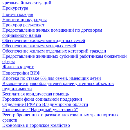
чрезвычайных ситуаций
Прокуратура
Прием граждан
Новости прокуратуры
Прокурор разъясняет
Предоставление жилых помещений по договорам
социального найма
Обеспечение жильем многодетных семей
Обеспечение жильем молодых семей
Обеспечение жильем отдельных категорий граждан
Предоставление жилищных субсидий работникам бюджетной
сферы
Жилье в кредит
Новостройки ВИФ
Ипотека по ставке 6% для семей, имеющих детей
Выявление правообладателей ранее учтенных объектов
недвижимости
Бесплатная юридическая помощь
Городской фонд социальной поддержки
Отделение ПФР по Владимирской области
Голосование "Народный участковый"
Реестр брошенных и разукомплектованных транспортных
средств
Экономика и городское хозяйство