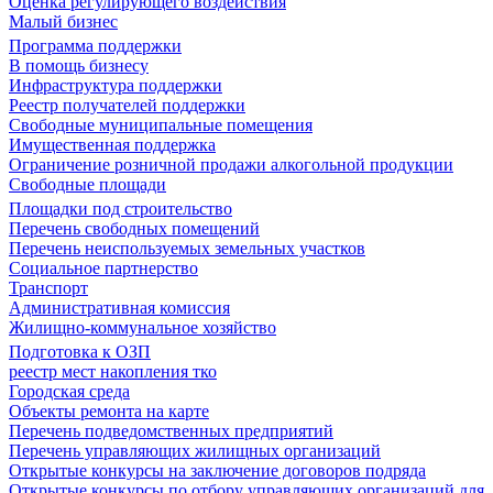
Оценка регулирующего воздействия
Малый бизнес
Программа поддержки
В помощь бизнесу
Инфраструктура поддержки
Реестр получателей поддержки
Свободные муниципальные помещения
Имущественная поддержка
Ограничение розничной продажи алкогольной продукции
Свободные площади
Площадки под строительство
Перечень свободных помещений
Перечень неиспользуемых земельных участков
Социальное партнерство
Транспорт
Административная комиссия
Жилищно-коммунальное хозяйство
Подготовка к ОЗП
реестр мест накопления тко
Городская среда
Объекты ремонта на карте
Перечень подведомственных предприятий
Перечень управляющих жилищных организаций
Открытые конкурсы на заключение договоров подряда
Открытые конкурсы по отбору управляющих организаций для