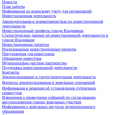
Новости
План работы
Информация по воинскому учету для организаций
Инвестиционная деятельность
Законодательная и нормативная база по инвестиционной
деятельности
Инвестиционный профиль города Владимира
Статистические данные об инвестиционной деятельности в
городе Владимире
Инвестиционные проекты
Реализованные инвестиционные проекты
Предложения для инвесторов
Обращение инвестора
Муниципально-частное партнерство
Поддержка инвестиционной деятельности
Контакты
Землепользование и градостроительная деятельность
Вопросы землепользования и земельных отношений
Информация и решения об установлении публичных
сервитутов
Извещения о проведении собраний по согласованию
местоположения границ земельных участков
Информация о земельных ресурсах муниципального
образования