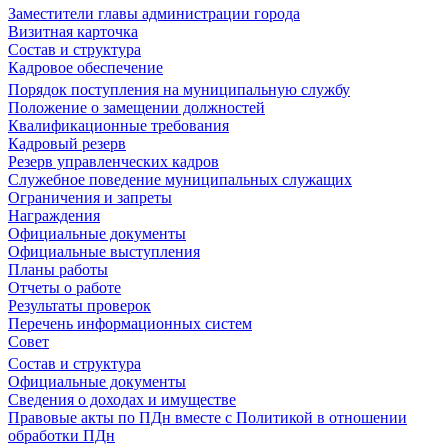
Заместители главы администрации города
Визитная карточка
Состав и структура
Кадровое обеспечение
Порядок поступления на муниципальную службу
Положение о замещении должностей
Квалификационные требования
Кадровый резерв
Резерв управленческих кадров
Служебное поведение муниципальных служащих
Ограничения и запреты
Награждения
Официальные документы
Официальные выступления
Планы работы
Отчеты о работе
Результаты проверок
Перечень информационных систем
Совет
Состав и структура
Официальные документы
Сведения о доходах и имуществе
Правовые акты по ПДн вместе с Политикой в отношении
обработки ПДн