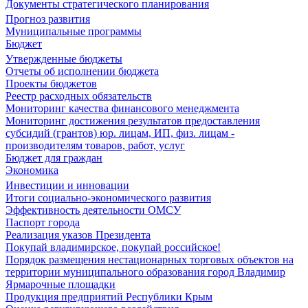
Документы стратегического планирования
Прогноз развития
Муниципальные программы
Бюджет
Утвержденные бюджеты
Отчеты об исполнении бюджета
Проекты бюджетов
Реестр расходных обязательств
Мониторинг качества финансового менеджмента
Мониторинг достижения результатов предоставления
субсидий (грантов) юр. лицам, ИП, физ. лицам -
производителям товаров, работ, услуг
Бюджет для граждан
Экономика
Инвестиции и инновации
Итоги социально-экономического развития
Эффективность деятельности ОМСУ
Паспорт города
Реализация указов Президента
Покупай владимирское, покупай российское!
Порядок размещения нестационарных торговых объектов на
территории муниципального образования город Владимир
Ярмарочные площадки
Продукция предприятий Республики Крым