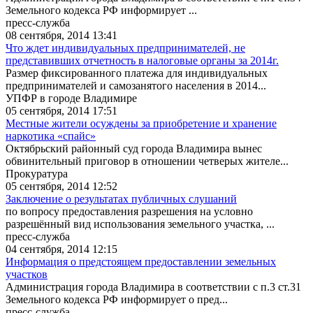
Земельного кодекса РФ информирует ...
пресс-служба
08 сентября, 2014 13:41
Что ждет индивидуальных предпринимателей, не
представивших отчетность в налоговые органы за 2014г.
Размер фиксированного платежа для индивидуальных
предпринимателей и самозанятого населения в 2014...
УПФР в городе Владимире
05 сентября, 2014 17:51
Местные жители осуждены за приобретение и хранение
наркотика «спайс»
Октябрьский районный суд города Владимира вынес
обвинительный приговор в отношении четверых жителе...
Прокуратура
05 сентября, 2014 12:52
Заключение о результатах публичных слушаний
по вопросу предоставления разрешения на условно
разрешённый вид использования земельного участка, ...
пресс-служба
04 сентября, 2014 12:15
Информация о предстоящем предоставлении земельных
участков
Администрация города Владимира в соответствии с п.3 ст.31
Земельного кодекса РФ информирует о пред...
пресс-служба