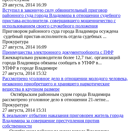
29 августа, 2014 16:39
Вступил в законную силу обвинительный приговор
районного суда города Владимира в отношении судебного
пристава-исполнителя, совершившего мошенничество с
использованием своего служебного положения
Приговором районного суда города Владимира осуждена
судебный пристав-исполнитель отдела судебных ...
Прокуратура
27 августа, 2014 16:09
Преимущества электронного документооборота с ПФР
Ежеквартально руководители более 12,7 тыс. организаций
города Владимира обязаны сообщать в УПФР в...
УПФР в городе Владимире
27 августа, 2014 15:32
Рассмотрено уголовное дело в отношении молодого человека,
незаконно приобретшего и хранящего наркотические
вещества в крупном размере
Октябрьским районным судом города Владимира
рассмотрено уголовное дело в отношении 21-летне...
Прокуратура
27 августа, 2014 15:31
К реальному отбытию наказания приговорен житель города
Владимира за совершение преступления против
собственности