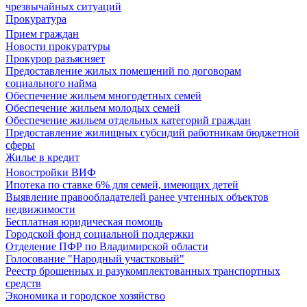
чрезвычайных ситуаций
Прокуратура
Прием граждан
Новости прокуратуры
Прокурор разъясняет
Предоставление жилых помещений по договорам
социального найма
Обеспечение жильем многодетных семей
Обеспечение жильем молодых семей
Обеспечение жильем отдельных категорий граждан
Предоставление жилищных субсидий работникам бюджетной
сферы
Жилье в кредит
Новостройки ВИФ
Ипотека по ставке 6% для семей, имеющих детей
Выявление правообладателей ранее учтенных объектов
недвижимости
Бесплатная юридическая помощь
Городской фонд социальной поддержки
Отделение ПФР по Владимирской области
Голосование "Народный участковый"
Реестр брошенных и разукомплектованных транспортных
средств
Экономика и городское хозяйство