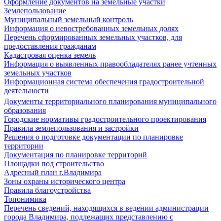
Оформление документов на земельные участки
Землепользование
Муниципальный земельный контроль
Информация о невостребованных земельных долях
Перечень сформированных земельных участков, для
предоставления гражданам
Кадастровая оценка земель
Информация о выявленных правообладателях ранее учтенных
земельных участков
Информационная система обеспечения градостроительной
деятельности
Документы территориального планирования муниципального
образования
Городские нормативы градостроительного проектирования
Правила землепользования и застройки
Решения о подготовке документации по планировке
территории
Документация по планировке территорий
Площадки под строительство
Адресный план г.Владимира
Зоны охраны исторического центра
Правила благоустройства
Топонимика
Перечень сведений, находящихся в ведении администрации
города Владимира, подлежащих представлению с