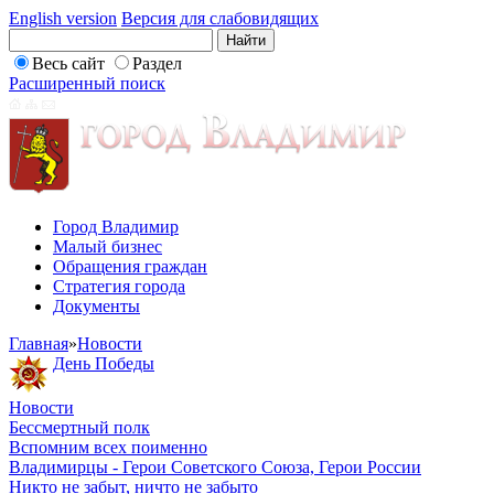
English version
Версия для слабовидящих
Весь сайт
Раздел
Расширенный поиск
Город Владимир
Малый бизнес
Обращения граждан
Стратегия города
Документы
Главная
»
Новости
День Победы
Новости
Бессмертный полк
Вспомним всех поименно
Владимирцы - Герои Советского Союза, Герои России
Никто не забыт, ничто не забыто