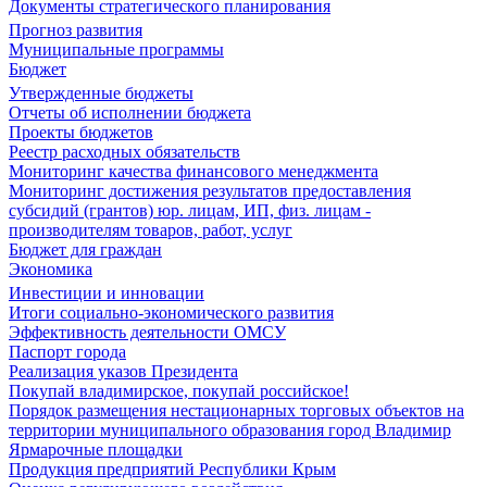
Документы стратегического планирования
Прогноз развития
Муниципальные программы
Бюджет
Утвержденные бюджеты
Отчеты об исполнении бюджета
Проекты бюджетов
Реестр расходных обязательств
Мониторинг качества финансового менеджмента
Мониторинг достижения результатов предоставления
субсидий (грантов) юр. лицам, ИП, физ. лицам -
производителям товаров, работ, услуг
Бюджет для граждан
Экономика
Инвестиции и инновации
Итоги социально-экономического развития
Эффективность деятельности ОМСУ
Паспорт города
Реализация указов Президента
Покупай владимирское, покупай российское!
Порядок размещения нестационарных торговых объектов на
территории муниципального образования город Владимир
Ярмарочные площадки
Продукция предприятий Республики Крым