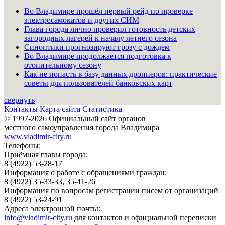
Во Владимире прошёл первый рейд по проверке
электросамокатов и других СИМ
Глава города лично проверил готовность детских
загородных лагерей к началу летнего сезона
Синоптики прогнозируют грозу с дождем
Во Владимире продолжается подготовка к
отопительному сезону
Как не попасть в базу данных дропперов: практические
советы для пользователей банковских карт
свернуть
Контакты
Карта сайта
Статистика
© 1997-2026 Официальный сайт органов
местного самоуправления города Владимира
www.vladimir-city.ru
Телефоны:
Приёмная главы города:
8 (4922) 53-28-17
Информация о работе с обращениями граждан:
8 (4922) 35-33-33, 35-41-26
Информация по вопросам регистрации писем от организаций
8 (4922) 53-24-91
Адреса электронной почты:
info@vladimir-city.ru
для контактов и официальной переписки