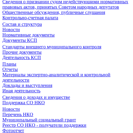
Сведения о признании судом недействующими нормативных
правовых актов, принятых Советом народных депутатов
Общественные обсуждения, публичные слушания
Контрольно-счетная палата
Состав и структура
Новости
Нормативные документы
Документы КСП
Стандарты внешнего муниципального контроля
Прочие документы
Деятельность КСП
Планы
Отчеты
Материалы экспертно-аналитической и контрольной
деятельности
Доклады и выступления
Иная деятельность
Сведения о доходах и имуществе
Поддержка СО НКО
Новости
Перечень НКО
Муниципальный социальный грант
Реестр СО НКО - получатели поддержки
Фотоотчет