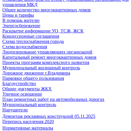
управления МКД
Общее количество многоквартирных домов
Цены и тарифы
В помощь жителю
Энергосбережение
Раскрытие информации УО, ТСЖ, ЖСК
Концессионные соглашения
Схема теплоснабжения города
Схема водоснабжения
Лицензирование управляющих организаций
Капитальный ремонт многоквартирных домов
Проекты программ комплексного развития
Муниципальный жилищный контроль
Дорожное движение г.Владимира
Парковки общего пользования
Благоустройство
Общие документы ЖКХ
Уличное освещение
План ремонтных работ на автомобильных дорогах
Муниципальный контроль
Нарушители
Демонтаж рекламных конструкций 05.11.2025
Перепись населения 2020
Нормативные материалы