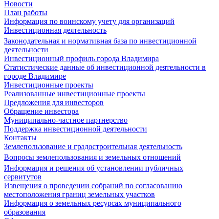
Новости
План работы
Информация по воинскому учету для организаций
Инвестиционная деятельность
Законодательная и нормативная база по инвестиционной
деятельности
Инвестиционный профиль города Владимира
Статистические данные об инвестиционной деятельности в
городе Владимире
Инвестиционные проекты
Реализованные инвестиционные проекты
Предложения для инвесторов
Обращение инвестора
Муниципально-частное партнерство
Поддержка инвестиционной деятельности
Контакты
Землепользование и градостроительная деятельность
Вопросы землепользования и земельных отношений
Информация и решения об установлении публичных
сервитутов
Извещения о проведении собраний по согласованию
местоположения границ земельных участков
Информация о земельных ресурсах муниципального
образования