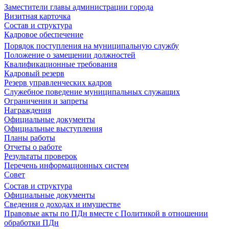
Заместители главы администрации города
Визитная карточка
Состав и структура
Кадровое обеспечение
Порядок поступления на муниципальную службу
Положение о замещении должностей
Квалификационные требования
Кадровый резерв
Резерв управленческих кадров
Служебное поведение муниципальных служащих
Ограничения и запреты
Награждения
Официальные документы
Официальные выступления
Планы работы
Отчеты о работе
Результаты проверок
Перечень информационных систем
Совет
Состав и структура
Официальные документы
Сведения о доходах и имуществе
Правовые акты по ПДн вместе с Политикой в отношении
обработки ПДн