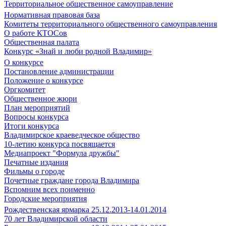
Территориальное общественное самоуправление
Нормативная правовая база
Комитеты территориального общественного самоуправления
О работе КТОСов
Общественная палата
Конкурс «Знай и люби родной Владимир»
О конкурсе
Постановление администрации
Положение о конкурсе
Оргкомитет
Общественное жюри
План мероприятий
Вопросы конкурса
Итоги конкурса
Владимирское краеведческое общество
10-летию конкурса посвящается
Медиапроект "Формула дружбы"
Печатные издания
Фильмы о городе
Почетные граждане города Владимира
Вспомним всех поименно
Городские мероприятия
Рождественская ярмарка 25.12.2013-14.01.2014
70 лет Владимирской области