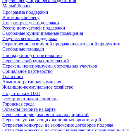
Оценка регулирующего воздействия
Малый бизнес
Программа поддержки
В помощь бизнесу
Инфраструктура поддержки
Реестр получателей поддержки
Свободные муниципальные помещения
Имущественная поддержка
Ограничение розничной продажи алкогольной продукции
Свободные площади
Площадки под строительство
Перечень свободных помещений
Перечень неиспользуемых земельных участков
Социальное партнерство
Транспорт
Административная комиссия
Жилищно-коммунальное хозяйство
Подготовка к ОЗП
реестр мест накопления тко
Городская среда
Объекты ремонта на карте
Перечень подведомственных предприятий
Перечень управляющих жилищных организаций
Открытые конкурсы на заключение договоров подряда
Открытые конкурсы по отбору управляющих организаций для