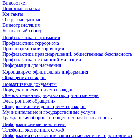
Видеоотчет
Полезные ссылки
Контакты
Открытые данные
Видеотрансляция
Безопасный город
Профилактика наркомании
Профилактика терроризма
Противодействие коррупции
Профилактика правонарушений, общественная безопасность
Профилактика незаконной миграции
Информация для населения
Коронавирус: официальная информация
Обращения граждан
Нормативные документы
Порядок и время приема граждан
Обзоры решений, результаты, принятые меры
Электронные обращения
Общероссийский день приема граждан
Муниципальные и государственные услуги
Гражданская оборона и общественная безопасность
Информационные бюллетени
Телефоны экстренных служб
Информация о состоянии защиты населения и территорий от