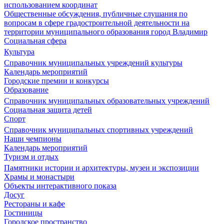
использованием координат
Общественные обсуждения, публичные слушания по
вопросам в сфере градостроительной деятельности на
территории муниципального образования город Владимир
Социальная сфера
Культура
Справочник муниципальных учреждений культуры
Календарь мероприятий
Городские премии и конкурсы
Образование
Справочник муниципальных образовательных учреждений
Социальная защита детей
Спорт
Справочник муниципальных спортивных учреждений
Наши чемпионы
Календарь мероприятий
Туризм и отдых
Памятники истории и архитектуры, музеи и экспозиции
Храмы и монастыри
Объекты интерактивного показа
Досуг
Рестораны и кафе
Гостиницы
Городское пространство