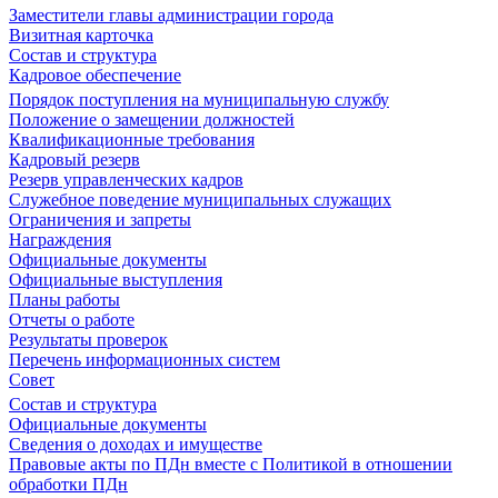
Заместители главы администрации города
Визитная карточка
Состав и структура
Кадровое обеспечение
Порядок поступления на муниципальную службу
Положение о замещении должностей
Квалификационные требования
Кадровый резерв
Резерв управленческих кадров
Служебное поведение муниципальных служащих
Ограничения и запреты
Награждения
Официальные документы
Официальные выступления
Планы работы
Отчеты о работе
Результаты проверок
Перечень информационных систем
Совет
Состав и структура
Официальные документы
Сведения о доходах и имуществе
Правовые акты по ПДн вместе с Политикой в отношении
обработки ПДн