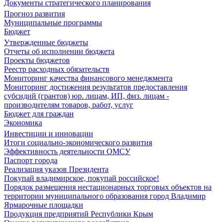
Документы стратегического планирования
Прогноз развития
Муниципальные программы
Бюджет
Утвержденные бюджеты
Отчеты об исполнении бюджета
Проекты бюджетов
Реестр расходных обязательств
Мониторинг качества финансового менеджмента
Мониторинг достижения результатов предоставления
субсидий (грантов) юр. лицам, ИП, физ. лицам -
производителям товаров, работ, услуг
Бюджет для граждан
Экономика
Инвестиции и инновации
Итоги социально-экономического развития
Эффективность деятельности ОМСУ
Паспорт города
Реализация указов Президента
Покупай владимирское, покупай российское!
Порядок размещения нестационарных торговых объектов на
территории муниципального образования город Владимир
Ярмарочные площадки
Продукция предприятий Республики Крым