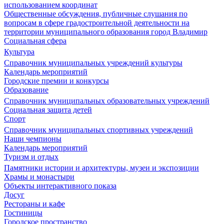
использованием координат
Общественные обсуждения, публичные слушания по
вопросам в сфере градостроительной деятельности на
территории муниципального образования город Владимир
Социальная сфера
Культура
Справочник муниципальных учреждений культуры
Календарь мероприятий
Городские премии и конкурсы
Образование
Справочник муниципальных образовательных учреждений
Социальная защита детей
Спорт
Справочник муниципальных спортивных учреждений
Наши чемпионы
Календарь мероприятий
Туризм и отдых
Памятники истории и архитектуры, музеи и экспозиции
Храмы и монастыри
Объекты интерактивного показа
Досуг
Рестораны и кафе
Гостиницы
Городское пространство