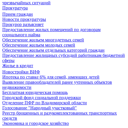
чрезвычайных ситуаций
Прокуратура
Прием граждан
Новости прокуратуры
Прокурор разъясняет
Предоставление жилых помещений по договорам
социального найма
Обеспечение жильем многодетных семей
Обеспечение жильем молодых семей
Обеспечение жильем отдельных категорий граждан
Предоставление жилищных субсидий работникам бюджетной
сферы
Жилье в кредит
Новостройки ВИФ
Ипотека по ставке 6% для семей, имеющих детей
Выявление правообладателей ранее учтенных объектов
недвижимости
Бесплатная юридическая помощь
Городской фонд социальной поддержки
Отделение ПФР по Владимирской области
Голосование "Народный участковый"
Реестр брошенных и разукомплектованных транспортных
средств
Экономика и городское хозяйство