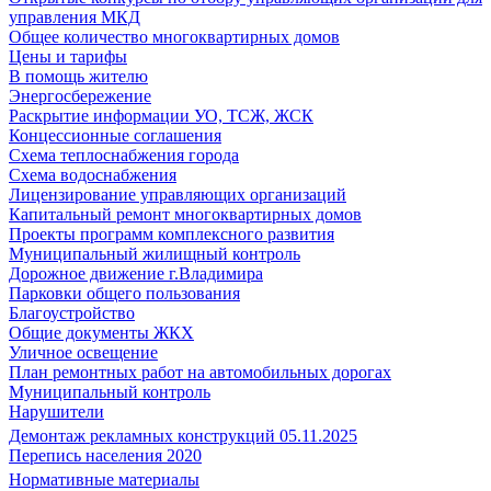
управления МКД
Общее количество многоквартирных домов
Цены и тарифы
В помощь жителю
Энергосбережение
Раскрытие информации УО, ТСЖ, ЖСК
Концессионные соглашения
Схема теплоснабжения города
Схема водоснабжения
Лицензирование управляющих организаций
Капитальный ремонт многоквартирных домов
Проекты программ комплексного развития
Муниципальный жилищный контроль
Дорожное движение г.Владимира
Парковки общего пользования
Благоустройство
Общие документы ЖКХ
Уличное освещение
План ремонтных работ на автомобильных дорогах
Муниципальный контроль
Нарушители
Демонтаж рекламных конструкций 05.11.2025
Перепись населения 2020
Нормативные материалы