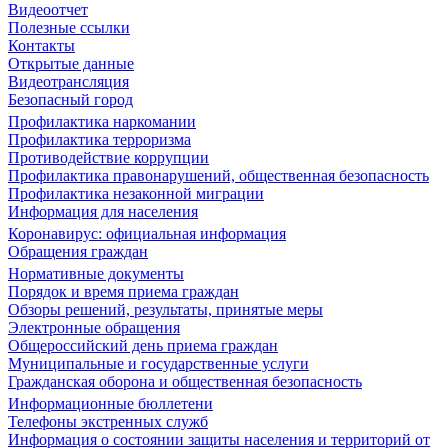
Видеоотчет
Полезные ссылки
Контакты
Открытые данные
Видеотрансляция
Безопасный город
Профилактика наркомании
Профилактика терроризма
Противодействие коррупции
Профилактика правонарушений, общественная безопасность
Профилактика незаконной миграции
Информация для населения
Коронавирус: официальная информация
Обращения граждан
Нормативные документы
Порядок и время приема граждан
Обзоры решений, результаты, принятые меры
Электронные обращения
Общероссийский день приема граждан
Муниципальные и государственные услуги
Гражданская оборона и общественная безопасность
Информационные бюллетени
Телефоны экстренных служб
Информация о состоянии защиты населения и территорий от