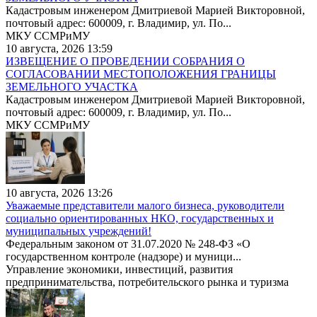
Кадастровым инженером Дмитриевой Марией Викторовной,
почтовый адрес: 600009, г. Владимир, ул. По...
МКУ ССМРиМУ
10 августа, 2026 13:59
ИЗВЕЩЕНИЕ О ПРОВЕДЕНИИ СОБРАНИЯ О
СОГЛАСОВАНИИ МЕСТОПОЛОЖЕНИЯ ГРАНИЦЫ
ЗЕМЕЛЬНОГО УЧАСТКА
Кадастровым инженером Дмитриевой Марией Викторовной,
почтовый адрес: 600009, г. Владимир, ул. По...
МКУ ССМРиМУ
10 августа, 2026 13:26
Уважаемые представители малого бизнеса, руководители
социально ориентированных НКО, государственных и
муниципальных учреждений!
Федеральным законом от 31.07.2020 № 248-ФЗ «О
государственном контроле (надзоре) и муници...
Управление экономики, инвестиций, развития
предпринимательства, потребительского рынка и туризма