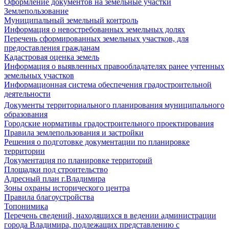
Оформление документов на земельные участки
Землепользование
Муниципальный земельный контроль
Информация о невостребованных земельных долях
Перечень сформированных земельных участков, для
предоставления гражданам
Кадастровая оценка земель
Информация о выявленных правообладателях ранее учтенных
земельных участков
Информационная система обеспечения градостроительной
деятельности
Документы территориального планирования муниципального
образования
Городские нормативы градостроительного проектирования
Правила землепользования и застройки
Решения о подготовке документации по планировке
территории
Документация по планировке территорий
Площадки под строительство
Адресный план г.Владимира
Зоны охраны исторического центра
Правила благоустройства
Топонимика
Перечень сведений, находящихся в ведении администрации
города Владимира, подлежащих представлению с