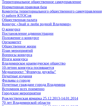
Территориальное общественное самоуправление
Нормативная правовая база
Комитеты территориального общественного самоуправления
О работе КТОСов
Общественная палата
Конкурс «Знай и люби родной Владимир»
О конкурсе
Постановление администрации
Положение о конкурсе
Оргкомитет
Общественное жюри
План мероприятий
Вопросы конкурса
Итоги конкурса
Владимирское краеведческое общество
10-летию конкурса посвящается
Медиапроект "Формула дружбы"
Печатные издания
Фильмы о городе
Почетные граждане города Владимира
Вспомним всех поименно
Городские мероприятия
Рождественская ярмарка 25.12.2013-14.01.2014
70 лет Владимирской области