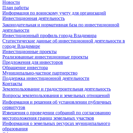
Новости
План работы
Информация по воинскому учету для организаций
Инвестиционная деятельность
Законодательная и нормативная база по инвестиционной
деятельности
Инвестиционный профиль города Владимира
Статистические данные об инвестиционной деятельности в
городе Владимире
Инвестиционные проекты
Реализованные инвестиционные проекты
Предложения для инвесторов
Обращение инвестора
Муниципально-частное партнерство
Поддержка инвестиционной деятельности
Контакты
Землепользование и градостроительная деятельность
Вопросы землепользования и земельных отношений
Информация и решения об установлении публичных
сервитутов
Извещения о проведении собраний по согласованию
местоположения границ земельных участков
Информация о земельных ресурсах муниципального
образования