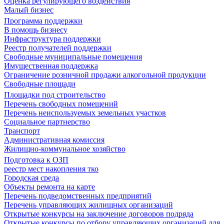
Оценка регулирующего воздействия
Малый бизнес
Программа поддержки
В помощь бизнесу
Инфраструктура поддержки
Реестр получателей поддержки
Свободные муниципальные помещения
Имущественная поддержка
Ограничение розничной продажи алкогольной продукции
Свободные площади
Площадки под строительство
Перечень свободных помещений
Перечень неиспользуемых земельных участков
Социальное партнерство
Транспорт
Административная комиссия
Жилищно-коммунальное хозяйство
Подготовка к ОЗП
реестр мест накопления тко
Городская среда
Объекты ремонта на карте
Перечень подведомственных предприятий
Перечень управляющих жилищных организаций
Открытые конкурсы на заключение договоров подряда
Открытые конкурсы по отбору управляющих организаций для