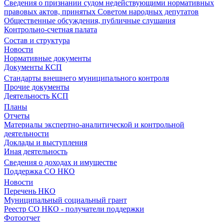
Сведения о признании судом недействующими нормативных
правовых актов, принятых Советом народных депутатов
Общественные обсуждения, публичные слушания
Контрольно-счетная палата
Состав и структура
Новости
Нормативные документы
Документы КСП
Стандарты внешнего муниципального контроля
Прочие документы
Деятельность КСП
Планы
Отчеты
Материалы экспертно-аналитической и контрольной
деятельности
Доклады и выступления
Иная деятельность
Сведения о доходах и имуществе
Поддержка СО НКО
Новости
Перечень НКО
Муниципальный социальный грант
Реестр СО НКО - получатели поддержки
Фотоотчет