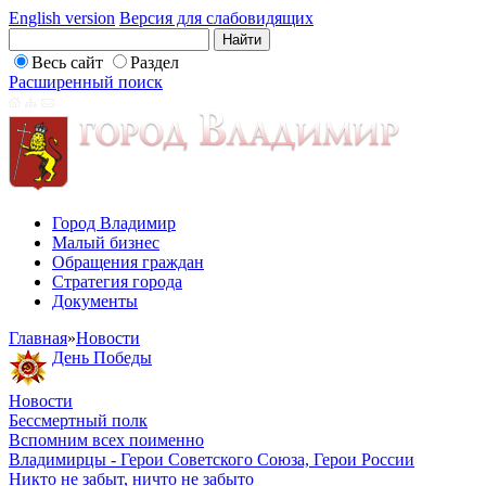
English version
Версия для слабовидящих
Весь сайт
Раздел
Расширенный поиск
Город Владимир
Малый бизнес
Обращения граждан
Стратегия города
Документы
Главная
»
Новости
День Победы
Новости
Бессмертный полк
Вспомним всех поименно
Владимирцы - Герои Советского Союза, Герои России
Никто не забыт, ничто не забыто