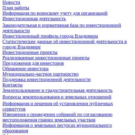
Новости
План работы
Информация по воинскому учету для организаций
Инвестиционная деятельность
Законодательная и нормативная база по инвестиционной
деятельности
Инвестиционный профиль города Владимира
Статистические данные об инвестиционной деятельности в
городе Владимире
Инвестиционные проекты
Реализованные инвестиционные проекты
Предложения для инвесторов
Обращение инвестора
Муниципально-частное партнерство
Поддержка инвестиционной деятельности
Контакты
Землепользование и градостроительная деятельность
Вопросы землепользования и земельных отношений
Информация и решения об установлении публичных
сервитутов
Извещения о проведении собраний по согласованию
местоположения границ земельных участков
Информация о земельных ресурсах муниципального
образования