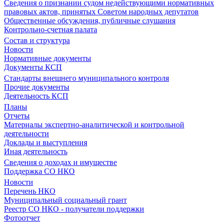
Сведения о признании судом недействующими нормативных
правовых актов, принятых Советом народных депутатов
Общественные обсуждения, публичные слушания
Контрольно-счетная палата
Состав и структура
Новости
Нормативные документы
Документы КСП
Стандарты внешнего муниципального контроля
Прочие документы
Деятельность КСП
Планы
Отчеты
Материалы экспертно-аналитической и контрольной
деятельности
Доклады и выступления
Иная деятельность
Сведения о доходах и имуществе
Поддержка СО НКО
Новости
Перечень НКО
Муниципальный социальный грант
Реестр СО НКО - получатели поддержки
Фотоотчет