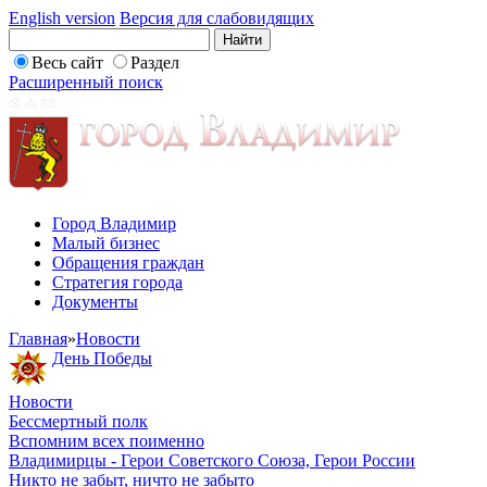
English version
Версия для слабовидящих
Весь сайт
Раздел
Расширенный поиск
Город Владимир
Малый бизнес
Обращения граждан
Стратегия города
Документы
Главная
»
Новости
День Победы
Новости
Бессмертный полк
Вспомним всех поименно
Владимирцы - Герои Советского Союза, Герои России
Никто не забыт, ничто не забыто