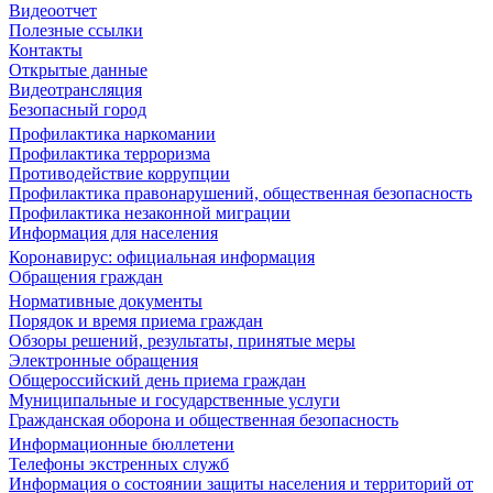
Видеоотчет
Полезные ссылки
Контакты
Открытые данные
Видеотрансляция
Безопасный город
Профилактика наркомании
Профилактика терроризма
Противодействие коррупции
Профилактика правонарушений, общественная безопасность
Профилактика незаконной миграции
Информация для населения
Коронавирус: официальная информация
Обращения граждан
Нормативные документы
Порядок и время приема граждан
Обзоры решений, результаты, принятые меры
Электронные обращения
Общероссийский день приема граждан
Муниципальные и государственные услуги
Гражданская оборона и общественная безопасность
Информационные бюллетени
Телефоны экстренных служб
Информация о состоянии защиты населения и территорий от