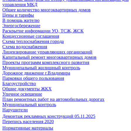
управления МКД
Общее количество многоквартирных домов
Цены и тарифы
В помощь жителю
Энергосбережение
Раскрытие информации УО, ТСЖ, ЖСК
Концессионные соглашения
Схема теплоснабжения города
Схема водоснабжения
Лицензирование управляющих организаций
Капитальный ремонт многоквартирных домов
Проекты программ комплексного развития
Муниципальный жилищный контроль
Дорожное движение г.Владимира
Парковки общего пользования
Благоустройство
Общие документы ЖКХ
Уличное освещение
План ремонтных работ на автомобильных дорогах
Муниципальный контроль
Нарушители
Демонтаж рекламных конструкций 05.11.2025
Перепись населения 2020
Нормативные материалы