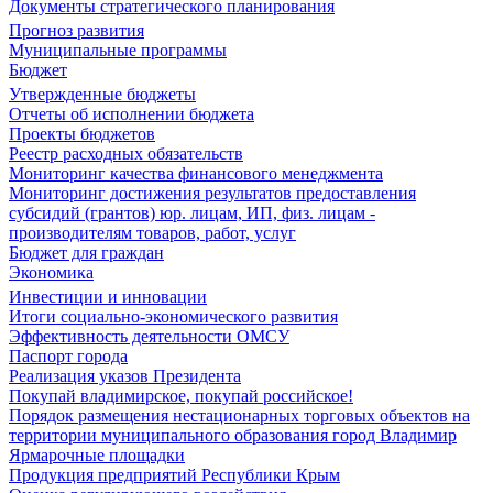
Документы стратегического планирования
Прогноз развития
Муниципальные программы
Бюджет
Утвержденные бюджеты
Отчеты об исполнении бюджета
Проекты бюджетов
Реестр расходных обязательств
Мониторинг качества финансового менеджмента
Мониторинг достижения результатов предоставления
субсидий (грантов) юр. лицам, ИП, физ. лицам -
производителям товаров, работ, услуг
Бюджет для граждан
Экономика
Инвестиции и инновации
Итоги социально-экономического развития
Эффективность деятельности ОМСУ
Паспорт города
Реализация указов Президента
Покупай владимирское, покупай российское!
Порядок размещения нестационарных торговых объектов на
территории муниципального образования город Владимир
Ярмарочные площадки
Продукция предприятий Республики Крым