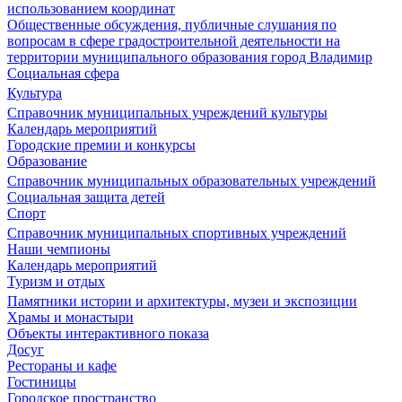
использованием координат
Общественные обсуждения, публичные слушания по
вопросам в сфере градостроительной деятельности на
территории муниципального образования город Владимир
Социальная сфера
Культура
Справочник муниципальных учреждений культуры
Календарь мероприятий
Городские премии и конкурсы
Образование
Справочник муниципальных образовательных учреждений
Социальная защита детей
Спорт
Справочник муниципальных спортивных учреждений
Наши чемпионы
Календарь мероприятий
Туризм и отдых
Памятники истории и архитектуры, музеи и экспозиции
Храмы и монастыри
Объекты интерактивного показа
Досуг
Рестораны и кафе
Гостиницы
Городское пространство