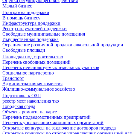
Оценка регулирующего воздействия
Малый бизнес
Программа поддержки
В помощь бизнесу
Инфраструктура поддержки
Реестр получателей поддержки
Свободные муниципальные помещения
Имущественная поддержка
Ограничение розничной продажи алкогольной продукции
Свободные площади
Площадки под строительство
Перечень свободных помещений
Перечень неиспользуемых земельных участков
Социальное партнерство
Транспорт
Административная комиссия
Жилищно-коммунальное хозяйство
Подготовка к ОЗП
реестр мест накопления тко
Городская среда
Объекты ремонта на карте
Перечень подведомственных предприятий
Перечень управляющих жилищных организаций
Открытые конкурсы на заключение договоров подряда
Открытые конкурсы по отбору управляющих организаций для