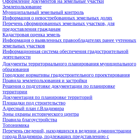
Оформление документов на земельные участки
Землепользование
Муниципальный земельный контроль
Информация о невостребованных земельных долях
Перечень сформированных земельных участков, для
предоставления гражданам
Кадастровая оценка земель
Информация о выявленных правообладателях ранее учтенных
земельных участков
Информационная система обеспечения градостроительной
деятельности
Документы территориального планирования муниципального
образования
Городские нормативы градостроительного проектирования
Правила землепользования и застройки
Решения о подготовке документации по планировке
территории
Документация по планировке территорий
Площадки под строительство
Адресный план г.Владимира
Зоны охраны исторического центра
Правила благоустройства
Топонимика
Перечень сведений, находящихся в ведении администрации
города Владимира, подлежащих представлению с