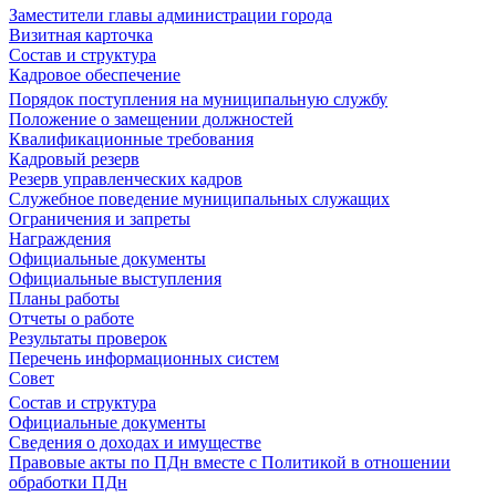
Заместители главы администрации города
Визитная карточка
Состав и структура
Кадровое обеспечение
Порядок поступления на муниципальную службу
Положение о замещении должностей
Квалификационные требования
Кадровый резерв
Резерв управленческих кадров
Служебное поведение муниципальных служащих
Ограничения и запреты
Награждения
Официальные документы
Официальные выступления
Планы работы
Отчеты о работе
Результаты проверок
Перечень информационных систем
Совет
Состав и структура
Официальные документы
Сведения о доходах и имуществе
Правовые акты по ПДн вместе с Политикой в отношении
обработки ПДн