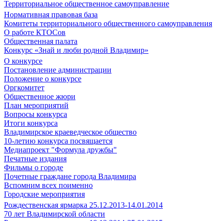
Территориальное общественное самоуправление
Нормативная правовая база
Комитеты территориального общественного самоуправления
О работе КТОСов
Общественная палата
Конкурс «Знай и люби родной Владимир»
О конкурсе
Постановление администрации
Положение о конкурсе
Оргкомитет
Общественное жюри
План мероприятий
Вопросы конкурса
Итоги конкурса
Владимирское краеведческое общество
10-летию конкурса посвящается
Медиапроект "Формула дружбы"
Печатные издания
Фильмы о городе
Почетные граждане города Владимира
Вспомним всех поименно
Городские мероприятия
Рождественская ярмарка 25.12.2013-14.01.2014
70 лет Владимирской области