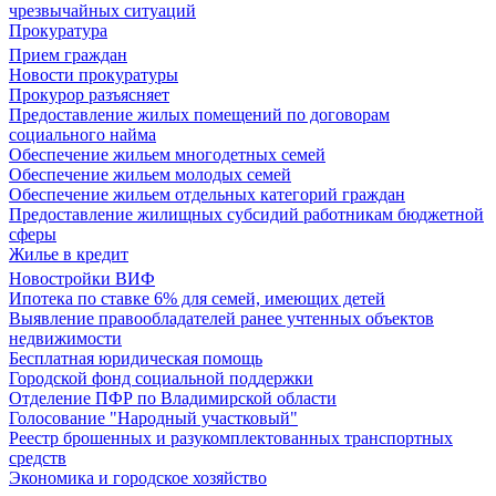
чрезвычайных ситуаций
Прокуратура
Прием граждан
Новости прокуратуры
Прокурор разъясняет
Предоставление жилых помещений по договорам
социального найма
Обеспечение жильем многодетных семей
Обеспечение жильем молодых семей
Обеспечение жильем отдельных категорий граждан
Предоставление жилищных субсидий работникам бюджетной
сферы
Жилье в кредит
Новостройки ВИФ
Ипотека по ставке 6% для семей, имеющих детей
Выявление правообладателей ранее учтенных объектов
недвижимости
Бесплатная юридическая помощь
Городской фонд социальной поддержки
Отделение ПФР по Владимирской области
Голосование "Народный участковый"
Реестр брошенных и разукомплектованных транспортных
средств
Экономика и городское хозяйство