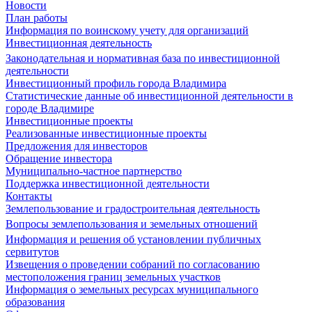
Новости
План работы
Информация по воинскому учету для организаций
Инвестиционная деятельность
Законодательная и нормативная база по инвестиционной
деятельности
Инвестиционный профиль города Владимира
Статистические данные об инвестиционной деятельности в
городе Владимире
Инвестиционные проекты
Реализованные инвестиционные проекты
Предложения для инвесторов
Обращение инвестора
Муниципально-частное партнерство
Поддержка инвестиционной деятельности
Контакты
Землепользование и градостроительная деятельность
Вопросы землепользования и земельных отношений
Информация и решения об установлении публичных
сервитутов
Извещения о проведении собраний по согласованию
местоположения границ земельных участков
Информация о земельных ресурсах муниципального
образования