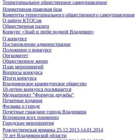
Территориальное общественное самоуправление
Нормативная правовая база
Комитеты территориального общественного самоуправления
О работе КТОСов
Общественная палата
Конкурс «Знай и люби родной Владимир»
О конкурсе
Постановление администрации
Положение о конкурсе
Оргкомитет
Общественное жюри
План мероприятий
Вопросы конкурса
Итоги конкурса
Владимирское краеведческое общество
10-летию конкурса посвящается
Медиапроект "Формула дружбы"
Печатные издания
Фильмы о городе
Почетные граждане города Владимира
Вспомним всех поименно
Городские мероприятия
Рождественская ярмарка 25.12.2013-14.01.2014
70 лет Владимирской области