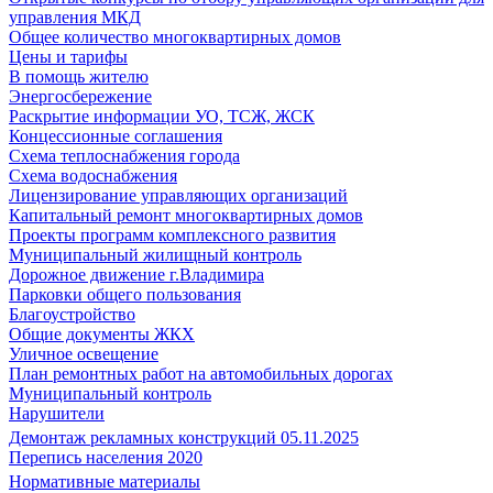
управления МКД
Общее количество многоквартирных домов
Цены и тарифы
В помощь жителю
Энергосбережение
Раскрытие информации УО, ТСЖ, ЖСК
Концессионные соглашения
Схема теплоснабжения города
Схема водоснабжения
Лицензирование управляющих организаций
Капитальный ремонт многоквартирных домов
Проекты программ комплексного развития
Муниципальный жилищный контроль
Дорожное движение г.Владимира
Парковки общего пользования
Благоустройство
Общие документы ЖКХ
Уличное освещение
План ремонтных работ на автомобильных дорогах
Муниципальный контроль
Нарушители
Демонтаж рекламных конструкций 05.11.2025
Перепись населения 2020
Нормативные материалы