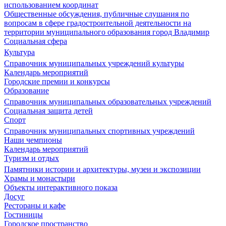
использованием координат
Общественные обсуждения, публичные слушания по
вопросам в сфере градостроительной деятельности на
территории муниципального образования город Владимир
Социальная сфера
Культура
Справочник муниципальных учреждений культуры
Календарь мероприятий
Городские премии и конкурсы
Образование
Справочник муниципальных образовательных учреждений
Социальная защита детей
Спорт
Справочник муниципальных спортивных учреждений
Наши чемпионы
Календарь мероприятий
Туризм и отдых
Памятники истории и архитектуры, музеи и экспозиции
Храмы и монастыри
Объекты интерактивного показа
Досуг
Рестораны и кафе
Гостиницы
Городское пространство