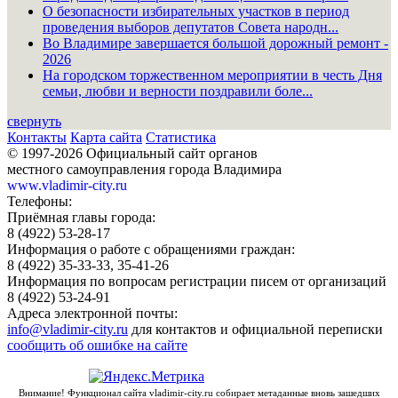
О безопасности избирательных участков в период
проведения выборов депутатов Совета народн...
Во Владимире завершается большой дорожный ремонт -
2026
На городском торжественном мероприятии в честь Дня
семьи, любви и верности поздравили боле...
свернуть
Контакты
Карта сайта
Статистика
© 1997-2026 Официальный сайт органов
местного самоуправления города Владимира
www.vladimir-city.ru
Телефоны:
Приёмная главы города:
8 (4922) 53-28-17
Информация о работе с обращениями граждан:
8 (4922) 35-33-33, 35-41-26
Информация по вопросам регистрации писем от организаций
8 (4922) 53-24-91
Адреса электронной почты:
info@vladimir-city.ru
для контактов и официальной переписки
сообщить об ошибке на сайте
Внимание! Функционал сайта vladimir-city.ru собирает метаданные вновь зашедших