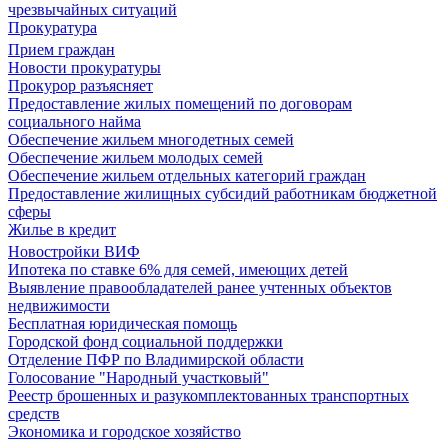
чрезвычайных ситуаций
Прокуратура
Прием граждан
Новости прокуратуры
Прокурор разъясняет
Предоставление жилых помещений по договорам
социального найма
Обеспечение жильем многодетных семей
Обеспечение жильем молодых семей
Обеспечение жильем отдельных категорий граждан
Предоставление жилищных субсидий работникам бюджетной
сферы
Жилье в кредит
Новостройки ВИФ
Ипотека по ставке 6% для семей, имеющих детей
Выявление правообладателей ранее учтенных объектов
недвижимости
Бесплатная юридическая помощь
Городской фонд социальной поддержки
Отделение ПФР по Владимирской области
Голосование "Народный участковый"
Реестр брошенных и разукомплектованных транспортных
средств
Экономика и городское хозяйство