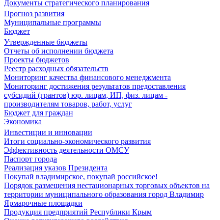
Документы стратегического планирования
Прогноз развития
Муниципальные программы
Бюджет
Утвержденные бюджеты
Отчеты об исполнении бюджета
Проекты бюджетов
Реестр расходных обязательств
Мониторинг качества финансового менеджмента
Мониторинг достижения результатов предоставления
субсидий (грантов) юр. лицам, ИП, физ. лицам -
производителям товаров, работ, услуг
Бюджет для граждан
Экономика
Инвестиции и инновации
Итоги социально-экономического развития
Эффективность деятельности ОМСУ
Паспорт города
Реализация указов Президента
Покупай владимирское, покупай российское!
Порядок размещения нестационарных торговых объектов на
территории муниципального образования город Владимир
Ярмарочные площадки
Продукция предприятий Республики Крым