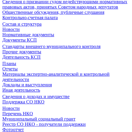
Сведения о признании судом недействующими нормативных
правовых актов, принятых Советом народных депутатов
Общественные обсуждения, публичные слушания
Контрольно-счетная палата
Состав и структура
Новости
Нормативные документы
Документы КСП
Стандарты внешнего муниципального контроля
Прочие документы
Деятельность КСП
Планы
Отчеты
Материалы экспертно-аналитической и контрольной
деятельности
Доклады и выступления
Иная деятельность
Сведения о доходах и имуществе
Поддержка СО НКО
Новости
Перечень НКО
Муниципальный социальный грант
Реестр СО НКО - получатели поддержки
Фотоотчет