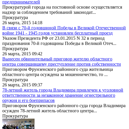
предпринимателей
Прокуратурой города на постоянной основе осуществляется
надзор за соблюдением требований законодат...
Прокуратура
26 марта, 2015 14:18
В связи с 70-й годовщиной Победы в Великой Отечественной
войне 1941 - 1945 годов установлен бесплатный проезд
Указом Президента РФ от 23.01.2015 N 32 в период
празднования 70-й годовщины Победы в Великой Отеч...
Прокуратура
26 марта, 2015 09:42
Вынесен обвинительный приговор жителю областного
центра совершившему преступление против собственности
Приговором Фрунзенского районного суда жительница
областного центра осуждена за мошенничество, то ...
Прокуратура
26 марта, 2015 09:37
78-летний житель города Владимира привлечен к уголовной
ответственности за незаконное хранение огнестрельного
оружия и его боеприпасов
Приговором Фрунзенского районного суда города Владимира
осужден 78-летний житель областного центра...
Прокуратура