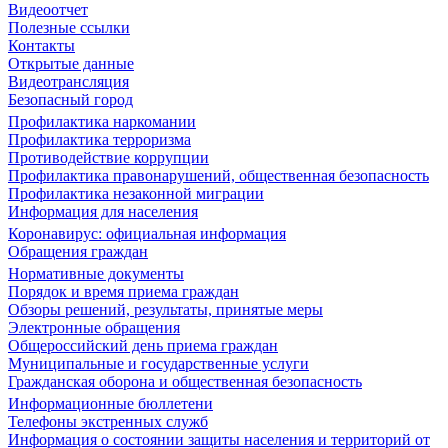
Видеоотчет
Полезные ссылки
Контакты
Открытые данные
Видеотрансляция
Безопасный город
Профилактика наркомании
Профилактика терроризма
Противодействие коррупции
Профилактика правонарушений, общественная безопасность
Профилактика незаконной миграции
Информация для населения
Коронавирус: официальная информация
Обращения граждан
Нормативные документы
Порядок и время приема граждан
Обзоры решений, результаты, принятые меры
Электронные обращения
Общероссийский день приема граждан
Муниципальные и государственные услуги
Гражданская оборона и общественная безопасность
Информационные бюллетени
Телефоны экстренных служб
Информация о состоянии защиты населения и территорий от