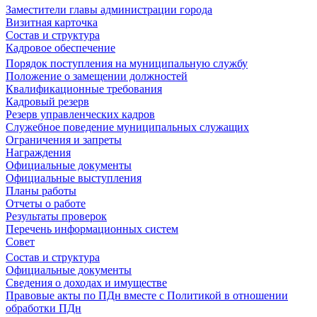
Заместители главы администрации города
Визитная карточка
Состав и структура
Кадровое обеспечение
Порядок поступления на муниципальную службу
Положение о замещении должностей
Квалификационные требования
Кадровый резерв
Резерв управленческих кадров
Служебное поведение муниципальных служащих
Ограничения и запреты
Награждения
Официальные документы
Официальные выступления
Планы работы
Отчеты о работе
Результаты проверок
Перечень информационных систем
Совет
Состав и структура
Официальные документы
Сведения о доходах и имуществе
Правовые акты по ПДн вместе с Политикой в отношении
обработки ПДн