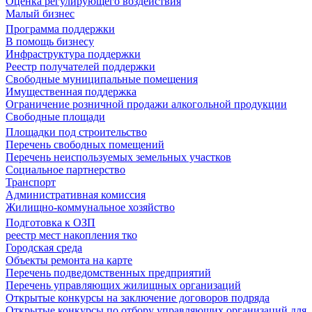
Оценка регулирующего воздействия
Малый бизнес
Программа поддержки
В помощь бизнесу
Инфраструктура поддержки
Реестр получателей поддержки
Свободные муниципальные помещения
Имущественная поддержка
Ограничение розничной продажи алкогольной продукции
Свободные площади
Площадки под строительство
Перечень свободных помещений
Перечень неиспользуемых земельных участков
Социальное партнерство
Транспорт
Административная комиссия
Жилищно-коммунальное хозяйство
Подготовка к ОЗП
реестр мест накопления тко
Городская среда
Объекты ремонта на карте
Перечень подведомственных предприятий
Перечень управляющих жилищных организаций
Открытые конкурсы на заключение договоров подряда
Открытые конкурсы по отбору управляющих организаций для