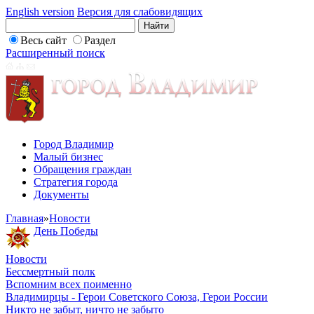
English version
Версия для слабовидящих
Весь сайт
Раздел
Расширенный поиск
Город Владимир
Малый бизнес
Обращения граждан
Стратегия города
Документы
Главная
»
Новости
День Победы
Новости
Бессмертный полк
Вспомним всех поименно
Владимирцы - Герои Советского Союза, Герои России
Никто не забыт, ничто не забыто