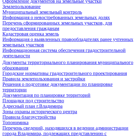
Оформление документов на земельные участки
Землепользование
Муниципальный земельный контроль
Информация о невостребованных земельных долях
Перечень сформированных земельных участков, для
предоставления гражданам
Кадастровая оценка земель
Информация о выявленных правообладателях ранее учтенных
земельных участков
Информационная система обеспечения градостроительной
деятельности
Документы территориального планирования муниципального
образования
Городские нормативы градостроительного проектирования
Правила землепользования и застройки
Решения о подготовке документации по планировке
территории
Документация по планировке территорий
Площадки под строительство
Адресный план г.Владимира
Зоны охраны исторического центра
Правила благоустройства
Топонимика
Перечень сведений, находящихся в ведении администрации
города Владимира, подлежащих представлению с