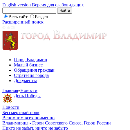
English version
Версия для слабовидящих
Весь сайт
Раздел
Расширенный поиск
Город Владимир
Малый бизнес
Обращения граждан
Стратегия города
Документы
Главная
»
Новости
День Победы
Новости
Бессмертный полк
Вспомним всех поименно
Владимирцы - Герои Советского Союза, Герои России
Никто не забыт, ничто не забыто