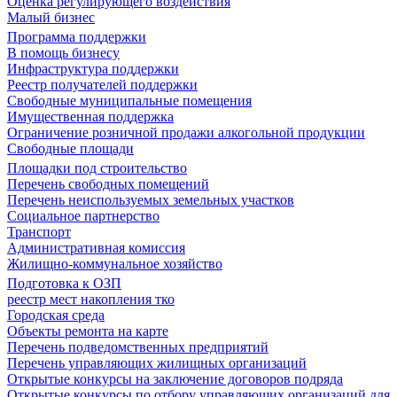
Оценка регулирующего воздействия
Малый бизнес
Программа поддержки
В помощь бизнесу
Инфраструктура поддержки
Реестр получателей поддержки
Свободные муниципальные помещения
Имущественная поддержка
Ограничение розничной продажи алкогольной продукции
Свободные площади
Площадки под строительство
Перечень свободных помещений
Перечень неиспользуемых земельных участков
Социальное партнерство
Транспорт
Административная комиссия
Жилищно-коммунальное хозяйство
Подготовка к ОЗП
реестр мест накопления тко
Городская среда
Объекты ремонта на карте
Перечень подведомственных предприятий
Перечень управляющих жилищных организаций
Открытые конкурсы на заключение договоров подряда
Открытые конкурсы по отбору управляющих организаций для