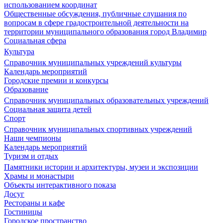
использованием координат
Общественные обсуждения, публичные слушания по
вопросам в сфере градостроительной деятельности на
территории муниципального образования город Владимир
Социальная сфера
Культура
Справочник муниципальных учреждений культуры
Календарь мероприятий
Городские премии и конкурсы
Образование
Справочник муниципальных образовательных учреждений
Социальная защита детей
Спорт
Справочник муниципальных спортивных учреждений
Наши чемпионы
Календарь мероприятий
Туризм и отдых
Памятники истории и архитектуры, музеи и экспозиции
Храмы и монастыри
Объекты интерактивного показа
Досуг
Рестораны и кафе
Гостиницы
Городское пространство