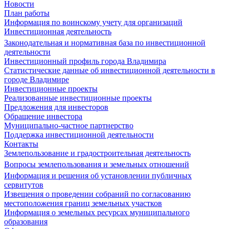
Новости
План работы
Информация по воинскому учету для организаций
Инвестиционная деятельность
Законодательная и нормативная база по инвестиционной
деятельности
Инвестиционный профиль города Владимира
Статистические данные об инвестиционной деятельности в
городе Владимире
Инвестиционные проекты
Реализованные инвестиционные проекты
Предложения для инвесторов
Обращение инвестора
Муниципально-частное партнерство
Поддержка инвестиционной деятельности
Контакты
Землепользование и градостроительная деятельность
Вопросы землепользования и земельных отношений
Информация и решения об установлении публичных
сервитутов
Извещения о проведении собраний по согласованию
местоположения границ земельных участков
Информация о земельных ресурсах муниципального
образования