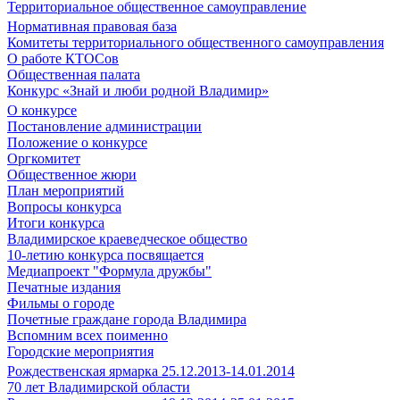
Территориальное общественное самоуправление
Нормативная правовая база
Комитеты территориального общественного самоуправления
О работе КТОСов
Общественная палата
Конкурс «Знай и люби родной Владимир»
О конкурсе
Постановление администрации
Положение о конкурсе
Оргкомитет
Общественное жюри
План мероприятий
Вопросы конкурса
Итоги конкурса
Владимирское краеведческое общество
10-летию конкурса посвящается
Медиапроект "Формула дружбы"
Печатные издания
Фильмы о городе
Почетные граждане города Владимира
Вспомним всех поименно
Городские мероприятия
Рождественская ярмарка 25.12.2013-14.01.2014
70 лет Владимирской области