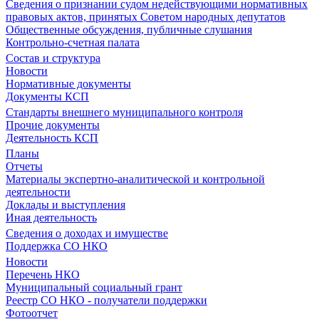
Сведения о признании судом недействующими нормативных
правовых актов, принятых Советом народных депутатов
Общественные обсуждения, публичные слушания
Контрольно-счетная палата
Состав и структура
Новости
Нормативные документы
Документы КСП
Стандарты внешнего муниципального контроля
Прочие документы
Деятельность КСП
Планы
Отчеты
Материалы экспертно-аналитической и контрольной
деятельности
Доклады и выступления
Иная деятельность
Сведения о доходах и имуществе
Поддержка СО НКО
Новости
Перечень НКО
Муниципальный социальный грант
Реестр СО НКО - получатели поддержки
Фотоотчет