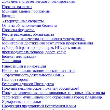
Документы стратегического планирования
Прогноз развития
Муниципальные программы
Бюджет
Утвержденные бюджеты
Отчеты об исполнении бюджета
Проекты бюджетов
Реестр расходных обязательств
Мониторинг качества финансового менеджмента
Мониторинг достижения результатов предоставления
субсидий (грантов) юр. лицам, ИП, физ. лицам -
производителям товаров, работ, услуг
Бюджет для граждан
Экономика
Инвестиции и инновации
Итоги социально-экономического развития
Эффективность деятельности ОМСУ
Паспорт города
Реализация указов Президента
Покупай владимирское, покупай российское!
Порядок размещения нестационарных торговых объектов на
территории муниципального образования город Владимир
Ярмарочные площадки
Продукция предприятий Республики Крым