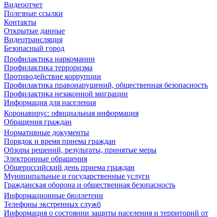
Видеоотчет
Полезные ссылки
Контакты
Открытые данные
Видеотрансляция
Безопасный город
Профилактика наркомании
Профилактика терроризма
Противодействие коррупции
Профилактика правонарушений, общественная безопасность
Профилактика незаконной миграции
Информация для населения
Коронавирус: официальная информация
Обращения граждан
Нормативные документы
Порядок и время приема граждан
Обзоры решений, результаты, принятые меры
Электронные обращения
Общероссийский день приема граждан
Муниципальные и государственные услуги
Гражданская оборона и общественная безопасность
Информационные бюллетени
Телефоны экстренных служб
Информация о состоянии защиты населения и территорий от