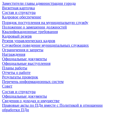
Заместители главы администрации города
Визитная карточка
Состав и структура
Кадровое обеспечение
Порядок поступления на муниципальную службу
Положение о замещении должностей
Квалификационные требования
Кадровый резерв
Резерв управленческих кадров
Служебное поведение муниципальных служащих
Ограничения и запреты
Награждения
Официальные документы
Официальные выступления
Планы работы
Отчеты о работе
Результаты проверок
Перечень информационных систем
Совет
Состав и структура
Официальные документы
Сведения о доходах и имуществе
Правовые акты по ПДн вместе с Политикой в отношении
обработки ПДн