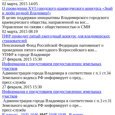
02 марта, 2015 14:05
О проведении XVI городского краеведческого конкурса «Знай
и люби родной Владимир!»
В целях поддержки инициативы Владимирского городского
краеведческого общества, направленной на вос...
Управление по связям с общественностью и СМИ
02 марта, 2015 08:19
ПФР проводит пятый ежегодный конкурс для владимирских
страхователей
Пенсионный Фонд Российской Федерации напоминает о
проведении пятого ежегодного Всероссийского кон...
УПФР в городе Владимире
27 февраля, 2015 15:30
Информация о предстоящем предоставлении земельных
участков
Администрация города Владимира в соответствии с п.1 ст.34
Земельного кодекса РФ информирует о пред...
пресс-служба
27 февраля, 2015 15:30
Информация о предстоящем предоставлении земельных
участков
Администрация города Владимира в соответствии с п.3 ст.31
Земельного кодекса РФ информирует о пре...
пресс-служба
В начало
1045
1046
1047
1048
1049
В конец