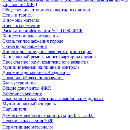
управления МКД
Общее количество многоквартирных домов
Цены и тарифы
В помощь жителю
Энергосбережение
Раскрытие информации УО, ТСЖ, ЖСК
Концессионные соглашения
Схема теплоснабжения города
Схема водоснабжения
Лицензирование управляющих организаций
Капитальный ремонт многоквартирных домов
Проекты программ комплексного развития
Муниципальный жилищный контроль
Дорожное движение г.Владимира
Парковки общего пользования
Благоустройство
Общие документы ЖКХ
Уличное освещение
План ремонтных работ на автомобильных дорогах
Муниципальный контроль
Нарушители
Демонтаж рекламных конструкций 05.11.2025
Перепись населения 2020
Нормативные материалы