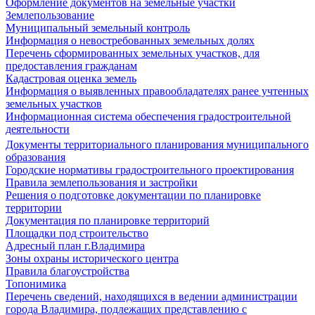
Оформление документов на земельные участки
Землепользование
Муниципальный земельный контроль
Информация о невостребованных земельных долях
Перечень сформированных земельных участков, для
предоставления гражданам
Кадастровая оценка земель
Информация о выявленных правообладателях ранее учтенных
земельных участков
Информационная система обеспечения градостроительной
деятельности
Документы территориального планирования муниципального
образования
Городские нормативы градостроительного проектирования
Правила землепользования и застройки
Решения о подготовке документации по планировке
территории
Документация по планировке территорий
Площадки под строительство
Адресный план г.Владимира
Зоны охраны исторического центра
Правила благоустройства
Топонимика
Перечень сведений, находящихся в ведении администрации
города Владимира, подлежащих представлению с