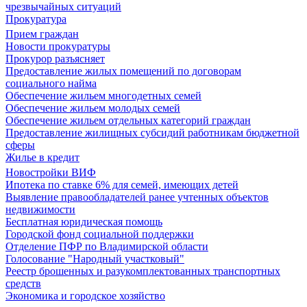
чрезвычайных ситуаций
Прокуратура
Прием граждан
Новости прокуратуры
Прокурор разъясняет
Предоставление жилых помещений по договорам
социального найма
Обеспечение жильем многодетных семей
Обеспечение жильем молодых семей
Обеспечение жильем отдельных категорий граждан
Предоставление жилищных субсидий работникам бюджетной
сферы
Жилье в кредит
Новостройки ВИФ
Ипотека по ставке 6% для семей, имеющих детей
Выявление правообладателей ранее учтенных объектов
недвижимости
Бесплатная юридическая помощь
Городской фонд социальной поддержки
Отделение ПФР по Владимирской области
Голосование "Народный участковый"
Реестр брошенных и разукомплектованных транспортных
средств
Экономика и городское хозяйство