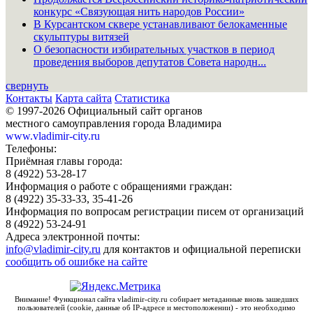
конкурс «Связующая нить народов России»
В Курсантском сквере устанавливают белокаменные
скульптуры витязей
О безопасности избирательных участков в период
проведения выборов депутатов Совета народн...
свернуть
Контакты
Карта сайта
Статистика
© 1997-2026 Официальный сайт органов
местного самоуправления города Владимира
www.vladimir-city.ru
Телефоны:
Приёмная главы города:
8 (4922) 53-28-17
Информация о работе с обращениями граждан:
8 (4922) 35-33-33, 35-41-26
Информация по вопросам регистрации писем от организаций
8 (4922) 53-24-91
Адреса электронной почты:
info@vladimir-city.ru
для контактов и официальной переписки
сообщить об ошибке на сайте
Внимание! Функционал сайта vladimir-city.ru собирает метаданные вновь зашедших
пользователей (cookie, данные об IP-адресе и местоположении) - это необходимо