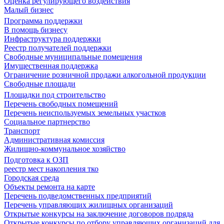
Оценка регулирующего воздействия
Малый бизнес
Программа поддержки
В помощь бизнесу
Инфраструктура поддержки
Реестр получателей поддержки
Свободные муниципальные помещения
Имущественная поддержка
Ограничение розничной продажи алкогольной продукции
Свободные площади
Площадки под строительство
Перечень свободных помещений
Перечень неиспользуемых земельных участков
Социальное партнерство
Транспорт
Административная комиссия
Жилищно-коммунальное хозяйство
Подготовка к ОЗП
реестр мест накопления тко
Городская среда
Объекты ремонта на карте
Перечень подведомственных предприятий
Перечень управляющих жилищных организаций
Открытые конкурсы на заключение договоров подряда
Открытые конкурсы по отбору управляющих организаций для