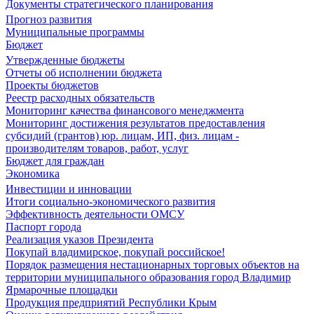
Документы стратегического планирования
Прогноз развития
Муниципальные программы
Бюджет
Утвержденные бюджеты
Отчеты об исполнении бюджета
Проекты бюджетов
Реестр расходных обязательств
Мониторинг качества финансового менеджмента
Мониторинг достижения результатов предоставления
субсидий (грантов) юр. лицам, ИП, физ. лицам -
производителям товаров, работ, услуг
Бюджет для граждан
Экономика
Инвестиции и инновации
Итоги социально-экономического развития
Эффективность деятельности ОМСУ
Паспорт города
Реализация указов Президента
Покупай владимирское, покупай российское!
Порядок размещения нестационарных торговых объектов на
территории муниципального образования город Владимир
Ярмарочные площадки
Продукция предприятий Республики Крым