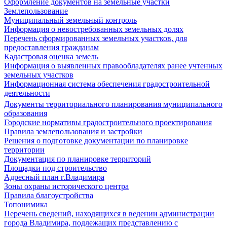
Оформление документов на земельные участки
Землепользование
Муниципальный земельный контроль
Информация о невостребованных земельных долях
Перечень сформированных земельных участков, для
предоставления гражданам
Кадастровая оценка земель
Информация о выявленных правообладателях ранее учтенных
земельных участков
Информационная система обеспечения градостроительной
деятельности
Документы территориального планирования муниципального
образования
Городские нормативы градостроительного проектирования
Правила землепользования и застройки
Решения о подготовке документации по планировке
территории
Документация по планировке территорий
Площадки под строительство
Адресный план г.Владимира
Зоны охраны исторического центра
Правила благоустройства
Топонимика
Перечень сведений, находящихся в ведении администрации
города Владимира, подлежащих представлению с