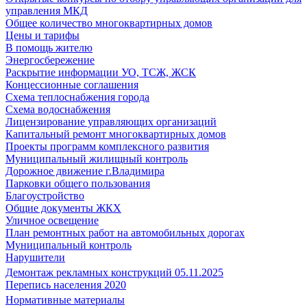
управления МКД
Общее количество многоквартирных домов
Цены и тарифы
В помощь жителю
Энергосбережение
Раскрытие информации УО, ТСЖ, ЖСК
Концессионные соглашения
Схема теплоснабжения города
Схема водоснабжения
Лицензирование управляющих организаций
Капитальный ремонт многоквартирных домов
Проекты программ комплексного развития
Муниципальный жилищный контроль
Дорожное движение г.Владимира
Парковки общего пользования
Благоустройство
Общие документы ЖКХ
Уличное освещение
План ремонтных работ на автомобильных дорогах
Муниципальный контроль
Нарушители
Демонтаж рекламных конструкций 05.11.2025
Перепись населения 2020
Нормативные материалы