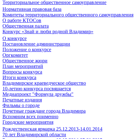
Территориальное общественное самоуправление
Нормативная правовая база
Комитеты территориального общественного самоуправления
О работе КТОСов
Общественная палата
Конкурс «Знай и люби родной Владимир»
О конкурсе
Постановление администрации
Положение о конкурсе
Оргкомитет
Общественное жюри
План мероприятий
Вопросы конкурса
Итоги конкурса
Владимирское краеведческое общество
10-летию конкурса посвящается
Медиапроект "Формула дружбы"
Печатные издания
Фильмы о городе
Почетные граждане города Владимира
Вспомним всех поименно
Городские мероприятия
Рождественская ярмарка 25.12.2013-14.01.2014
70 лет Владимирской области