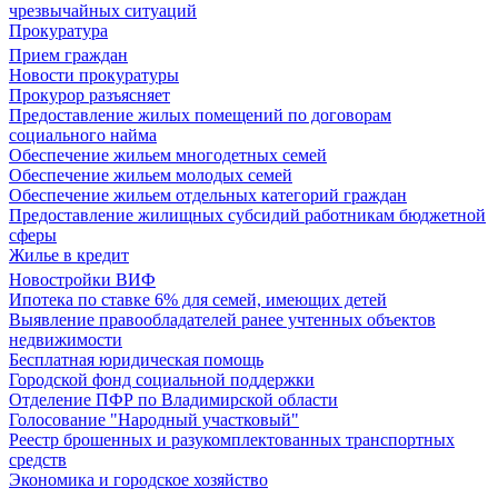
чрезвычайных ситуаций
Прокуратура
Прием граждан
Новости прокуратуры
Прокурор разъясняет
Предоставление жилых помещений по договорам
социального найма
Обеспечение жильем многодетных семей
Обеспечение жильем молодых семей
Обеспечение жильем отдельных категорий граждан
Предоставление жилищных субсидий работникам бюджетной
сферы
Жилье в кредит
Новостройки ВИФ
Ипотека по ставке 6% для семей, имеющих детей
Выявление правообладателей ранее учтенных объектов
недвижимости
Бесплатная юридическая помощь
Городской фонд социальной поддержки
Отделение ПФР по Владимирской области
Голосование "Народный участковый"
Реестр брошенных и разукомплектованных транспортных
средств
Экономика и городское хозяйство