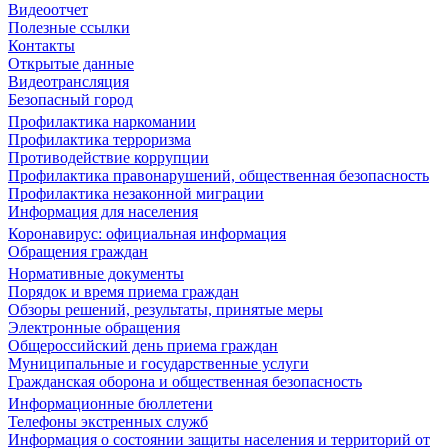
Видеоотчет
Полезные ссылки
Контакты
Открытые данные
Видеотрансляция
Безопасный город
Профилактика наркомании
Профилактика терроризма
Противодействие коррупции
Профилактика правонарушений, общественная безопасность
Профилактика незаконной миграции
Информация для населения
Коронавирус: официальная информация
Обращения граждан
Нормативные документы
Порядок и время приема граждан
Обзоры решений, результаты, принятые меры
Электронные обращения
Общероссийский день приема граждан
Муниципальные и государственные услуги
Гражданская оборона и общественная безопасность
Информационные бюллетени
Телефоны экстренных служб
Информация о состоянии защиты населения и территорий от