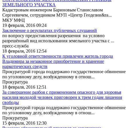
ЗЕМЕЛЬНОГО УЧАСТКА
Кадастровым инженером Бариновым Станиславом
Сергеевичем, сотрудником МУП «Центр Геодезии&ra...
МКУ МФЦ
19 февраля, 2016 09:24
Заключение о результатах публичных слушаний
по вопросу предоставления разрешения на условно
разрешённый вид использования земельного участка с ...
пресс-служба
18 февраля, 2016 12:54
К уголовной ответственности привлечен житель города
Владимира за незаконное приобретение и хранение
наркотических средств
Прокуратурой города поддержано государственное обвинение
по уголовному делу, возбужденному в отнош...
Прокуратура
18 февраля, 2016 12:51
За совершение разбоя с применением опасного для здоровья
насилия молодой человек приговорен к трем годам лишения
свободы
Прокуратурой города поддержано государственное обвинение
по уголовному делу, возбужденному в отнош...
Прокуратура
15 февраля, 2016 12:30