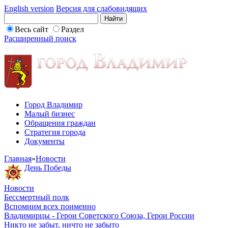
English version
Версия для слабовидящих
Весь сайт
Раздел
Расширенный поиск
Город Владимир
Малый бизнес
Обращения граждан
Стратегия города
Документы
Главная
»
Новости
День Победы
Новости
Бессмертный полк
Вспомним всех поименно
Владимирцы - Герои Советского Союза, Герои России
Никто не забыт, ничто не забыто