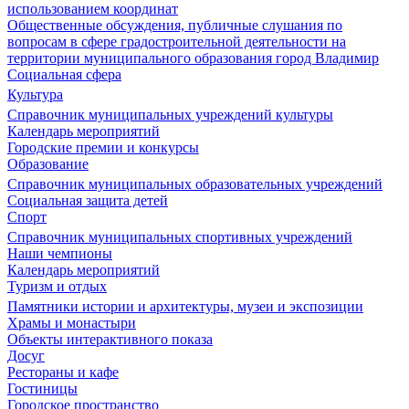
использованием координат
Общественные обсуждения, публичные слушания по
вопросам в сфере градостроительной деятельности на
территории муниципального образования город Владимир
Социальная сфера
Культура
Справочник муниципальных учреждений культуры
Календарь мероприятий
Городские премии и конкурсы
Образование
Справочник муниципальных образовательных учреждений
Социальная защита детей
Спорт
Справочник муниципальных спортивных учреждений
Наши чемпионы
Календарь мероприятий
Туризм и отдых
Памятники истории и архитектуры, музеи и экспозиции
Храмы и монастыри
Объекты интерактивного показа
Досуг
Рестораны и кафе
Гостиницы
Городское пространство