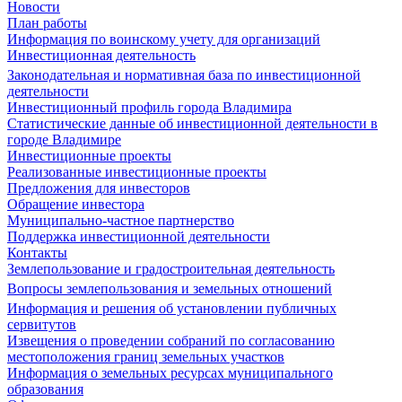
Новости
План работы
Информация по воинскому учету для организаций
Инвестиционная деятельность
Законодательная и нормативная база по инвестиционной
деятельности
Инвестиционный профиль города Владимира
Статистические данные об инвестиционной деятельности в
городе Владимире
Инвестиционные проекты
Реализованные инвестиционные проекты
Предложения для инвесторов
Обращение инвестора
Муниципально-частное партнерство
Поддержка инвестиционной деятельности
Контакты
Землепользование и градостроительная деятельность
Вопросы землепользования и земельных отношений
Информация и решения об установлении публичных
сервитутов
Извещения о проведении собраний по согласованию
местоположения границ земельных участков
Информация о земельных ресурсах муниципального
образования