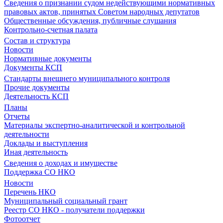
Сведения о признании судом недействующими нормативных
правовых актов, принятых Советом народных депутатов
Общественные обсуждения, публичные слушания
Контрольно-счетная палата
Состав и структура
Новости
Нормативные документы
Документы КСП
Стандарты внешнего муниципального контроля
Прочие документы
Деятельность КСП
Планы
Отчеты
Материалы экспертно-аналитической и контрольной
деятельности
Доклады и выступления
Иная деятельность
Сведения о доходах и имуществе
Поддержка СО НКО
Новости
Перечень НКО
Муниципальный социальный грант
Реестр СО НКО - получатели поддержки
Фотоотчет