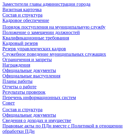
Заместители главы администрации города
Визитная карточка
Состав и структура
Кадровое обеспечение
Порядок поступления на муниципальную службу
Положение о замещении должностей
Квалификационные требования
Кадровый резерв
Резерв управленческих кадров
Служебное поведение муниципальных служащих
Ограничения и запреты
Награждения
Официальные документы
Официальные выступления
Планы работы
Отчеты о работе
Результаты проверок
Перечень информационных систем
Совет
Состав и структура
Официальные документы
Сведения о доходах и имуществе
Правовые акты по ПДн вместе с Политикой в отношении
обработки ПДн