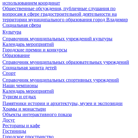
использованием координат
Общественные обсуждения, публичные слушания по
вопросам в сфере градостроительной деятельности на
территории муниципального образования город Владимир
Социальная сфера
Культура
Справочник муниципальных учреждений культуры
Календарь мероприятий
Городские премии и конкурсы
Образование
Справочник муниципальных образовательных учреждений
Социальная защита детей
Спорт
Справочник муниципальных спортивных учреждений
Наши чемпионы
Календарь мероприятий
Туризм и отдых
Памятники истории и архитектуры, музеи и экспозиции
Храмы и монастыри
Объекты интерактивного показа
Досуг
Рестораны и кафе
Гостиницы
Городское пространство