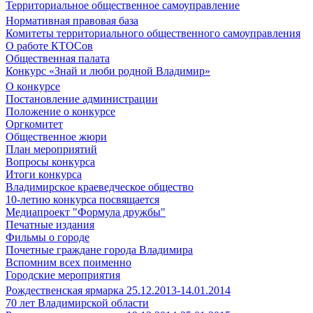
Территориальное общественное самоуправление
Нормативная правовая база
Комитеты территориального общественного самоуправления
О работе КТОСов
Общественная палата
Конкурс «Знай и люби родной Владимир»
О конкурсе
Постановление администрации
Положение о конкурсе
Оргкомитет
Общественное жюри
План мероприятий
Вопросы конкурса
Итоги конкурса
Владимирское краеведческое общество
10-летию конкурса посвящается
Медиапроект "Формула дружбы"
Печатные издания
Фильмы о городе
Почетные граждане города Владимира
Вспомним всех поименно
Городские мероприятия
Рождественская ярмарка 25.12.2013-14.01.2014
70 лет Владимирской области