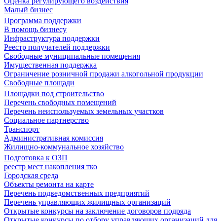
Оценка регулирующего воздействия
Малый бизнес
Программа поддержки
В помощь бизнесу
Инфраструктура поддержки
Реестр получателей поддержки
Свободные муниципальные помещения
Имущественная поддержка
Ограничение розничной продажи алкогольной продукции
Свободные площади
Площадки под строительство
Перечень свободных помещений
Перечень неиспользуемых земельных участков
Социальное партнерство
Транспорт
Административная комиссия
Жилищно-коммунальное хозяйство
Подготовка к ОЗП
реестр мест накопления тко
Городская среда
Объекты ремонта на карте
Перечень подведомственных предприятий
Перечень управляющих жилищных организаций
Открытые конкурсы на заключение договоров подряда
Открытые конкурсы по отбору управляющих организаций для