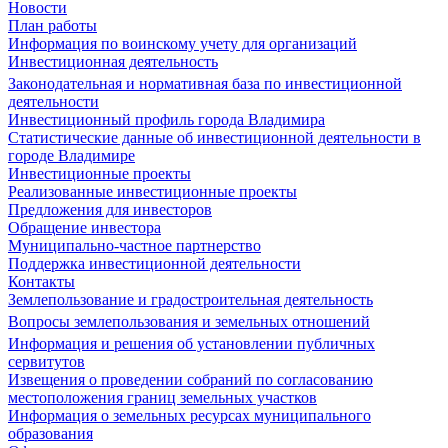
Новости
План работы
Информация по воинскому учету для организаций
Инвестиционная деятельность
Законодательная и нормативная база по инвестиционной
деятельности
Инвестиционный профиль города Владимира
Статистические данные об инвестиционной деятельности в
городе Владимире
Инвестиционные проекты
Реализованные инвестиционные проекты
Предложения для инвесторов
Обращение инвестора
Муниципально-частное партнерство
Поддержка инвестиционной деятельности
Контакты
Землепользование и градостроительная деятельность
Вопросы землепользования и земельных отношений
Информация и решения об установлении публичных
сервитутов
Извещения о проведении собраний по согласованию
местоположения границ земельных участков
Информация о земельных ресурсах муниципального
образования