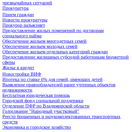
чрезвычайных ситуаций
Прокуратура
Прием граждан
Новости прокуратуры
Прокурор разъясняет
Предоставление жилых помещений по договорам
социального найма
Обеспечение жильем многодетных семей
Обеспечение жильем молодых семей
Обеспечение жильем отдельных категорий граждан
Предоставление жилищных субсидий работникам бюджетной
сферы
Жилье в кредит
Новостройки ВИФ
Ипотека по ставке 6% для семей, имеющих детей
Выявление правообладателей ранее учтенных объектов
недвижимости
Бесплатная юридическая помощь
Городской фонд социальной поддержки
Отделение ПФР по Владимирской области
Голосование "Народный участковый"
Реестр брошенных и разукомплектованных транспортных
средств
Экономика и городское хозяйство