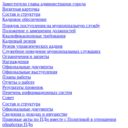
Заместители главы администрации города
Визитная карточка
Состав и структура
Кадровое обеспечение
Порядок поступления на муниципальную службу
Положение о замещении должностей
Квалификационные требования
Кадровый резерв
Резерв управленческих кадров
Служебное поведение муниципальных служащих
Ограничения и запреты
Награждения
Официальные документы
Официальные выступления
Планы работы
Отчеты о работе
Результаты проверок
Перечень информационных систем
Совет
Состав и структура
Официальные документы
Сведения о доходах и имуществе
Правовые акты по ПДн вместе с Политикой в отношении
обработки ПДн