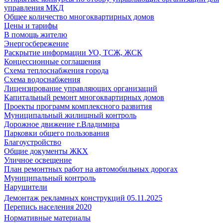
управления МКД
Общее количество многоквартирных домов
Цены и тарифы
В помощь жителю
Энергосбережение
Раскрытие информации УО, ТСЖ, ЖСК
Концессионные соглашения
Схема теплоснабжения города
Схема водоснабжения
Лицензирование управляющих организаций
Капитальный ремонт многоквартирных домов
Проекты программ комплексного развития
Муниципальный жилищный контроль
Дорожное движение г.Владимира
Парковки общего пользования
Благоустройство
Общие документы ЖКХ
Уличное освещение
План ремонтных работ на автомобильных дорогах
Муниципальный контроль
Нарушители
Демонтаж рекламных конструкций 05.11.2025
Перепись населения 2020
Нормативные материалы