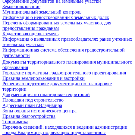
Оформление документов на земельные участки
Землепользование
Муниципальный земельный контроль
Информация о невостребованных земельных долях
Перечень сформированных земельных участков, для
предоставления гражданам
Кадастровая оценка земель
Информация о выявленных правообладателях ранее учтенных
земельных участков
Информационная система обеспечения градостроительной
деятельности
Документы территориального планирования муниципального
образования
Городские нормативы градостроительного проектирования
Правила землепользования и застройки
Решения о подготовке документации по планировке
территории
Документация по планировке территорий
Площадки под строительство
Адресный план г.Владимира
Зоны охраны исторического центра
Правила благоустройства
Топонимика
Перечень сведений, находящихся в ведении администрации
города Владимира, подлежащих представлению с