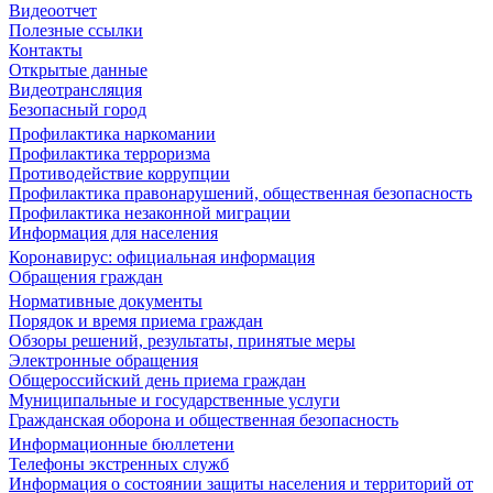
Видеоотчет
Полезные ссылки
Контакты
Открытые данные
Видеотрансляция
Безопасный город
Профилактика наркомании
Профилактика терроризма
Противодействие коррупции
Профилактика правонарушений, общественная безопасность
Профилактика незаконной миграции
Информация для населения
Коронавирус: официальная информация
Обращения граждан
Нормативные документы
Порядок и время приема граждан
Обзоры решений, результаты, принятые меры
Электронные обращения
Общероссийский день приема граждан
Муниципальные и государственные услуги
Гражданская оборона и общественная безопасность
Информационные бюллетени
Телефоны экстренных служб
Информация о состоянии защиты населения и территорий от