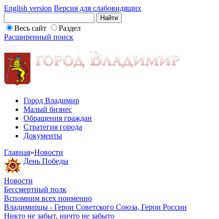
English version
Версия для слабовидящих
Весь сайт
Раздел
Расширенный поиск
Город Владимир
Малый бизнес
Обращения граждан
Стратегия города
Документы
Главная
»
Новости
День Победы
Новости
Бессмертный полк
Вспомним всех поименно
Владимирцы - Герои Советского Союза, Герои России
Никто не забыт, ничто не забыто