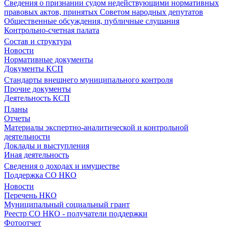
Сведения о признании судом недействующими нормативных
правовых актов, принятых Советом народных депутатов
Общественные обсуждения, публичные слушания
Контрольно-счетная палата
Состав и структура
Новости
Нормативные документы
Документы КСП
Стандарты внешнего муниципального контроля
Прочие документы
Деятельность КСП
Планы
Отчеты
Материалы экспертно-аналитической и контрольной
деятельности
Доклады и выступления
Иная деятельность
Сведения о доходах и имуществе
Поддержка СО НКО
Новости
Перечень НКО
Муниципальный социальный грант
Реестр СО НКО - получатели поддержки
Фотоотчет