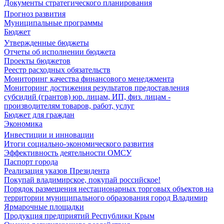
Документы стратегического планирования
Прогноз развития
Муниципальные программы
Бюджет
Утвержденные бюджеты
Отчеты об исполнении бюджета
Проекты бюджетов
Реестр расходных обязательств
Мониторинг качества финансового менеджмента
Мониторинг достижения результатов предоставления
субсидий (грантов) юр. лицам, ИП, физ. лицам -
производителям товаров, работ, услуг
Бюджет для граждан
Экономика
Инвестиции и инновации
Итоги социально-экономического развития
Эффективность деятельности ОМСУ
Паспорт города
Реализация указов Президента
Покупай владимирское, покупай российское!
Порядок размещения нестационарных торговых объектов на
территории муниципального образования город Владимир
Ярмарочные площадки
Продукция предприятий Республики Крым