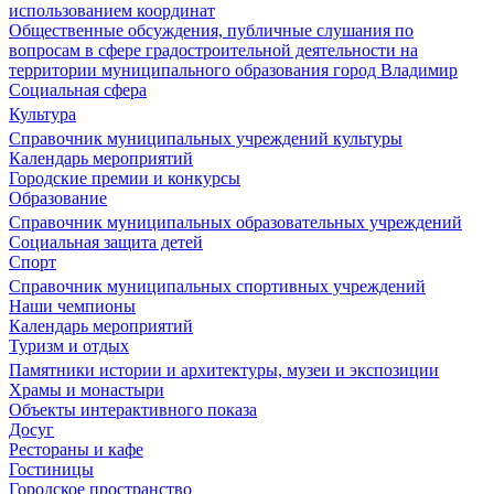
использованием координат
Общественные обсуждения, публичные слушания по
вопросам в сфере градостроительной деятельности на
территории муниципального образования город Владимир
Социальная сфера
Культура
Справочник муниципальных учреждений культуры
Календарь мероприятий
Городские премии и конкурсы
Образование
Справочник муниципальных образовательных учреждений
Социальная защита детей
Спорт
Справочник муниципальных спортивных учреждений
Наши чемпионы
Календарь мероприятий
Туризм и отдых
Памятники истории и архитектуры, музеи и экспозиции
Храмы и монастыри
Объекты интерактивного показа
Досуг
Рестораны и кафе
Гостиницы
Городское пространство