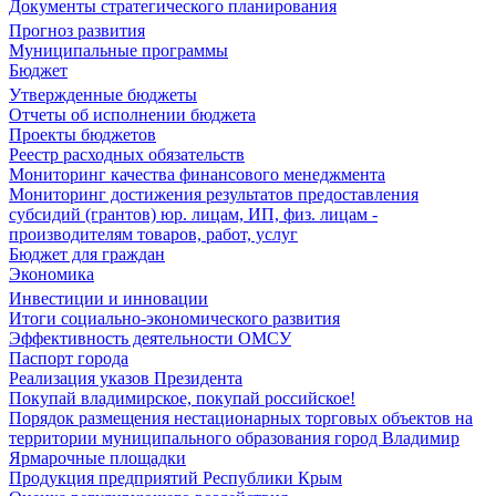
Документы стратегического планирования
Прогноз развития
Муниципальные программы
Бюджет
Утвержденные бюджеты
Отчеты об исполнении бюджета
Проекты бюджетов
Реестр расходных обязательств
Мониторинг качества финансового менеджмента
Мониторинг достижения результатов предоставления
субсидий (грантов) юр. лицам, ИП, физ. лицам -
производителям товаров, работ, услуг
Бюджет для граждан
Экономика
Инвестиции и инновации
Итоги социально-экономического развития
Эффективность деятельности ОМСУ
Паспорт города
Реализация указов Президента
Покупай владимирское, покупай российское!
Порядок размещения нестационарных торговых объектов на
территории муниципального образования город Владимир
Ярмарочные площадки
Продукция предприятий Республики Крым