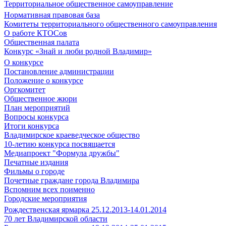
Территориальное общественное самоуправление
Нормативная правовая база
Комитеты территориального общественного самоуправления
О работе КТОСов
Общественная палата
Конкурс «Знай и люби родной Владимир»
О конкурсе
Постановление администрации
Положение о конкурсе
Оргкомитет
Общественное жюри
План мероприятий
Вопросы конкурса
Итоги конкурса
Владимирское краеведческое общество
10-летию конкурса посвящается
Медиапроект "Формула дружбы"
Печатные издания
Фильмы о городе
Почетные граждане города Владимира
Вспомним всех поименно
Городские мероприятия
Рождественская ярмарка 25.12.2013-14.01.2014
70 лет Владимирской области