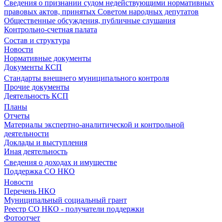
Сведения о признании судом недействующими нормативных
правовых актов, принятых Советом народных депутатов
Общественные обсуждения, публичные слушания
Контрольно-счетная палата
Состав и структура
Новости
Нормативные документы
Документы КСП
Стандарты внешнего муниципального контроля
Прочие документы
Деятельность КСП
Планы
Отчеты
Материалы экспертно-аналитической и контрольной
деятельности
Доклады и выступления
Иная деятельность
Сведения о доходах и имуществе
Поддержка СО НКО
Новости
Перечень НКО
Муниципальный социальный грант
Реестр СО НКО - получатели поддержки
Фотоотчет