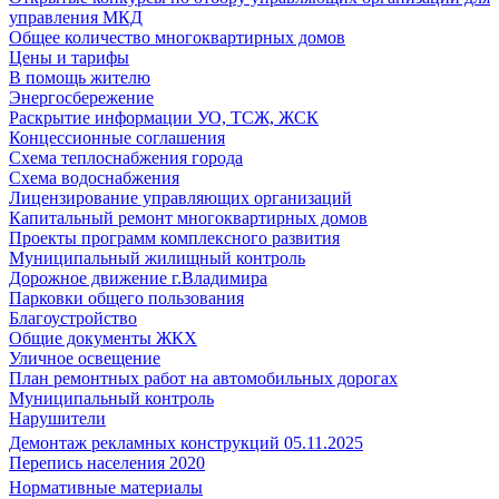
управления МКД
Общее количество многоквартирных домов
Цены и тарифы
В помощь жителю
Энергосбережение
Раскрытие информации УО, ТСЖ, ЖСК
Концессионные соглашения
Схема теплоснабжения города
Схема водоснабжения
Лицензирование управляющих организаций
Капитальный ремонт многоквартирных домов
Проекты программ комплексного развития
Муниципальный жилищный контроль
Дорожное движение г.Владимира
Парковки общего пользования
Благоустройство
Общие документы ЖКХ
Уличное освещение
План ремонтных работ на автомобильных дорогах
Муниципальный контроль
Нарушители
Демонтаж рекламных конструкций 05.11.2025
Перепись населения 2020
Нормативные материалы