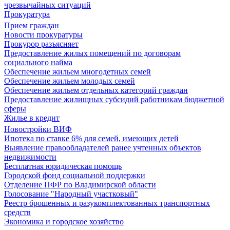
чрезвычайных ситуаций
Прокуратура
Прием граждан
Новости прокуратуры
Прокурор разъясняет
Предоставление жилых помещений по договорам
социального найма
Обеспечение жильем многодетных семей
Обеспечение жильем молодых семей
Обеспечение жильем отдельных категорий граждан
Предоставление жилищных субсидий работникам бюджетной
сферы
Жилье в кредит
Новостройки ВИФ
Ипотека по ставке 6% для семей, имеющих детей
Выявление правообладателей ранее учтенных объектов
недвижимости
Бесплатная юридическая помощь
Городской фонд социальной поддержки
Отделение ПФР по Владимирской области
Голосование "Народный участковый"
Реестр брошенных и разукомплектованных транспортных
средств
Экономика и городское хозяйство