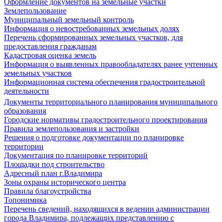
Оформление документов на земельные участки
Землепользование
Муниципальный земельный контроль
Информация о невостребованных земельных долях
Перечень сформированных земельных участков, для
предоставления гражданам
Кадастровая оценка земель
Информация о выявленных правообладателях ранее учтенных
земельных участков
Информационная система обеспечения градостроительной
деятельности
Документы территориального планирования муниципального
образования
Городские нормативы градостроительного проектирования
Правила землепользования и застройки
Решения о подготовке документации по планировке
территории
Документация по планировке территорий
Площадки под строительство
Адресный план г.Владимира
Зоны охраны исторического центра
Правила благоустройства
Топонимика
Перечень сведений, находящихся в ведении администрации
города Владимира, подлежащих представлению с