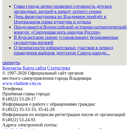
Глава города лично проверил готовность детских
загородных лагерей к началу летнего сезона
День физкультурника во Владимире пройдёт в
Центральном парке культуры и отдыха
Продолжается Всероссийский историко-патриотический
конкурс «Связующая нить народов России»
В Курсантском сквере устанавливают белокаменные
скульптуры витязей
О безопасности избирательных участков в период
проведения выборов депутатов Совета народн...
свернуть
Контакты
Карта сайта
Статистика
© 1997-2026 Официальный сайт органов
местного самоуправления города Владимира
www.vladimir-city.ru
Телефоны:
Приёмная главы города:
8 (4922) 53-28-17
Информация о работе с обращениями граждан:
8 (4922) 35-33-33, 35-41-26
Информация по вопросам регистрации писем от организаций
8 (4922) 53-24-91
Адреса электронной почты: