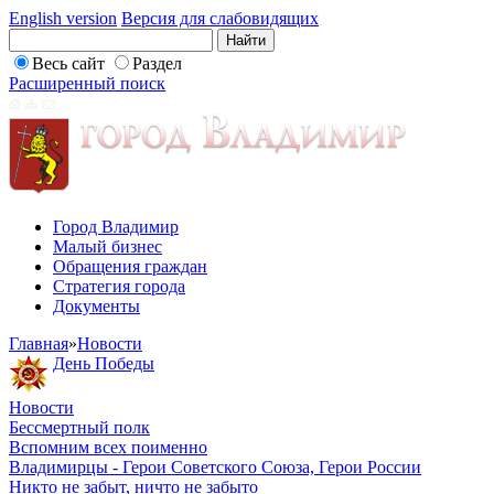
English version
Версия для слабовидящих
Весь сайт
Раздел
Расширенный поиск
Город Владимир
Малый бизнес
Обращения граждан
Стратегия города
Документы
Главная
»
Новости
День Победы
Новости
Бессмертный полк
Вспомним всех поименно
Владимирцы - Герои Советского Союза, Герои России
Никто не забыт, ничто не забыто