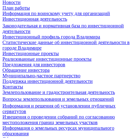
Новости
План работы
Информация по воинскому учету для организаций
Инвестиционная деятельность
Законодательная и нормативная база по инвестиционной
деятельности
Инвестиционный профиль города Владимира
Статистические данные об инвестиционной деятельности в
городе Владимире
Инвестиционные проекты
Реализованные инвестиционные проекты
Предложения для инвесторов
Обращение инвестора
Муниципально-частное партнерство
Поддержка инвестиционной деятельности
Контакты
Землепользование и градостроительная деятельность
Вопросы землепользования и земельных отношений
Информация и решения об установлении публичных
сервитутов
Извещения о проведении собраний по согласованию
местоположения границ земельных участков
Информация о земельных ресурсах муниципального
образования