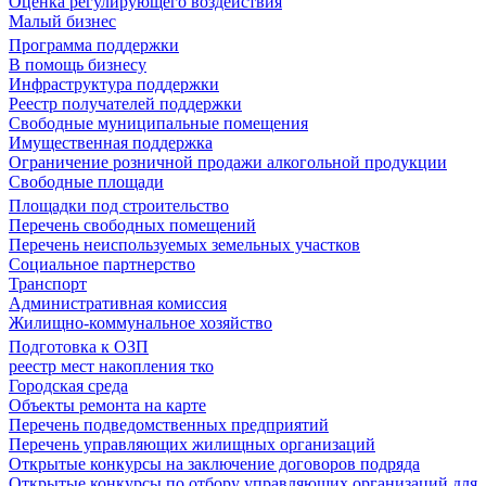
Оценка регулирующего воздействия
Малый бизнес
Программа поддержки
В помощь бизнесу
Инфраструктура поддержки
Реестр получателей поддержки
Свободные муниципальные помещения
Имущественная поддержка
Ограничение розничной продажи алкогольной продукции
Свободные площади
Площадки под строительство
Перечень свободных помещений
Перечень неиспользуемых земельных участков
Социальное партнерство
Транспорт
Административная комиссия
Жилищно-коммунальное хозяйство
Подготовка к ОЗП
реестр мест накопления тко
Городская среда
Объекты ремонта на карте
Перечень подведомственных предприятий
Перечень управляющих жилищных организаций
Открытые конкурсы на заключение договоров подряда
Открытые конкурсы по отбору управляющих организаций для