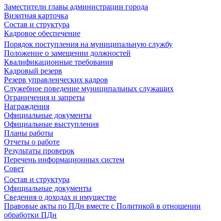
Заместители главы администрации города
Визитная карточка
Состав и структура
Кадровое обеспечение
Порядок поступления на муниципальную службу
Положение о замещении должностей
Квалификационные требования
Кадровый резерв
Резерв управленческих кадров
Служебное поведение муниципальных служащих
Ограничения и запреты
Награждения
Официальные документы
Официальные выступления
Планы работы
Отчеты о работе
Результаты проверок
Перечень информационных систем
Совет
Состав и структура
Официальные документы
Сведения о доходах и имуществе
Правовые акты по ПДн вместе с Политикой в отношении
обработки ПДн