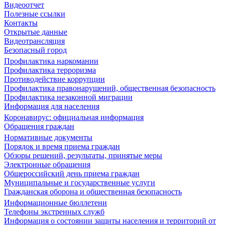
Видеоотчет
Полезные ссылки
Контакты
Открытые данные
Видеотрансляция
Безопасный город
Профилактика наркомании
Профилактика терроризма
Противодействие коррупции
Профилактика правонарушений, общественная безопасность
Профилактика незаконной миграции
Информация для населения
Коронавирус: официальная информация
Обращения граждан
Нормативные документы
Порядок и время приема граждан
Обзоры решений, результаты, принятые меры
Электронные обращения
Общероссийский день приема граждан
Муниципальные и государственные услуги
Гражданская оборона и общественная безопасность
Информационные бюллетени
Телефоны экстренных служб
Информация о состоянии защиты населения и территорий от