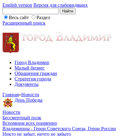
English version
Версия для слабовидящих
Весь сайт
Раздел
Расширенный поиск
Город Владимир
Малый бизнес
Обращения граждан
Стратегия города
Документы
Главная
»
Новости
День Победы
Новости
Бессмертный полк
Вспомним всех поименно
Владимирцы - Герои Советского Союза, Герои России
Никто не забыт, ничто не забыто