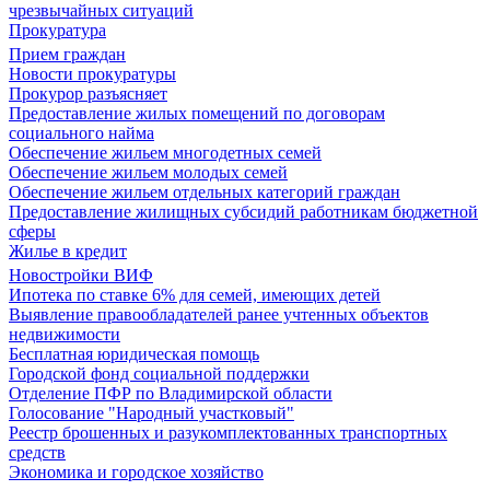
чрезвычайных ситуаций
Прокуратура
Прием граждан
Новости прокуратуры
Прокурор разъясняет
Предоставление жилых помещений по договорам
социального найма
Обеспечение жильем многодетных семей
Обеспечение жильем молодых семей
Обеспечение жильем отдельных категорий граждан
Предоставление жилищных субсидий работникам бюджетной
сферы
Жилье в кредит
Новостройки ВИФ
Ипотека по ставке 6% для семей, имеющих детей
Выявление правообладателей ранее учтенных объектов
недвижимости
Бесплатная юридическая помощь
Городской фонд социальной поддержки
Отделение ПФР по Владимирской области
Голосование "Народный участковый"
Реестр брошенных и разукомплектованных транспортных
средств
Экономика и городское хозяйство