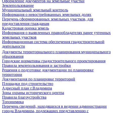
Оформление документов на земельные участки
Землепользование
Муниципальный земельный контроль
Информация о невостребованных земельных долях
Перечень сформированных земельных участков, для
предоставления гражданам
Кадастровая оценка земель
Информация о выявленных правообладателях ранее учтенных
земельных участков
Информационная система обеспечения градостроительной
деятельности
Документы территориального планирования муниципального
образования
Городские нормативы градостроительного проектирования
Правила землепользования и застройки
Решения о подготовке документации по планировке
территории
Документация по планировке территорий
Площадки под строительство
Адресный план г.Владимира
Зоны охраны исторического центра
Правила благоустройства
Топонимика
Перечень сведений, находящихся в ведении администрации
города Владимира, подлежащих представлению с