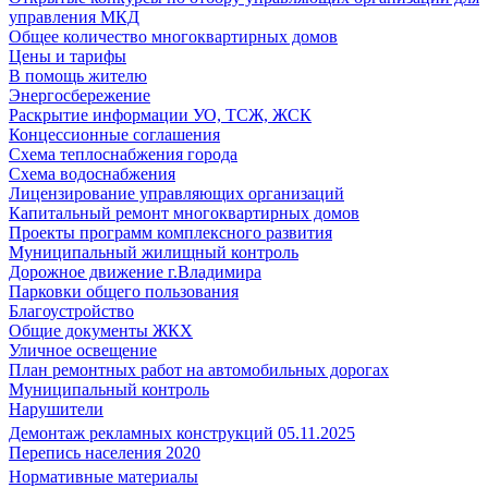
управления МКД
Общее количество многоквартирных домов
Цены и тарифы
В помощь жителю
Энергосбережение
Раскрытие информации УО, ТСЖ, ЖСК
Концессионные соглашения
Схема теплоснабжения города
Схема водоснабжения
Лицензирование управляющих организаций
Капитальный ремонт многоквартирных домов
Проекты программ комплексного развития
Муниципальный жилищный контроль
Дорожное движение г.Владимира
Парковки общего пользования
Благоустройство
Общие документы ЖКХ
Уличное освещение
План ремонтных работ на автомобильных дорогах
Муниципальный контроль
Нарушители
Демонтаж рекламных конструкций 05.11.2025
Перепись населения 2020
Нормативные материалы