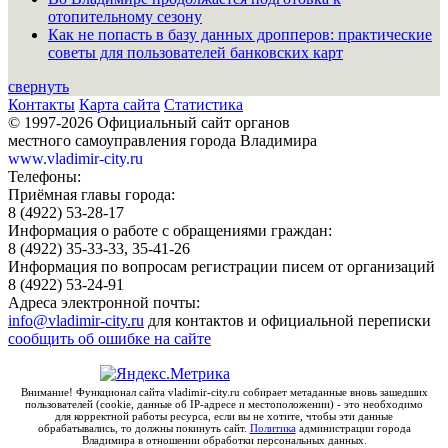
отопительному сезону
Как не попасть в базу данных дропперов: практические
советы для пользователей банковских карт
свернуть
Контакты
Карта сайта
Статистика
© 1997-2026 Официальный сайт органов
местного самоуправления города Владимира
www.vladimir-city.ru
Телефоны:
Приёмная главы города:
8 (4922) 53-28-17
Информация о работе с обращениями граждан:
8 (4922) 35-33-33, 35-41-26
Информация по вопросам регистрации писем от организаций
8 (4922) 53-24-91
Адреса электронной почты:
info@vladimir-city.ru
для контактов и официальной переписки
сообщить об ошибке на сайте
Внимание! Функционал сайта vladimir-city.ru собирает метаданные вновь зашедших
пользователей (cookie, данные об IP-адресе и местоположении) - это необходимо
для корректной работы ресурса, если вы не хотите, чтобы эти данные
обрабатывались, то должны покинуть сайт.
Политика
администрации города
Владимира в отношении обработки персональных данных.