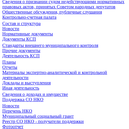
Сведения о признании судом недействующими нормативных
правовых актов, принятых Советом народных депутатов
Общественные обсуждения, публичные слушания
Контрольно-счетная палата
Состав и структура
Новости
Нормативные документы
Документы КСП
Стандарты внешнего муниципального контроля
Прочие документы
Деятельность КСП
Планы
Отчеты
Материалы экспертно-аналитической и контрольной
деятельности
Доклады и выступления
Иная деятельность
Сведения о доходах и имуществе
Поддержка СО НКО
Новости
Перечень НКО
Муниципальный социальный грант
Реестр СО НКО - получатели поддержки
Фотоотчет