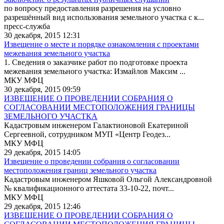
по вопросу предоставления разрешения на условно
разрешённый вид использования земельного участка с к...
пресс-служба
30 декабря, 2015 12:31
Извещение о месте и порядке ознакомления с проектами
межевания земельного участка
1. Сведения о заказчике работ по подготовке проекта
межевания земельного участка: Измайлов Максим ...
МКУ МФЦ
30 декабря, 2015 09:59
ИЗВЕЩЕНИЕ О ПРОВЕДЕНИИ СОБРАНИЯ О
СОГЛАСОВАНИИ МЕСТОПОЛОЖЕНИЯ ГРАНИЦЫ
ЗЕМЕЛЬНОГО УЧАСТКА
Кадастровым инженером Галактионовой Екатериной
Сергеевной, сотрудником МУП «Центр Геодез...
МКУ МФЦ
29 декабря, 2015 14:05
Извещение о проведении собрания о согласовании
местоположения границ земельного участка
Кадастровым инженером Яшковой Ольгой Александровной
№ квалификационного аттестата 33-10-22, почт...
МКУ МФЦ
29 декабря, 2015 12:46
ИЗВЕЩЕНИЕ О ПРОВЕДЕНИИ СОБРАНИЯ О