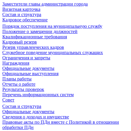
Заместители главы администрации города
Визитная карточка
Состав и структура
Кадровое обеспечение
Порядок поступления на муниципальную службу
Положение о замещении должностей
Квалификационные требования
Кадровый резерв
Резерв управленческих кадров
Служебное поведение муниципальных служащих
Ограничения и запреты
Награждения
Официальные документы
Официальные выступления
Планы работы
Отчеты о работе
Результаты проверок
Перечень информационных систем
Совет
Состав и структура
Официальные документы
Сведения о доходах и имуществе
Правовые акты по ПДн вместе с Политикой в отношении
обработки ПДн