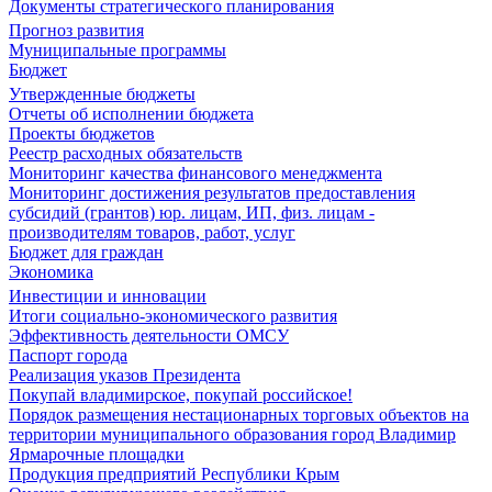
Документы стратегического планирования
Прогноз развития
Муниципальные программы
Бюджет
Утвержденные бюджеты
Отчеты об исполнении бюджета
Проекты бюджетов
Реестр расходных обязательств
Мониторинг качества финансового менеджмента
Мониторинг достижения результатов предоставления
субсидий (грантов) юр. лицам, ИП, физ. лицам -
производителям товаров, работ, услуг
Бюджет для граждан
Экономика
Инвестиции и инновации
Итоги социально-экономического развития
Эффективность деятельности ОМСУ
Паспорт города
Реализация указов Президента
Покупай владимирское, покупай российское!
Порядок размещения нестационарных торговых объектов на
территории муниципального образования город Владимир
Ярмарочные площадки
Продукция предприятий Республики Крым