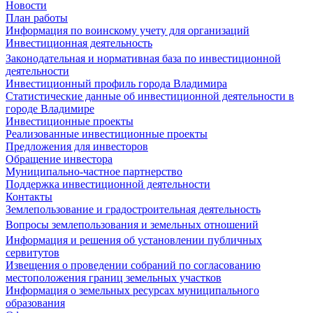
Новости
План работы
Информация по воинскому учету для организаций
Инвестиционная деятельность
Законодательная и нормативная база по инвестиционной
деятельности
Инвестиционный профиль города Владимира
Статистические данные об инвестиционной деятельности в
городе Владимире
Инвестиционные проекты
Реализованные инвестиционные проекты
Предложения для инвесторов
Обращение инвестора
Муниципально-частное партнерство
Поддержка инвестиционной деятельности
Контакты
Землепользование и градостроительная деятельность
Вопросы землепользования и земельных отношений
Информация и решения об установлении публичных
сервитутов
Извещения о проведении собраний по согласованию
местоположения границ земельных участков
Информация о земельных ресурсах муниципального
образования