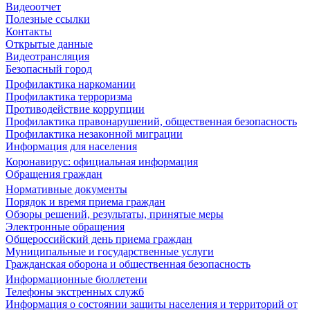
Видеоотчет
Полезные ссылки
Контакты
Открытые данные
Видеотрансляция
Безопасный город
Профилактика наркомании
Профилактика терроризма
Противодействие коррупции
Профилактика правонарушений, общественная безопасность
Профилактика незаконной миграции
Информация для населения
Коронавирус: официальная информация
Обращения граждан
Нормативные документы
Порядок и время приема граждан
Обзоры решений, результаты, принятые меры
Электронные обращения
Общероссийский день приема граждан
Муниципальные и государственные услуги
Гражданская оборона и общественная безопасность
Информационные бюллетени
Телефоны экстренных служб
Информация о состоянии защиты населения и территорий от