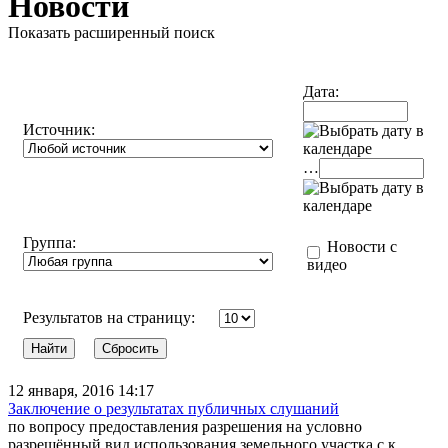
Новости
Показать расширенный поиск
Дата:
Источник:
…
Группа:
Новости с
видео
Результатов на страницу:
12 января, 2016 14:17
Заключение о результатах публичных слушаний
по вопросу предоставления разрешения на условно
разрешённый вид использования земельного участка с к...