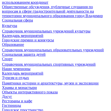
использованием координат
Общественные обсуждения, публичные слушания по
вопросам в сфере градостроительной деятельности на
территории муниципального образования город Владимир
Социальная сфера
Культура
Справочник муниципальных учреждений культуры
Календарь мероприятий
Городские премии и конкурсы
Образование
Справочник муниципальных образовательных учреждений
Социальная защита детей
Спорт
Справочник муниципальных спортивных учреждений
Наши чемпионы
Календарь мероприятий
Туризм и отдых
Памятники истории и архитектуры, музеи и экспозиции
Храмы и монастыри
Объекты интерактивного показа
Досуг
Рестораны и кафе
Гостиницы
Городское пространство