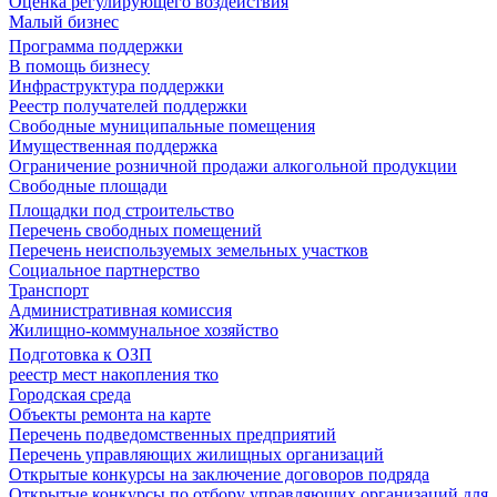
Оценка регулирующего воздействия
Малый бизнес
Программа поддержки
В помощь бизнесу
Инфраструктура поддержки
Реестр получателей поддержки
Свободные муниципальные помещения
Имущественная поддержка
Ограничение розничной продажи алкогольной продукции
Свободные площади
Площадки под строительство
Перечень свободных помещений
Перечень неиспользуемых земельных участков
Социальное партнерство
Транспорт
Административная комиссия
Жилищно-коммунальное хозяйство
Подготовка к ОЗП
реестр мест накопления тко
Городская среда
Объекты ремонта на карте
Перечень подведомственных предприятий
Перечень управляющих жилищных организаций
Открытые конкурсы на заключение договоров подряда
Открытые конкурсы по отбору управляющих организаций для