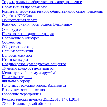
Территориальное общественное самоуправление
Нормативная правовая база
Комитеты территориального общественного самоуправления
О работе КТОСов
Общественная палата
Конкурс «Знай и люби родной Владимир»
О конкурсе
Постановление администрации
Положение о конкурсе
Оргкомитет
Общественное жюри
План мероприятий
Вопросы конкурса
Итоги конкурса
Владимирское краеведческое общество
10-летию конкурса посвящается
Медиапроект "Формула дружбы"
Печатные издания
Фильмы о городе
Почетные граждане города Владимира
Вспомним всех поименно
Городские мероприятия
Рождественская ярмарка 25.12.2013-14.01.2014
70 лет Владимирской области