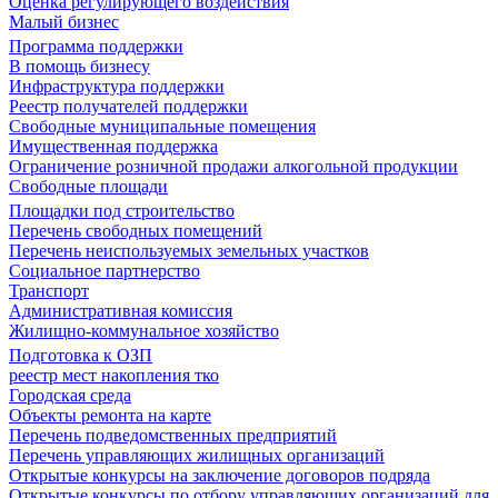
Оценка регулирующего воздействия
Малый бизнес
Программа поддержки
В помощь бизнесу
Инфраструктура поддержки
Реестр получателей поддержки
Свободные муниципальные помещения
Имущественная поддержка
Ограничение розничной продажи алкогольной продукции
Свободные площади
Площадки под строительство
Перечень свободных помещений
Перечень неиспользуемых земельных участков
Социальное партнерство
Транспорт
Административная комиссия
Жилищно-коммунальное хозяйство
Подготовка к ОЗП
реестр мест накопления тко
Городская среда
Объекты ремонта на карте
Перечень подведомственных предприятий
Перечень управляющих жилищных организаций
Открытые конкурсы на заключение договоров подряда
Открытые конкурсы по отбору управляющих организаций для