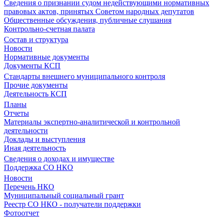
Сведения о признании судом недействующими нормативных
правовых актов, принятых Советом народных депутатов
Общественные обсуждения, публичные слушания
Контрольно-счетная палата
Состав и структура
Новости
Нормативные документы
Документы КСП
Стандарты внешнего муниципального контроля
Прочие документы
Деятельность КСП
Планы
Отчеты
Материалы экспертно-аналитической и контрольной
деятельности
Доклады и выступления
Иная деятельность
Сведения о доходах и имуществе
Поддержка СО НКО
Новости
Перечень НКО
Муниципальный социальный грант
Реестр СО НКО - получатели поддержки
Фотоотчет