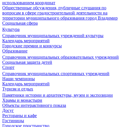
использованием координат
Общественные обсуждения, публичные слушания по
вопросам в сфере градостроительной деятельности на
территории муниципального образования город Владимир
Социальная сфера
Культура
Справочник муниципальных учреждений культуры
Календарь мероприятий
Городские премии и конкурсы
Образование
Справочник муниципальных образовательных учреждений
Социальная защита детей
Спорт
Справочник муниципальных спортивных учреждений
Наши чемпионы
Календарь мероприятий
Туризм и отдых
Памятники истории и архитектуры, музеи и экспозиции
Храмы и монастыри
Объекты интерактивного показа
Досуг
Рестораны и кафе
Гостиницы
Городское пространство