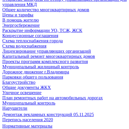
управления МКД
Общее количество многоквартирных домов
Цены и тарифы
В помощь жителю
Энергосбережение
Раскрытие информации УО, ТСЖ, ЖСК
Концессионные соглашения
Схема теплоснабжения города
Схема водоснабжения
Лицензирование управляющих организаций
Капитальный ремонт многоквартирных домов
Проекты программ комплексного развития
Муниципальный жилищный контроль
Дорожное движение г.Владимира
Парковки общего пользования
Благоустройство
Общие документы ЖКХ
Уличное освещение
План ремонтных работ на автомобильных дорогах
Муниципальный контроль
Нарушители
Демонтаж рекламных конструкций 05.11.2025
Перепись населения 2020
Нормативные материалы