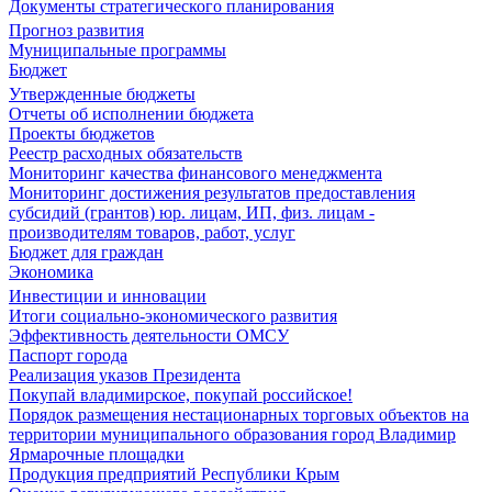
Документы стратегического планирования
Прогноз развития
Муниципальные программы
Бюджет
Утвержденные бюджеты
Отчеты об исполнении бюджета
Проекты бюджетов
Реестр расходных обязательств
Мониторинг качества финансового менеджмента
Мониторинг достижения результатов предоставления
субсидий (грантов) юр. лицам, ИП, физ. лицам -
производителям товаров, работ, услуг
Бюджет для граждан
Экономика
Инвестиции и инновации
Итоги социально-экономического развития
Эффективность деятельности ОМСУ
Паспорт города
Реализация указов Президента
Покупай владимирское, покупай российское!
Порядок размещения нестационарных торговых объектов на
территории муниципального образования город Владимир
Ярмарочные площадки
Продукция предприятий Республики Крым