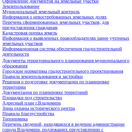
Оформление документов на земельные участки
Землепользование
Муниципальный земельный контроль
Информация о невостребованных земельных долях
Перечень сформированных земельных участков, для
предоставления гражданам
Кадастровая оценка земель
Информация о выявленных правообладателях ранее учтенных
земельных участков
Информационная система обеспечения градостроительной
деятельности
Документы территориального планирования муниципального
образования
Городские нормативы градостроительного проектирования
Правила землепользования и застройки
Решения о подготовке документации по планировке
территории
Документация по планировке территорий
Площадки под строительство
Адресный план г.Владимира
Зоны охраны исторического центра
Правила благоустройства
Топонимика
Перечень сведений, находящихся в ведении администрации
города Владимира, подлежащих представлению с