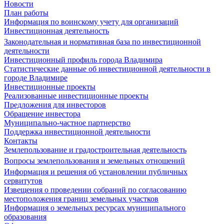
Новости
План работы
Информация по воинскому учету для организаций
Инвестиционная деятельность
Законодательная и нормативная база по инвестиционной
деятельности
Инвестиционный профиль города Владимира
Статистические данные об инвестиционной деятельности в
городе Владимире
Инвестиционные проекты
Реализованные инвестиционные проекты
Предложения для инвесторов
Обращение инвестора
Муниципально-частное партнерство
Поддержка инвестиционной деятельности
Контакты
Землепользование и градостроительная деятельность
Вопросы землепользования и земельных отношений
Информация и решения об установлении публичных
сервитутов
Извещения о проведении собраний по согласованию
местоположения границ земельных участков
Информация о земельных ресурсах муниципального
образования