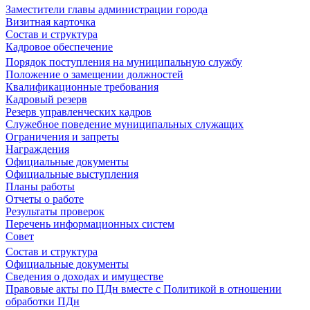
Заместители главы администрации города
Визитная карточка
Состав и структура
Кадровое обеспечение
Порядок поступления на муниципальную службу
Положение о замещении должностей
Квалификационные требования
Кадровый резерв
Резерв управленческих кадров
Служебное поведение муниципальных служащих
Ограничения и запреты
Награждения
Официальные документы
Официальные выступления
Планы работы
Отчеты о работе
Результаты проверок
Перечень информационных систем
Совет
Состав и структура
Официальные документы
Сведения о доходах и имуществе
Правовые акты по ПДн вместе с Политикой в отношении
обработки ПДн