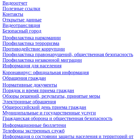
Видеоотчет
Полезные ссылки
Контакты
Открытые данные
Видеотрансляция
Безопасный город
Профилактика наркомании
Профилактика терроризма
Противодействие коррупции
Профилактика правонарушений, общественная безопасность
Профилактика незаконной миграции
Информация для населения
Коронавирус: официальная информация
Обращения граждан
Нормативные документы
Порядок и время приема граждан
Обзоры решений, результаты, принятые меры
Электронные обращения
Общероссийский день приема граждан
Муниципальные и государственные услуги
Гражданская оборона и общественная безопасность
Информационные бюллетени
Телефоны экстренных служб
Информация о состоянии защиты населения и территорий от