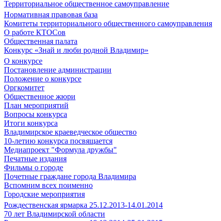
Территориальное общественное самоуправление
Нормативная правовая база
Комитеты территориального общественного самоуправления
О работе КТОСов
Общественная палата
Конкурс «Знай и люби родной Владимир»
О конкурсе
Постановление администрации
Положение о конкурсе
Оргкомитет
Общественное жюри
План мероприятий
Вопросы конкурса
Итоги конкурса
Владимирское краеведческое общество
10-летию конкурса посвящается
Медиапроект "Формула дружбы"
Печатные издания
Фильмы о городе
Почетные граждане города Владимира
Вспомним всех поименно
Городские мероприятия
Рождественская ярмарка 25.12.2013-14.01.2014
70 лет Владимирской области