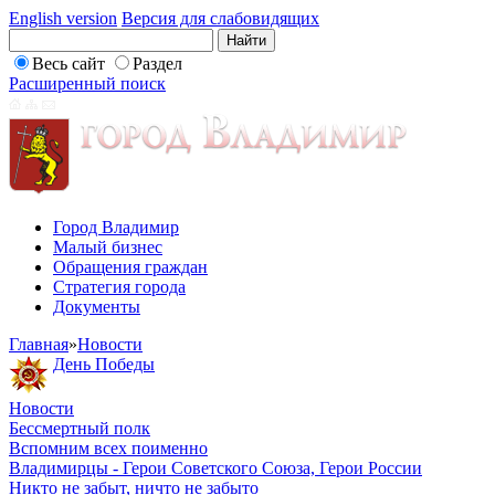
English version
Версия для слабовидящих
Весь сайт
Раздел
Расширенный поиск
Город Владимир
Малый бизнес
Обращения граждан
Стратегия города
Документы
Главная
»
Новости
День Победы
Новости
Бессмертный полк
Вспомним всех поименно
Владимирцы - Герои Советского Союза, Герои России
Никто не забыт, ничто не забыто