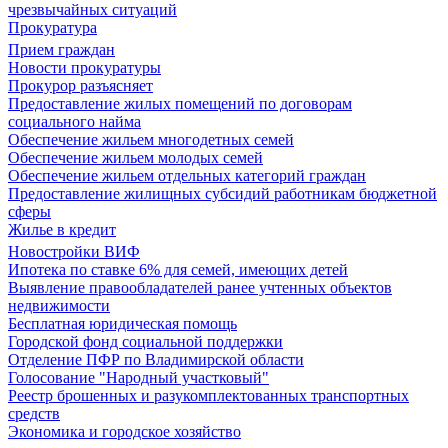
чрезвычайных ситуаций
Прокуратура
Прием граждан
Новости прокуратуры
Прокурор разъясняет
Предоставление жилых помещений по договорам
социального найма
Обеспечение жильем многодетных семей
Обеспечение жильем молодых семей
Обеспечение жильем отдельных категорий граждан
Предоставление жилищных субсидий работникам бюджетной
сферы
Жилье в кредит
Новостройки ВИФ
Ипотека по ставке 6% для семей, имеющих детей
Выявление правообладателей ранее учтенных объектов
недвижимости
Бесплатная юридическая помощь
Городской фонд социальной поддержки
Отделение ПФР по Владимирской области
Голосование "Народный участковый"
Реестр брошенных и разукомплектованных транспортных
средств
Экономика и городское хозяйство