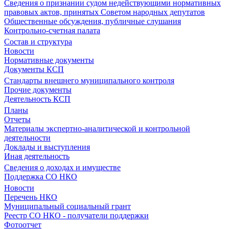
Сведения о признании судом недействующими нормативных
правовых актов, принятых Советом народных депутатов
Общественные обсуждения, публичные слушания
Контрольно-счетная палата
Состав и структура
Новости
Нормативные документы
Документы КСП
Стандарты внешнего муниципального контроля
Прочие документы
Деятельность КСП
Планы
Отчеты
Материалы экспертно-аналитической и контрольной
деятельности
Доклады и выступления
Иная деятельность
Сведения о доходах и имуществе
Поддержка СО НКО
Новости
Перечень НКО
Муниципальный социальный грант
Реестр СО НКО - получатели поддержки
Фотоотчет