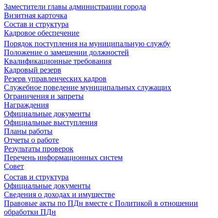
Заместители главы администрации города
Визитная карточка
Состав и структура
Кадровое обеспечение
Порядок поступления на муниципальную службу
Положение о замещении должностей
Квалификационные требования
Кадровый резерв
Резерв управленческих кадров
Служебное поведение муниципальных служащих
Ограничения и запреты
Награждения
Официальные документы
Официальные выступления
Планы работы
Отчеты о работе
Результаты проверок
Перечень информационных систем
Совет
Состав и структура
Официальные документы
Сведения о доходах и имуществе
Правовые акты по ПДн вместе с Политикой в отношении
обработки ПДн