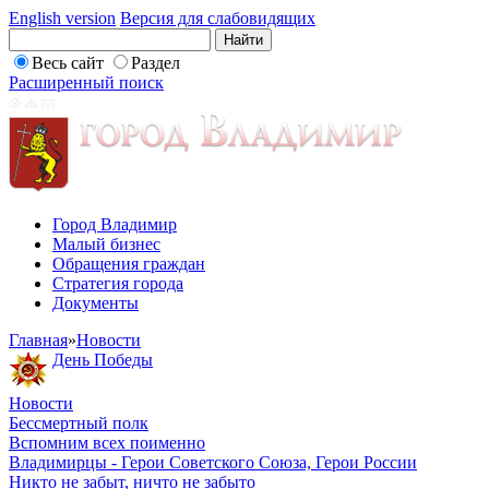
English version
Версия для слабовидящих
Весь сайт
Раздел
Расширенный поиск
Город Владимир
Малый бизнес
Обращения граждан
Стратегия города
Документы
Главная
»
Новости
День Победы
Новости
Бессмертный полк
Вспомним всех поименно
Владимирцы - Герои Советского Союза, Герои России
Никто не забыт, ничто не забыто