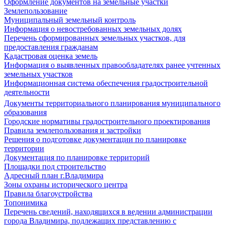
Оформление документов на земельные участки
Землепользование
Муниципальный земельный контроль
Информация о невостребованных земельных долях
Перечень сформированных земельных участков, для
предоставления гражданам
Кадастровая оценка земель
Информация о выявленных правообладателях ранее учтенных
земельных участков
Информационная система обеспечения градостроительной
деятельности
Документы территориального планирования муниципального
образования
Городские нормативы градостроительного проектирования
Правила землепользования и застройки
Решения о подготовке документации по планировке
территории
Документация по планировке территорий
Площадки под строительство
Адресный план г.Владимира
Зоны охраны исторического центра
Правила благоустройства
Топонимика
Перечень сведений, находящихся в ведении администрации
города Владимира, подлежащих представлению с