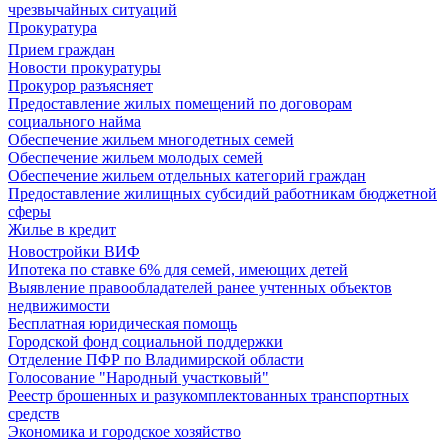
чрезвычайных ситуаций
Прокуратура
Прием граждан
Новости прокуратуры
Прокурор разъясняет
Предоставление жилых помещений по договорам
социального найма
Обеспечение жильем многодетных семей
Обеспечение жильем молодых семей
Обеспечение жильем отдельных категорий граждан
Предоставление жилищных субсидий работникам бюджетной
сферы
Жилье в кредит
Новостройки ВИФ
Ипотека по ставке 6% для семей, имеющих детей
Выявление правообладателей ранее учтенных объектов
недвижимости
Бесплатная юридическая помощь
Городской фонд социальной поддержки
Отделение ПФР по Владимирской области
Голосование "Народный участковый"
Реестр брошенных и разукомплектованных транспортных
средств
Экономика и городское хозяйство