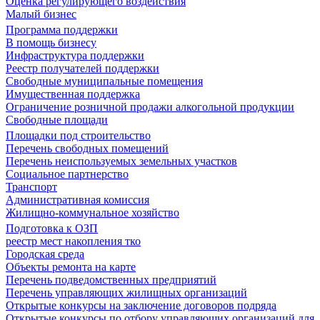
Оценка регулирующего воздействия
Малый бизнес
Программа поддержки
В помощь бизнесу
Инфраструктура поддержки
Реестр получателей поддержки
Свободные муниципальные помещения
Имущественная поддержка
Ограничение розничной продажи алкогольной продукции
Свободные площади
Площадки под строительство
Перечень свободных помещений
Перечень неиспользуемых земельных участков
Социальное партнерство
Транспорт
Административная комиссия
Жилищно-коммунальное хозяйство
Подготовка к ОЗП
реестр мест накопления тко
Городская среда
Объекты ремонта на карте
Перечень подведомственных предприятий
Перечень управляющих жилищных организаций
Открытые конкурсы на заключение договоров подряда
Открытые конкурсы по отбору управляющих организаций для