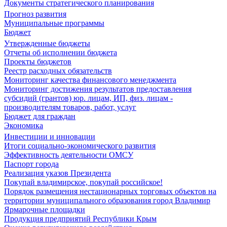
Документы стратегического планирования
Прогноз развития
Муниципальные программы
Бюджет
Утвержденные бюджеты
Отчеты об исполнении бюджета
Проекты бюджетов
Реестр расходных обязательств
Мониторинг качества финансового менеджмента
Мониторинг достижения результатов предоставления
субсидий (грантов) юр. лицам, ИП, физ. лицам -
производителям товаров, работ, услуг
Бюджет для граждан
Экономика
Инвестиции и инновации
Итоги социально-экономического развития
Эффективность деятельности ОМСУ
Паспорт города
Реализация указов Президента
Покупай владимирское, покупай российское!
Порядок размещения нестационарных торговых объектов на
территории муниципального образования город Владимир
Ярмарочные площадки
Продукция предприятий Республики Крым