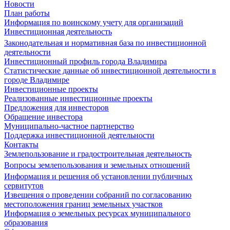
Новости
План работы
Информация по воинскому учету для организаций
Инвестиционная деятельность
Законодательная и нормативная база по инвестиционной
деятельности
Инвестиционный профиль города Владимира
Статистические данные об инвестиционной деятельности в
городе Владимире
Инвестиционные проекты
Реализованные инвестиционные проекты
Предложения для инвесторов
Обращение инвестора
Муниципально-частное партнерство
Поддержка инвестиционной деятельности
Контакты
Землепользование и градостроительная деятельность
Вопросы землепользования и земельных отношений
Информация и решения об установлении публичных
сервитутов
Извещения о проведении собраний по согласованию
местоположения границ земельных участков
Информация о земельных ресурсах муниципального
образования