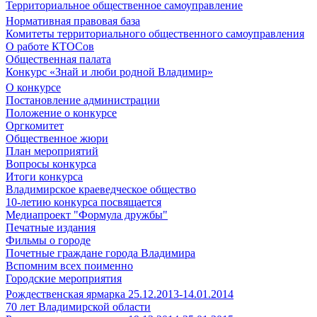
Территориальное общественное самоуправление
Нормативная правовая база
Комитеты территориального общественного самоуправления
О работе КТОСов
Общественная палата
Конкурс «Знай и люби родной Владимир»
О конкурсе
Постановление администрации
Положение о конкурсе
Оргкомитет
Общественное жюри
План мероприятий
Вопросы конкурса
Итоги конкурса
Владимирское краеведческое общество
10-летию конкурса посвящается
Медиапроект "Формула дружбы"
Печатные издания
Фильмы о городе
Почетные граждане города Владимира
Вспомним всех поименно
Городские мероприятия
Рождественская ярмарка 25.12.2013-14.01.2014
70 лет Владимирской области