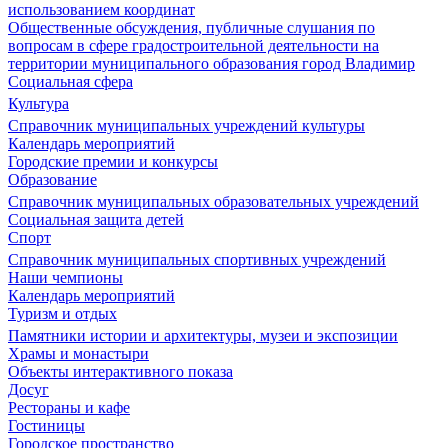
использованием координат
Общественные обсуждения, публичные слушания по
вопросам в сфере градостроительной деятельности на
территории муниципального образования город Владимир
Социальная сфера
Культура
Справочник муниципальных учреждений культуры
Календарь мероприятий
Городские премии и конкурсы
Образование
Справочник муниципальных образовательных учреждений
Социальная защита детей
Спорт
Справочник муниципальных спортивных учреждений
Наши чемпионы
Календарь мероприятий
Туризм и отдых
Памятники истории и архитектуры, музеи и экспозиции
Храмы и монастыри
Объекты интерактивного показа
Досуг
Рестораны и кафе
Гостиницы
Городское пространство