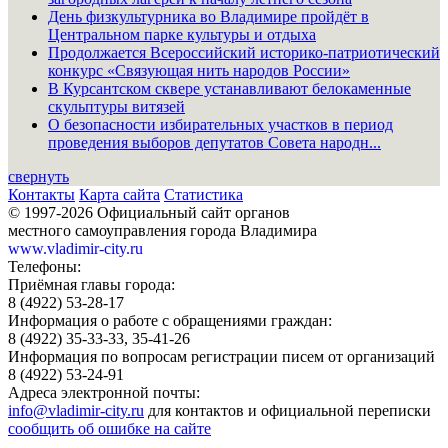
День физкультурника во Владимире пройдёт в
Центральном парке культуры и отдыха
Продолжается Всероссийский историко-патриотический
конкурс «Связующая нить народов России»
В Курсантском сквере устанавливают белокаменные
скульптуры витязей
О безопасности избирательных участков в период
проведения выборов депутатов Совета народн...
свернуть
Контакты
Карта сайта
Статистика
© 1997-2026 Официальный сайт органов
местного самоуправления города Владимира
www.vladimir-city.ru
Телефоны:
Приёмная главы города:
8 (4922) 53-28-17
Информация о работе с обращениями граждан:
8 (4922) 35-33-33, 35-41-26
Информация по вопросам регистрации писем от организаций
8 (4922) 53-24-91
Адреса электронной почты:
info@vladimir-city.ru
для контактов и официальной переписки
сообщить об ошибке на сайте