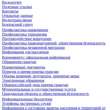
Видеоотчет
Полезные ссылки
Контакты
Открытые данные
Видеотрансляция
Безопасный город
Профилактика наркомании
Профилактика терроризма
Противодействие коррупции
Профилактика правонарушений, общественная безопасность
Профилактика незаконной миграции
Информация для населения
Коронавирус: официальная информация
Обращения граждан
Нормативные документы
Порядок и время приема граждан
Обзоры решений, результаты, принятые меры
Электронные обращения
Общероссийский день приема граждан
Муниципальные и государственные услуги
Гражданская оборона и общественная безопасность
Информационные бюллетени
Телефоны экстренных служб
Информация о состоянии защиты населения и территорий от