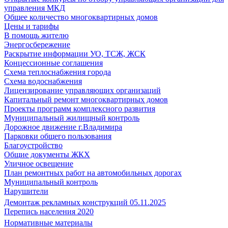
управления МКД
Общее количество многоквартирных домов
Цены и тарифы
В помощь жителю
Энергосбережение
Раскрытие информации УО, ТСЖ, ЖСК
Концессионные соглашения
Схема теплоснабжения города
Схема водоснабжения
Лицензирование управляющих организаций
Капитальный ремонт многоквартирных домов
Проекты программ комплексного развития
Муниципальный жилищный контроль
Дорожное движение г.Владимира
Парковки общего пользования
Благоустройство
Общие документы ЖКХ
Уличное освещение
План ремонтных работ на автомобильных дорогах
Муниципальный контроль
Нарушители
Демонтаж рекламных конструкций 05.11.2025
Перепись населения 2020
Нормативные материалы