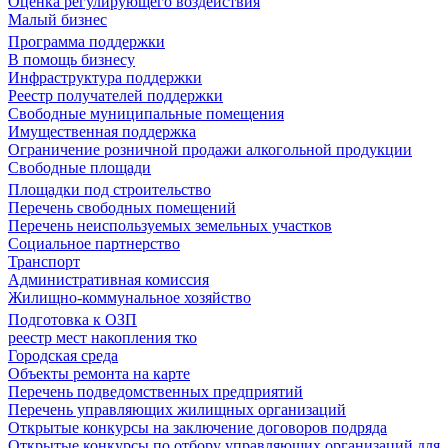
Оценка регулирующего воздействия
Малый бизнес
Программа поддержки
В помощь бизнесу
Инфраструктура поддержки
Реестр получателей поддержки
Свободные муниципальные помещения
Имущественная поддержка
Ограничение розничной продажи алкогольной продукции
Свободные площади
Площадки под строительство
Перечень свободных помещений
Перечень неиспользуемых земельных участков
Социальное партнерство
Транспорт
Административная комиссия
Жилищно-коммунальное хозяйство
Подготовка к ОЗП
реестр мест накопления тко
Городская среда
Объекты ремонта на карте
Перечень подведомственных предприятий
Перечень управляющих жилищных организаций
Открытые конкурсы на заключение договоров подряда
Открытые конкурсы по отбору управляющих организаций для