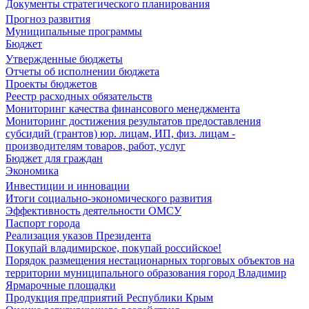
Документы стратегического планирования
Прогноз развития
Муниципальные программы
Бюджет
Утвержденные бюджеты
Отчеты об исполнении бюджета
Проекты бюджетов
Реестр расходных обязательств
Мониторинг качества финансового менеджмента
Мониторинг достижения результатов предоставления
субсидий (грантов) юр. лицам, ИП, физ. лицам -
производителям товаров, работ, услуг
Бюджет для граждан
Экономика
Инвестиции и инновации
Итоги социально-экономического развития
Эффективность деятельности ОМСУ
Паспорт города
Реализация указов Президента
Покупай владимирское, покупай российское!
Порядок размещения нестационарных торговых объектов на
территории муниципального образования город Владимир
Ярмарочные площадки
Продукция предприятий Республики Крым