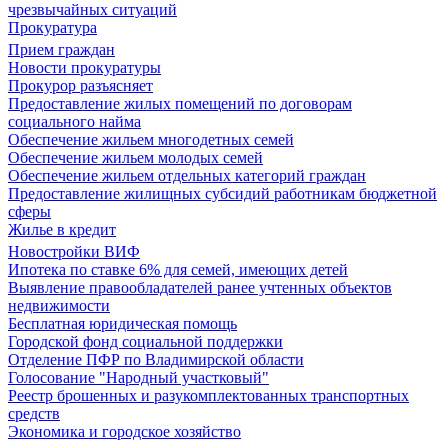
чрезвычайных ситуаций
Прокуратура
Прием граждан
Новости прокуратуры
Прокурор разъясняет
Предоставление жилых помещений по договорам
социального найма
Обеспечение жильем многодетных семей
Обеспечение жильем молодых семей
Обеспечение жильем отдельных категорий граждан
Предоставление жилищных субсидий работникам бюджетной
сферы
Жилье в кредит
Новостройки ВИФ
Ипотека по ставке 6% для семей, имеющих детей
Выявление правообладателей ранее учтенных объектов
недвижимости
Бесплатная юридическая помощь
Городской фонд социальной поддержки
Отделение ПФР по Владимирской области
Голосование "Народный участковый"
Реестр брошенных и разукомплектованных транспортных
средств
Экономика и городское хозяйство