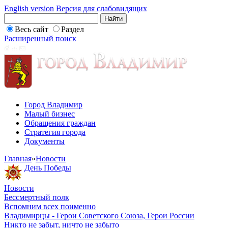
English version
Версия для слабовидящих
Весь сайт
Раздел
Расширенный поиск
Город Владимир
Малый бизнес
Обращения граждан
Стратегия города
Документы
Главная
»
Новости
День Победы
Новости
Бессмертный полк
Вспомним всех поименно
Владимирцы - Герои Советского Союза, Герои России
Никто не забыт, ничто не забыто