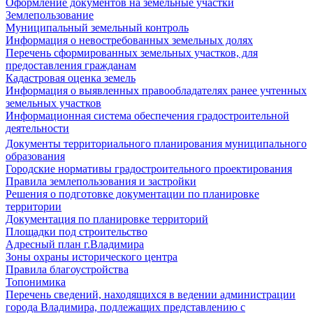
Оформление документов на земельные участки
Землепользование
Муниципальный земельный контроль
Информация о невостребованных земельных долях
Перечень сформированных земельных участков, для
предоставления гражданам
Кадастровая оценка земель
Информация о выявленных правообладателях ранее учтенных
земельных участков
Информационная система обеспечения градостроительной
деятельности
Документы территориального планирования муниципального
образования
Городские нормативы градостроительного проектирования
Правила землепользования и застройки
Решения о подготовке документации по планировке
территории
Документация по планировке территорий
Площадки под строительство
Адресный план г.Владимира
Зоны охраны исторического центра
Правила благоустройства
Топонимика
Перечень сведений, находящихся в ведении администрации
города Владимира, подлежащих представлению с