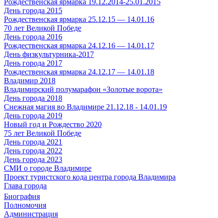
Рождественская ярмарка 19.12.2014-25.01.2015
День города 2015
Рождественская ярмарка 25.12.15 — 14.01.16
70 лет Великой Победе
День города 2016
Рождественская ярмарка 24.12.16 — 14.01.17
День физкультурника-2017
День города 2017
Рождественская ярмарка 24.12.17 — 14.01.18
Владимир 2018
Владимирский полумарафон «Золотые ворота»
День города 2018
Снежная магия во Владимире 21.12.18 - 14.01.19
День города 2019
Новый год и Рождество 2020
75 лет Великой Победе
День города 2021
День города 2022
День города 2023
СМИ о городе Владимире
Проект туристского кода центра города Владимира
Глава города
Биография
Полномочия
Администрация