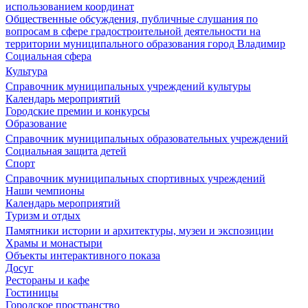
использованием координат
Общественные обсуждения, публичные слушания по
вопросам в сфере градостроительной деятельности на
территории муниципального образования город Владимир
Социальная сфера
Культура
Справочник муниципальных учреждений культуры
Календарь мероприятий
Городские премии и конкурсы
Образование
Справочник муниципальных образовательных учреждений
Социальная защита детей
Спорт
Справочник муниципальных спортивных учреждений
Наши чемпионы
Календарь мероприятий
Туризм и отдых
Памятники истории и архитектуры, музеи и экспозиции
Храмы и монастыри
Объекты интерактивного показа
Досуг
Рестораны и кафе
Гостиницы
Городское пространство