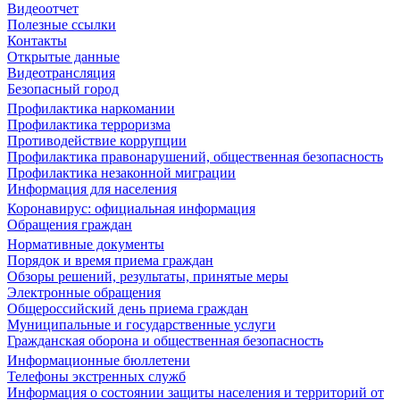
Видеоотчет
Полезные ссылки
Контакты
Открытые данные
Видеотрансляция
Безопасный город
Профилактика наркомании
Профилактика терроризма
Противодействие коррупции
Профилактика правонарушений, общественная безопасность
Профилактика незаконной миграции
Информация для населения
Коронавирус: официальная информация
Обращения граждан
Нормативные документы
Порядок и время приема граждан
Обзоры решений, результаты, принятые меры
Электронные обращения
Общероссийский день приема граждан
Муниципальные и государственные услуги
Гражданская оборона и общественная безопасность
Информационные бюллетени
Телефоны экстренных служб
Информация о состоянии защиты населения и территорий от