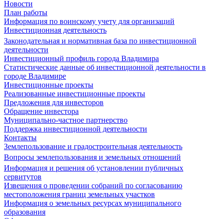
Новости
План работы
Информация по воинскому учету для организаций
Инвестиционная деятельность
Законодательная и нормативная база по инвестиционной
деятельности
Инвестиционный профиль города Владимира
Статистические данные об инвестиционной деятельности в
городе Владимире
Инвестиционные проекты
Реализованные инвестиционные проекты
Предложения для инвесторов
Обращение инвестора
Муниципально-частное партнерство
Поддержка инвестиционной деятельности
Контакты
Землепользование и градостроительная деятельность
Вопросы землепользования и земельных отношений
Информация и решения об установлении публичных
сервитутов
Извещения о проведении собраний по согласованию
местоположения границ земельных участков
Информация о земельных ресурсах муниципального
образования