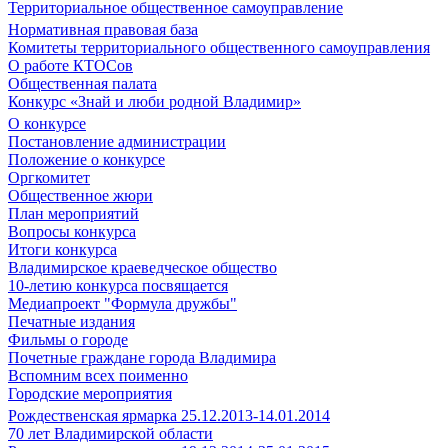
Территориальное общественное самоуправление
Нормативная правовая база
Комитеты территориального общественного самоуправления
О работе КТОСов
Общественная палата
Конкурс «Знай и люби родной Владимир»
О конкурсе
Постановление администрации
Положение о конкурсе
Оргкомитет
Общественное жюри
План мероприятий
Вопросы конкурса
Итоги конкурса
Владимирское краеведческое общество
10-летию конкурса посвящается
Медиапроект "Формула дружбы"
Печатные издания
Фильмы о городе
Почетные граждане города Владимира
Вспомним всех поименно
Городские мероприятия
Рождественская ярмарка 25.12.2013-14.01.2014
70 лет Владимирской области