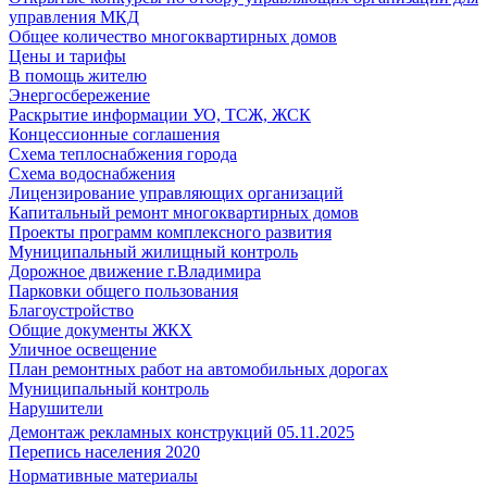
управления МКД
Общее количество многоквартирных домов
Цены и тарифы
В помощь жителю
Энергосбережение
Раскрытие информации УО, ТСЖ, ЖСК
Концессионные соглашения
Схема теплоснабжения города
Схема водоснабжения
Лицензирование управляющих организаций
Капитальный ремонт многоквартирных домов
Проекты программ комплексного развития
Муниципальный жилищный контроль
Дорожное движение г.Владимира
Парковки общего пользования
Благоустройство
Общие документы ЖКХ
Уличное освещение
План ремонтных работ на автомобильных дорогах
Муниципальный контроль
Нарушители
Демонтаж рекламных конструкций 05.11.2025
Перепись населения 2020
Нормативные материалы