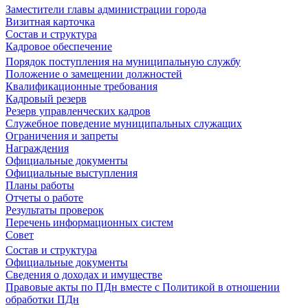
Заместители главы администрации города
Визитная карточка
Состав и структура
Кадровое обеспечение
Порядок поступления на муниципальную службу
Положение о замещении должностей
Квалификационные требования
Кадровый резерв
Резерв управленческих кадров
Служебное поведение муниципальных служащих
Ограничения и запреты
Награждения
Официальные документы
Официальные выступления
Планы работы
Отчеты о работе
Результаты проверок
Перечень информационных систем
Совет
Состав и структура
Официальные документы
Сведения о доходах и имуществе
Правовые акты по ПДн вместе с Политикой в отношении
обработки ПДн