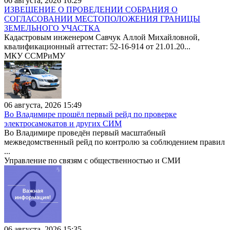
06 августа, 2026 16:29
ИЗВЕЩЕНИЕ О ПРОВЕДЕНИИ СОБРАНИЯ О
СОГЛАСОВАНИИ МЕСТОПОЛОЖЕНИЯ ГРАНИЦЫ
ЗЕМЕЛЬНОГО УЧАСТКА
Кадастровым инженером Савчук Аллой Михайловной,
квалификационный аттестат: 52-16-914 от 21.01.20...
МКУ ССМРиМУ
06 августа, 2026 15:49
Во Владимире прошёл первый рейд по проверке
электросамокатов и других СИМ
Во Владимире проведён первый масштабный
межведомственный рейд по контролю за соблюдением правил
...
Управление по связям с общественностью и СМИ
06 августа, 2026 15:35