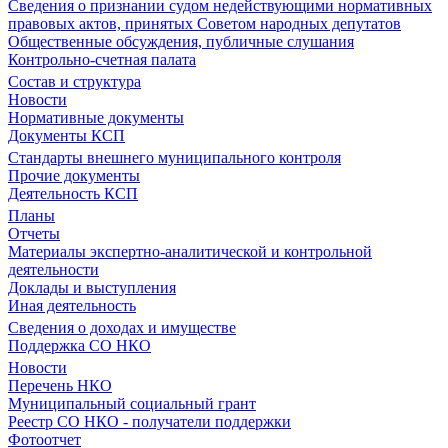
Сведения о признании судом недействующими нормативных
правовых актов, принятых Советом народных депутатов
Общественные обсуждения, публичные слушания
Контрольно-счетная палата
Состав и структура
Новости
Нормативные документы
Документы КСП
Стандарты внешнего муниципального контроля
Прочие документы
Деятельность КСП
Планы
Отчеты
Материалы экспертно-аналитической и контрольной
деятельности
Доклады и выступления
Иная деятельность
Сведения о доходах и имуществе
Поддержка СО НКО
Новости
Перечень НКО
Муниципальный социальный грант
Реестр СО НКО - получатели поддержки
Фотоотчет