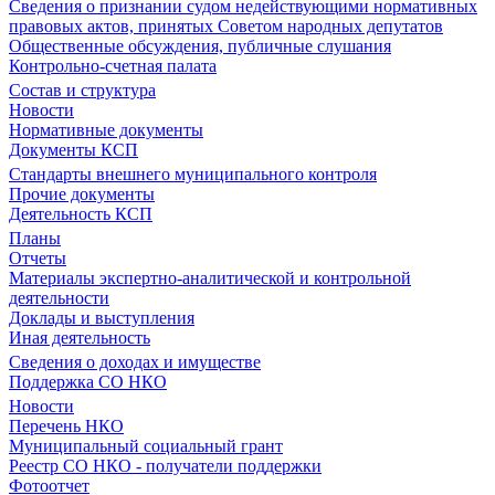
Сведения о признании судом недействующими нормативных
правовых актов, принятых Советом народных депутатов
Общественные обсуждения, публичные слушания
Контрольно-счетная палата
Состав и структура
Новости
Нормативные документы
Документы КСП
Стандарты внешнего муниципального контроля
Прочие документы
Деятельность КСП
Планы
Отчеты
Материалы экспертно-аналитической и контрольной
деятельности
Доклады и выступления
Иная деятельность
Сведения о доходах и имуществе
Поддержка СО НКО
Новости
Перечень НКО
Муниципальный социальный грант
Реестр СО НКО - получатели поддержки
Фотоотчет