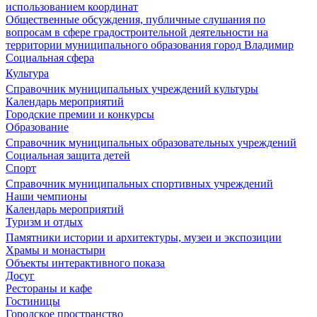
использованием координат
Общественные обсуждения, публичные слушания по
вопросам в сфере градостроительной деятельности на
территории муниципального образования город Владимир
Социальная сфера
Культура
Справочник муниципальных учреждений культуры
Календарь мероприятий
Городские премии и конкурсы
Образование
Справочник муниципальных образовательных учреждений
Социальная защита детей
Спорт
Справочник муниципальных спортивных учреждений
Наши чемпионы
Календарь мероприятий
Туризм и отдых
Памятники истории и архитектуры, музеи и экспозиции
Храмы и монастыри
Объекты интерактивного показа
Досуг
Рестораны и кафе
Гостиницы
Городское пространство