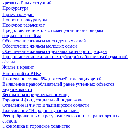
чрезвычайных ситуаций
Прокуратура
Прием граждан
Новости прокуратуры
Прокурор разъясняет
Предоставление жилых помещений по договорам
социального найма
Обеспечение жильем многодетных семей
Обеспечение жильем молодых семей
Обеспечение жильем отдельных категорий граждан
Предоставление жилищных субсидий работникам бюджетной
сферы
Жилье в кредит
Новостройки ВИФ
Ипотека по ставке 6% для семей, имеющих детей
Выявление правообладателей ранее учтенных объектов
недвижимости
Бесплатная юридическая помощь
Городской фонд социальной поддержки
Отделение ПФР по Владимирской области
Голосование "Народный участковый"
Реестр брошенных и разукомплектованных транспортных
средств
Экономика и городское хозяйство