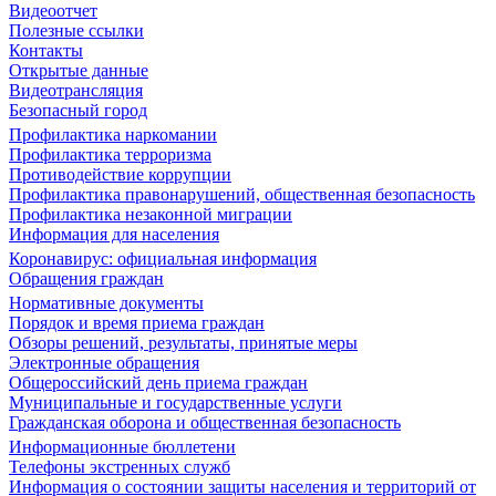
Видеоотчет
Полезные ссылки
Контакты
Открытые данные
Видеотрансляция
Безопасный город
Профилактика наркомании
Профилактика терроризма
Противодействие коррупции
Профилактика правонарушений, общественная безопасность
Профилактика незаконной миграции
Информация для населения
Коронавирус: официальная информация
Обращения граждан
Нормативные документы
Порядок и время приема граждан
Обзоры решений, результаты, принятые меры
Электронные обращения
Общероссийский день приема граждан
Муниципальные и государственные услуги
Гражданская оборона и общественная безопасность
Информационные бюллетени
Телефоны экстренных служб
Информация о состоянии защиты населения и территорий от