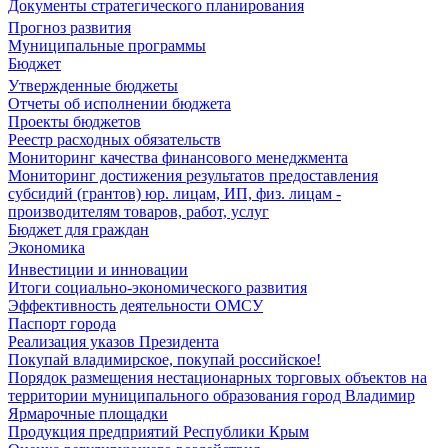
Документы стратегического планирования
Прогноз развития
Муниципальные программы
Бюджет
Утвержденные бюджеты
Отчеты об исполнении бюджета
Проекты бюджетов
Реестр расходных обязательств
Мониторинг качества финансового менеджмента
Мониторинг достижения результатов предоставления
субсидий (грантов) юр. лицам, ИП, физ. лицам -
производителям товаров, работ, услуг
Бюджет для граждан
Экономика
Инвестиции и инновации
Итоги социально-экономического развития
Эффективность деятельности ОМСУ
Паспорт города
Реализация указов Президента
Покупай владимирское, покупай российское!
Порядок размещения нестационарных торговых объектов на
территории муниципального образования город Владимир
Ярмарочные площадки
Продукция предприятий Республики Крым