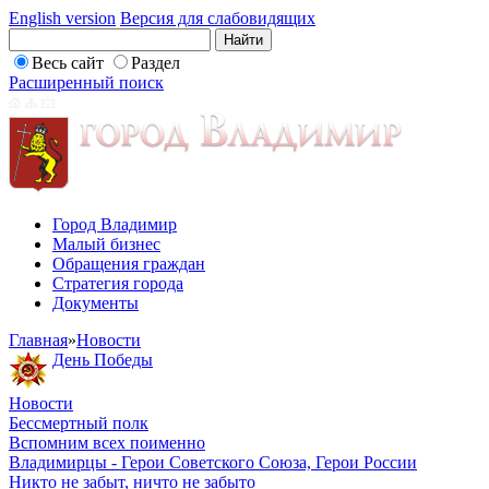
English version
Версия для слабовидящих
Весь сайт
Раздел
Расширенный поиск
Город Владимир
Малый бизнес
Обращения граждан
Стратегия города
Документы
Главная
»
Новости
День Победы
Новости
Бессмертный полк
Вспомним всех поименно
Владимирцы - Герои Советского Союза, Герои России
Никто не забыт, ничто не забыто