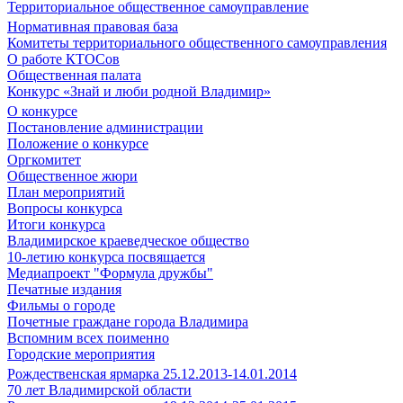
Территориальное общественное самоуправление
Нормативная правовая база
Комитеты территориального общественного самоуправления
О работе КТОСов
Общественная палата
Конкурс «Знай и люби родной Владимир»
О конкурсе
Постановление администрации
Положение о конкурсе
Оргкомитет
Общественное жюри
План мероприятий
Вопросы конкурса
Итоги конкурса
Владимирское краеведческое общество
10-летию конкурса посвящается
Медиапроект "Формула дружбы"
Печатные издания
Фильмы о городе
Почетные граждане города Владимира
Вспомним всех поименно
Городские мероприятия
Рождественская ярмарка 25.12.2013-14.01.2014
70 лет Владимирской области