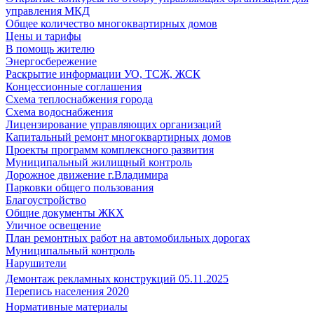
управления МКД
Общее количество многоквартирных домов
Цены и тарифы
В помощь жителю
Энергосбережение
Раскрытие информации УО, ТСЖ, ЖСК
Концессионные соглашения
Схема теплоснабжения города
Схема водоснабжения
Лицензирование управляющих организаций
Капитальный ремонт многоквартирных домов
Проекты программ комплексного развития
Муниципальный жилищный контроль
Дорожное движение г.Владимира
Парковки общего пользования
Благоустройство
Общие документы ЖКХ
Уличное освещение
План ремонтных работ на автомобильных дорогах
Муниципальный контроль
Нарушители
Демонтаж рекламных конструкций 05.11.2025
Перепись населения 2020
Нормативные материалы