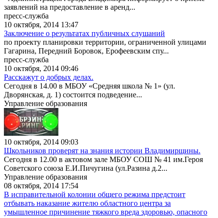
заявлений на предоставление в аренд...
пресс-служба
10 октября, 2014 13:47
Заключение о результатах публичных слушаний
по проекту планировки территории, ограниченной улицами
Гагарина, Передний Боровок, Ерофеевским спу...
пресс-служба
10 октября, 2014 09:46
Расскажут о добрых делах.
Сегодня в 14.00 в МБОУ «Средняя школа № 1» (ул.
Дворянская, д. 1) состоится подведение...
Управление образования
10 октября, 2014 09:03
Школьников проверят на знания истории Владимирщины.
Сегодня в 12.00 в актовом зале МБОУ СОШ № 41 им.Героя
Советского союза Е.И.Пичугина (ул.Разина д.2...
Управление образования
08 октября, 2014 17:54
В исправительной колонии общего режима предстоит
отбывать наказание жителю областного центра за
умышленное причинение тяжкого вреда здоровью, опасного