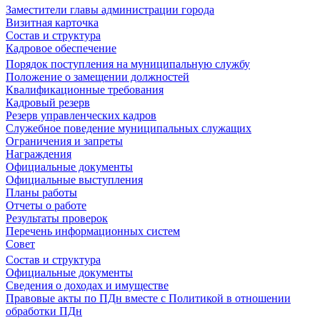
Заместители главы администрации города
Визитная карточка
Состав и структура
Кадровое обеспечение
Порядок поступления на муниципальную службу
Положение о замещении должностей
Квалификационные требования
Кадровый резерв
Резерв управленческих кадров
Служебное поведение муниципальных служащих
Ограничения и запреты
Награждения
Официальные документы
Официальные выступления
Планы работы
Отчеты о работе
Результаты проверок
Перечень информационных систем
Совет
Состав и структура
Официальные документы
Сведения о доходах и имуществе
Правовые акты по ПДн вместе с Политикой в отношении
обработки ПДн