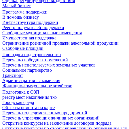
Оценка регулирующего воздействия
Малый бизнес
Программа поддержки
В помощь бизнесу
Инфраструктура поддержки
Реестр получателей поддержки
Свободные муниципальные помещения
Имущественная поддержка
Ограничение розничной продажи алкогольной продукции
Свободные площади
Площадки под строительство
Перечень свободных помещений
Перечень неиспользуемых земельных участков
Социальное партнерство
Транспорт
Административная комиссия
Жилищно-коммунальное хозяйство
Подготовка к ОЗП
реестр мест накопления тко
Городская среда
Объекты ремонта на карте
Перечень подведомственных предприятий
Перечень управляющих жилищных организаций
Открытые конкурсы на заключение договоров подряда
Открытые конкурсы по отбору управляющих организаций для