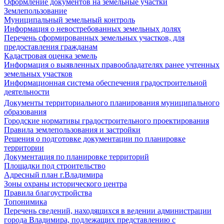
Оформление документов на земельные участки
Землепользование
Муниципальный земельный контроль
Информация о невостребованных земельных долях
Перечень сформированных земельных участков, для
предоставления гражданам
Кадастровая оценка земель
Информация о выявленных правообладателях ранее учтенных
земельных участков
Информационная система обеспечения градостроительной
деятельности
Документы территориального планирования муниципального
образования
Городские нормативы градостроительного проектирования
Правила землепользования и застройки
Решения о подготовке документации по планировке
территории
Документация по планировке территорий
Площадки под строительство
Адресный план г.Владимира
Зоны охраны исторического центра
Правила благоустройства
Топонимика
Перечень сведений, находящихся в ведении администрации
города Владимира, подлежащих представлению с