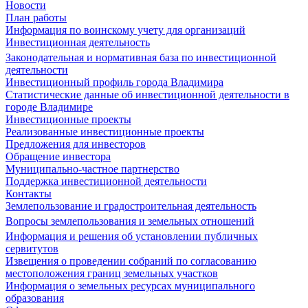
Новости
План работы
Информация по воинскому учету для организаций
Инвестиционная деятельность
Законодательная и нормативная база по инвестиционной
деятельности
Инвестиционный профиль города Владимира
Статистические данные об инвестиционной деятельности в
городе Владимире
Инвестиционные проекты
Реализованные инвестиционные проекты
Предложения для инвесторов
Обращение инвестора
Муниципально-частное партнерство
Поддержка инвестиционной деятельности
Контакты
Землепользование и градостроительная деятельность
Вопросы землепользования и земельных отношений
Информация и решения об установлении публичных
сервитутов
Извещения о проведении собраний по согласованию
местоположения границ земельных участков
Информация о земельных ресурсах муниципального
образования