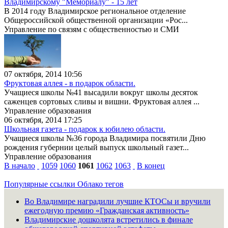
Владимирскому "Мемориалу" - 15 лет
В 2014 году Владимирское региональное отделение
Общероссийской общественной организации «Рос...
Управление по связям с общественностью и СМИ
07 октября, 2014 10:56
Фруктовая аллея - в подарок области.
Учащиеся школы №41 высадили вокруг школы десяток
саженцев сортовых сливы и вишни. Фруктовая аллея ...
Управление образования
06 октября, 2014 17:25
Школьная газета - подарок к юбилею области.
Учащиеся школы №36 города Владимира посвятили Дню
рождения губернии целый выпуск школьный газет...
Управление образования
В начало
1059
1060
1061
1062
1063
В конец
Популярные ссылки
Облако тегов
Во Владимире наградили лучшие КТОСы и вручили
ежегодную премию «Гражданская активность»
Владимирские дошколята встретились в финале