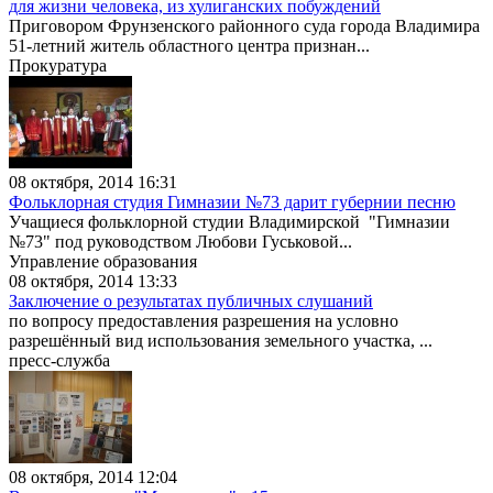
для жизни человека, из хулиганских побуждений
Приговором Фрунзенского районного суда города Владимира
51-летний житель областного центра признан...
Прокуратура
08 октября, 2014 16:31
Фольклорная студия Гимназии №73 дарит губернии песню
Учащиеся фольклорной студии Владимирской "Гимназии
№73" под руководством Любови Гуськовой...
Управление образования
08 октября, 2014 13:33
Заключение о результатах публичных слушаний
по вопросу предоставления разрешения на условно
разрешённый вид использования земельного участка, ...
пресс-служба
08 октября, 2014 12:04