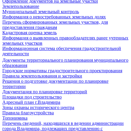
Оформление документов на земельные участки
Землепользование
Муниципальный земельный контроль
Информация о невостребованных земельных долях
Перечень сформированных земельных участков, для
предоставления гражданам
Кадастровая оценка земель
Информация о выявленных правообладателях ранее учтенных
земельных участков
Информационная система обеспечения градостроительной
деятельности
Документы территориального планирования муниципального
образования
Городские нормативы градостроительного проектирования
Правила землепользования и застройки
Решения о подготовке документации по планировке
территории
Документация по планировке территорий
Площадки под строительство
Адресный план г.Владимира
Зоны охраны исторического центра
Правила благоустройства
Топонимика
Перечень сведений, находящихся в ведении администрации
города Владимира, подлежащих представлению с