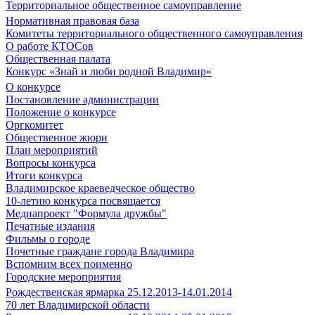
Территориальное общественное самоуправление
Нормативная правовая база
Комитеты территориального общественного самоуправления
О работе КТОСов
Общественная палата
Конкурс «Знай и люби родной Владимир»
О конкурсе
Постановление администрации
Положение о конкурсе
Оргкомитет
Общественное жюри
План мероприятий
Вопросы конкурса
Итоги конкурса
Владимирское краеведческое общество
10-летию конкурса посвящается
Медиапроект "Формула дружбы"
Печатные издания
Фильмы о городе
Почетные граждане города Владимира
Вспомним всех поименно
Городские мероприятия
Рождественская ярмарка 25.12.2013-14.01.2014
70 лет Владимирской области