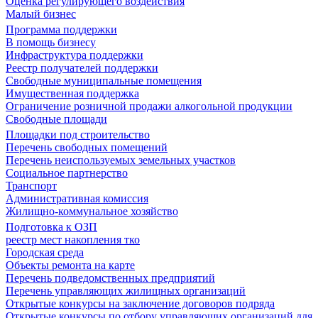
Оценка регулирующего воздействия
Малый бизнес
Программа поддержки
В помощь бизнесу
Инфраструктура поддержки
Реестр получателей поддержки
Свободные муниципальные помещения
Имущественная поддержка
Ограничение розничной продажи алкогольной продукции
Свободные площади
Площадки под строительство
Перечень свободных помещений
Перечень неиспользуемых земельных участков
Социальное партнерство
Транспорт
Административная комиссия
Жилищно-коммунальное хозяйство
Подготовка к ОЗП
реестр мест накопления тко
Городская среда
Объекты ремонта на карте
Перечень подведомственных предприятий
Перечень управляющих жилищных организаций
Открытые конкурсы на заключение договоров подряда
Открытые конкурсы по отбору управляющих организаций для