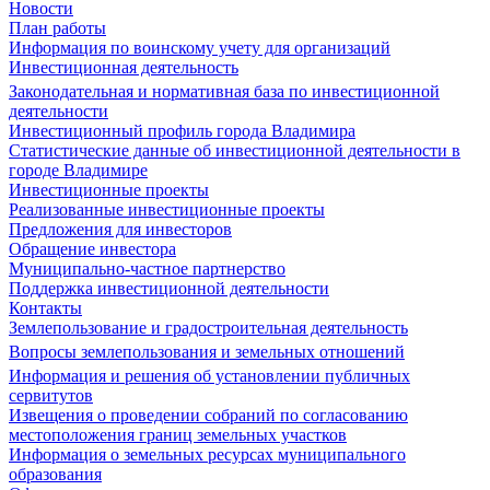
Новости
План работы
Информация по воинскому учету для организаций
Инвестиционная деятельность
Законодательная и нормативная база по инвестиционной
деятельности
Инвестиционный профиль города Владимира
Статистические данные об инвестиционной деятельности в
городе Владимире
Инвестиционные проекты
Реализованные инвестиционные проекты
Предложения для инвесторов
Обращение инвестора
Муниципально-частное партнерство
Поддержка инвестиционной деятельности
Контакты
Землепользование и градостроительная деятельность
Вопросы землепользования и земельных отношений
Информация и решения об установлении публичных
сервитутов
Извещения о проведении собраний по согласованию
местоположения границ земельных участков
Информация о земельных ресурсах муниципального
образования