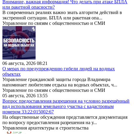
Внимание, важная информация! Что делать при атаке БПЛА
или ракетной опасности?
В современных реалиях важно знать алгоритм действий в
экстренной ситуации. БПЛА или ракетная опа...
Управление по связям с общественностью и СМИ
06 августа, 2026 08:21
О мерах по предупреждению гибели людей на водных
объектах
Управление гражданской защиты города Владимира
напоминает любителям отдыха на водных объектах, ч...
Управление по связям с общественностью и СМИ
05 августа, 2026 13:55
Вопрос предоставления разрешения на условно разрешённый
вид использования земельного участка с кадастровым
номером 33:22:015002:67
На общественные обсуждения представляется документация
по вопросу предоставления разрешения на у...
Управления архитектуры и строительства