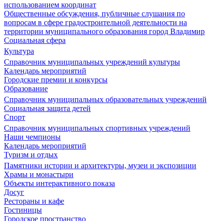
использованием координат
Общественные обсуждения, публичные слушания по
вопросам в сфере градостроительной деятельности на
территории муниципального образования город Владимир
Социальная сфера
Культура
Справочник муниципальных учреждений культуры
Календарь мероприятий
Городские премии и конкурсы
Образование
Справочник муниципальных образовательных учреждений
Социальная защита детей
Спорт
Справочник муниципальных спортивных учреждений
Наши чемпионы
Календарь мероприятий
Туризм и отдых
Памятники истории и архитектуры, музеи и экспозиции
Храмы и монастыри
Объекты интерактивного показа
Досуг
Рестораны и кафе
Гостиницы
Городское пространство