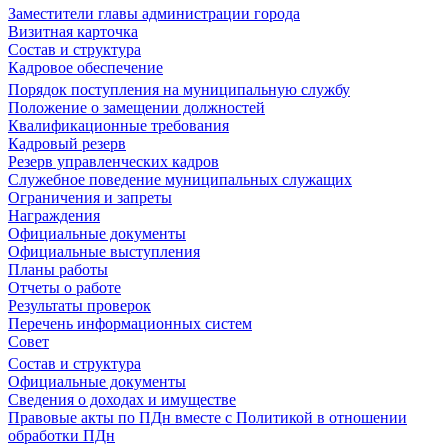
Заместители главы администрации города
Визитная карточка
Состав и структура
Кадровое обеспечение
Порядок поступления на муниципальную службу
Положение о замещении должностей
Квалификационные требования
Кадровый резерв
Резерв управленческих кадров
Служебное поведение муниципальных служащих
Ограничения и запреты
Награждения
Официальные документы
Официальные выступления
Планы работы
Отчеты о работе
Результаты проверок
Перечень информационных систем
Совет
Состав и структура
Официальные документы
Сведения о доходах и имуществе
Правовые акты по ПДн вместе с Политикой в отношении
обработки ПДн