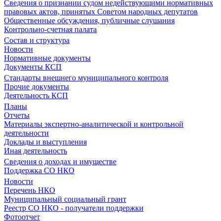
Сведения о признании судом недействующими нормативных
правовых актов, принятых Советом народных депутатов
Общественные обсуждения, публичные слушания
Контрольно-счетная палата
Состав и структура
Новости
Нормативные документы
Документы КСП
Стандарты внешнего муниципального контроля
Прочие документы
Деятельность КСП
Планы
Отчеты
Материалы экспертно-аналитической и контрольной
деятельности
Доклады и выступления
Иная деятельность
Сведения о доходах и имуществе
Поддержка СО НКО
Новости
Перечень НКО
Муниципальный социальный грант
Реестр СО НКО - получатели поддержки
Фотоотчет