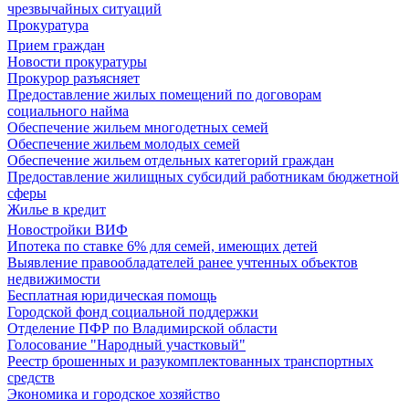
чрезвычайных ситуаций
Прокуратура
Прием граждан
Новости прокуратуры
Прокурор разъясняет
Предоставление жилых помещений по договорам
социального найма
Обеспечение жильем многодетных семей
Обеспечение жильем молодых семей
Обеспечение жильем отдельных категорий граждан
Предоставление жилищных субсидий работникам бюджетной
сферы
Жилье в кредит
Новостройки ВИФ
Ипотека по ставке 6% для семей, имеющих детей
Выявление правообладателей ранее учтенных объектов
недвижимости
Бесплатная юридическая помощь
Городской фонд социальной поддержки
Отделение ПФР по Владимирской области
Голосование "Народный участковый"
Реестр брошенных и разукомплектованных транспортных
средств
Экономика и городское хозяйство