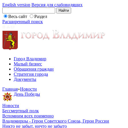
English version
Версия для слабовидящих
Весь сайт
Раздел
Расширенный поиск
Город Владимир
Малый бизнес
Обращения граждан
Стратегия города
Документы
Главная
»
Новости
День Победы
Новости
Бессмертный полк
Вспомним всех поименно
Владимирцы - Герои Советского Союза, Герои России
Никто не забыт, ничто не забыто