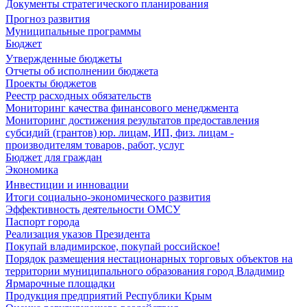
Документы стратегического планирования
Прогноз развития
Муниципальные программы
Бюджет
Утвержденные бюджеты
Отчеты об исполнении бюджета
Проекты бюджетов
Реестр расходных обязательств
Мониторинг качества финансового менеджмента
Мониторинг достижения результатов предоставления
субсидий (грантов) юр. лицам, ИП, физ. лицам -
производителям товаров, работ, услуг
Бюджет для граждан
Экономика
Инвестиции и инновации
Итоги социально-экономического развития
Эффективность деятельности ОМСУ
Паспорт города
Реализация указов Президента
Покупай владимирское, покупай российское!
Порядок размещения нестационарных торговых объектов на
территории муниципального образования город Владимир
Ярмарочные площадки
Продукция предприятий Республики Крым