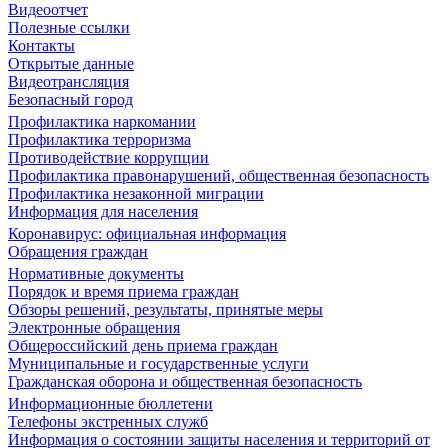
Видеоотчет
Полезные ссылки
Контакты
Открытые данные
Видеотрансляция
Безопасный город
Профилактика наркомании
Профилактика терроризма
Противодействие коррупции
Профилактика правонарушений, общественная безопасность
Профилактика незаконной миграции
Информация для населения
Коронавирус: официальная информация
Обращения граждан
Нормативные документы
Порядок и время приема граждан
Обзоры решений, результаты, принятые меры
Электронные обращения
Общероссийский день приема граждан
Муниципальные и государственные услуги
Гражданская оборона и общественная безопасность
Информационные бюллетени
Телефоны экстренных служб
Информация о состоянии защиты населения и территорий от