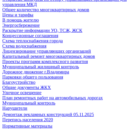
управления МКД
Общее количество многоквартирных домов
Цены и тарифы
В помощь жителю
Энергосбережение
Раскрытие информации УО, ТСЖ, ЖСК
Концессионные соглашения
Схема теплоснабжения города
Схема водоснабжения
Лицензирование управляющих организаций
Капитальный ремонт многоквартирных домов
Проекты программ комплексного развития
Муниципальный жилищный контроль
Дорожное движение г.Владимира
Парковки общего пользования
Благоустройство
Общие документы ЖКХ
Уличное освещение
План ремонтных работ на автомобильных дорогах
Муниципальный контроль
Нарушители
Демонтаж рекламных конструкций 05.11.2025
Перепись населения 2020
Нормативные материалы