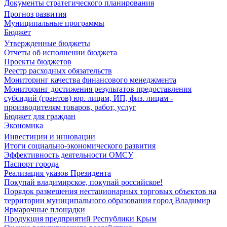
Документы стратегического планирования
Прогноз развития
Муниципальные программы
Бюджет
Утвержденные бюджеты
Отчеты об исполнении бюджета
Проекты бюджетов
Реестр расходных обязательств
Мониторинг качества финансового менеджмента
Мониторинг достижения результатов предоставления
субсидий (грантов) юр. лицам, ИП, физ. лицам -
производителям товаров, работ, услуг
Бюджет для граждан
Экономика
Инвестиции и инновации
Итоги социально-экономического развития
Эффективность деятельности ОМСУ
Паспорт города
Реализация указов Президента
Покупай владимирское, покупай российское!
Порядок размещения нестационарных торговых объектов на
территории муниципального образования город Владимир
Ярмарочные площадки
Продукция предприятий Республики Крым