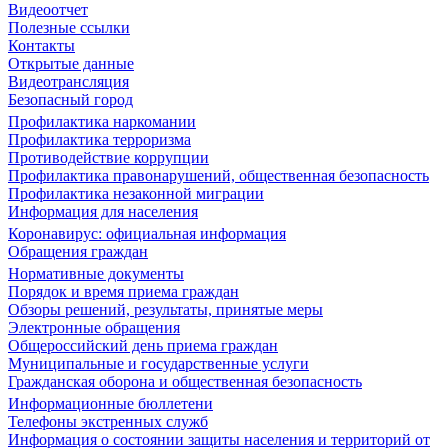
Видеоотчет
Полезные ссылки
Контакты
Открытые данные
Видеотрансляция
Безопасный город
Профилактика наркомании
Профилактика терроризма
Противодействие коррупции
Профилактика правонарушений, общественная безопасность
Профилактика незаконной миграции
Информация для населения
Коронавирус: официальная информация
Обращения граждан
Нормативные документы
Порядок и время приема граждан
Обзоры решений, результаты, принятые меры
Электронные обращения
Общероссийский день приема граждан
Муниципальные и государственные услуги
Гражданская оборона и общественная безопасность
Информационные бюллетени
Телефоны экстренных служб
Информация о состоянии защиты населения и территорий от