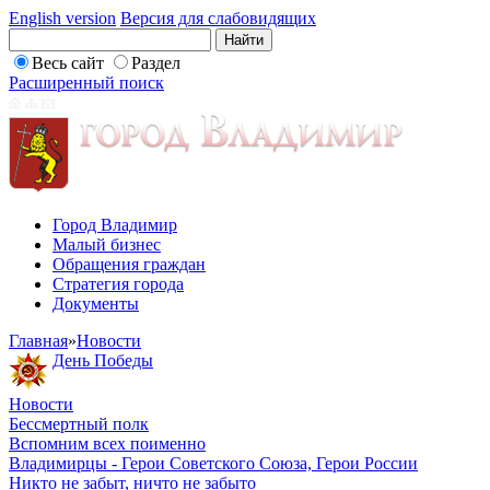
English version
Версия для слабовидящих
Весь сайт
Раздел
Расширенный поиск
Город Владимир
Малый бизнес
Обращения граждан
Стратегия города
Документы
Главная
»
Новости
День Победы
Новости
Бессмертный полк
Вспомним всех поименно
Владимирцы - Герои Советского Союза, Герои России
Никто не забыт, ничто не забыто