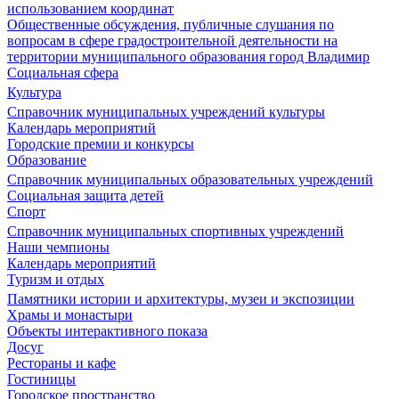
использованием координат
Общественные обсуждения, публичные слушания по
вопросам в сфере градостроительной деятельности на
территории муниципального образования город Владимир
Социальная сфера
Культура
Справочник муниципальных учреждений культуры
Календарь мероприятий
Городские премии и конкурсы
Образование
Справочник муниципальных образовательных учреждений
Социальная защита детей
Спорт
Справочник муниципальных спортивных учреждений
Наши чемпионы
Календарь мероприятий
Туризм и отдых
Памятники истории и архитектуры, музеи и экспозиции
Храмы и монастыри
Объекты интерактивного показа
Досуг
Рестораны и кафе
Гостиницы
Городское пространство