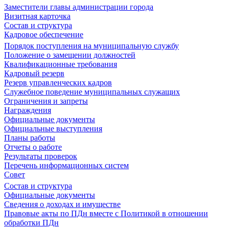
Заместители главы администрации города
Визитная карточка
Состав и структура
Кадровое обеспечение
Порядок поступления на муниципальную службу
Положение о замещении должностей
Квалификационные требования
Кадровый резерв
Резерв управленческих кадров
Служебное поведение муниципальных служащих
Ограничения и запреты
Награждения
Официальные документы
Официальные выступления
Планы работы
Отчеты о работе
Результаты проверок
Перечень информационных систем
Совет
Состав и структура
Официальные документы
Сведения о доходах и имуществе
Правовые акты по ПДн вместе с Политикой в отношении
обработки ПДн