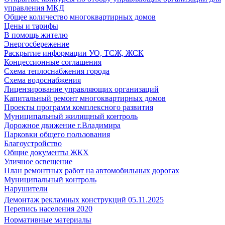
управления МКД
Общее количество многоквартирных домов
Цены и тарифы
В помощь жителю
Энергосбережение
Раскрытие информации УО, ТСЖ, ЖСК
Концессионные соглашения
Схема теплоснабжения города
Схема водоснабжения
Лицензирование управляющих организаций
Капитальный ремонт многоквартирных домов
Проекты программ комплексного развития
Муниципальный жилищный контроль
Дорожное движение г.Владимира
Парковки общего пользования
Благоустройство
Общие документы ЖКХ
Уличное освещение
План ремонтных работ на автомобильных дорогах
Муниципальный контроль
Нарушители
Демонтаж рекламных конструкций 05.11.2025
Перепись населения 2020
Нормативные материалы