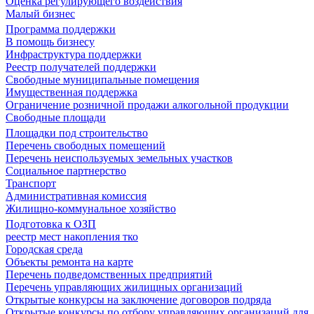
Оценка регулирующего воздействия
Малый бизнес
Программа поддержки
В помощь бизнесу
Инфраструктура поддержки
Реестр получателей поддержки
Свободные муниципальные помещения
Имущественная поддержка
Ограничение розничной продажи алкогольной продукции
Свободные площади
Площадки под строительство
Перечень свободных помещений
Перечень неиспользуемых земельных участков
Социальное партнерство
Транспорт
Административная комиссия
Жилищно-коммунальное хозяйство
Подготовка к ОЗП
реестр мест накопления тко
Городская среда
Объекты ремонта на карте
Перечень подведомственных предприятий
Перечень управляющих жилищных организаций
Открытые конкурсы на заключение договоров подряда
Открытые конкурсы по отбору управляющих организаций для