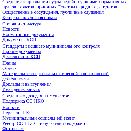
Сведения о признании судом недействующими нормативных
правовых актов, принятых Советом народных депутатов
Общественные обсуждения, публичные слушания
Контрольно-счетная палата
Состав и структура
Новости
Нормативные документы
Документы КСП
Стандарты внешнего муниципального контроля
Прочие документы
Деятельность КСП
Планы
Отчеты
Материалы экспертно-аналитической и контрольной
деятельности
Доклады и выступления
Иная деятельность
Сведения о доходах и имуществе
Поддержка СО НКО
Новости
Перечень НКО
Муниципальный социальный грант
Реестр СО НКО - получатели поддержки
Фотоотчет