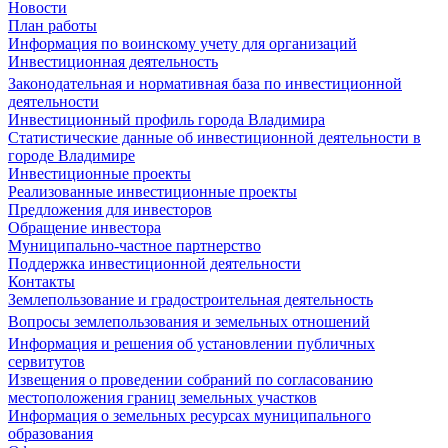
Новости
План работы
Информация по воинскому учету для организаций
Инвестиционная деятельность
Законодательная и нормативная база по инвестиционной
деятельности
Инвестиционный профиль города Владимира
Статистические данные об инвестиционной деятельности в
городе Владимире
Инвестиционные проекты
Реализованные инвестиционные проекты
Предложения для инвесторов
Обращение инвестора
Муниципально-частное партнерство
Поддержка инвестиционной деятельности
Контакты
Землепользование и градостроительная деятельность
Вопросы землепользования и земельных отношений
Информация и решения об установлении публичных
сервитутов
Извещения о проведении собраний по согласованию
местоположения границ земельных участков
Информация о земельных ресурсах муниципального
образования