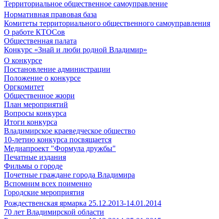
Территориальное общественное самоуправление
Нормативная правовая база
Комитеты территориального общественного самоуправления
О работе КТОСов
Общественная палата
Конкурс «Знай и люби родной Владимир»
О конкурсе
Постановление администрации
Положение о конкурсе
Оргкомитет
Общественное жюри
План мероприятий
Вопросы конкурса
Итоги конкурса
Владимирское краеведческое общество
10-летию конкурса посвящается
Медиапроект "Формула дружбы"
Печатные издания
Фильмы о городе
Почетные граждане города Владимира
Вспомним всех поименно
Городские мероприятия
Рождественская ярмарка 25.12.2013-14.01.2014
70 лет Владимирской области