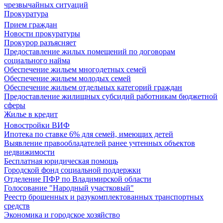
чрезвычайных ситуаций
Прокуратура
Прием граждан
Новости прокуратуры
Прокурор разъясняет
Предоставление жилых помещений по договорам
социального найма
Обеспечение жильем многодетных семей
Обеспечение жильем молодых семей
Обеспечение жильем отдельных категорий граждан
Предоставление жилищных субсидий работникам бюджетной
сферы
Жилье в кредит
Новостройки ВИФ
Ипотека по ставке 6% для семей, имеющих детей
Выявление правообладателей ранее учтенных объектов
недвижимости
Бесплатная юридическая помощь
Городской фонд социальной поддержки
Отделение ПФР по Владимирской области
Голосование "Народный участковый"
Реестр брошенных и разукомплектованных транспортных
средств
Экономика и городское хозяйство