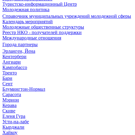
Туристско-информационный Центр
Молодежная политика
Справочник муниципальных учреждений молодежной сферы
Календарь мероприятий
Молодежные общественные структуры
Реестр НКО - получателей поддержки
Международные отношения
Города партнеры
Эрланген, Йена
Кентербери
Ангиари
Кампобассо
Тренто
Бари
Сент
Блумингтон-Нормал
Сарасота
Мэрион
Керава
Скиве
Еленя Гура
Усти-на-лабе
Кырджали
Хайкоу