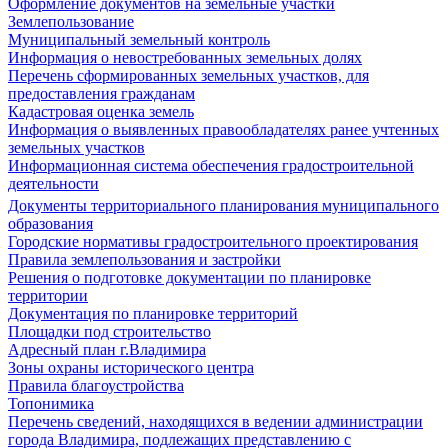
Оформление документов на земельные участки
Землепользование
Муниципальный земельный контроль
Информация о невостребованных земельных долях
Перечень сформированных земельных участков, для
предоставления гражданам
Кадастровая оценка земель
Информация о выявленных правообладателях ранее учтенных
земельных участков
Информационная система обеспечения градостроительной
деятельности
Документы территориального планирования муниципального
образования
Городские нормативы градостроительного проектирования
Правила землепользования и застройки
Решения о подготовке документации по планировке
территории
Документация по планировке территорий
Площадки под строительство
Адресный план г.Владимира
Зоны охраны исторического центра
Правила благоустройства
Топонимика
Перечень сведений, находящихся в ведении администрации
города Владимира, подлежащих представлению с