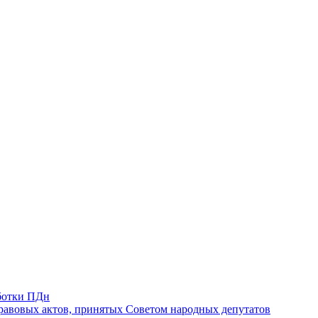
ботки ПДн
авовых актов, принятых Советом народных депутатов