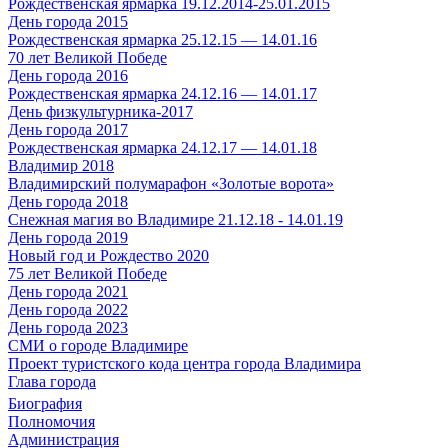
Рождественская ярмарка 19.12.2014-25.01.2015
День города 2015
Рождественская ярмарка 25.12.15 — 14.01.16
70 лет Великой Победе
День города 2016
Рождественская ярмарка 24.12.16 — 14.01.17
День физкультурника-2017
День города 2017
Рождественская ярмарка 24.12.17 — 14.01.18
Владимир 2018
Владимирский полумарафон «Золотые ворота»
День города 2018
Снежная магия во Владимире 21.12.18 - 14.01.19
День города 2019
Новый год и Рождество 2020
75 лет Великой Победе
День города 2021
День города 2022
День города 2023
СМИ о городе Владимире
Проект туристского кода центра города Владимира
Глава города
Биография
Полномочия
Администрация