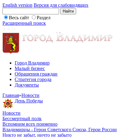
English version
Версия для слабовидящих
Весь сайт
Раздел
Расширенный поиск
Город Владимир
Малый бизнес
Обращения граждан
Стратегия города
Документы
Главная
»
Новости
День Победы
Новости
Бессмертный полк
Вспомним всех поименно
Владимирцы - Герои Советского Союза, Герои России
Никто не забыт, ничто не забыто