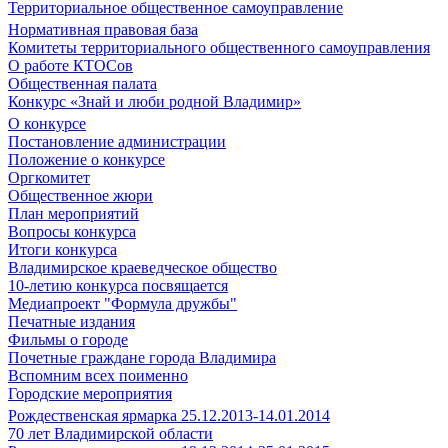
Территориальное общественное самоуправление
Нормативная правовая база
Комитеты территориального общественного самоуправления
О работе КТОСов
Общественная палата
Конкурс «Знай и люби родной Владимир»
О конкурсе
Постановление администрации
Положение о конкурсе
Оргкомитет
Общественное жюри
План мероприятий
Вопросы конкурса
Итоги конкурса
Владимирское краеведческое общество
10-летию конкурса посвящается
Медиапроект "Формула дружбы"
Печатные издания
Фильмы о городе
Почетные граждане города Владимира
Вспомним всех поименно
Городские мероприятия
Рождественская ярмарка 25.12.2013-14.01.2014
70 лет Владимирской области