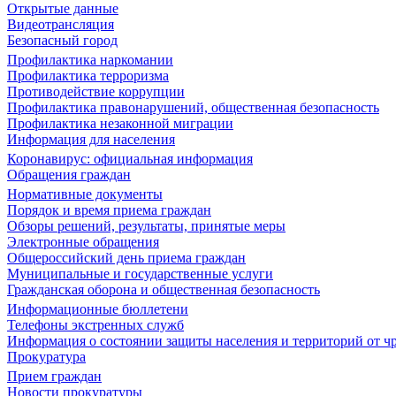
Открытые данные
Видеотрансляция
Безопасный город
Профилактика наркомании
Профилактика терроризма
Противодействие коррупции
Профилактика правонарушений, общественная безопасность
Профилактика незаконной миграции
Информация для населения
Коронавирус: официальная информация
Обращения граждан
Нормативные документы
Порядок и время приема граждан
Обзоры решений, результаты, принятые меры
Электронные обращения
Общероссийский день приема граждан
Муниципальные и государственные услуги
Гражданская оборона и общественная безопасность
Информационные бюллетени
Телефоны экстренных служб
Информация о состоянии защиты населения и территорий от 
Прокуратура
Прием граждан
Новости прокуратуры