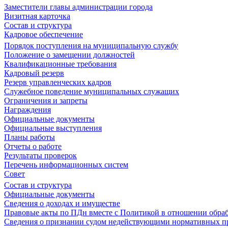
Заместители главы администрации города
Визитная карточка
Состав и структура
Кадровое обеспечение
Порядок поступления на муниципальную службу
Положение о замещении должностей
Квалификационные требования
Кадровый резерв
Резерв управленческих кадров
Служебное поведение муниципальных служащих
Ограничения и запреты
Награждения
Официальные документы
Официальные выступления
Планы работы
Отчеты о работе
Результаты проверок
Перечень информационных систем
Совет
Состав и структура
Официальные документы
Сведения о доходах и имуществе
Правовые акты по ПДн вместе с Политикой в отношении обра
Сведения о признании судом недействующими нормативных пр