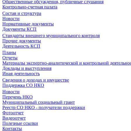
Общественные обсуждения, публичные слушания
Контрольно-счетная палата
Состав и структура
Новости
Нормативные документы
Документы КСП
Стандарты внешнего муниципального контроля
Прочие документы
Деятельность КСП
Планы
Отчеты
Материалы экспертно-аналитической и контрольной деятельно
Доклады и выступления
Иная деятельность
Сведения о доходах и имуществе
Поддержка СО НКО
Новости
Перечень НКО
Муниципальный социальный грант
Реестр СО НКО - получатели поддержки
Фотоотчет
Видеоотчет
Полезные ссылки
Контакты