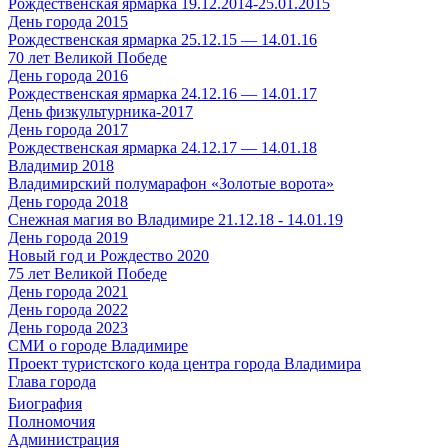
Рождественская ярмарка 19.12.2014-25.01.2015
День города 2015
Рождественская ярмарка 25.12.15 — 14.01.16
70 лет Великой Победе
День города 2016
Рождественская ярмарка 24.12.16 — 14.01.17
День физкультурника-2017
День города 2017
Рождественская ярмарка 24.12.17 — 14.01.18
Владимир 2018
Владимирский полумарафон «Золотые ворота»
День города 2018
Снежная магия во Владимире 21.12.18 - 14.01.19
День города 2019
Новый год и Рождество 2020
75 лет Великой Победе
День города 2021
День города 2022
День города 2023
СМИ о городе Владимире
Проект туристского кода центра города Владимира
Глава города
Биография
Полномочия
Администрация