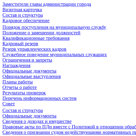
Заместители главы администрации города
Визитная карточка
Состав и структура
Кадровое обеспечение
Порядок поступления на муниципальную службу
Положение о замещении должностей
Квалификационные требования
Кадровый резерв
Резерв управленческих кадров
Служебное поведение муниципальных служащих
Ограничения и запреты
Награждения
Официальные документы
Официальные выступления
Планы работы
Отчеты о работе
Результаты проверок
Перечень информационных систем
Совет
Состав и структура
Официальные документы
Сведения о доходах и имуществе
Правовые акты по ПДн вместе с Политикой в отношении обра
Сведения о признании судом недействующими нормативных пр