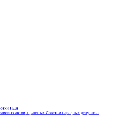
ботки ПДн
авовых актов, принятых Советом народных депутатов