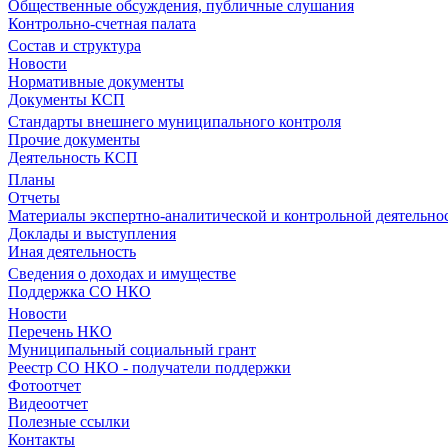
Общественные обсуждения, публичные слушания
Контрольно-счетная палата
Состав и структура
Новости
Нормативные документы
Документы КСП
Стандарты внешнего муниципального контроля
Прочие документы
Деятельность КСП
Планы
Отчеты
Материалы экспертно-аналитической и контрольной деятельно
Доклады и выступления
Иная деятельность
Сведения о доходах и имуществе
Поддержка СО НКО
Новости
Перечень НКО
Муниципальный социальный грант
Реестр СО НКО - получатели поддержки
Фотоотчет
Видеоотчет
Полезные ссылки
Контакты