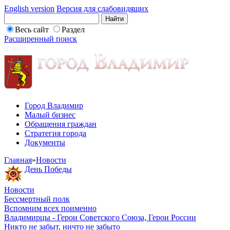
English version
Версия для слабовидящих
Весь сайт
Раздел
Расширенный поиск
Город Владимир
Малый бизнес
Обращения граждан
Стратегия города
Документы
Главная
»
Новости
День Победы
Новости
Бессмертный полк
Вспомним всех поименно
Владимирцы - Герои Советского Союза, Герои России
Никто не забыт, ничто не забыто