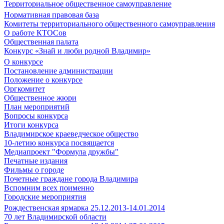
Территориальное общественное самоуправление
Нормативная правовая база
Комитеты территориального общественного самоуправления
О работе КТОСов
Общественная палата
Конкурс «Знай и люби родной Владимир»
О конкурсе
Постановление администрации
Положение о конкурсе
Оргкомитет
Общественное жюри
План мероприятий
Вопросы конкурса
Итоги конкурса
Владимирское краеведческое общество
10-летию конкурса посвящается
Медиапроект "Формула дружбы"
Печатные издания
Фильмы о городе
Почетные граждане города Владимира
Вспомним всех поименно
Городские мероприятия
Рождественская ярмарка 25.12.2013-14.01.2014
70 лет Владимирской области