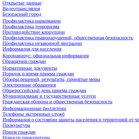
Открытые данные
Видеотрансляция
Безопасный город
Профилактика наркомании
Профилактика терроризма
Противодействие коррупции
Профилактика правонарушений, общественная безопасность
Профилактика незаконной миграции
Информация для населения
Коронавирус: официальная информация
Обращения граждан
Нормативные документы
Порядок и время приема граждан
Обзоры решений, результаты, принятые меры
Электронные обращения
Общероссийский день приема граждан
Муниципальные и государственные услуги
Гражданская оборона и общественная безопасность
Информационные бюллетени
Телефоны экстренных служб
Информация о состоянии защиты населения и территорий от 
Прокуратура
Прием граждан
Новости прокуратуры