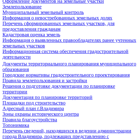
Оформление документов на земельные участки
Землепользование
Муниципальный земельный контроль
Информация о невостребованных земельных долях
Перечень сформированных земельных участков, для
предоставления гражданам
Кадастровая оценка земель
Информация о выявленных правообладателях ранее учтенных
земельных участков
Информационная система обеспечения градостроительной
деятельности
Документы территориального планирования муниципального
образования
Городские нормативы градостроительного проектирования
Правила землепользования и застройки
Решения о подготовке документации по планировке
территории
Документация по планировке территорий
Площадки под строительство
Адресный план г.Владимира
Зоны охраны исторического центра
Правила благоустройства
Топонимика
Перечень сведений, находящихся в ведении администрации
города Владимира, подлежащих представлению с