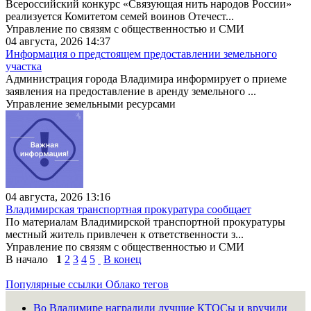
Всероссийский конкурс «Связующая нить народов России»
реализуется Комитетом семей воинов Отечест...
Управление по связям с общественностью и СМИ
04 августа, 2026 14:37
Информация о предстоящем предоставлении земельного
участка
Администрация города Владимира информирует о приеме
заявления на предоставление в аренду земельного ...
Управление земельными ресурсами
04 августа, 2026 13:16
Владимирская транспортная прокуратура сообщает
По материалам Владимирской транспортной прокуратуры
местный житель привлечен к ответственности з...
Управление по связям с общественностью и СМИ
В начало
1
2
3
4
5
В конец
Популярные ссылки
Облако тегов
Во Владимире наградили лучшие КТОСы и вручили