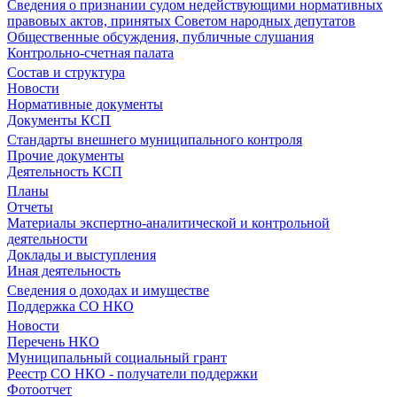
Сведения о признании судом недействующими нормативных
правовых актов, принятых Советом народных депутатов
Общественные обсуждения, публичные слушания
Контрольно-счетная палата
Состав и структура
Новости
Нормативные документы
Документы КСП
Стандарты внешнего муниципального контроля
Прочие документы
Деятельность КСП
Планы
Отчеты
Материалы экспертно-аналитической и контрольной
деятельности
Доклады и выступления
Иная деятельность
Сведения о доходах и имуществе
Поддержка СО НКО
Новости
Перечень НКО
Муниципальный социальный грант
Реестр СО НКО - получатели поддержки
Фотоотчет