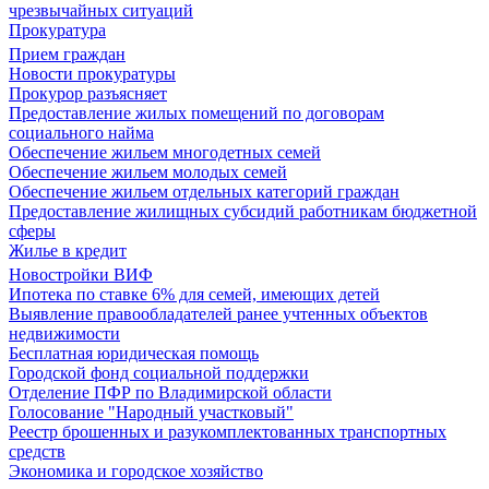
чрезвычайных ситуаций
Прокуратура
Прием граждан
Новости прокуратуры
Прокурор разъясняет
Предоставление жилых помещений по договорам
социального найма
Обеспечение жильем многодетных семей
Обеспечение жильем молодых семей
Обеспечение жильем отдельных категорий граждан
Предоставление жилищных субсидий работникам бюджетной
сферы
Жилье в кредит
Новостройки ВИФ
Ипотека по ставке 6% для семей, имеющих детей
Выявление правообладателей ранее учтенных объектов
недвижимости
Бесплатная юридическая помощь
Городской фонд социальной поддержки
Отделение ПФР по Владимирской области
Голосование "Народный участковый"
Реестр брошенных и разукомплектованных транспортных
средств
Экономика и городское хозяйство