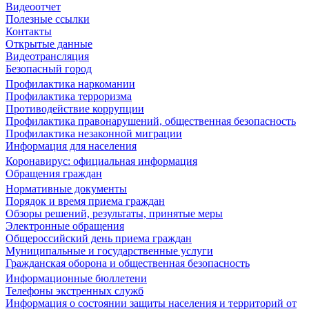
Видеоотчет
Полезные ссылки
Контакты
Открытые данные
Видеотрансляция
Безопасный город
Профилактика наркомании
Профилактика терроризма
Противодействие коррупции
Профилактика правонарушений, общественная безопасность
Профилактика незаконной миграции
Информация для населения
Коронавирус: официальная информация
Обращения граждан
Нормативные документы
Порядок и время приема граждан
Обзоры решений, результаты, принятые меры
Электронные обращения
Общероссийский день приема граждан
Муниципальные и государственные услуги
Гражданская оборона и общественная безопасность
Информационные бюллетени
Телефоны экстренных служб
Информация о состоянии защиты населения и территорий от