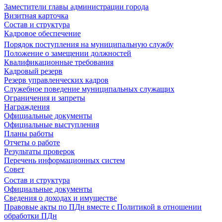
Заместители главы администрации города
Визитная карточка
Состав и структура
Кадровое обеспечение
Порядок поступления на муниципальную службу
Положение о замещении должностей
Квалификационные требования
Кадровый резерв
Резерв управленческих кадров
Служебное поведение муниципальных служащих
Ограничения и запреты
Награждения
Официальные документы
Официальные выступления
Планы работы
Отчеты о работе
Результаты проверок
Перечень информационных систем
Совет
Состав и структура
Официальные документы
Сведения о доходах и имуществе
Правовые акты по ПДн вместе с Политикой в отношении
обработки ПДн