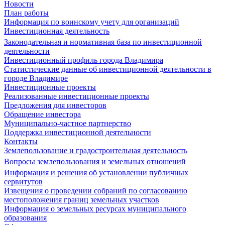
Новости
План работы
Информация по воинскому учету для организаций
Инвестиционная деятельность
Законодательная и нормативная база по инвестиционной
деятельности
Инвестиционный профиль города Владимира
Статистические данные об инвестиционной деятельности в
городе Владимире
Инвестиционные проекты
Реализованные инвестиционные проекты
Предложения для инвесторов
Обращение инвестора
Муниципально-частное партнерство
Поддержка инвестиционной деятельности
Контакты
Землепользование и градостроительная деятельность
Вопросы землепользования и земельных отношений
Информация и решения об установлении публичных
сервитутов
Извещения о проведении собраний по согласованию
местоположения границ земельных участков
Информация о земельных ресурсах муниципального
образования