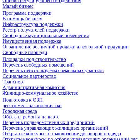
Оценка регулирующего воздействия
Малый бизнес
Программа поддержки
В помощь бизнесу
Инфраструктура поддержки
Реестр получателей поддержки
Свободные муниципальные помещения
Имущественная поддержка
Ограничение розничной продажи алкогольной продукции
Свободные площади
Площадки под строительство
Перечень свободных помещений
Перечень неиспользуемых земельных участков
Социальное партнерство
Транспорт
Административная комиссия
Жилищно-коммунальное хозяйство
Подготовка к ОЗП
реестр мест накопления тко
Городская среда
Объекты ремонта на карте
Перечень подведомственных предприятий
Перечень управляющих жилищных организаций
Открытые конкурсы на заключение договоров подряда
Открытые конкурсы по отбору управляющих организаций для