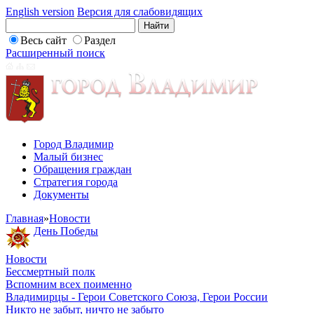
English version
Версия для слабовидящих
Весь сайт
Раздел
Расширенный поиск
Город Владимир
Малый бизнес
Обращения граждан
Стратегия города
Документы
Главная
»
Новости
День Победы
Новости
Бессмертный полк
Вспомним всех поименно
Владимирцы - Герои Советского Союза, Герои России
Никто не забыт, ничто не забыто