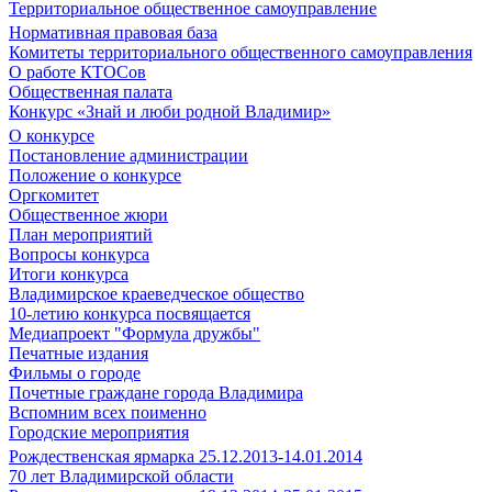
Территориальное общественное самоуправление
Нормативная правовая база
Комитеты территориального общественного самоуправления
О работе КТОСов
Общественная палата
Конкурс «Знай и люби родной Владимир»
О конкурсе
Постановление администрации
Положение о конкурсе
Оргкомитет
Общественное жюри
План мероприятий
Вопросы конкурса
Итоги конкурса
Владимирское краеведческое общество
10-летию конкурса посвящается
Медиапроект "Формула дружбы"
Печатные издания
Фильмы о городе
Почетные граждане города Владимира
Вспомним всех поименно
Городские мероприятия
Рождественская ярмарка 25.12.2013-14.01.2014
70 лет Владимирской области