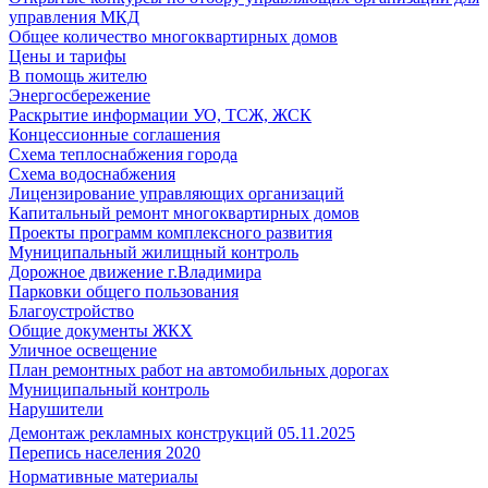
управления МКД
Общее количество многоквартирных домов
Цены и тарифы
В помощь жителю
Энергосбережение
Раскрытие информации УО, ТСЖ, ЖСК
Концессионные соглашения
Схема теплоснабжения города
Схема водоснабжения
Лицензирование управляющих организаций
Капитальный ремонт многоквартирных домов
Проекты программ комплексного развития
Муниципальный жилищный контроль
Дорожное движение г.Владимира
Парковки общего пользования
Благоустройство
Общие документы ЖКХ
Уличное освещение
План ремонтных работ на автомобильных дорогах
Муниципальный контроль
Нарушители
Демонтаж рекламных конструкций 05.11.2025
Перепись населения 2020
Нормативные материалы