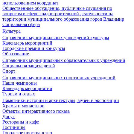
использованием координат
Общественные обсуждения, публичные слушания по
вопросам в сфере градостроительной деятельности на
территории муниципального образования город Владимир
Социальная сфера
Культура
Справочник муниципальных учреждений культуры
Календарь мероприятий
Городские премии и конкурсы
Образование
Справочник муниципальных образовательных учреждений
Социальная защита детей
Спорт
Справочник муниципальных спортивных учреждений
Наши чемпионы
Календарь мероприятий
Туризм и отдых
Памятники истории и архитектуры, музеи и экспозиции
Храмы и монастыри
Объекты интерактивного показа
Досуг
Рестораны и кафе
Гостиницы
Городское пространство