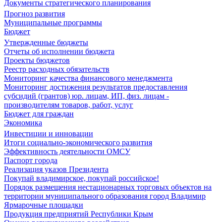
Документы стратегического планирования
Прогноз развития
Муниципальные программы
Бюджет
Утвержденные бюджеты
Отчеты об исполнении бюджета
Проекты бюджетов
Реестр расходных обязательств
Мониторинг качества финансового менеджмента
Мониторинг достижения результатов предоставления
субсидий (грантов) юр. лицам, ИП, физ. лицам -
производителям товаров, работ, услуг
Бюджет для граждан
Экономика
Инвестиции и инновации
Итоги социально-экономического развития
Эффективность деятельности ОМСУ
Паспорт города
Реализация указов Президента
Покупай владимирское, покупай российское!
Порядок размещения нестационарных торговых объектов на
территории муниципального образования город Владимир
Ярмарочные площадки
Продукция предприятий Республики Крым