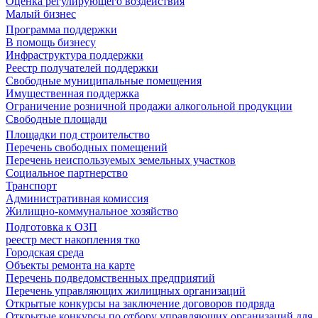
Оценка регулирующего воздействия
Малый бизнес
Программа поддержки
В помощь бизнесу
Инфраструктура поддержки
Реестр получателей поддержки
Свободные муниципальные помещения
Имущественная поддержка
Ограничение розничной продажи алкогольной продукции
Свободные площади
Площадки под строительство
Перечень свободных помещений
Перечень неиспользуемых земельных участков
Социальное партнерство
Транспорт
Административная комиссия
Жилищно-коммунальное хозяйство
Подготовка к ОЗП
реестр мест накопления тко
Городская среда
Объекты ремонта на карте
Перечень подведомственных предприятий
Перечень управляющих жилищных организаций
Открытые конкурсы на заключение договоров подряда
Открытые конкурсы по отбору управляющих организаций для