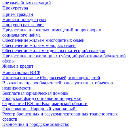
чрезвычайных ситуаций
Прокуратура
Прием граждан
Новости прокуратуры
Прокурор разъясняет
Предоставление жилых помещений по договорам
социального найма
Обеспечение жильем многодетных семей
Обеспечение жильем молодых семей
Обеспечение жильем отдельных категорий граждан
Предоставление жилищных субсидий работникам бюджетной
сферы
Жилье в кредит
Новостройки ВИФ
Ипотека по ставке 6% для семей, имеющих детей
Выявление правообладателей ранее учтенных объектов
недвижимости
Бесплатная юридическая помощь
Городской фонд социальной поддержки
Отделение ПФР по Владимирской области
Голосование "Народный участковый"
Реестр брошенных и разукомплектованных транспортных
средств
Экономика и городское хозяйство