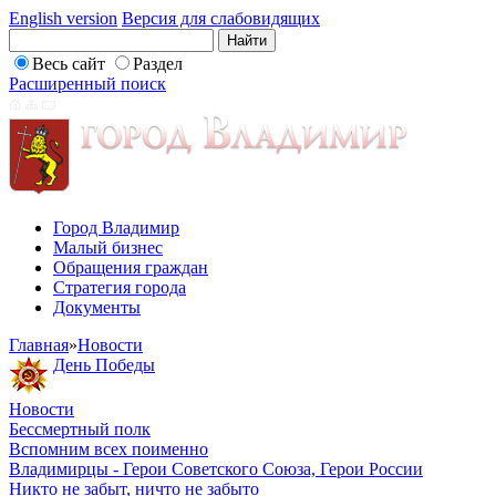
English version
Версия для слабовидящих
Весь сайт
Раздел
Расширенный поиск
Город Владимир
Малый бизнес
Обращения граждан
Стратегия города
Документы
Главная
»
Новости
День Победы
Новости
Бессмертный полк
Вспомним всех поименно
Владимирцы - Герои Советского Союза, Герои России
Никто не забыт, ничто не забыто