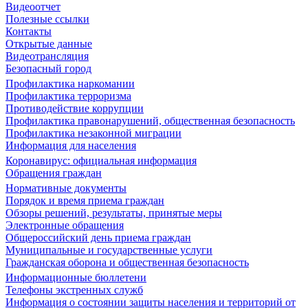
Видеоотчет
Полезные ссылки
Контакты
Открытые данные
Видеотрансляция
Безопасный город
Профилактика наркомании
Профилактика терроризма
Противодействие коррупции
Профилактика правонарушений, общественная безопасность
Профилактика незаконной миграции
Информация для населения
Коронавирус: официальная информация
Обращения граждан
Нормативные документы
Порядок и время приема граждан
Обзоры решений, результаты, принятые меры
Электронные обращения
Общероссийский день приема граждан
Муниципальные и государственные услуги
Гражданская оборона и общественная безопасность
Информационные бюллетени
Телефоны экстренных служб
Информация о состоянии защиты населения и территорий от