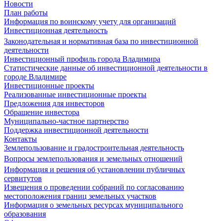
Новости
План работы
Информация по воинскому учету для организаций
Инвестиционная деятельность
Законодательная и нормативная база по инвестиционной
деятельности
Инвестиционный профиль города Владимира
Статистические данные об инвестиционной деятельности в
городе Владимире
Инвестиционные проекты
Реализованные инвестиционные проекты
Предложения для инвесторов
Обращение инвестора
Муниципально-частное партнерство
Поддержка инвестиционной деятельности
Контакты
Землепользование и градостроительная деятельность
Вопросы землепользования и земельных отношений
Информация и решения об установлении публичных
сервитутов
Извещения о проведении собраний по согласованию
местоположения границ земельных участков
Информация о земельных ресурсах муниципального
образования