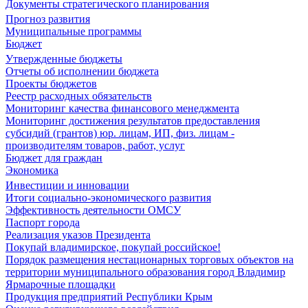
Документы стратегического планирования
Прогноз развития
Муниципальные программы
Бюджет
Утвержденные бюджеты
Отчеты об исполнении бюджета
Проекты бюджетов
Реестр расходных обязательств
Мониторинг качества финансового менеджмента
Мониторинг достижения результатов предоставления
субсидий (грантов) юр. лицам, ИП, физ. лицам -
производителям товаров, работ, услуг
Бюджет для граждан
Экономика
Инвестиции и инновации
Итоги социально-экономического развития
Эффективность деятельности ОМСУ
Паспорт города
Реализация указов Президента
Покупай владимирское, покупай российское!
Порядок размещения нестационарных торговых объектов на
территории муниципального образования город Владимир
Ярмарочные площадки
Продукция предприятий Республики Крым