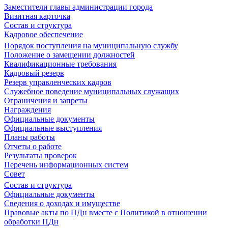
Заместители главы администрации города
Визитная карточка
Состав и структура
Кадровое обеспечение
Порядок поступления на муниципальную службу
Положение о замещении должностей
Квалификационные требования
Кадровый резерв
Резерв управленческих кадров
Служебное поведение муниципальных служащих
Ограничения и запреты
Награждения
Официальные документы
Официальные выступления
Планы работы
Отчеты о работе
Результаты проверок
Перечень информационных систем
Совет
Состав и структура
Официальные документы
Сведения о доходах и имуществе
Правовые акты по ПДн вместе с Политикой в отношении
обработки ПДн