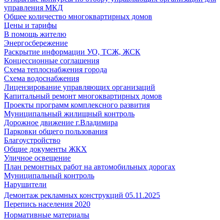
управления МКД
Общее количество многоквартирных домов
Цены и тарифы
В помощь жителю
Энергосбережение
Раскрытие информации УО, ТСЖ, ЖСК
Концессионные соглашения
Схема теплоснабжения города
Схема водоснабжения
Лицензирование управляющих организаций
Капитальный ремонт многоквартирных домов
Проекты программ комплексного развития
Муниципальный жилищный контроль
Дорожное движение г.Владимира
Парковки общего пользования
Благоустройство
Общие документы ЖКХ
Уличное освещение
План ремонтных работ на автомобильных дорогах
Муниципальный контроль
Нарушители
Демонтаж рекламных конструкций 05.11.2025
Перепись населения 2020
Нормативные материалы