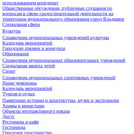
использованием координат
Общественные обсуждения, публичные слушания по
вопросам в сфере градостроительной деятельности на
территории муниципального образования город Владимир
Социальная сфера
Культура
Справочник муниципальных учреждений культуры
Календарь мероприятий
Городские премии и конкурсы
Образование
Справочник муниципальных образовательных учреждений
Социальная защита детей
Спорт
Справочник муниципальных спортивных учреждений
Наши чемпионы
Календарь мероприятий
Туризм и отдых
Памятники истории и архитектуры, музеи и экспозиции
Храмы и монастыри
Объекты интерактивного показа
Досуг
Рестораны и кафе
Гостиницы
Городское пространство