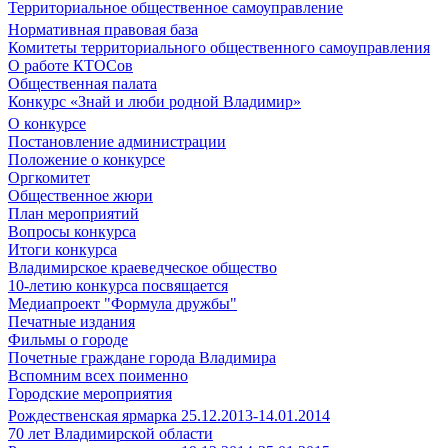
Территориальное общественное самоуправление
Нормативная правовая база
Комитеты территориального общественного самоуправления
О работе КТОСов
Общественная палата
Конкурс «Знай и люби родной Владимир»
О конкурсе
Постановление администрации
Положение о конкурсе
Оргкомитет
Общественное жюри
План мероприятий
Вопросы конкурса
Итоги конкурса
Владимирское краеведческое общество
10-летию конкурса посвящается
Медиапроект "Формула дружбы"
Печатные издания
Фильмы о городе
Почетные граждане города Владимира
Вспомним всех поименно
Городские мероприятия
Рождественская ярмарка 25.12.2013-14.01.2014
70 лет Владимирской области