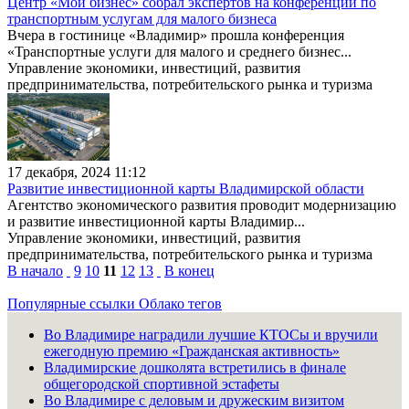
Центр «Мой бизнес» собрал экспертов на конференции по
транспортным услугам для малого бизнеса
Вчера в гостинице «Владимир» прошла конференция
«Транспортные услуги для малого и среднего бизнес...
Управление экономики, инвестиций, развития
предпринимательства, потребительского рынка и туризма
17 декабря, 2024 11:12
Развитие инвестиционной карты Владимирской области
Агентство экономического развития проводит модернизацию
и развитие инвестиционной карты Владимир...
Управление экономики, инвестиций, развития
предпринимательства, потребительского рынка и туризма
В начало
9
10
11
12
13
В конец
Популярные ссылки
Облако тегов
Во Владимире наградили лучшие КТОСы и вручили
ежегодную премию «Гражданская активность»
Владимирские дошколята встретились в финале
общегородской спортивной эстафеты
Во Владимире с деловым и дружеским визитом