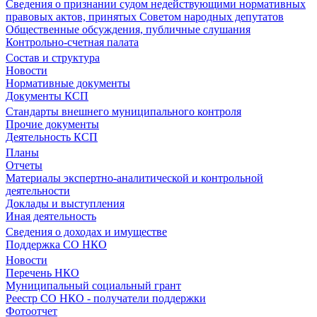
Сведения о признании судом недействующими нормативных
правовых актов, принятых Советом народных депутатов
Общественные обсуждения, публичные слушания
Контрольно-счетная палата
Состав и структура
Новости
Нормативные документы
Документы КСП
Стандарты внешнего муниципального контроля
Прочие документы
Деятельность КСП
Планы
Отчеты
Материалы экспертно-аналитической и контрольной
деятельности
Доклады и выступления
Иная деятельность
Сведения о доходах и имуществе
Поддержка СО НКО
Новости
Перечень НКО
Муниципальный социальный грант
Реестр СО НКО - получатели поддержки
Фотоотчет