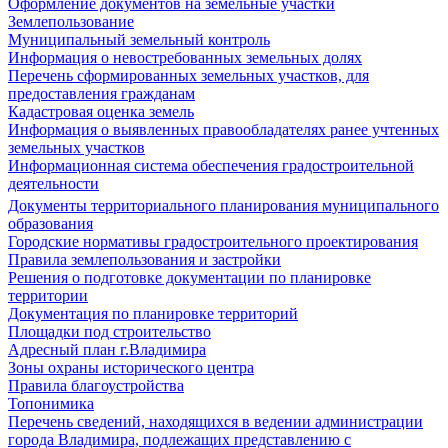
Оформление документов на земельные участки
Землепользование
Муниципальный земельный контроль
Информация о невостребованных земельных долях
Перечень сформированных земельных участков, для
предоставления гражданам
Кадастровая оценка земель
Информация о выявленных правообладателях ранее учтенных
земельных участков
Информационная система обеспечения градостроительной
деятельности
Документы территориального планирования муниципального
образования
Городские нормативы градостроительного проектирования
Правила землепользования и застройки
Решения о подготовке документации по планировке
территории
Документация по планировке территорий
Площадки под строительство
Адресный план г.Владимира
Зоны охраны исторического центра
Правила благоустройства
Топонимика
Перечень сведений, находящихся в ведении администрации
города Владимира, подлежащих представлению с