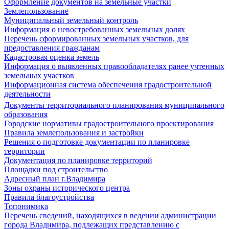
Оформление документов на земельные участки
Землепользование
Муниципальный земельный контроль
Информация о невостребованных земельных долях
Перечень сформированных земельных участков, для
предоставления гражданам
Кадастровая оценка земель
Информация о выявленных правообладателях ранее учтенных
земельных участков
Информационная система обеспечения градостроительной
деятельности
Документы территориального планирования муниципального
образования
Городские нормативы градостроительного проектирования
Правила землепользования и застройки
Решения о подготовке документации по планировке
территории
Документация по планировке территорий
Площадки под строительство
Адресный план г.Владимира
Зоны охраны исторического центра
Правила благоустройства
Топонимика
Перечень сведений, находящихся в ведении администрации
города Владимира, подлежащих представлению с