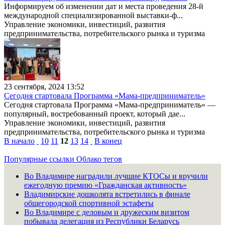
Информируем об изменении дат и места проведения 28-й
международной специализированной выставки-ф...
Управление экономики, инвестиций, развития
предпринимательства, потребительского рынка и туризма
23 сентября, 2024 13:52
Сегодня стартовала Программа «Мама-предприниматель»
Сегодня стартовала Программа «Мама-предприниматель» —
популярный, востребованный проект, который дае...
Управление экономики, инвестиций, развития
предпринимательства, потребительского рынка и туризма
В начало
10
11
12
13
14
В конец
Популярные ссылки
Облако тегов
Во Владимире наградили лучшие КТОСы и вручили
ежегодную премию «Гражданская активность»
Владимирские дошколята встретились в финале
общегородской спортивной эстафеты
Во Владимире с деловым и дружеским визитом
побывала делегация из Республики Беларусь