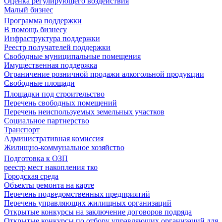
Оценка регулирующего воздействия
Малый бизнес
Программа поддержки
В помощь бизнесу
Инфраструктура поддержки
Реестр получателей поддержки
Свободные муниципальные помещения
Имущественная поддержка
Ограничение розничной продажи алкогольной продукции
Свободные площади
Площадки под строительство
Перечень свободных помещений
Перечень неиспользуемых земельных участков
Социальное партнерство
Транспорт
Административная комиссия
Жилищно-коммунальное хозяйство
Подготовка к ОЗП
реестр мест накопления тко
Городская среда
Объекты ремонта на карте
Перечень подведомственных предприятий
Перечень управляющих жилищных организаций
Открытые конкурсы на заключение договоров подряда
Открытые конкурсы по отбору управляющих организаций для