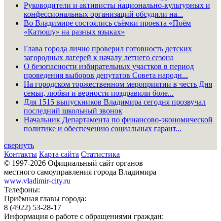
Руководители и активисты национально-культурных и
конфессиональных организаций обсудили на...
Во Владимире состоялись съёмки проекта «Поём
«Катюшу» на разных языках»
Глава города лично проверил готовность детских
загородных лагерей к началу летнего сезона
О безопасности избирательных участков в период
проведения выборов депутатов Совета народн...
На городском торжественном мероприятии в честь Дня
семьи, любви и верности поздравили боле...
Для 1515 выпускников Владимира сегодня прозвучал
последний школьный звонок
Начальник Департамента по финансово-экономической
политике и обеспечению социальных гарант...
свернуть
Контакты
Карта сайта
Статистика
© 1997-2026 Официальный сайт органов
местного самоуправления города Владимира
www.vladimir-city.ru
Телефоны:
Приёмная главы города:
8 (4922) 53-28-17
Информация о работе с обращениями граждан: