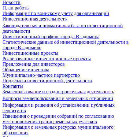
Новости
План работы
Информация по воинскому учету для организаций
Инвестиционная деятельность
Законодательная и нормативная база по инвестиционной
деятельности
Инвестиционный профиль города Владимира
Статистические данные об инвестиционной деятельности в
городе Владимире
Инвестиционные проекты
Реализованные инвестиционные проекты
Предложения для инвесторов
Обращение инвестора
Муниципально-частное партнерство
Поддержка инвестиционной деятельности
Контакты
Землепользование и градостроительная деятельность
Вопросы землепользования и земельных отношений
Информация и решения об установлении публичных
сервитутов
Извещения о проведении собраний по согласованию
местоположения границ земельных участков
Информация о земельных ресурсах муниципального
образования