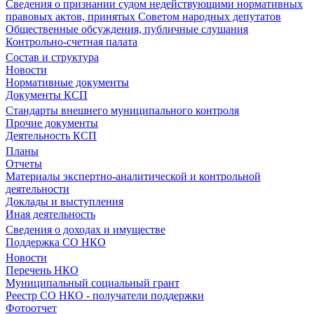
Сведения о признании судом недействующими нормативных
правовых актов, принятых Советом народных депутатов
Общественные обсуждения, публичные слушания
Контрольно-счетная палата
Состав и структура
Новости
Нормативные документы
Документы КСП
Стандарты внешнего муниципального контроля
Прочие документы
Деятельность КСП
Планы
Отчеты
Материалы экспертно-аналитической и контрольной
деятельности
Доклады и выступления
Иная деятельность
Сведения о доходах и имуществе
Поддержка СО НКО
Новости
Перечень НКО
Муниципальный социальный грант
Реестр СО НКО - получатели поддержки
Фотоотчет