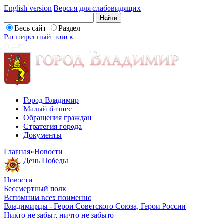
English version
Версия для слабовидящих
Весь сайт
Раздел
Расширенный поиск
Город Владимир
Малый бизнес
Обращения граждан
Стратегия города
Документы
Главная
»
Новости
День Победы
Новости
Бессмертный полк
Вспомним всех поименно
Владимирцы - Герои Советского Союза, Герои России
Никто не забыт, ничто не забыто