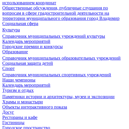
использованием координат
Общественные обсуждения, публичные слушания по
вопросам в сфере градостроительной деятельности на
территории муниципального образования город Владимир
Социальная сфера
Культура
Справочник муниципальных учреждений культуры
Календарь мероприятий
Городские премии и конкурсы
Образование
Справочник муниципальных образовательных учреждений
Социальная защита детей
Спорт
Справочник муниципальных спортивных учреждений
Наши чемпионы
Календарь мероприятий
Туризм и отдых
Памятники истории и архитектуры, музеи и экспозиции
Храмы и монастыри
Объекты интерактивного показа
Досуг
Рестораны и кафе
Гостиницы
Городское пространство