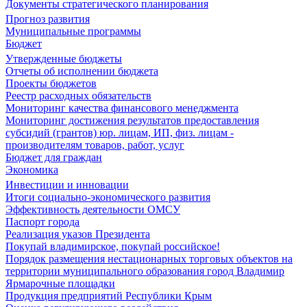
Документы стратегического планирования
Прогноз развития
Муниципальные программы
Бюджет
Утвержденные бюджеты
Отчеты об исполнении бюджета
Проекты бюджетов
Реестр расходных обязательств
Мониторинг качества финансового менеджмента
Мониторинг достижения результатов предоставления
субсидий (грантов) юр. лицам, ИП, физ. лицам -
производителям товаров, работ, услуг
Бюджет для граждан
Экономика
Инвестиции и инновации
Итоги социально-экономического развития
Эффективность деятельности ОМСУ
Паспорт города
Реализация указов Президента
Покупай владимирское, покупай российское!
Порядок размещения нестационарных торговых объектов на
территории муниципального образования город Владимир
Ярмарочные площадки
Продукция предприятий Республики Крым