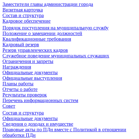
Заместители главы администрации города
Визитная карточка
Состав и структура
Кадровое обеспечение
Порядок поступления на муниципальную службу
Положение о замещении должностей
Квалификационные требования
Кадровый резерв
Резерв управленческих кадров
Служебное поведение муниципальных служащих
Ограничения и запреты
Награждения
Официальные документы
Официальные выступления
Планы работы
Отчеты о работе
Результаты проверок
Перечень информационных систем
Совет
Состав и структура
Официальные документы
Сведения о доходах и имуществе
Правовые акты по ПДн вместе с Политикой в отношении
обработки ПДн