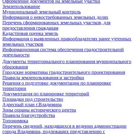
Оформление документов на земельные участки
Землепользование
Муниципальный земельный контроль
Информация о невостребованных земельных долях
Перечень сформированных земельных участков, для
предоставления гражданам
Кадастровая оценка земель
Информация о выявленных правообладателях ранее учтенных
земельных участков
Информационная система обеспечения градостроительной
деятельности
Документы территориального планирования муниципального
образования
Городские нормативы градостроительного проектирования
Правила землепользования и застройки
Решения о подготовке документации по планировке
территории
Документация по планировке территорий
Площадки под строительство
Адресный план г.Владимира
Зоны охраны исторического центра
Правила благоустройства
Топонимика
Перечень сведений, находящихся в ведении администрации
города Владимира, подлежащих представлению с