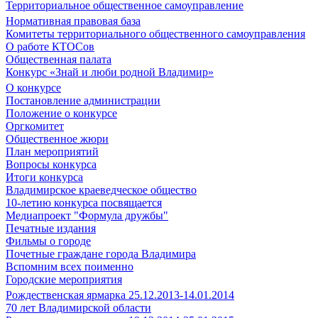
Территориальное общественное самоуправление
Нормативная правовая база
Комитеты территориального общественного самоуправления
О работе КТОСов
Общественная палата
Конкурс «Знай и люби родной Владимир»
О конкурсе
Постановление администрации
Положение о конкурсе
Оргкомитет
Общественное жюри
План мероприятий
Вопросы конкурса
Итоги конкурса
Владимирское краеведческое общество
10-летию конкурса посвящается
Медиапроект "Формула дружбы"
Печатные издания
Фильмы о городе
Почетные граждане города Владимира
Вспомним всех поименно
Городские мероприятия
Рождественская ярмарка 25.12.2013-14.01.2014
70 лет Владимирской области