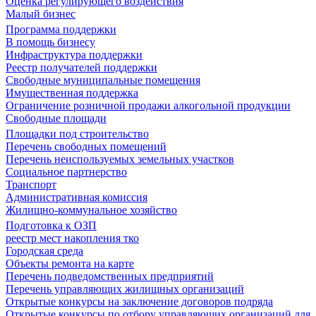
Оценка регулирующего воздействия
Малый бизнес
Программа поддержки
В помощь бизнесу
Инфраструктура поддержки
Реестр получателей поддержки
Свободные муниципальные помещения
Имущественная поддержка
Ограничение розничной продажи алкогольной продукции
Свободные площади
Площадки под строительство
Перечень свободных помещений
Перечень неиспользуемых земельных участков
Социальное партнерство
Транспорт
Административная комиссия
Жилищно-коммунальное хозяйство
Подготовка к ОЗП
реестр мест накопления тко
Городская среда
Объекты ремонта на карте
Перечень подведомственных предприятий
Перечень управляющих жилищных организаций
Открытые конкурсы на заключение договоров подряда
Открытые конкурсы по отбору управляющих организаций для