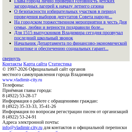
Глава города лично проверил готовность детских
загородных лагерей к началу летнего сезона
О безопасности избирательных участков в период
проведения выборов депутатов Совета народн...
На городском торжественном мероприятии в честь Дня
семьи, любви и верности поздравили боле...
Для 1515 выпускников Владимира сегодня прозвучал
последний школьный звонок
Начальник Департамента по финансово-экономической
политике и обеспечению социальных гарант...
свернуть
Контакты
Карта сайта
Статистика
© 1997-2026 Официальный сайт органов
местного самоуправления города Владимира
www.vladimir-city.ru
Телефоны:
Приёмная главы города:
8 (4922) 53-28-17
Информация о работе с обращениями граждан:
8 (4922) 35-33-33, 35-41-26
Информация по вопросам регистрации писем от организаций
8 (4922) 53-24-91
Адреса электронной почты:
info@vladimir-city.ru
для контактов и официальной переписки