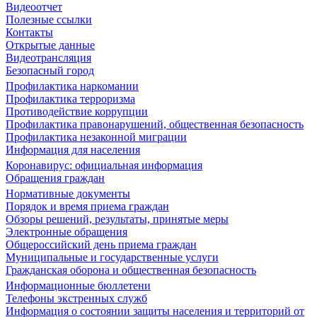
Видеоотчет
Полезные ссылки
Контакты
Открытые данные
Видеотрансляция
Безопасный город
Профилактика наркомании
Профилактика терроризма
Противодействие коррупции
Профилактика правонарушений, общественная безопасность
Профилактика незаконной миграции
Информация для населения
Коронавирус: официальная информация
Обращения граждан
Нормативные документы
Порядок и время приема граждан
Обзоры решений, результаты, принятые меры
Электронные обращения
Общероссийский день приема граждан
Муниципальные и государственные услуги
Гражданская оборона и общественная безопасность
Информационные бюллетени
Телефоны экстренных служб
Информация о состоянии защиты населения и территорий от