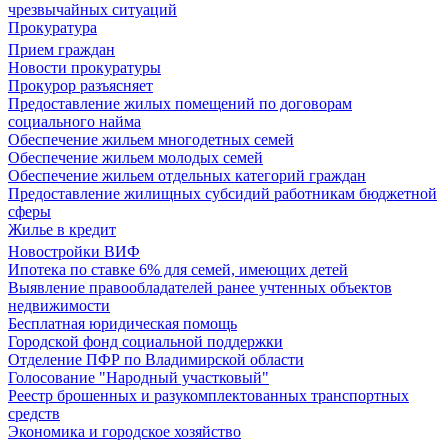
чрезвычайных ситуаций
Прокуратура
Прием граждан
Новости прокуратуры
Прокурор разъясняет
Предоставление жилых помещений по договорам
социального найма
Обеспечение жильем многодетных семей
Обеспечение жильем молодых семей
Обеспечение жильем отдельных категорий граждан
Предоставление жилищных субсидий работникам бюджетной
сферы
Жилье в кредит
Новостройки ВИФ
Ипотека по ставке 6% для семей, имеющих детей
Выявление правообладателей ранее учтенных объектов
недвижимости
Бесплатная юридическая помощь
Городской фонд социальной поддержки
Отделение ПФР по Владимирской области
Голосование "Народный участковый"
Реестр брошенных и разукомплектованных транспортных
средств
Экономика и городское хозяйство