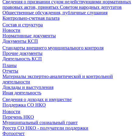
Сведения о признании судом недействующими нормативных
правовых актов, принятых Советом народных депутатов
Общественные обсуждения, публичные слушания
Контрольно-счетная палата
Состав и структура
Новости
Нормативные документы
Документы КСП
Стандарты внешнего муниципального контроля
Прочие документы
Деятельность КСП
Планы
Отчеты
Материалы экспертно-аналитической и контрольной
деятельности
Доклады и выступления
Иная деятельность
Сведения о доходах и имуществе
Поддержка СО НКО
Новости
Перечень НКО
Муниципальный социальный грант
Реестр СО НКО - получатели поддержки
Фотоотчет