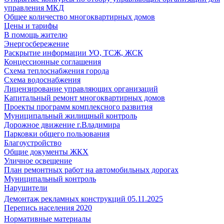
управления МКД
Общее количество многоквартирных домов
Цены и тарифы
В помощь жителю
Энергосбережение
Раскрытие информации УО, ТСЖ, ЖСК
Концессионные соглашения
Схема теплоснабжения города
Схема водоснабжения
Лицензирование управляющих организаций
Капитальный ремонт многоквартирных домов
Проекты программ комплексного развития
Муниципальный жилищный контроль
Дорожное движение г.Владимира
Парковки общего пользования
Благоустройство
Общие документы ЖКХ
Уличное освещение
План ремонтных работ на автомобильных дорогах
Муниципальный контроль
Нарушители
Демонтаж рекламных конструкций 05.11.2025
Перепись населения 2020
Нормативные материалы