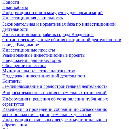
Новости
План работы
Информация по воинскому учету для организаций
Инвестиционная деятельность
Законодательная и нормативная база по инвестиционной
деятельности
Инвестиционный профиль города Владимира
Статистические данные об инвестиционной деятельности в
городе Владимире
Инвестиционные проекты
Реализованные инвестиционные проекты
Предложения для инвесторов
Обращение инвестора
Муниципально-частное партнерство
Поддержка инвестиционной деятельности
Контакты
Землепользование и градостроительная деятельность
Вопросы землепользования и земельных отношений
Информация и решения об установлении публичных
сервитутов
Извещения о проведении собраний по согласованию
местоположения границ земельных участков
Информация о земельных ресурсах муниципального
образования