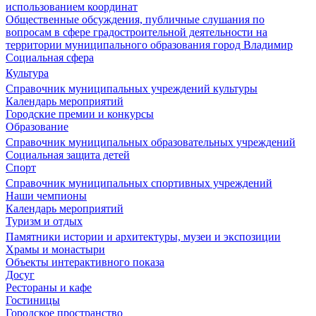
использованием координат
Общественные обсуждения, публичные слушания по
вопросам в сфере градостроительной деятельности на
территории муниципального образования город Владимир
Социальная сфера
Культура
Справочник муниципальных учреждений культуры
Календарь мероприятий
Городские премии и конкурсы
Образование
Справочник муниципальных образовательных учреждений
Социальная защита детей
Спорт
Справочник муниципальных спортивных учреждений
Наши чемпионы
Календарь мероприятий
Туризм и отдых
Памятники истории и архитектуры, музеи и экспозиции
Храмы и монастыри
Объекты интерактивного показа
Досуг
Рестораны и кафе
Гостиницы
Городское пространство