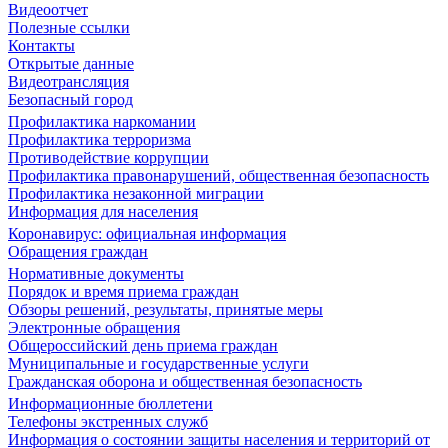
Видеоотчет
Полезные ссылки
Контакты
Открытые данные
Видеотрансляция
Безопасный город
Профилактика наркомании
Профилактика терроризма
Противодействие коррупции
Профилактика правонарушений, общественная безопасность
Профилактика незаконной миграции
Информация для населения
Коронавирус: официальная информация
Обращения граждан
Нормативные документы
Порядок и время приема граждан
Обзоры решений, результаты, принятые меры
Электронные обращения
Общероссийский день приема граждан
Муниципальные и государственные услуги
Гражданская оборона и общественная безопасность
Информационные бюллетени
Телефоны экстренных служб
Информация о состоянии защиты населения и территорий от