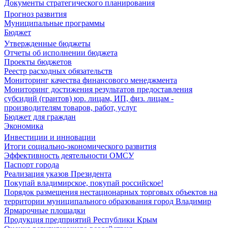
Документы стратегического планирования
Прогноз развития
Муниципальные программы
Бюджет
Утвержденные бюджеты
Отчеты об исполнении бюджета
Проекты бюджетов
Реестр расходных обязательств
Мониторинг качества финансового менеджмента
Мониторинг достижения результатов предоставления
субсидий (грантов) юр. лицам, ИП, физ. лицам -
производителям товаров, работ, услуг
Бюджет для граждан
Экономика
Инвестиции и инновации
Итоги социально-экономического развития
Эффективность деятельности ОМСУ
Паспорт города
Реализация указов Президента
Покупай владимирское, покупай российское!
Порядок размещения нестационарных торговых объектов на
территории муниципального образования город Владимир
Ярмарочные площадки
Продукция предприятий Республики Крым