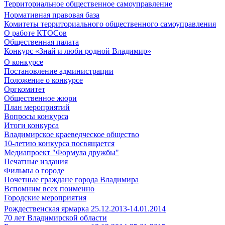
Территориальное общественное самоуправление
Нормативная правовая база
Комитеты территориального общественного самоуправления
О работе КТОСов
Общественная палата
Конкурс «Знай и люби родной Владимир»
О конкурсе
Постановление администрации
Положение о конкурсе
Оргкомитет
Общественное жюри
План мероприятий
Вопросы конкурса
Итоги конкурса
Владимирское краеведческое общество
10-летию конкурса посвящается
Медиапроект "Формула дружбы"
Печатные издания
Фильмы о городе
Почетные граждане города Владимира
Вспомним всех поименно
Городские мероприятия
Рождественская ярмарка 25.12.2013-14.01.2014
70 лет Владимирской области