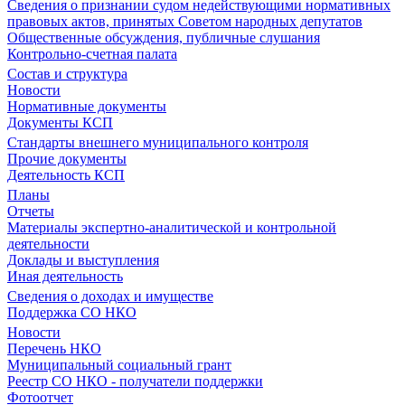
Сведения о признании судом недействующими нормативных
правовых актов, принятых Советом народных депутатов
Общественные обсуждения, публичные слушания
Контрольно-счетная палата
Состав и структура
Новости
Нормативные документы
Документы КСП
Стандарты внешнего муниципального контроля
Прочие документы
Деятельность КСП
Планы
Отчеты
Материалы экспертно-аналитической и контрольной
деятельности
Доклады и выступления
Иная деятельность
Сведения о доходах и имуществе
Поддержка СО НКО
Новости
Перечень НКО
Муниципальный социальный грант
Реестр СО НКО - получатели поддержки
Фотоотчет