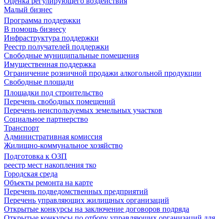
Оценка регулирующего воздействия
Малый бизнес
Программа поддержки
В помощь бизнесу
Инфраструктура поддержки
Реестр получателей поддержки
Свободные муниципальные помещения
Имущественная поддержка
Ограничение розничной продажи алкогольной продукции
Свободные площади
Площадки под строительство
Перечень свободных помещений
Перечень неиспользуемых земельных участков
Социальное партнерство
Транспорт
Административная комиссия
Жилищно-коммунальное хозяйство
Подготовка к ОЗП
реестр мест накопления тко
Городская среда
Объекты ремонта на карте
Перечень подведомственных предприятий
Перечень управляющих жилищных организаций
Открытые конкурсы на заключение договоров подряда
Открытые конкурсы по отбору управляющих организаций для