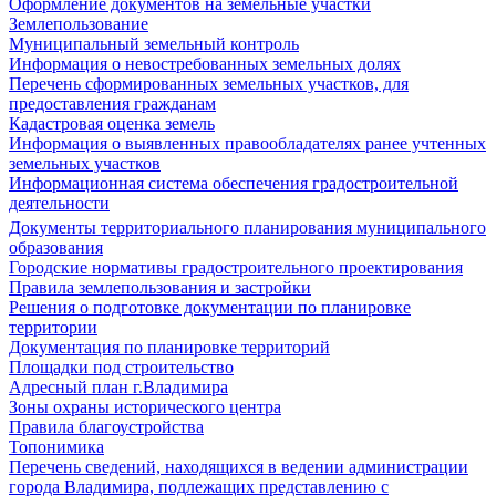
Оформление документов на земельные участки
Землепользование
Муниципальный земельный контроль
Информация о невостребованных земельных долях
Перечень сформированных земельных участков, для
предоставления гражданам
Кадастровая оценка земель
Информация о выявленных правообладателях ранее учтенных
земельных участков
Информационная система обеспечения градостроительной
деятельности
Документы территориального планирования муниципального
образования
Городские нормативы градостроительного проектирования
Правила землепользования и застройки
Решения о подготовке документации по планировке
территории
Документация по планировке территорий
Площадки под строительство
Адресный план г.Владимира
Зоны охраны исторического центра
Правила благоустройства
Топонимика
Перечень сведений, находящихся в ведении администрации
города Владимира, подлежащих представлению с