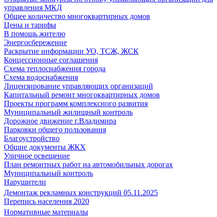
управления МКД
Общее количество многоквартирных домов
Цены и тарифы
В помощь жителю
Энергосбережение
Раскрытие информации УО, ТСЖ, ЖСК
Концессионные соглашения
Схема теплоснабжения города
Схема водоснабжения
Лицензирование управляющих организаций
Капитальный ремонт многоквартирных домов
Проекты программ комплексного развития
Муниципальный жилищный контроль
Дорожное движение г.Владимира
Парковки общего пользования
Благоустройство
Общие документы ЖКХ
Уличное освещение
План ремонтных работ на автомобильных дорогах
Муниципальный контроль
Нарушители
Демонтаж рекламных конструкций 05.11.2025
Перепись населения 2020
Нормативные материалы