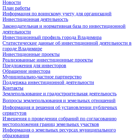
Новости
План работы
Информация по воинскому учету для организаций
Инвестиционная деятельность
Законодательная и нормативная база по инвестиционной
деятельности
Инвестиционный профиль города Владимира
Статистические данные об инвестиционной деятельности в
городе Владимире
Инвестиционные проекты
Реализованные инвестиционные проекты
Предложения для инвесторов
Обращение инвестора
Муниципально-частное партнерство
Поддержка инвестиционной деятельности
Контакты
Землепользование и градостроительная деятельность
Вопросы землепользования и земельных отношений
Информация и решения об установлении публичных
сервитутов
Извещения о проведении собраний по согласованию
местоположения границ земельных участков
Информация о земельных ресурсах муниципального
образования