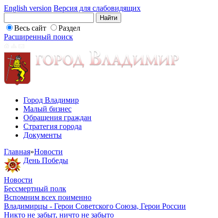
English version
Версия для слабовидящих
Весь сайт
Раздел
Расширенный поиск
Город Владимир
Малый бизнес
Обращения граждан
Стратегия города
Документы
Главная
»
Новости
День Победы
Новости
Бессмертный полк
Вспомним всех поименно
Владимирцы - Герои Советского Союза, Герои России
Никто не забыт, ничто не забыто