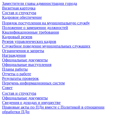
Заместители главы администрации города
Визитная карточка
Состав и структура
Кадровое обеспечение
Порядок поступления на муниципальную службу
Положение о замещении должностей
Квалификационные требования
Кадровый резерв
Резерв управленческих кадров
Служебное поведение муниципальных служащих
Ограничения и запреты
Награждения
Официальные документы
Официальные выступления
Планы работы
Отчеты о работе
Результаты проверок
Перечень информационных систем
Совет
Состав и структура
Официальные документы
Сведения о доходах и имуществе
Правовые акты по ПДн вместе с Политикой в отношении
обработки ПДн