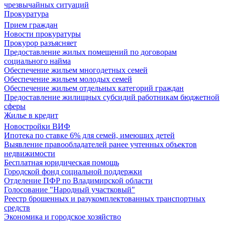
чрезвычайных ситуаций
Прокуратура
Прием граждан
Новости прокуратуры
Прокурор разъясняет
Предоставление жилых помещений по договорам
социального найма
Обеспечение жильем многодетных семей
Обеспечение жильем молодых семей
Обеспечение жильем отдельных категорий граждан
Предоставление жилищных субсидий работникам бюджетной
сферы
Жилье в кредит
Новостройки ВИФ
Ипотека по ставке 6% для семей, имеющих детей
Выявление правообладателей ранее учтенных объектов
недвижимости
Бесплатная юридическая помощь
Городской фонд социальной поддержки
Отделение ПФР по Владимирской области
Голосование "Народный участковый"
Реестр брошенных и разукомплектованных транспортных
средств
Экономика и городское хозяйство