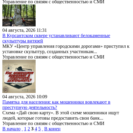
Управление по связям с общественностью и СМИ
04 августа, 2026 11:31
В Курсантском сквере устанавливают белокаменные
скульптуры витязей
МКУ «Центр управления городскими дорогами» приступил к
установке скульптур, созданных участникам...
Управление по связям с общественностью и СМИ
04 августа, 2026 10:09
Памятка для населения: как мошенники вовлекают в
преступную деятельность?
Схема «Дай свою карту». В этой схеме мошенники ищут
людей, которые готовы предоставить свои банк...
Управление по связям с общественностью и СМИ
В начало
1
2
3
4
5
В конец