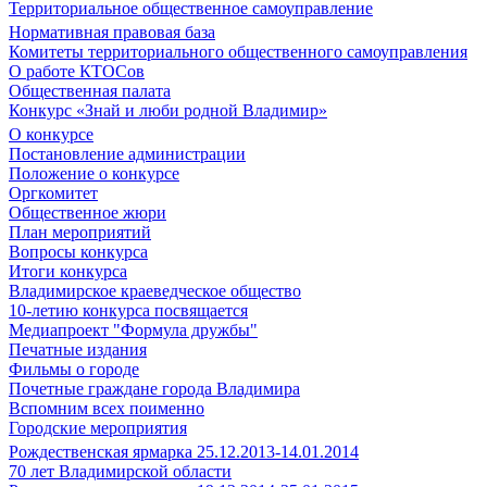
Территориальное общественное самоуправление
Нормативная правовая база
Комитеты территориального общественного самоуправления
О работе КТОСов
Общественная палата
Конкурс «Знай и люби родной Владимир»
О конкурсе
Постановление администрации
Положение о конкурсе
Оргкомитет
Общественное жюри
План мероприятий
Вопросы конкурса
Итоги конкурса
Владимирское краеведческое общество
10-летию конкурса посвящается
Медиапроект "Формула дружбы"
Печатные издания
Фильмы о городе
Почетные граждане города Владимира
Вспомним всех поименно
Городские мероприятия
Рождественская ярмарка 25.12.2013-14.01.2014
70 лет Владимирской области