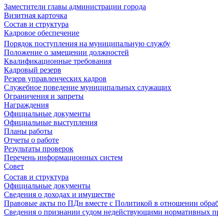
Заместители главы администрации города
Визитная карточка
Состав и структура
Кадровое обеспечение
Порядок поступления на муниципальную службу
Положение о замещении должностей
Квалификационные требования
Кадровый резерв
Резерв управленческих кадров
Служебное поведение муниципальных служащих
Ограничения и запреты
Награждения
Официальные документы
Официальные выступления
Планы работы
Отчеты о работе
Результаты проверок
Перечень информационных систем
Совет
Состав и структура
Официальные документы
Сведения о доходах и имуществе
Правовые акты по ПДн вместе с Политикой в отношении обра
Сведения о признании судом недействующими нормативных пр