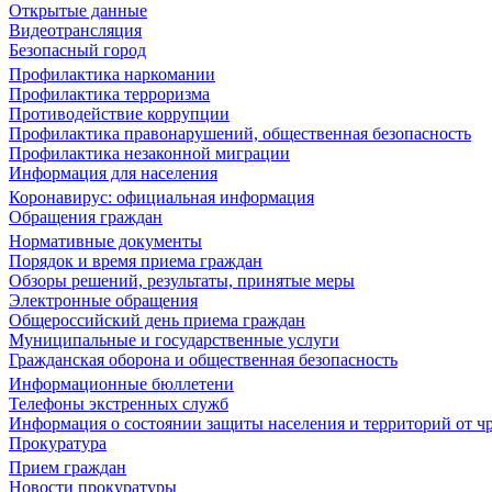
Открытые данные
Видеотрансляция
Безопасный город
Профилактика наркомании
Профилактика терроризма
Противодействие коррупции
Профилактика правонарушений, общественная безопасность
Профилактика незаконной миграции
Информация для населения
Коронавирус: официальная информация
Обращения граждан
Нормативные документы
Порядок и время приема граждан
Обзоры решений, результаты, принятые меры
Электронные обращения
Общероссийский день приема граждан
Муниципальные и государственные услуги
Гражданская оборона и общественная безопасность
Информационные бюллетени
Телефоны экстренных служб
Информация о состоянии защиты населения и территорий от 
Прокуратура
Прием граждан
Новости прокуратуры