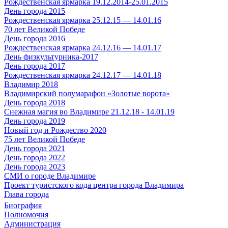
Рождественская ярмарка 19.12.2014-25.01.2015
День города 2015
Рождественская ярмарка 25.12.15 — 14.01.16
70 лет Великой Победе
День города 2016
Рождественская ярмарка 24.12.16 — 14.01.17
День физкультурника-2017
День города 2017
Рождественская ярмарка 24.12.17 — 14.01.18
Владимир 2018
Владимирский полумарафон «Золотые ворота»
День города 2018
Снежная магия во Владимире 21.12.18 - 14.01.19
День города 2019
Новый год и Рождество 2020
75 лет Великой Победе
День города 2021
День города 2022
День города 2023
СМИ о городе Владимире
Проект туристского кода центра города Владимира
Глава города
Биография
Полномочия
Администрация