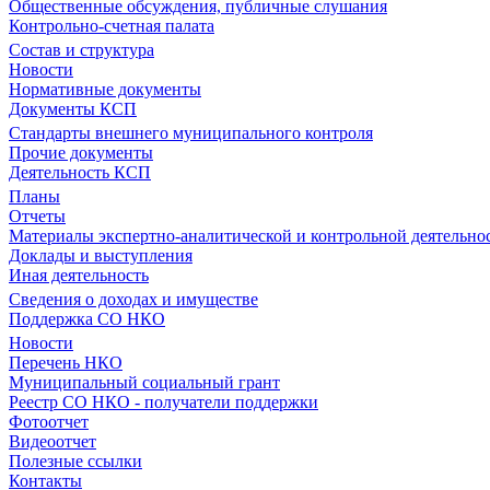
Общественные обсуждения, публичные слушания
Контрольно-счетная палата
Состав и структура
Новости
Нормативные документы
Документы КСП
Стандарты внешнего муниципального контроля
Прочие документы
Деятельность КСП
Планы
Отчеты
Материалы экспертно-аналитической и контрольной деятельно
Доклады и выступления
Иная деятельность
Сведения о доходах и имуществе
Поддержка СО НКО
Новости
Перечень НКО
Муниципальный социальный грант
Реестр СО НКО - получатели поддержки
Фотоотчет
Видеоотчет
Полезные ссылки
Контакты