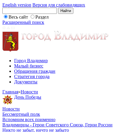
English version
Версия для слабовидящих
Весь сайт
Раздел
Расширенный поиск
Город Владимир
Малый бизнес
Обращения граждан
Стратегия города
Документы
Главная
»
Новости
День Победы
Новости
Бессмертный полк
Вспомним всех поименно
Владимирцы - Герои Советского Союза, Герои России
Никто не забыт, ничто не забыто