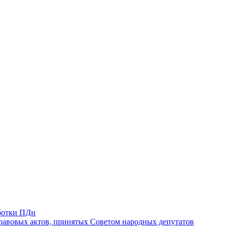
ботки ПДн
авовых актов, принятых Советом народных депутатов