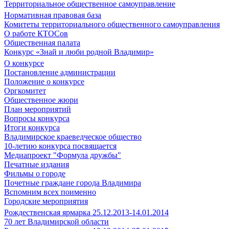
Территориальное общественное самоуправление
Нормативная правовая база
Комитеты территориального общественного самоуправления
О работе КТОСов
Общественная палата
Конкурс «Знай и люби родной Владимир»
О конкурсе
Постановление администрации
Положение о конкурсе
Оргкомитет
Общественное жюри
План мероприятий
Вопросы конкурса
Итоги конкурса
Владимирское краеведческое общество
10-летию конкурса посвящается
Медиапроект "Формула дружбы"
Печатные издания
Фильмы о городе
Почетные граждане города Владимира
Вспомним всех поименно
Городские мероприятия
Рождественская ярмарка 25.12.2013-14.01.2014
70 лет Владимирской области