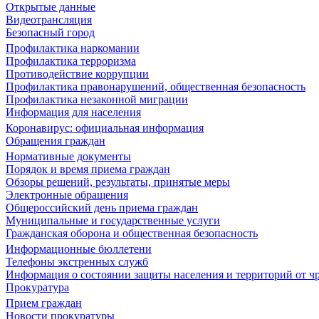
Открытые данные
Видеотрансляция
Безопасный город
Профилактика наркомании
Профилактика терроризма
Противодействие коррупции
Профилактика правонарушений, общественная безопасность
Профилактика незаконной миграции
Информация для населения
Коронавирус: официальная информация
Обращения граждан
Нормативные документы
Порядок и время приема граждан
Обзоры решений, результаты, принятые меры
Электронные обращения
Общероссийский день приема граждан
Муниципальные и государственные услуги
Гражданская оборона и общественная безопасность
Информационные бюллетени
Телефоны экстренных служб
Информация о состоянии защиты населения и территорий от 
Прокуратура
Прием граждан
Новости прокуратуры