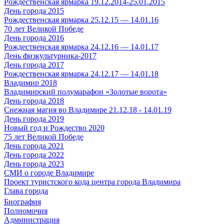
Рождественская ярмарка 19.12.2014-25.01.2015
День города 2015
Рождественская ярмарка 25.12.15 — 14.01.16
70 лет Великой Победе
День города 2016
Рождественская ярмарка 24.12.16 — 14.01.17
День физкультурника-2017
День города 2017
Рождественская ярмарка 24.12.17 — 14.01.18
Владимир 2018
Владимирский полумарафон «Золотые ворота»
День города 2018
Снежная магия во Владимире 21.12.18 - 14.01.19
День города 2019
Новый год и Рождество 2020
75 лет Великой Победе
День города 2021
День города 2022
День города 2023
СМИ о городе Владимире
Проект туристского кода центра города Владимира
Глава города
Биография
Полномочия
Администрация