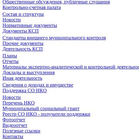
Общественные обсуждения, публичные слушания
Контрольно-счетная палата
Состав и структура
Новости
Нормативные документы
Документы КСП
Стандарты внешнего муниципального контроля
Прочие документы
Деятельность КСП
Планы
Отчеты
Материалы экспертно-аналитической и контрольной деятельно
Доклады и выступления
Иная деятельность
Сведения о доходах и имуществе
Поддержка СО НКО
Новости
Перечень НКО
Муниципальный социальный грант
Реестр СО НКО - получатели поддержки
Фотоотчет
Видеоотчет
Полезные ссылки
Контакты