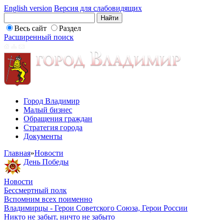
English version
Версия для слабовидящих
Весь сайт
Раздел
Расширенный поиск
Город Владимир
Малый бизнес
Обращения граждан
Стратегия города
Документы
Главная
»
Новости
День Победы
Новости
Бессмертный полк
Вспомним всех поименно
Владимирцы - Герои Советского Союза, Герои России
Никто не забыт, ничто не забыто