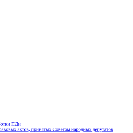
ботки ПДн
авовых актов, принятых Советом народных депутатов