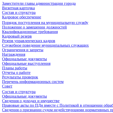
Заместители главы администрации города
Визитная карточка
Состав и структура
Кадровое обеспечение
Порядок поступления на муниципальную службу
Положение о замещении должностей
Квалификационные требования
Кадровый резерв
Резерв управленческих кадров
Служебное поведение муниципальных служащих
Ограничения и запреты
Награждения
Официальные документы
Официальные выступления
Планы работы
Отчеты о работе
Результаты проверок
Перечень информационных систем
Совет
Состав и структура
Официальные документы
Сведения о доходах и имуществе
Правовые акты по ПДн вместе с Политикой в отношении обра
Сведения о признании судом недействующими нормативных пр