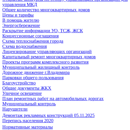
управления МКД
Общее количество многоквартирных домов
Цены и тарифы
В помощь жителю
Энергосбережение
Раскрытие информации УО, ТСЖ, ЖСК
Концессионные соглашения
Схема теплоснабжения города
Схема водоснабжения
Лицензирование управляющих организаций
Капитальный ремонт многоквартирных домов
Проекты программ комплексного развития
Муниципальный жилищный контроль
Дорожное движение г.Владимира
Парковки общего пользования
Благоустройство
Общие документы ЖКХ
Уличное освещение
План ремонтных работ на автомобильных дорогах
Муниципальный контроль
Нарушители
Демонтаж рекламных конструкций 05.11.2025
Перепись населения 2020
Нормативные материалы