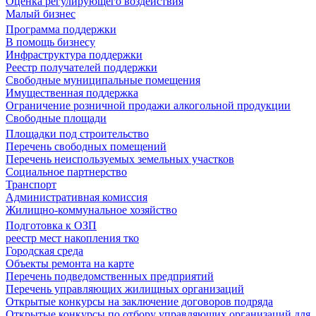
Оценка регулирующего воздействия
Малый бизнес
Программа поддержки
В помощь бизнесу
Инфраструктура поддержки
Реестр получателей поддержки
Свободные муниципальные помещения
Имущественная поддержка
Ограничение розничной продажи алкогольной продукции
Свободные площади
Площадки под строительство
Перечень свободных помещений
Перечень неиспользуемых земельных участков
Социальное партнерство
Транспорт
Административная комиссия
Жилищно-коммунальное хозяйство
Подготовка к ОЗП
реестр мест накопления тко
Городская среда
Объекты ремонта на карте
Перечень подведомственных предприятий
Перечень управляющих жилищных организаций
Открытые конкурсы на заключение договоров подряда
Открытые конкурсы по отбору управляющих организаций для