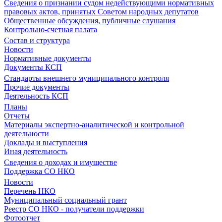
Сведения о признании судом недействующими нормативных
правовых актов, принятых Советом народных депутатов
Общественные обсуждения, публичные слушания
Контрольно-счетная палата
Состав и структура
Новости
Нормативные документы
Документы КСП
Стандарты внешнего муниципального контроля
Прочие документы
Деятельность КСП
Планы
Отчеты
Материалы экспертно-аналитической и контрольной
деятельности
Доклады и выступления
Иная деятельность
Сведения о доходах и имуществе
Поддержка СО НКО
Новости
Перечень НКО
Муниципальный социальный грант
Реестр СО НКО - получатели поддержки
Фотоотчет