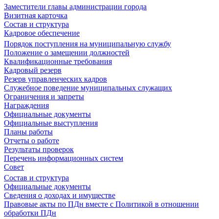
Заместители главы администрации города
Визитная карточка
Состав и структура
Кадровое обеспечение
Порядок поступления на муниципальную службу
Положение о замещении должностей
Квалификационные требования
Кадровый резерв
Резерв управленческих кадров
Служебное поведение муниципальных служащих
Ограничения и запреты
Награждения
Официальные документы
Официальные выступления
Планы работы
Отчеты о работе
Результаты проверок
Перечень информационных систем
Совет
Состав и структура
Официальные документы
Сведения о доходах и имуществе
Правовые акты по ПДн вместе с Политикой в отношении
обработки ПДн