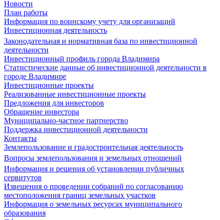
Новости
План работы
Информация по воинскому учету для организаций
Инвестиционная деятельность
Законодательная и нормативная база по инвестиционной
деятельности
Инвестиционный профиль города Владимира
Статистические данные об инвестиционной деятельности в
городе Владимире
Инвестиционные проекты
Реализованные инвестиционные проекты
Предложения для инвесторов
Обращение инвестора
Муниципально-частное партнерство
Поддержка инвестиционной деятельности
Контакты
Землепользование и градостроительная деятельность
Вопросы землепользования и земельных отношений
Информация и решения об установлении публичных
сервитутов
Извещения о проведении собраний по согласованию
местоположения границ земельных участков
Информация о земельных ресурсах муниципального
образования