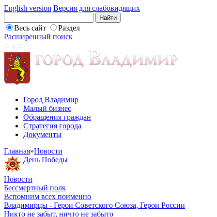
English version
Версия для слабовидящих
Весь сайт
Раздел
Расширенный поиск
Город Владимир
Малый бизнес
Обращения граждан
Стратегия города
Документы
Главная
»
Новости
День Победы
Новости
Бессмертный полк
Вспомним всех поименно
Владимирцы - Герои Советского Союза, Герои России
Никто не забыт, ничто не забыто