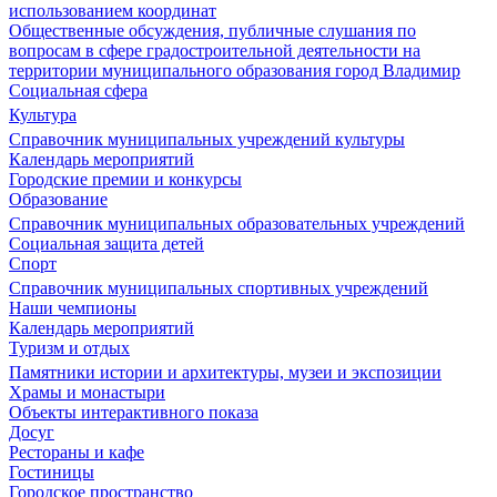
использованием координат
Общественные обсуждения, публичные слушания по
вопросам в сфере градостроительной деятельности на
территории муниципального образования город Владимир
Социальная сфера
Культура
Справочник муниципальных учреждений культуры
Календарь мероприятий
Городские премии и конкурсы
Образование
Справочник муниципальных образовательных учреждений
Социальная защита детей
Спорт
Справочник муниципальных спортивных учреждений
Наши чемпионы
Календарь мероприятий
Туризм и отдых
Памятники истории и архитектуры, музеи и экспозиции
Храмы и монастыри
Объекты интерактивного показа
Досуг
Рестораны и кафе
Гостиницы
Городское пространство