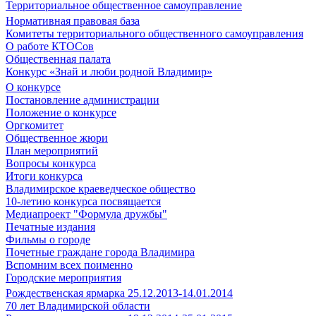
Территориальное общественное самоуправление
Нормативная правовая база
Комитеты территориального общественного самоуправления
О работе КТОСов
Общественная палата
Конкурс «Знай и люби родной Владимир»
О конкурсе
Постановление администрации
Положение о конкурсе
Оргкомитет
Общественное жюри
План мероприятий
Вопросы конкурса
Итоги конкурса
Владимирское краеведческое общество
10-летию конкурса посвящается
Медиапроект "Формула дружбы"
Печатные издания
Фильмы о городе
Почетные граждане города Владимира
Вспомним всех поименно
Городские мероприятия
Рождественская ярмарка 25.12.2013-14.01.2014
70 лет Владимирской области