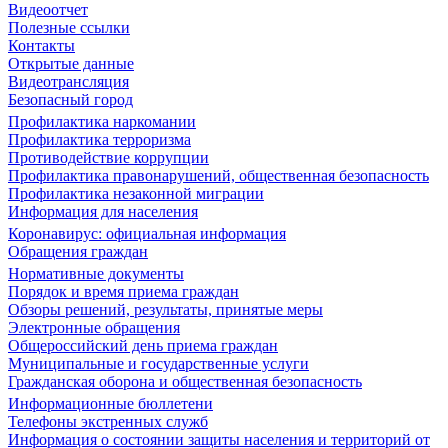
Видеоотчет
Полезные ссылки
Контакты
Открытые данные
Видеотрансляция
Безопасный город
Профилактика наркомании
Профилактика терроризма
Противодействие коррупции
Профилактика правонарушений, общественная безопасность
Профилактика незаконной миграции
Информация для населения
Коронавирус: официальная информация
Обращения граждан
Нормативные документы
Порядок и время приема граждан
Обзоры решений, результаты, принятые меры
Электронные обращения
Общероссийский день приема граждан
Муниципальные и государственные услуги
Гражданская оборона и общественная безопасность
Информационные бюллетени
Телефоны экстренных служб
Информация о состоянии защиты населения и территорий от