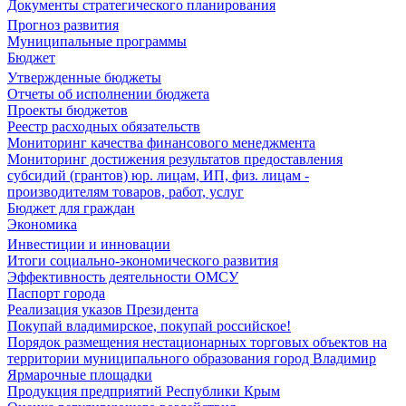
Документы стратегического планирования
Прогноз развития
Муниципальные программы
Бюджет
Утвержденные бюджеты
Отчеты об исполнении бюджета
Проекты бюджетов
Реестр расходных обязательств
Мониторинг качества финансового менеджмента
Мониторинг достижения результатов предоставления
субсидий (грантов) юр. лицам, ИП, физ. лицам -
производителям товаров, работ, услуг
Бюджет для граждан
Экономика
Инвестиции и инновации
Итоги социально-экономического развития
Эффективность деятельности ОМСУ
Паспорт города
Реализация указов Президента
Покупай владимирское, покупай российское!
Порядок размещения нестационарных торговых объектов на
территории муниципального образования город Владимир
Ярмарочные площадки
Продукция предприятий Республики Крым