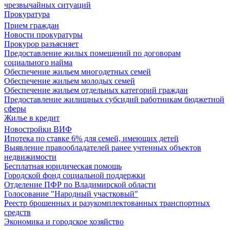
чрезвычайных ситуаций
Прокуратура
Прием граждан
Новости прокуратуры
Прокурор разъясняет
Предоставление жилых помещений по договорам
социального найма
Обеспечение жильем многодетных семей
Обеспечение жильем молодых семей
Обеспечение жильем отдельных категорий граждан
Предоставление жилищных субсидий работникам бюджетной
сферы
Жилье в кредит
Новостройки ВИФ
Ипотека по ставке 6% для семей, имеющих детей
Выявление правообладателей ранее учтенных объектов
недвижимости
Бесплатная юридическая помощь
Городской фонд социальной поддержки
Отделение ПФР по Владимирской области
Голосование "Народный участковый"
Реестр брошенных и разукомплектованных транспортных
средств
Экономика и городское хозяйство