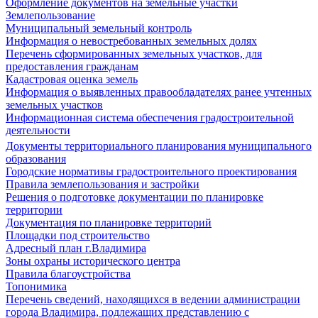
Оформление документов на земельные участки
Землепользование
Муниципальный земельный контроль
Информация о невостребованных земельных долях
Перечень сформированных земельных участков, для
предоставления гражданам
Кадастровая оценка земель
Информация о выявленных правообладателях ранее учтенных
земельных участков
Информационная система обеспечения градостроительной
деятельности
Документы территориального планирования муниципального
образования
Городские нормативы градостроительного проектирования
Правила землепользования и застройки
Решения о подготовке документации по планировке
территории
Документация по планировке территорий
Площадки под строительство
Адресный план г.Владимира
Зоны охраны исторического центра
Правила благоустройства
Топонимика
Перечень сведений, находящихся в ведении администрации
города Владимира, подлежащих представлению с