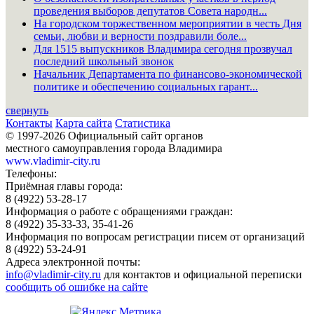
проведения выборов депутатов Совета народн...
На городском торжественном мероприятии в честь Дня
семьи, любви и верности поздравили боле...
Для 1515 выпускников Владимира сегодня прозвучал
последний школьный звонок
Начальник Департамента по финансово-экономической
политике и обеспечению социальных гарант...
свернуть
Контакты
Карта сайта
Статистика
© 1997-2026 Официальный сайт органов
местного самоуправления города Владимира
www.vladimir-city.ru
Телефоны:
Приёмная главы города:
8 (4922) 53-28-17
Информация о работе с обращениями граждан:
8 (4922) 35-33-33, 35-41-26
Информация по вопросам регистрации писем от организаций
8 (4922) 53-24-91
Адреса электронной почты:
info@vladimir-city.ru
для контактов и официальной переписки
сообщить об ошибке на сайте