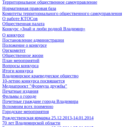
Территориальное общественное самоуправление
Нормативная правовая база
Комитеты территориального общественного самоуправления
О работе КТОСов
Общественная палата
Конкурс «Знай и люби родной Владимир»
О конкурсе
Постановление администрации
Положение о конкурсе
Оргкомитет
Общественное жюри
План мероприятий
Вопросы конкурса
Итоги конкурса
Владимирское краеведческое общество
10-летию конкурса посвящается
Медиапроект "Формула дружбы"
Печатные издания
Фильмы о городе
Почетные граждане города Владимира
Вспомним всех поименно
Городские мероприятия
Рождественская ярмарка 25.12.2013-14.01.2014
70 лет Владимирской области