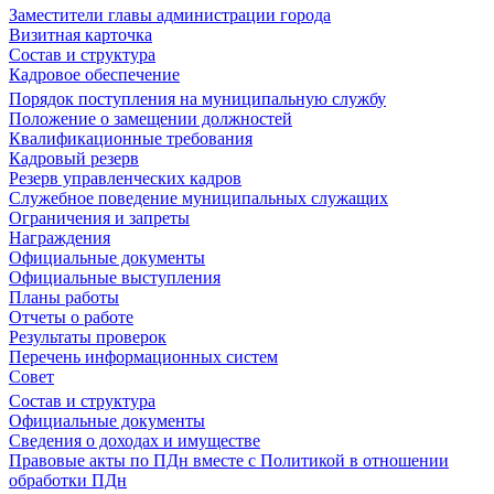
Заместители главы администрации города
Визитная карточка
Состав и структура
Кадровое обеспечение
Порядок поступления на муниципальную службу
Положение о замещении должностей
Квалификационные требования
Кадровый резерв
Резерв управленческих кадров
Служебное поведение муниципальных служащих
Ограничения и запреты
Награждения
Официальные документы
Официальные выступления
Планы работы
Отчеты о работе
Результаты проверок
Перечень информационных систем
Совет
Состав и структура
Официальные документы
Сведения о доходах и имуществе
Правовые акты по ПДн вместе с Политикой в отношении
обработки ПДн