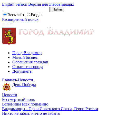
English version
Версия для слабовидящих
Весь сайт
Раздел
Расширенный поиск
Город Владимир
Малый бизнес
Обращения граждан
Стратегия города
Документы
Главная
»
Новости
День Победы
Новости
Бессмертный полк
Вспомним всех поименно
Владимирцы - Герои Советского Союза, Герои России
Никто не забыт, ничто не забыто