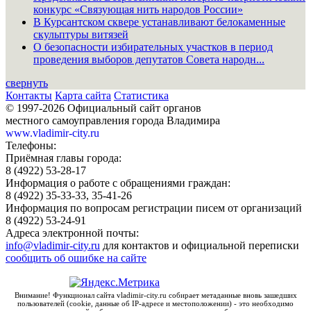
конкурс «Связующая нить народов России»
В Курсантском сквере устанавливают белокаменные
скульптуры витязей
О безопасности избирательных участков в период
проведения выборов депутатов Совета народн...
свернуть
Контакты
Карта сайта
Статистика
© 1997-2026 Официальный сайт органов
местного самоуправления города Владимира
www.vladimir-city.ru
Телефоны:
Приёмная главы города:
8 (4922) 53-28-17
Информация о работе с обращениями граждан:
8 (4922) 35-33-33, 35-41-26
Информация по вопросам регистрации писем от организаций
8 (4922) 53-24-91
Адреса электронной почты:
info@vladimir-city.ru
для контактов и официальной переписки
сообщить об ошибке на сайте
Внимание! Функционал сайта vladimir-city.ru собирает метаданные вновь зашедших
пользователей (cookie, данные об IP-адресе и местоположении) - это необходимо