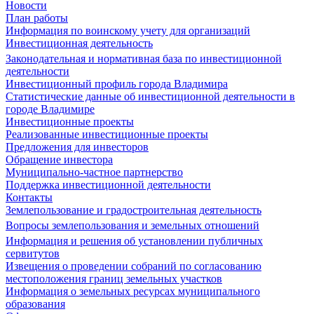
Новости
План работы
Информация по воинскому учету для организаций
Инвестиционная деятельность
Законодательная и нормативная база по инвестиционной
деятельности
Инвестиционный профиль города Владимира
Статистические данные об инвестиционной деятельности в
городе Владимире
Инвестиционные проекты
Реализованные инвестиционные проекты
Предложения для инвесторов
Обращение инвестора
Муниципально-частное партнерство
Поддержка инвестиционной деятельности
Контакты
Землепользование и градостроительная деятельность
Вопросы землепользования и земельных отношений
Информация и решения об установлении публичных
сервитутов
Извещения о проведении собраний по согласованию
местоположения границ земельных участков
Информация о земельных ресурсах муниципального
образования