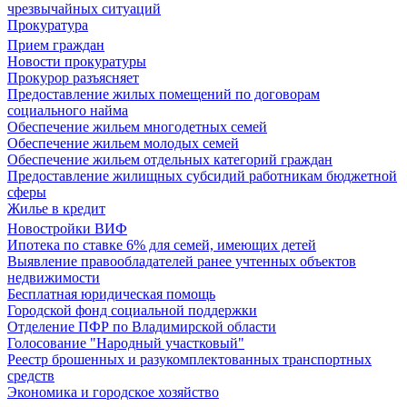
чрезвычайных ситуаций
Прокуратура
Прием граждан
Новости прокуратуры
Прокурор разъясняет
Предоставление жилых помещений по договорам
социального найма
Обеспечение жильем многодетных семей
Обеспечение жильем молодых семей
Обеспечение жильем отдельных категорий граждан
Предоставление жилищных субсидий работникам бюджетной
сферы
Жилье в кредит
Новостройки ВИФ
Ипотека по ставке 6% для семей, имеющих детей
Выявление правообладателей ранее учтенных объектов
недвижимости
Бесплатная юридическая помощь
Городской фонд социальной поддержки
Отделение ПФР по Владимирской области
Голосование "Народный участковый"
Реестр брошенных и разукомплектованных транспортных
средств
Экономика и городское хозяйство