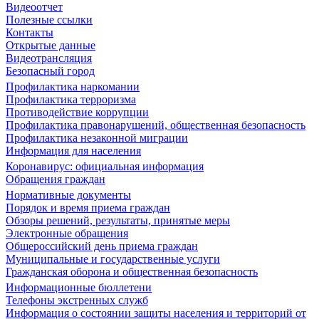
Видеоотчет
Полезные ссылки
Контакты
Открытые данные
Видеотрансляция
Безопасный город
Профилактика наркомании
Профилактика терроризма
Противодействие коррупции
Профилактика правонарушений, общественная безопасность
Профилактика незаконной миграции
Информация для населения
Коронавирус: официальная информация
Обращения граждан
Нормативные документы
Порядок и время приема граждан
Обзоры решений, результаты, принятые меры
Электронные обращения
Общероссийский день приема граждан
Муниципальные и государственные услуги
Гражданская оборона и общественная безопасность
Информационные бюллетени
Телефоны экстренных служб
Информация о состоянии защиты населения и территорий от