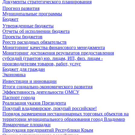
Документы стратегического планирования
Прогноз развития
Муниципальные программы
Бюджет
Утвержденные бюджеты
Отчеты об исполнении бюджета
Проекты бюджетов
Реестр расходных обязательств
Мониторинг качества финансового менеджмента
Мониторинг достижения результатов предоставления
субсидий (грантов) юр. лицам, ИП, физ. лицам -
производителям товаров, работ, услуг
Бюджет для граждан
Экономика
Инвестиции и инновации
Итоги социально-экономического развития
Эффективность деятельности ОМСУ
Паспорт города
Реализация указов Президента
Покупай владимирское, покупай российское!
Порядок размещения нестационарных торговых объектов на
территории муниципального образования город Владимир
Ярмарочные площадки
Продукция предприятий Республики Крым