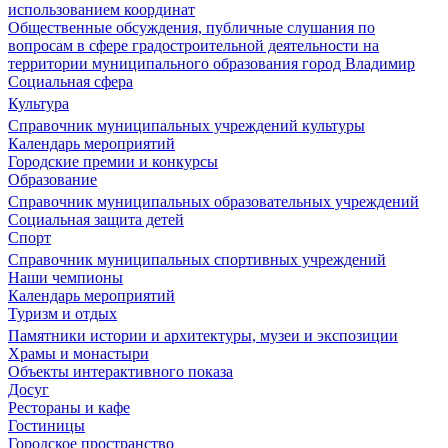
использованием координат
Общественные обсуждения, публичные слушания по
вопросам в сфере градостроительной деятельности на
территории муниципального образования город Владимир
Социальная сфера
Культура
Справочник муниципальных учреждений культуры
Календарь мероприятий
Городские премии и конкурсы
Образование
Справочник муниципальных образовательных учреждений
Социальная защита детей
Спорт
Справочник муниципальных спортивных учреждений
Наши чемпионы
Календарь мероприятий
Туризм и отдых
Памятники истории и архитектуры, музеи и экспозиции
Храмы и монастыри
Объекты интерактивного показа
Досуг
Рестораны и кафе
Гостиницы
Городское пространство