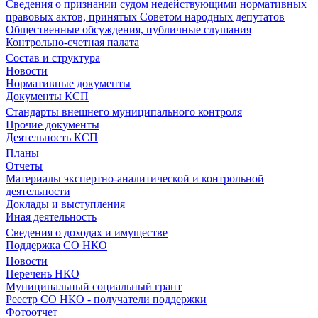
Сведения о признании судом недействующими нормативных
правовых актов, принятых Советом народных депутатов
Общественные обсуждения, публичные слушания
Контрольно-счетная палата
Состав и структура
Новости
Нормативные документы
Документы КСП
Стандарты внешнего муниципального контроля
Прочие документы
Деятельность КСП
Планы
Отчеты
Материалы экспертно-аналитической и контрольной
деятельности
Доклады и выступления
Иная деятельность
Сведения о доходах и имуществе
Поддержка СО НКО
Новости
Перечень НКО
Муниципальный социальный грант
Реестр СО НКО - получатели поддержки
Фотоотчет