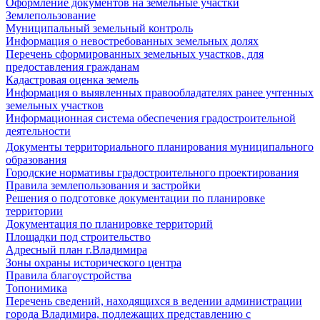
Оформление документов на земельные участки
Землепользование
Муниципальный земельный контроль
Информация о невостребованных земельных долях
Перечень сформированных земельных участков, для
предоставления гражданам
Кадастровая оценка земель
Информация о выявленных правообладателях ранее учтенных
земельных участков
Информационная система обеспечения градостроительной
деятельности
Документы территориального планирования муниципального
образования
Городские нормативы градостроительного проектирования
Правила землепользования и застройки
Решения о подготовке документации по планировке
территории
Документация по планировке территорий
Площадки под строительство
Адресный план г.Владимира
Зоны охраны исторического центра
Правила благоустройства
Топонимика
Перечень сведений, находящихся в ведении администрации
города Владимира, подлежащих представлению с