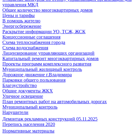
управления МКД
Общее количество многоквартирных домов
Цены и тарифы
В помощь жителю
Энергосбережение
Раскрытие информации УО, ТСЖ, ЖСК
Концессионные соглашения
Схема теплоснабжения города
Схема водоснабжения
Лицензирование управляющих организаций
Капитальный ремонт многоквартирных домов
Проекты программ комплексного развития
Муниципальный жилищный контроль
Дорожное движение г.Владимира
Парковки общего пользования
Благоустройство
Общие документы ЖКХ
Уличное освещение
План ремонтных работ на автомобильных дорогах
Муниципальный контроль
Нарушители
Демонтаж рекламных конструкций 05.11.2025
Перепись населения 2020
Нормативные материалы