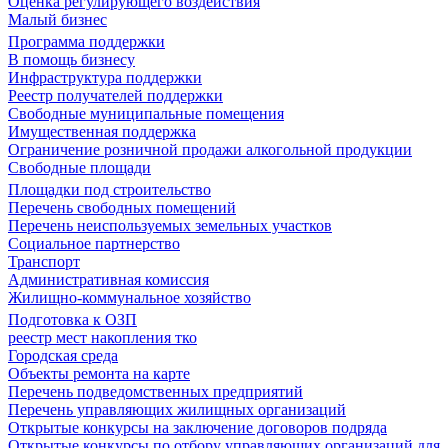
Оценка регулирующего воздействия
Малый бизнес
Программа поддержки
В помощь бизнесу
Инфраструктура поддержки
Реестр получателей поддержки
Свободные муниципальные помещения
Имущественная поддержка
Ограничение розничной продажи алкогольной продукции
Свободные площади
Площадки под строительство
Перечень свободных помещений
Перечень неиспользуемых земельных участков
Социальное партнерство
Транспорт
Административная комиссия
Жилищно-коммунальное хозяйство
Подготовка к ОЗП
реестр мест накопления тко
Городская среда
Объекты ремонта на карте
Перечень подведомственных предприятий
Перечень управляющих жилищных организаций
Открытые конкурсы на заключение договоров подряда
Открытые конкурсы по отбору управляющих организаций для