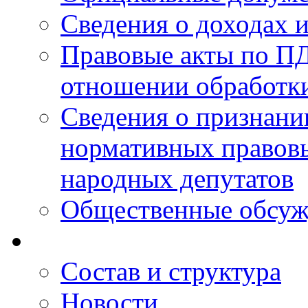
Сведения о доходах 
Правовые акты по ПД
отношении обработк
Сведения о признан
нормативных правовы
народных депутатов
Общественные обсуж
Состав и структура
Новости