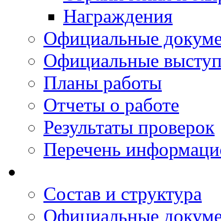
Награждения
Официальные докум
Официальные выступ
Планы работы
Отчеты о работе
Результаты проверок
Перечень информаци
Состав и структура
Официальные докум