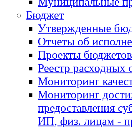
Муниципальные п
Бюджет
Утвержденные бю
Отчеты об исполн
Проекты бюджетов
Реестр расходных 
Мониторинг качес
Мониторинг достиж
предоставления су
ИП, физ. лицам - п