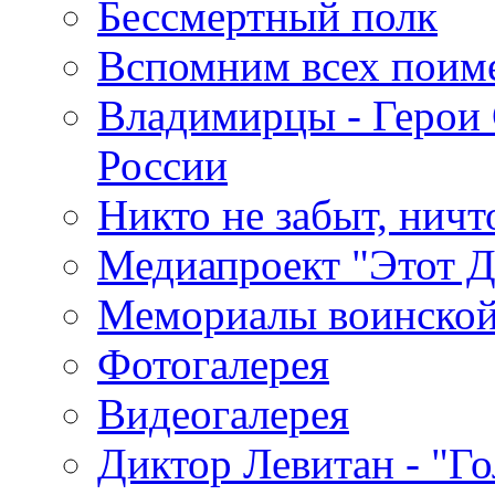
Бессмертный полк
Вспомним всех поим
Владимирцы - Герои 
России
Никто не забыт, ничт
Медиапроект "Этот 
Мемориалы воинской
Фотогалерея
Видеогалерея
Диктор Левитан - "Г