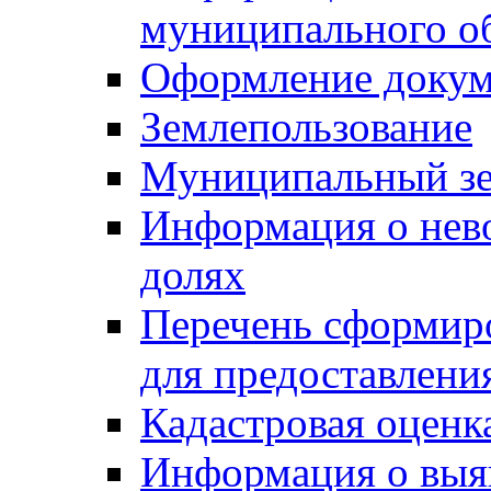
муниципального о
Оформление докуме
Землепользование
Муниципальный зе
Информация о нев
долях
Перечень сформир
для предоставлени
Кадастровая оценк
Информация о выя