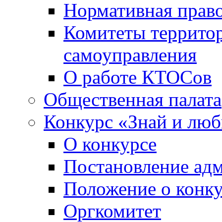
Нормативная право
Комитеты террито
самоуправления
О работе КТОСов
Общественная палата
Конкурс «Знай и лю
О конкурсе
Постановление ад
Положение о конк
Оргкомитет