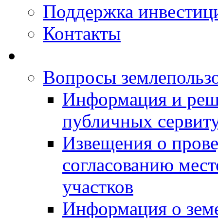
Поддержка инвестиц
Контакты
Вопросы землепольз
Информация и реш
публичных сервит
Извещения о прове
согласованию мес
участков
Информация о зем