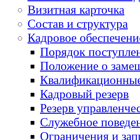
Визитная карточка
Состав и структура
Кадровое обеспечени
Порядок поступле
Положение о заме
Квалификационные
Кадровый резерв
Резерв управленче
Служебное поведе
Ограничения и зап