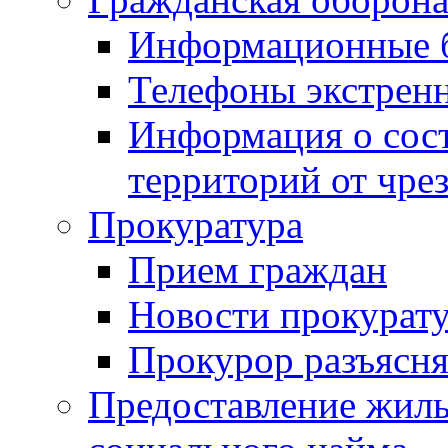
Информационные 
Телефоны экстрен
Информация о сост
территорий от чре
Прокуратура
Прием граждан
Новости прокурат
Прокурор разъясня
Предоставление жил