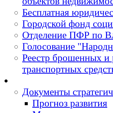
объектов недвижимо
Бесплатная юридиче
Городской фонд соц
Отделение ПФР по В
Голосование "Народ
Реестр брошенных и
транспортных средст
Документы стратегич
Прогноз развития