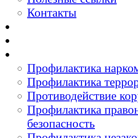
Контакты
Профилактика нарко
Профилактика терро
Противодействие ко
Профилактика право
безопасность
Профилактика незак