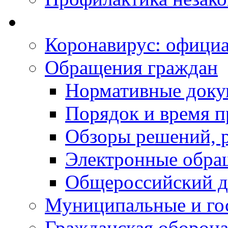
Коронавирус: офици
Обращения граждан
Нормативные док
Порядок и время п
Обзоры решений, р
Электронные обра
Общероссийский д
Муниципальные и го
Гражданская оборона