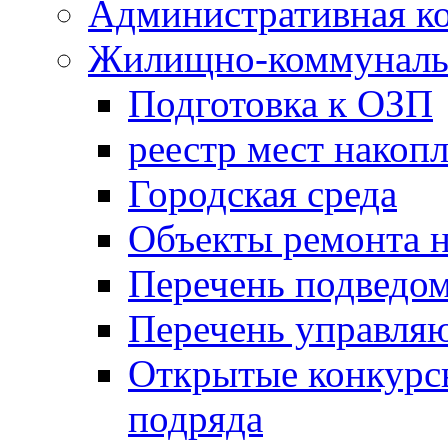
Административная к
Жилищно-коммунальн
Подготовка к ОЗП
реестр мест накопл
Городская среда
Объекты ремонта н
Перечень подведо
Перечень управля
Открытые конкурс
подряда