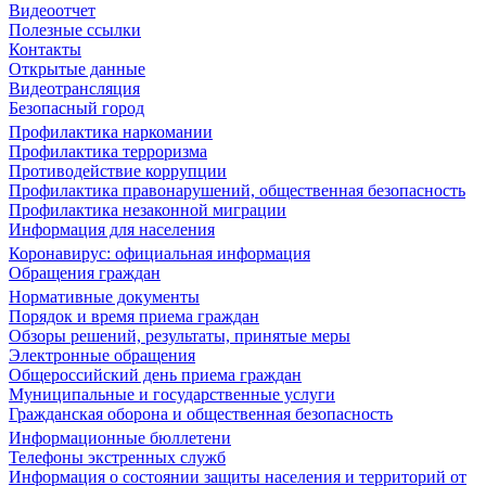
Видеоотчет
Полезные ссылки
Контакты
Открытые данные
Видеотрансляция
Безопасный город
Профилактика наркомании
Профилактика терроризма
Противодействие коррупции
Профилактика правонарушений, общественная безопасность
Профилактика незаконной миграции
Информация для населения
Коронавирус: официальная информация
Обращения граждан
Нормативные документы
Порядок и время приема граждан
Обзоры решений, результаты, принятые меры
Электронные обращения
Общероссийский день приема граждан
Муниципальные и государственные услуги
Гражданская оборона и общественная безопасность
Информационные бюллетени
Телефоны экстренных служб
Информация о состоянии защиты населения и территорий от