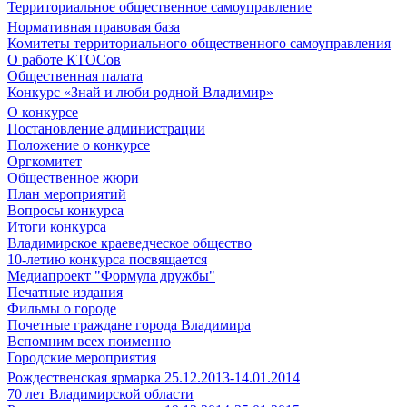
Территориальное общественное самоуправление
Нормативная правовая база
Комитеты территориального общественного самоуправления
О работе КТОСов
Общественная палата
Конкурс «Знай и люби родной Владимир»
О конкурсе
Постановление администрации
Положение о конкурсе
Оргкомитет
Общественное жюри
План мероприятий
Вопросы конкурса
Итоги конкурса
Владимирское краеведческое общество
10-летию конкурса посвящается
Медиапроект "Формула дружбы"
Печатные издания
Фильмы о городе
Почетные граждане города Владимира
Вспомним всех поименно
Городские мероприятия
Рождественская ярмарка 25.12.2013-14.01.2014
70 лет Владимирской области