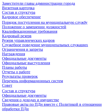
Заместители главы администрации города
Визитная карточка
Состав и структура
Кадровое обеспечение
Порядок поступления на муниципальную службу
Положение о замещении должностей
Квалификационные требования
Кадровый резерв
Резерв управленческих кадров
Служебное поведение муниципальных служащих
Ограничения и запреты
Награждения
Официальные документы
Официальные выступления
Планы работы
Отчеты о работе
Результаты проверок
Перечень информационных систем
Совет
Состав и структура
Официальные документы
Сведения о доходах и имуществе
Правовые акты по ПДн вместе с Политикой в отношении
обработки ПДн