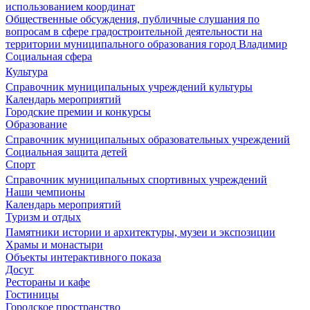
использованием координат
Общественные обсуждения, публичные слушания по
вопросам в сфере градостроительной деятельности на
территории муниципального образования город Владимир
Социальная сфера
Культура
Справочник муниципальных учреждений культуры
Календарь мероприятий
Городские премии и конкурсы
Образование
Справочник муниципальных образовательных учреждений
Социальная защита детей
Спорт
Справочник муниципальных спортивных учреждений
Наши чемпионы
Календарь мероприятий
Туризм и отдых
Памятники истории и архитектуры, музеи и экспозиции
Храмы и монастыри
Объекты интерактивного показа
Досуг
Рестораны и кафе
Гостиницы
Городское пространство