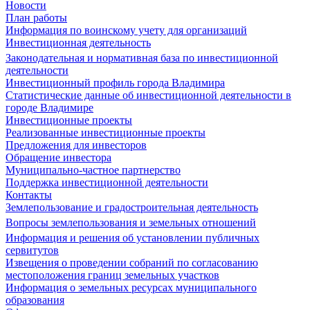
Новости
План работы
Информация по воинскому учету для организаций
Инвестиционная деятельность
Законодательная и нормативная база по инвестиционной
деятельности
Инвестиционный профиль города Владимира
Статистические данные об инвестиционной деятельности в
городе Владимире
Инвестиционные проекты
Реализованные инвестиционные проекты
Предложения для инвесторов
Обращение инвестора
Муниципально-частное партнерство
Поддержка инвестиционной деятельности
Контакты
Землепользование и градостроительная деятельность
Вопросы землепользования и земельных отношений
Информация и решения об установлении публичных
сервитутов
Извещения о проведении собраний по согласованию
местоположения границ земельных участков
Информация о земельных ресурсах муниципального
образования