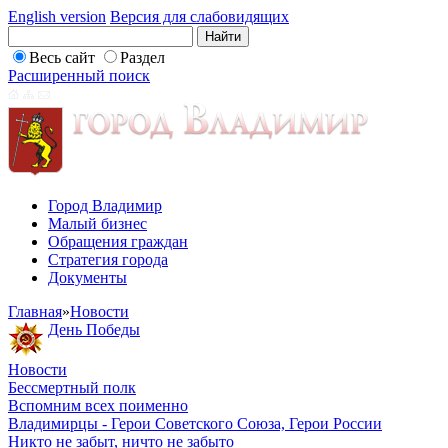
English version
Версия для слабовидящих
Весь сайт
Раздел
Расширенный поиск
Город Владимир
Малый бизнес
Обращения граждан
Стратегия города
Документы
Главная
»
Новости
День Победы
Новости
Бессмертный полк
Вспомним всех поименно
Владимирцы - Герои Советского Союза, Герои России
Никто не забыт, ничто не забыто