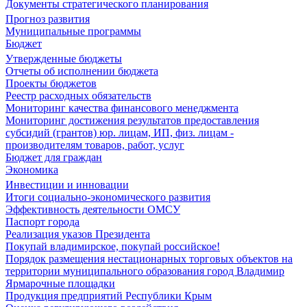
Документы стратегического планирования
Прогноз развития
Муниципальные программы
Бюджет
Утвержденные бюджеты
Отчеты об исполнении бюджета
Проекты бюджетов
Реестр расходных обязательств
Мониторинг качества финансового менеджмента
Мониторинг достижения результатов предоставления
субсидий (грантов) юр. лицам, ИП, физ. лицам -
производителям товаров, работ, услуг
Бюджет для граждан
Экономика
Инвестиции и инновации
Итоги социально-экономического развития
Эффективность деятельности ОМСУ
Паспорт города
Реализация указов Президента
Покупай владимирское, покупай российское!
Порядок размещения нестационарных торговых объектов на
территории муниципального образования город Владимир
Ярмарочные площадки
Продукция предприятий Республики Крым