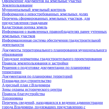
Оформление документов на земельные участки
Землепользование
Муниципальный земельный контроль
Информация о невостребованных земельных долях
Перечень сформированных земельных участков, для
предоставления гражданам
Кадастровая оценка земель
Информация о выявленных правообладателях ранее учтенных
земельных участков
Информационная система обеспечения градостроительной
деятельности
Документы территориального планирования муниципального
образования
Городские нормативы градостроительного проектирования
Правила землепользования и застройки
Решения о подготовке документации по планировке
территории
Документация по планировке территорий
Площадки под строительство
Адресный план г.Владимира
Зоны охраны исторического центра
Правила благоустройства
Топонимика
Перечень сведений, находящихся в ведении администрации
города Владимира, подлежащих представлению с