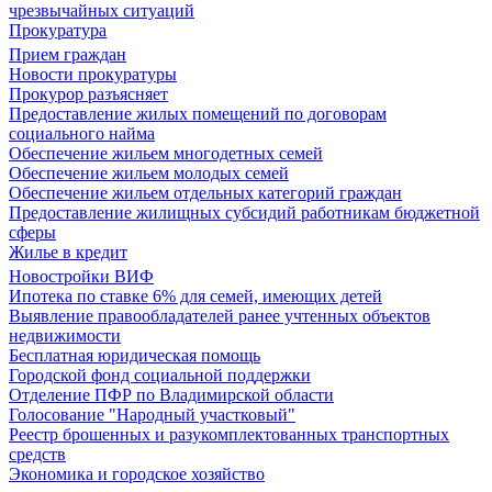
чрезвычайных ситуаций
Прокуратура
Прием граждан
Новости прокуратуры
Прокурор разъясняет
Предоставление жилых помещений по договорам
социального найма
Обеспечение жильем многодетных семей
Обеспечение жильем молодых семей
Обеспечение жильем отдельных категорий граждан
Предоставление жилищных субсидий работникам бюджетной
сферы
Жилье в кредит
Новостройки ВИФ
Ипотека по ставке 6% для семей, имеющих детей
Выявление правообладателей ранее учтенных объектов
недвижимости
Бесплатная юридическая помощь
Городской фонд социальной поддержки
Отделение ПФР по Владимирской области
Голосование "Народный участковый"
Реестр брошенных и разукомплектованных транспортных
средств
Экономика и городское хозяйство