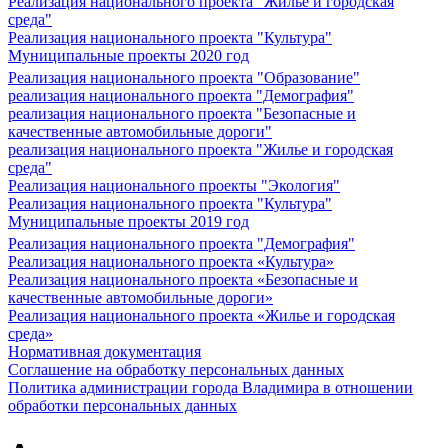
Реализация национального проекта "Жилье и городская
среда"
Реализация национального проекта "Культура"
Муниципальные проекты 2020 год
Реализация национального проекта "Образование"
реализация национального проекта "Демография"
реализация национального проекта "Безопасные и
качественные автомобильные дороги"
реализация национального проекта "Жилье и городская
среда"
Реализация национального проекты "Экология"
Реализация национального проекта "Культура"
Муниципальные проекты 2019 год
Реализация национального проекта "Демография"
Реализация национального проекта «Культура»
Реализация национального проекта «Безопасные и
качественные автомобильные дороги»
Реализация национального проекта «Жилье и городская
среда»
Нормативная документация
Соглашение на обработку персональных данных
Политика администрации города Владимира в отношении
обработки персональных данных