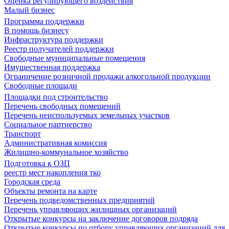
Оценка регулирующего воздействия
Малый бизнес
Программа поддержки
В помощь бизнесу
Инфраструктура поддержки
Реестр получателей поддержки
Свободные муниципальные помещения
Имущественная поддержка
Ограничение розничной продажи алкогольной продукции
Свободные площади
Площадки под строительство
Перечень свободных помещений
Перечень неиспользуемых земельных участков
Социальное партнерство
Транспорт
Административная комиссия
Жилищно-коммунальное хозяйство
Подготовка к ОЗП
реестр мест накопления тко
Городская среда
Объекты ремонта на карте
Перечень подведомственных предприятий
Перечень управляющих жилищных организаций
Открытые конкурсы на заключение договоров подряда
Открытые конкурсы по отбору управляющих организаций для