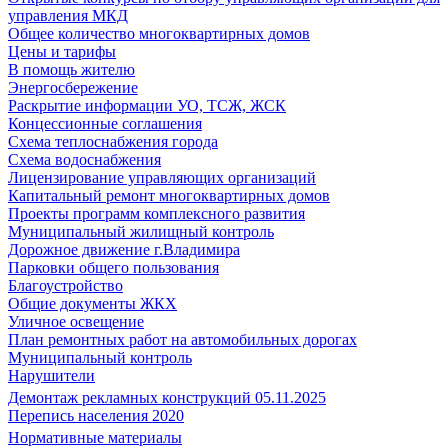
управления МКД
Общее количество многоквартирных домов
Цены и тарифы
В помощь жителю
Энергосбережение
Раскрытие информации УО, ТСЖ, ЖСК
Концессионные соглашения
Схема теплоснабжения города
Схема водоснабжения
Лицензирование управляющих организаций
Капитальный ремонт многоквартирных домов
Проекты программ комплексного развития
Муниципальный жилищный контроль
Дорожное движение г.Владимира
Парковки общего пользования
Благоустройство
Общие документы ЖКХ
Уличное освещение
План ремонтных работ на автомобильных дорогах
Муниципальный контроль
Нарушители
Демонтаж рекламных конструкций 05.11.2025
Перепись населения 2020
Нормативные материалы