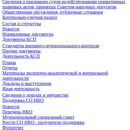
Сведения о признании судом недействующими нормативных
правовых актов, принятых Советом народных депутатов
Общественные обсуждения, публичные слушания
Контрольно-счетная палата
Состав и структура
Новости
Нормативные документы
Документы КСП
Стандарты внешнего муниципального контроля
Прочие документы
Деятельность КСП
Планы
Отчеты
Материалы экспертно-аналитической и контрольной
деятельности
Доклады и выступления
Иная деятельность
Сведения о доходах и имуществе
Поддержка СО НКО
Новости
Перечень НКО
Муниципальный социальный грант
Реестр СО НКО - получатели поддержки
Фотоотчет