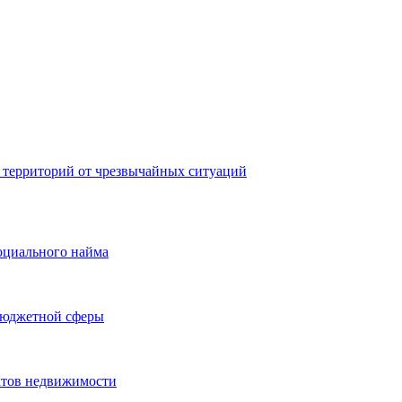
 территорий от чрезвычайных ситуаций
оциального найма
бюджетной сферы
ктов недвижимости