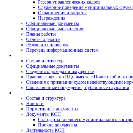
Резерв управленческих кадров
Служебное поведение муниципальных служа
Ограничения и запреты
Награждения
Официальные документы
Официальные выступления
Планы работы
Отчеты о работе
Результаты проверок
Перечень информационных систем
Состав и структура
Официальные документы
Сведения о доходах и имуществе
Правовые акты по ПДн вместе с Политикой в отн
Сведения о признании судом недействующими норм
Общественные обсуждения, публичные слушания
Состав и структура
Новости
Нормативные документы
Документы КСП
Стандарты внешнего муниципального контро
Прочие документы
Деятельность КСП