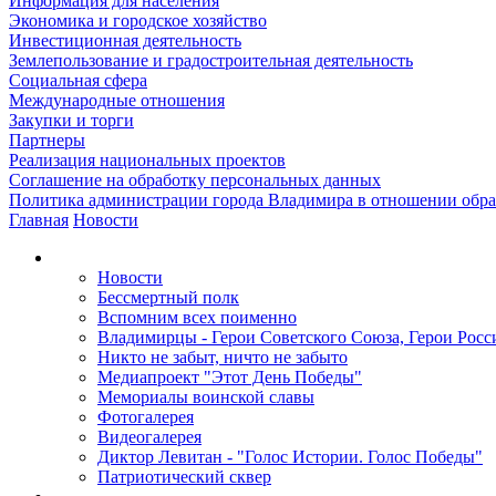
Информация для населения
Экономика и городское хозяйство
Инвестиционная деятельность
Землепользование и градостроительная деятельность
Социальная сфера
Международные отношения
Закупки и торги
Партнеры
Реализация национальных проектов
Соглашение на обработку персональных данных
Политика администрации города Владимира в отношении обр
Главная
Новости
Новости
Бессмертный полк
Вспомним всех поименно
Владимирцы - Герои Советского Союза, Герои Росс
Никто не забыт, ничто не забыто
Медиапроект "Этот День Победы"
Мемориалы воинской славы
Фотогалерея
Видеогалерея
Диктор Левитан - "Голос Истории. Голос Победы"
Патриотический сквер