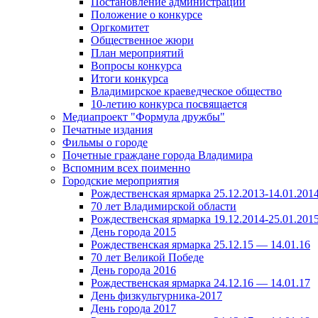
Постановление администрации
Положение о конкурсе
Оргкомитет
Общественное жюри
План мероприятий
Вопросы конкурса
Итоги конкурса
Владимирское краеведческое общество
10-летию конкурса посвящается
Медиапроект "Формула дружбы"
Печатные издания
Фильмы о городе
Почетные граждане города Владимира
Вспомним всех поименно
Городские мероприятия
Рождественская ярмарка 25.12.2013-14.01.201
70 лет Владимирской области
Рождественская ярмарка 19.12.2014-25.01.201
День города 2015
Рождественская ярмарка 25.12.15 — 14.01.16
70 лет Великой Победе
День города 2016
Рождественская ярмарка 24.12.16 — 14.01.17
День физкультурника-2017
День города 2017