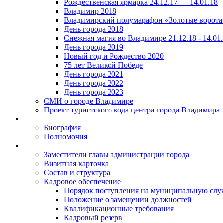
Рождественская ярмарка 24.12.17 — 14.01.18
Владимир 2018
Владимирский полумарафон «Золотые ворота
День города 2018
Снежная магия во Владимире 21.12.18 - 14.01
День города 2019
Новый год и Рождество 2020
75 лет Великой Победе
День города 2021
День города 2022
День города 2023
СМИ о городе Владимире
Проект туристского кода центра города Владимира
Биография
Полномочия
Заместители главы администрации города
Визитная карточка
Состав и структура
Кадровое обеспечение
Порядок поступления на муниципальную слу
Положение о замещении должностей
Квалификационные требования
Кадровый резерв