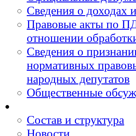
Сведения о доходах 
Правовые акты по ПД
отношении обработк
Сведения о признан
нормативных правовы
народных депутатов
Общественные обсуж
Состав и структура
Новости