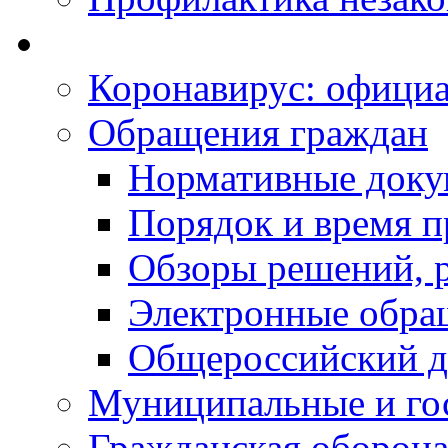
Коронавирус: офици
Обращения граждан
Нормативные док
Порядок и время п
Обзоры решений, р
Электронные обра
Общероссийский д
Муниципальные и го
Гражданская оборона