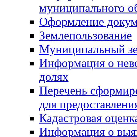
муниципального о
Оформление докуме
Землепользование
Муниципальный зе
Информация о нев
долях
Перечень сформир
для предоставлени
Кадастровая оценк
Информация о выя