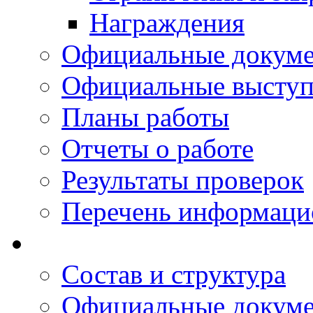
Награждения
Официальные докум
Официальные выступ
Планы работы
Отчеты о работе
Результаты проверок
Перечень информаци
Состав и структура
Официальные докум