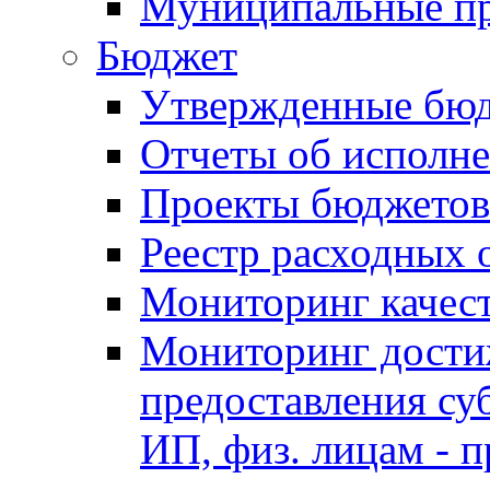
Муниципальные п
Бюджет
Утвержденные бю
Отчеты об исполн
Проекты бюджетов
Реестр расходных 
Мониторинг качес
Мониторинг достиж
предоставления су
ИП, физ. лицам - п