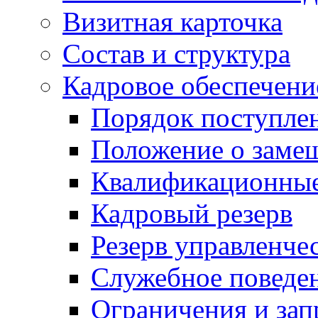
Визитная карточка
Состав и структура
Кадровое обеспечени
Порядок поступле
Положение о заме
Квалификационные
Кадровый резерв
Резерв управленче
Служебное поведе
Ограничения и зап