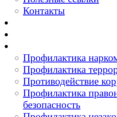
Контакты
Профилактика нарко
Профилактика терро
Противодействие ко
Профилактика право
безопасность
Профилактика незак