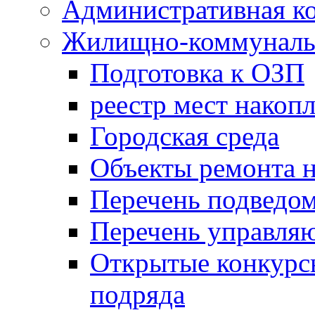
Административная к
Жилищно-коммунальн
Подготовка к ОЗП
реестр мест накопл
Городская среда
Объекты ремонта н
Перечень подведо
Перечень управля
Открытые конкурс
подряда