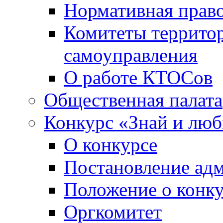
Нормативная право
Комитеты террито
самоуправления
О работе КТОСов
Общественная палата
Конкурс «Знай и лю
О конкурсе
Постановление ад
Положение о конк
Оргкомитет