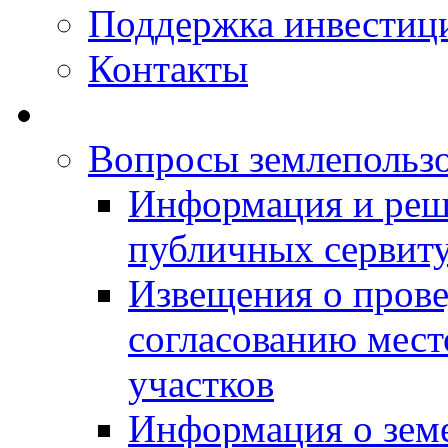
Поддержка инвестиц
Контакты
Вопросы землепольз
Информация и реш
публичных сервит
Извещения о прове
согласованию мес
участков
Информация о зем