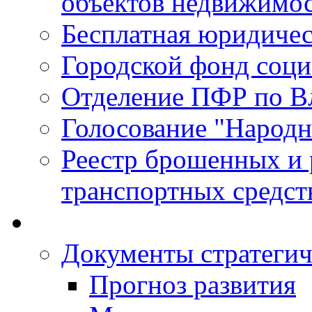
объектов недвижимо
Бесплатная юридиче
Городской фонд соц
Отделение ПФР по В
Голосование "Народ
Реестр брошенных и
транспортных средст
Документы стратегич
Прогноз развития