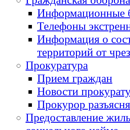
Информационные 
Телефоны экстрен
Информация о сост
территорий от чре
Прокуратура
Прием граждан
Новости прокурат
Прокурор разъясня
Предоставление жил