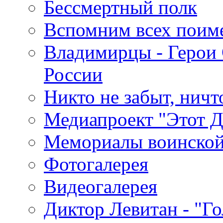
Бессмертный полк
Вспомним всех поим
Владимирцы - Герои 
России
Никто не забыт, ничт
Медиапроект "Этот 
Мемориалы воинской
Фотогалерея
Видеогалерея
Диктор Левитан - "Г