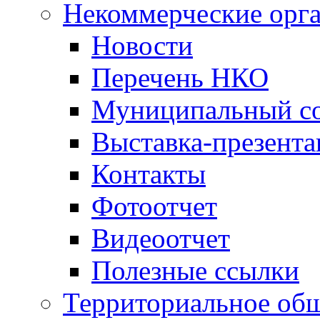
Некоммерческие орг
Новости
Перечень НКО
Муниципальный со
Выставка-презент
Контакты
Фотоотчет
Видеоотчет
Полезные ссылки
Территориальное общ