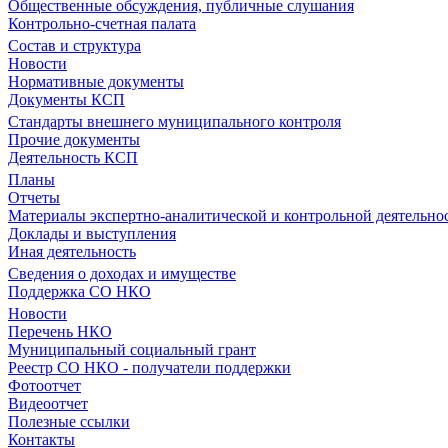
Общественные обсуждения, публичные слушания
Контрольно-счетная палата
Состав и структура
Новости
Нормативные документы
Документы КСП
Стандарты внешнего муниципального контроля
Прочие документы
Деятельность КСП
Планы
Отчеты
Материалы экспертно-аналитической и контрольной деятельно
Доклады и выступления
Иная деятельность
Сведения о доходах и имуществе
Поддержка СО НКО
Новости
Перечень НКО
Муниципальный социальный грант
Реестр СО НКО - получатели поддержки
Фотоотчет
Видеоотчет
Полезные ссылки
Контакты