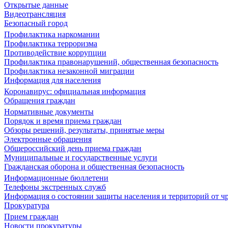
Открытые данные
Видеотрансляция
Безопасный город
Профилактика наркомании
Профилактика терроризма
Противодействие коррупции
Профилактика правонарушений, общественная безопасность
Профилактика незаконной миграции
Информация для населения
Коронавирус: официальная информация
Обращения граждан
Нормативные документы
Порядок и время приема граждан
Обзоры решений, результаты, принятые меры
Электронные обращения
Общероссийский день приема граждан
Муниципальные и государственные услуги
Гражданская оборона и общественная безопасность
Информационные бюллетени
Телефоны экстренных служб
Информация о состоянии защиты населения и территорий от 
Прокуратура
Прием граждан
Новости прокуратуры