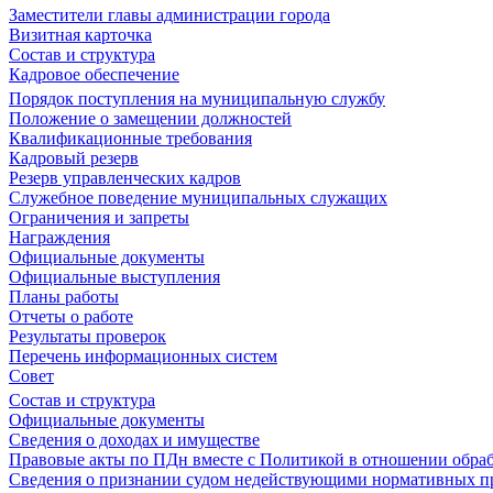
Заместители главы администрации города
Визитная карточка
Состав и структура
Кадровое обеспечение
Порядок поступления на муниципальную службу
Положение о замещении должностей
Квалификационные требования
Кадровый резерв
Резерв управленческих кадров
Служебное поведение муниципальных служащих
Ограничения и запреты
Награждения
Официальные документы
Официальные выступления
Планы работы
Отчеты о работе
Результаты проверок
Перечень информационных систем
Совет
Состав и структура
Официальные документы
Сведения о доходах и имуществе
Правовые акты по ПДн вместе с Политикой в отношении обра
Сведения о признании судом недействующими нормативных пр