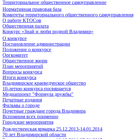
Территориальное общественное самоуправление
Нормативная правовая база
Комитеты территориального общественного самоуправления
О работе КТОСов
Общественная палата
Конкурс «Знай и люби родной Владимир»
О конкурсе
Постановление администрации
Положение о конкурсе
Оргкомитет
Общественное жюри
План мероприятий
Вопросы конкурса
Итоги конкурса
Владимирское краеведческое общество
10-летию конкурса посвящается
Медиапроект "Формула дружбы"
Печатные издания
Фильмы о городе
Почетные граждане города Владимира
Вспомним всех поименно
Городские мероприятия
Рождественская ярмарка 25.12.2013-14.01.2014
70 лет Владимирской области