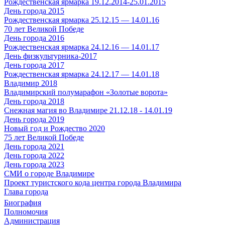
Рождественская ярмарка 19.12.2014-25.01.2015
День города 2015
Рождественская ярмарка 25.12.15 — 14.01.16
70 лет Великой Победе
День города 2016
Рождественская ярмарка 24.12.16 — 14.01.17
День физкультурника-2017
День города 2017
Рождественская ярмарка 24.12.17 — 14.01.18
Владимир 2018
Владимирский полумарафон «Золотые ворота»
День города 2018
Снежная магия во Владимире 21.12.18 - 14.01.19
День города 2019
Новый год и Рождество 2020
75 лет Великой Победе
День города 2021
День города 2022
День города 2023
СМИ о городе Владимире
Проект туристского кода центра города Владимира
Глава города
Биография
Полномочия
Администрация