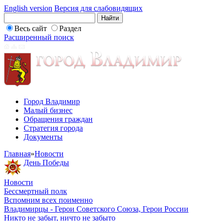
English version
Версия для слабовидящих
Весь сайт
Раздел
Расширенный поиск
Город Владимир
Малый бизнес
Обращения граждан
Стратегия города
Документы
Главная
»
Новости
День Победы
Новости
Бессмертный полк
Вспомним всех поименно
Владимирцы - Герои Советского Союза, Герои России
Никто не забыт, ничто не забыто