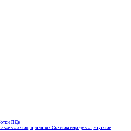
ботки ПДн
авовых актов, принятых Советом народных депутатов