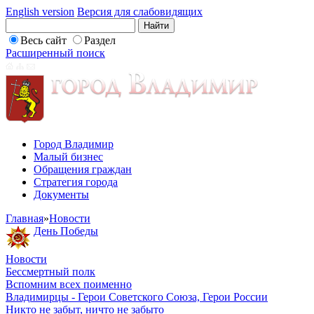
English version
Версия для слабовидящих
Весь сайт
Раздел
Расширенный поиск
Город Владимир
Малый бизнес
Обращения граждан
Стратегия города
Документы
Главная
»
Новости
День Победы
Новости
Бессмертный полк
Вспомним всех поименно
Владимирцы - Герои Советского Союза, Герои России
Никто не забыт, ничто не забыто