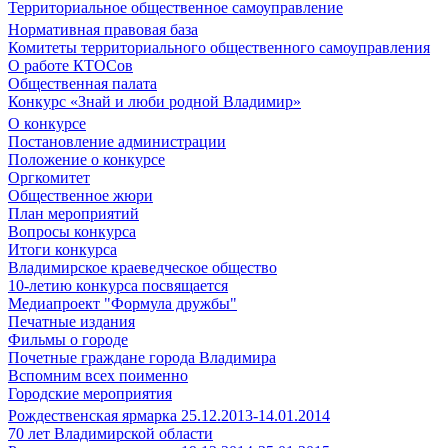
Территориальное общественное самоуправление
Нормативная правовая база
Комитеты территориального общественного самоуправления
О работе КТОСов
Общественная палата
Конкурс «Знай и люби родной Владимир»
О конкурсе
Постановление администрации
Положение о конкурсе
Оргкомитет
Общественное жюри
План мероприятий
Вопросы конкурса
Итоги конкурса
Владимирское краеведческое общество
10-летию конкурса посвящается
Медиапроект "Формула дружбы"
Печатные издания
Фильмы о городе
Почетные граждане города Владимира
Вспомним всех поименно
Городские мероприятия
Рождественская ярмарка 25.12.2013-14.01.2014
70 лет Владимирской области