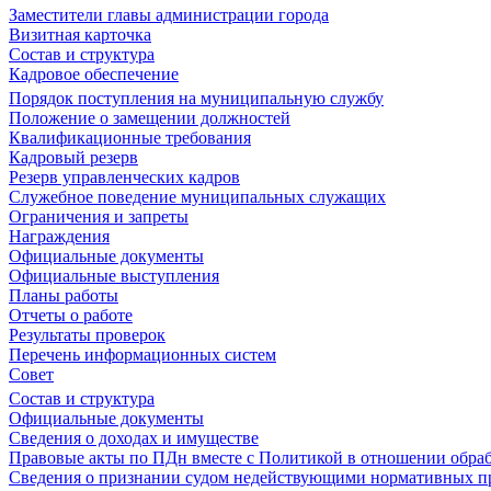
Заместители главы администрации города
Визитная карточка
Состав и структура
Кадровое обеспечение
Порядок поступления на муниципальную службу
Положение о замещении должностей
Квалификационные требования
Кадровый резерв
Резерв управленческих кадров
Служебное поведение муниципальных служащих
Ограничения и запреты
Награждения
Официальные документы
Официальные выступления
Планы работы
Отчеты о работе
Результаты проверок
Перечень информационных систем
Совет
Состав и структура
Официальные документы
Сведения о доходах и имуществе
Правовые акты по ПДн вместе с Политикой в отношении обра
Сведения о признании судом недействующими нормативных пр