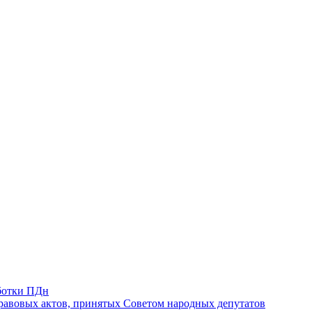
ботки ПДн
авовых актов, принятых Советом народных депутатов