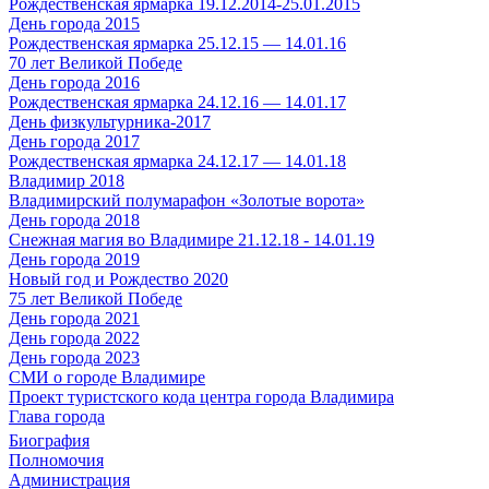
Рождественская ярмарка 19.12.2014-25.01.2015
День города 2015
Рождественская ярмарка 25.12.15 — 14.01.16
70 лет Великой Победе
День города 2016
Рождественская ярмарка 24.12.16 — 14.01.17
День физкультурника-2017
День города 2017
Рождественская ярмарка 24.12.17 — 14.01.18
Владимир 2018
Владимирский полумарафон «Золотые ворота»
День города 2018
Снежная магия во Владимире 21.12.18 - 14.01.19
День города 2019
Новый год и Рождество 2020
75 лет Великой Победе
День города 2021
День города 2022
День города 2023
СМИ о городе Владимире
Проект туристского кода центра города Владимира
Глава города
Биография
Полномочия
Администрация