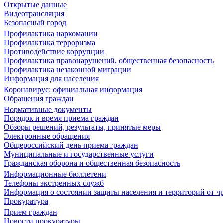
Открытые данные
Видеотрансляция
Безопасный город
Профилактика наркомании
Профилактика терроризма
Противодействие коррупции
Профилактика правонарушений, общественная безопасность
Профилактика незаконной миграции
Информация для населения
Коронавирус: официальная информация
Обращения граждан
Нормативные документы
Порядок и время приема граждан
Обзоры решений, результаты, принятые меры
Электронные обращения
Общероссийский день приема граждан
Муниципальные и государственные услуги
Гражданская оборона и общественная безопасность
Информационные бюллетени
Телефоны экстренных служб
Информация о состоянии защиты населения и территорий от 
Прокуратура
Прием граждан
Новости прокуратуры