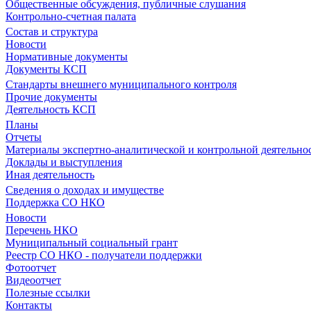
Общественные обсуждения, публичные слушания
Контрольно-счетная палата
Состав и структура
Новости
Нормативные документы
Документы КСП
Стандарты внешнего муниципального контроля
Прочие документы
Деятельность КСП
Планы
Отчеты
Материалы экспертно-аналитической и контрольной деятельно
Доклады и выступления
Иная деятельность
Сведения о доходах и имуществе
Поддержка СО НКО
Новости
Перечень НКО
Муниципальный социальный грант
Реестр СО НКО - получатели поддержки
Фотоотчет
Видеоотчет
Полезные ссылки
Контакты