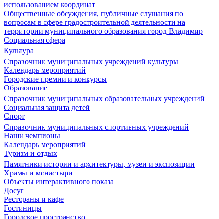
использованием координат
Общественные обсуждения, публичные слушания по
вопросам в сфере градостроительной деятельности на
территории муниципального образования город Владимир
Социальная сфера
Культура
Справочник муниципальных учреждений культуры
Календарь мероприятий
Городские премии и конкурсы
Образование
Справочник муниципальных образовательных учреждений
Социальная защита детей
Спорт
Справочник муниципальных спортивных учреждений
Наши чемпионы
Календарь мероприятий
Туризм и отдых
Памятники истории и архитектуры, музеи и экспозиции
Храмы и монастыри
Объекты интерактивного показа
Досуг
Рестораны и кафе
Гостиницы
Городское пространство