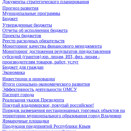
Документы стратегического планирования
Прогноз развития
Муниципальные программы
Бюджет
Утвержденные бюджеты
Отчеты об исполнении бюджета
Проекты бюджетов
Реестр расходных обязательств
Мониторинг качества финансового менеджмента
Мониторинг достижения результатов предоставления
субсидий (грантов) юр. лицам, ИП, физ. лицам -
производителям товаров, работ, услуг
Бюджет для граждан
Экономика
Инвестиции и инновации
Итоги социально-экономического развития
Эффективность деятельности ОМСУ
Паспорт города
Реализация указов Президента
Покупай владимирское, покупай российское!
Порядок размещения нестационарных торговых объектов на
территории муниципального образования город Владимир
Ярмарочные площадки
Продукция предприятий Республики Крым