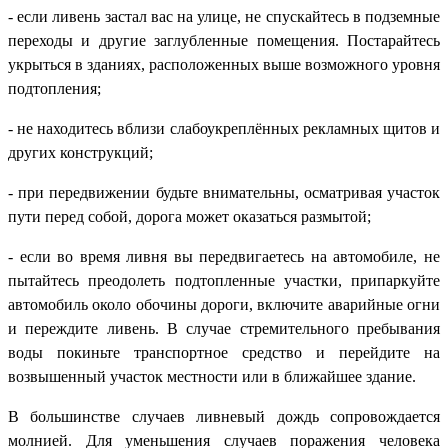
- если ливень застал вас на улице, не спускайтесь в подземные
переходы и другие заглубленные помещения. Постарайтесь
укрыться в зданиях, расположенных выше возможного уровня
подтопления;
- не находитесь вблизи слабоукреплённых рекламных щитов и
других конструкций;
- при передвижении будьте внимательны, осматривая участок
пути перед собой, дорога может оказаться размытой;
- если во время ливня вы передвигаетесь на автомобиле, не
пытайтесь преодолеть подтопленные участки, припаркуйте
автомобиль около обочины дороги, включите аварийные огни
и переждите ливень. В случае стремительного пребывания
воды покиньте транспортное средство и перейдите на
возвышенный участок местности или в ближайшее здание.
В большинстве случаев ливневый дождь сопровождается
молнией. Для уменьшения случаев поражения человека