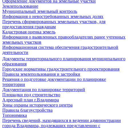
Оформление документов на земельные участки
Землепользование
Муниципальный земельный контроль
Информация о невостребованных земельных долях
Перечень сформированных земельных участков, для
предоставления гражданам
Кадастровая оценка земель
Информация о выявленных правообладателях ранее учтенных
земельных участков
Информационная система обеспечения градостроительной
деятельности
Документы территориального планирования муниципального
образования
Городские нормативы градостроительного проектирования
Правила землепользования и застройки
Решения о подготовке документации по планировке
территории
Документация по планировке территорий
Площадки под строительство
Адресный план г.Владимира
Зоны охраны исторического центра
Правила благоустройства
Топонимика
Перечень сведений, находящихся в ведении администрации
города Владимира, подлежащих представлению с