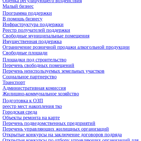
Оценка регулирующего воздействия
Малый бизнес
Программа поддержки
В помощь бизнесу
Инфраструктура поддержки
Реестр получателей поддержки
Свободные муниципальные помещения
Имущественная поддержка
Ограничение розничной продажи алкогольной продукции
Свободные площади
Площадки под строительство
Перечень свободных помещений
Перечень неиспользуемых земельных участков
Социальное партнерство
Транспорт
Административная комиссия
Жилищно-коммунальное хозяйство
Подготовка к ОЗП
реестр мест накопления тко
Городская среда
Объекты ремонта на карте
Перечень подведомственных предприятий
Перечень управляющих жилищных организаций
Открытые конкурсы на заключение договоров подряда
Открытые конкурсы по отбору управляющих организаций для