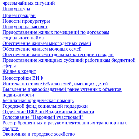
чрезвычайных ситуаций
Прокуратура
Прием граждан
Новости прокуратуры
Прокурор разъясняет
Предоставление жилых помещений по договорам
социального найма
Обеспечение жильем многодетных семей
Обеспечение жильем молодых семей
Обеспечение жильем отдельных категорий граждан
Предоставление жилищных субсидий работникам бюджетной
сферы
Жилье в кредит
Новостройки ВИФ
Ипотека по ставке 6% для семей, имеющих детей
Выявление правообладателей ранее учтенных объектов
недвижимости
Бесплатная юридическая помощь
Городской фонд социальной поддержки
Отделение ПФР по Владимирской области
Голосование "Народный участковый"
Реестр брошенных и разукомплектованных транспортных
средств
Экономика и городское хозяйство