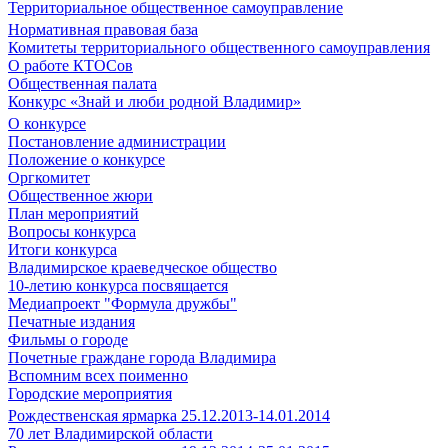
Территориальное общественное самоуправление
Нормативная правовая база
Комитеты территориального общественного самоуправления
О работе КТОСов
Общественная палата
Конкурс «Знай и люби родной Владимир»
О конкурсе
Постановление администрации
Положение о конкурсе
Оргкомитет
Общественное жюри
План мероприятий
Вопросы конкурса
Итоги конкурса
Владимирское краеведческое общество
10-летию конкурса посвящается
Медиапроект "Формула дружбы"
Печатные издания
Фильмы о городе
Почетные граждане города Владимира
Вспомним всех поименно
Городские мероприятия
Рождественская ярмарка 25.12.2013-14.01.2014
70 лет Владимирской области