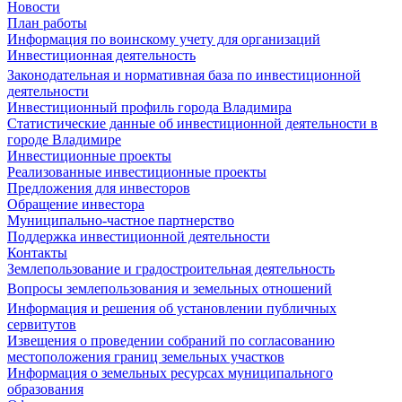
Новости
План работы
Информация по воинскому учету для организаций
Инвестиционная деятельность
Законодательная и нормативная база по инвестиционной
деятельности
Инвестиционный профиль города Владимира
Статистические данные об инвестиционной деятельности в
городе Владимире
Инвестиционные проекты
Реализованные инвестиционные проекты
Предложения для инвесторов
Обращение инвестора
Муниципально-частное партнерство
Поддержка инвестиционной деятельности
Контакты
Землепользование и градостроительная деятельность
Вопросы землепользования и земельных отношений
Информация и решения об установлении публичных
сервитутов
Извещения о проведении собраний по согласованию
местоположения границ земельных участков
Информация о земельных ресурсах муниципального
образования