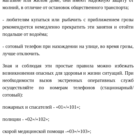
магазине или жилом доме, они имеют надежную защиту от
молний, в отличие от остановок общественного транспорта;
- любителям купаться или рыбачить с приближением грозы
рекомендуется немедленно прекратить эти занятия и отойти
подальше от водоёма;
- сотовый телефон при нахождении на улице, во время грозы,
лучше отключить.
Зная и соблюдая эти простые правила можно избежать
возникновения опасных для здоровья и жизни ситуаций. При
необходимости вызов экстренных оперативных служб
осуществляйте по номерам телефонов (стационарный/
сотовый):
пожарных и спасателей - «01»/«101»;
полиции - «02»/«102»;
скорой медицинской помощи -«03»/«103»;