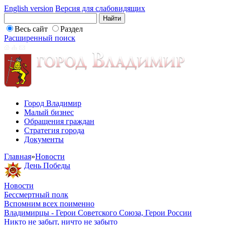
English version
Версия для слабовидящих
Весь сайт
Раздел
Расширенный поиск
Город Владимир
Малый бизнес
Обращения граждан
Стратегия города
Документы
Главная
»
Новости
День Победы
Новости
Бессмертный полк
Вспомним всех поименно
Владимирцы - Герои Советского Союза, Герои России
Никто не забыт, ничто не забыто