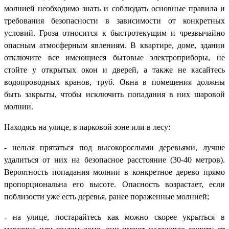
молнией необходимо знать и соблюдать основные правила и
требования безопасности в зависимости от конкретных
условий. Гроза относится к быстротекущим и чрезвычайно
опасным атмосферным явлениям. В квартире, доме, здании
отключите все имеющиеся бытовые электроприборы, не
стойте у открытых окон и дверей, а также не касайтесь
водопроводных кранов, труб. Окна в помещения должны
быть закрыты, чтобы исключить попадания в них шаровой
молнии.
Находясь на улице, в парковой зоне или в лесу:
- нельзя прятаться под высокорослыми деревьями, лучше
удалиться от них на безопасное расстояние (30-40 метров).
Вероятность попадания молнии в конкретное дерево прямо
пропорциональна его высоте. Опасность возрастает, если
поблизости уже есть деревья, ранее пораженные молнией;
- на улице, постарайтесь как можно скорее укрыться в