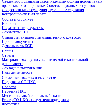
Сведения о признании судом недействующими нормативных
правовых актов, принятых Советом народных депутатов
Общественные обсуждения, публичные слушания
Контрольно-счетная палата
Состав и структура
Новости
Нормативные документы
Документы КСП
Стандарты внешнего муниципального контроля
Прочие документы
Деятельность КСП
Планы
Отчеты
Материалы экспертно-аналитической и контрольной
деятельности
Доклады и выступления
Иная деятельность
Сведения о доходах и имуществе
Поддержка СО НКО
Новости
Перечень НКО
Муниципальный социальный грант
Реестр СО НКО - получатели поддержки
Фотоотчет