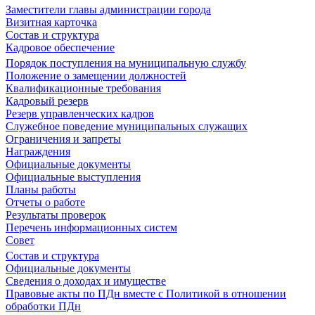
Заместители главы администрации города
Визитная карточка
Состав и структура
Кадровое обеспечение
Порядок поступления на муниципальную службу
Положение о замещении должностей
Квалификационные требования
Кадровый резерв
Резерв управленческих кадров
Служебное поведение муниципальных служащих
Ограничения и запреты
Награждения
Официальные документы
Официальные выступления
Планы работы
Отчеты о работе
Результаты проверок
Перечень информационных систем
Совет
Состав и структура
Официальные документы
Сведения о доходах и имуществе
Правовые акты по ПДн вместе с Политикой в отношении
обработки ПДн