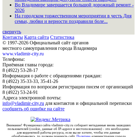
Во Владимире завершается большой дорожный ремонт -
2026
На городском торжественном мероприятии в честь Дня
семьи, любви и верности поздравили боле...
свернуть
Контакты
Карта сайта
Статистика
© 1997-2026 Официальный сайт органов
местного самоуправления города Владимира
www.vladimir-city.ru
Телефоны:
Приёмная главы города:
8 (4922) 53-28-17
Информация о работе с обращениями граждан:
8 (4922) 35-33-33, 35-41-26
Информация по вопросам регистрации писем от организаций
8 (4922) 53-24-91
Адреса электронной почты:
info@vladimir-city.ru
для контактов и официальной переписки
сообщить об ошибке на сайте
Внимание! Функционал сайта vladimir-city.ru собирает метаданные вновь зашедших
пользователей (cookie, данные об IP-адресе и местоположении) - это необходимо
для корректной работы ресурса, если вы не хотите, чтобы эти данные
обрабатывались, то должны покинуть сайт.
Политика
администрации города