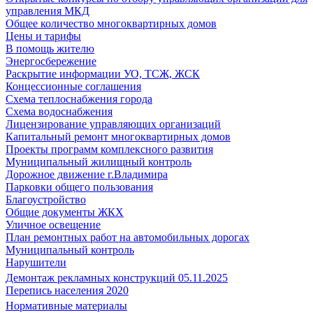
управления МКД
Общее количество многоквартирных домов
Цены и тарифы
В помощь жителю
Энергосбережение
Раскрытие информации УО, ТСЖ, ЖСК
Концессионные соглашения
Схема теплоснабжения города
Схема водоснабжения
Лицензирование управляющих организаций
Капитальный ремонт многоквартирных домов
Проекты программ комплексного развития
Муниципальный жилищный контроль
Дорожное движение г.Владимира
Парковки общего пользования
Благоустройство
Общие документы ЖКХ
Уличное освещение
План ремонтных работ на автомобильных дорогах
Муниципальный контроль
Нарушители
Демонтаж рекламных конструкций 05.11.2025
Перепись населения 2020
Нормативные материалы