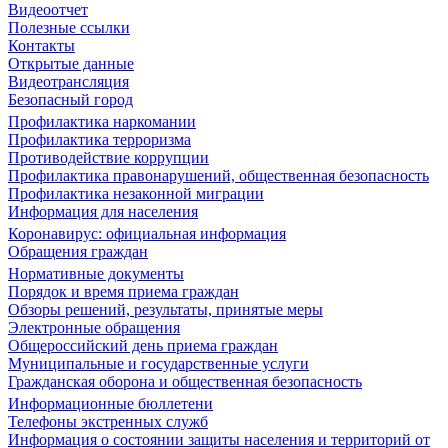
Видеоотчет
Полезные ссылки
Контакты
Открытые данные
Видеотрансляция
Безопасный город
Профилактика наркомании
Профилактика терроризма
Противодействие коррупции
Профилактика правонарушений, общественная безопасность
Профилактика незаконной миграции
Информация для населения
Коронавирус: официальная информация
Обращения граждан
Нормативные документы
Порядок и время приема граждан
Обзоры решений, результаты, принятые меры
Электронные обращения
Общероссийский день приема граждан
Муниципальные и государственные услуги
Гражданская оборона и общественная безопасность
Информационные бюллетени
Телефоны экстренных служб
Информация о состоянии защиты населения и территорий от