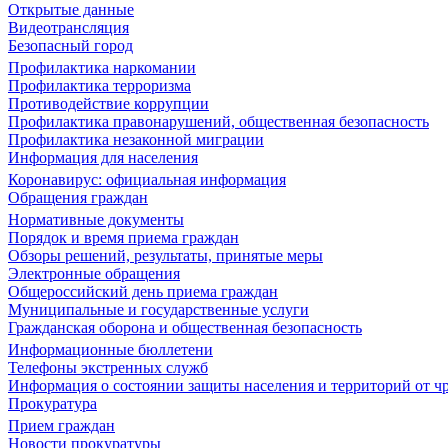
Открытые данные
Видеотрансляция
Безопасный город
Профилактика наркомании
Профилактика терроризма
Противодействие коррупции
Профилактика правонарушений, общественная безопасность
Профилактика незаконной миграции
Информация для населения
Коронавирус: официальная информация
Обращения граждан
Нормативные документы
Порядок и время приема граждан
Обзоры решений, результаты, принятые меры
Электронные обращения
Общероссийский день приема граждан
Муниципальные и государственные услуги
Гражданская оборона и общественная безопасность
Информационные бюллетени
Телефоны экстренных служб
Информация о состоянии защиты населения и территорий от 
Прокуратура
Прием граждан
Новости прокуратуры