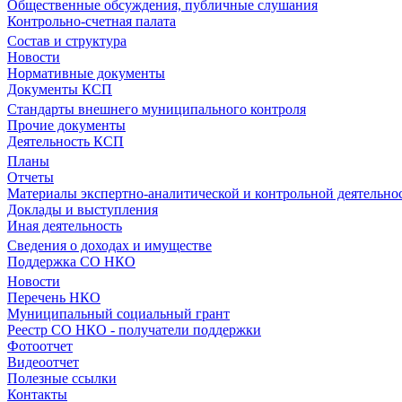
Общественные обсуждения, публичные слушания
Контрольно-счетная палата
Состав и структура
Новости
Нормативные документы
Документы КСП
Стандарты внешнего муниципального контроля
Прочие документы
Деятельность КСП
Планы
Отчеты
Материалы экспертно-аналитической и контрольной деятельно
Доклады и выступления
Иная деятельность
Сведения о доходах и имуществе
Поддержка СО НКО
Новости
Перечень НКО
Муниципальный социальный грант
Реестр СО НКО - получатели поддержки
Фотоотчет
Видеоотчет
Полезные ссылки
Контакты