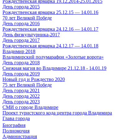
Рождественская ярмарка 19.12.2014-25.01.2015
День города 2015
Рождественская ярмарка 25.12.15 — 14.01.16
70 лет Великой Победе
День города 2016
Рождественская ярмарка 24.12.16 — 14.01.17
День физкультурника-2017
День города 2017
Рождественская ярмарка 24.12.17 — 14.01.18
Владимир 2018
Владимирский полумарафон «Золотые ворота»
День города 2018
Снежная магия во Владимире 21.12.18 - 14.01.19
День города 2019
Новый год и Рождество 2020
75 лет Великой Победе
День города 2021
День города 2022
День города 2023
СМИ о городе Владимире
Проект туристского кода центра города Владимира
Глава города
Биография
Полномочия
Администрация