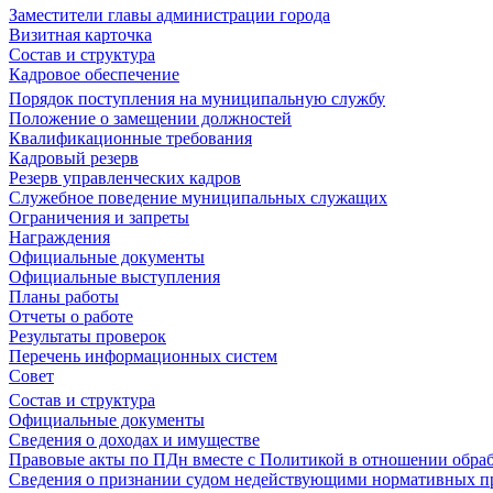
Заместители главы администрации города
Визитная карточка
Состав и структура
Кадровое обеспечение
Порядок поступления на муниципальную службу
Положение о замещении должностей
Квалификационные требования
Кадровый резерв
Резерв управленческих кадров
Служебное поведение муниципальных служащих
Ограничения и запреты
Награждения
Официальные документы
Официальные выступления
Планы работы
Отчеты о работе
Результаты проверок
Перечень информационных систем
Совет
Состав и структура
Официальные документы
Сведения о доходах и имуществе
Правовые акты по ПДн вместе с Политикой в отношении обра
Сведения о признании судом недействующими нормативных пр