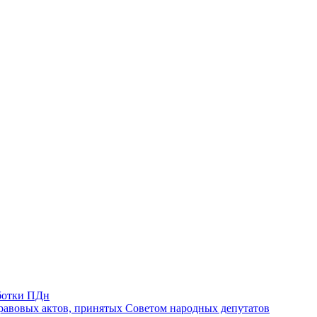
ботки ПДн
авовых актов, принятых Советом народных депутатов