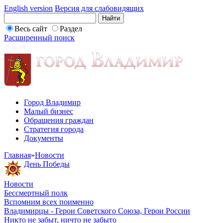
English version
Версия для слабовидящих
Весь сайт
Раздел
Расширенный поиск
Город Владимир
Малый бизнес
Обращения граждан
Стратегия города
Документы
Главная
»
Новости
День Победы
Новости
Бессмертный полк
Вспомним всех поименно
Владимирцы - Герои Советского Союза, Герои России
Никто не забыт, ничто не забыто