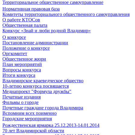
Территориальное общественное самоуправление
Нормативная правовая база
Комитеты территориального общественного самоуправления
О работе КТОСов
Общественная палата
Конкурс «Знай и люби родной Владимир»
О конкурсе
Постановление администрации
Положение о конкурсе
Оргкомитет
Общественное жюри
План мероприятий
Вопросы конкурса
Итоги конкурса
Владимирское краеведческое общество
10-летию конкурса посвящается
Медиапроект "Формула дружбы"
Печатные издания
Фильмы о городе
Почетные граждане города Владимира
Вспомним всех поименно
Городские мероприятия
Рождественская ярмарка 25.12.2013-14.01.2014
70 лет Владимирской области