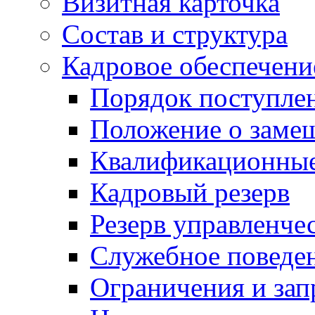
Визитная карточка
Состав и структура
Кадровое обеспечени
Порядок поступле
Положение о заме
Квалификационные
Кадровый резерв
Резерв управленче
Служебное поведе
Ограничения и зап