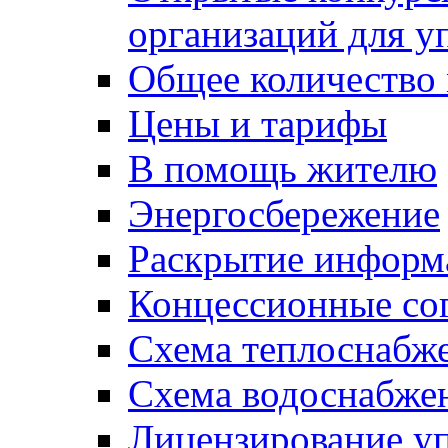
организаций для 
Общее количество
Цены и тарифы
В помощь жителю
Энергосбережение
Раскрытие инфор
Концессионные со
Схема теплоснабже
Схема водоснабже
Лицензирование у