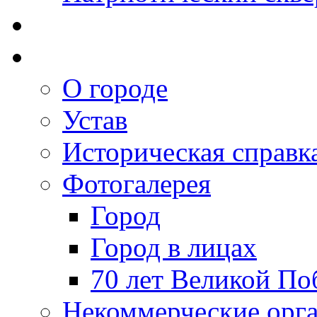
О городе
Устав
Историческая справк
Фотогалерея
Город
Город в лицах
70 лет Великой По
Некоммерческие орг