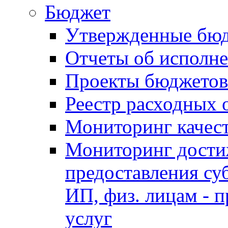
Бюджет
Утвержденные бю
Отчеты об исполн
Проекты бюджетов
Реестр расходных 
Мониторинг качес
Мониторинг достиж
предоставления су
ИП, физ. лицам - п
услуг