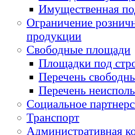
Имущественная по
Ограничение рознич
продукции
Свободные площади
Площадки под стр
Перечень свободн
Перечень неисполь
Социальное партнерс
Транспорт
Административная к