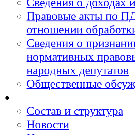
Сведения о доходах 
Правовые акты по ПД
отношении обработк
Сведения о признан
нормативных правовы
народных депутатов
Общественные обсуж
Состав и структура
Новости