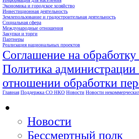
Информация для населения
Экономика и городское хозяйство
Инвестиционная деятельность
Землепользование и градостроительная деятельность
Социальная сфера
Международные отношения
Закупки и торги
Партнеры
Реализация национальных проектов
Соглашение на обработку
Политика администрации 
отношении обработки пе
Главная
Поддержка СО НКО
Новости
Новости некоммерчески
Новости
Бессмертный полк