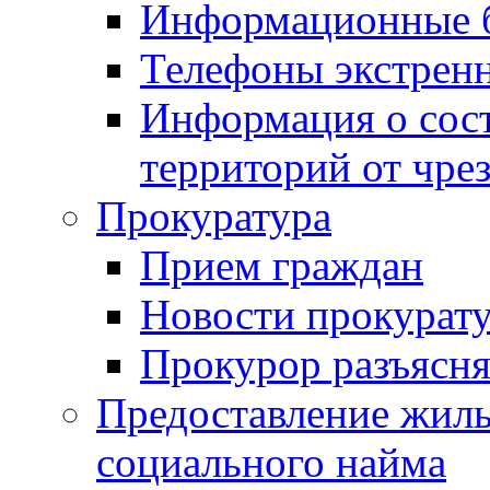
Информационные 
Телефоны экстрен
Информация о сост
территорий от чре
Прокуратура
Прием граждан
Новости прокурат
Прокурор разъясня
Предоставление жил
социального найма