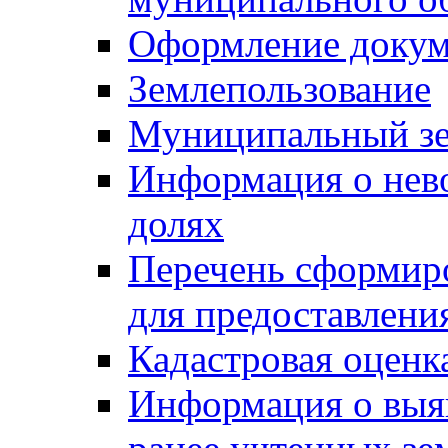
Оформление докуме
Землепользование
Муниципальный зе
Информация о нев
долях
Перечень сформир
для предоставлени
Кадастровая оценк
Информация о выя