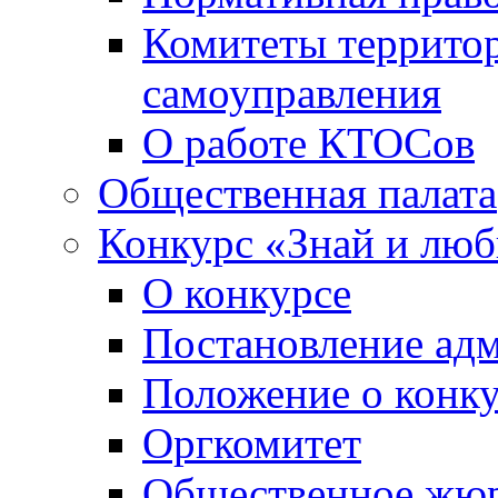
Комитеты террито
самоуправления
О работе КТОСов
Общественная палата
Конкурс «Знай и лю
О конкурсе
Постановление ад
Положение о конк
Оргкомитет
Общественное жю