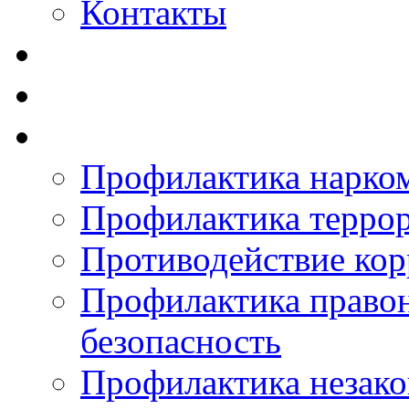
Контакты
Профилактика нарко
Профилактика терро
Противодействие ко
Профилактика право
безопасность
Профилактика незак