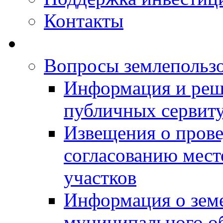
Контакты
Вопросы землепольз
Информация и реш
публичных сервит
Извещения о прове
согласованию мес
участков
Информация о зем
муниципального о