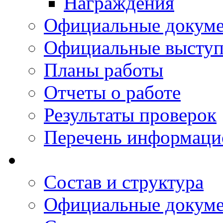
Награждения
Официальные докум
Официальные выступ
Планы работы
Отчеты о работе
Результаты проверок
Перечень информаци
Состав и структура
Официальные докум