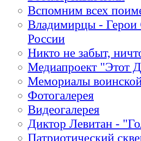
Вспомним всех поим
Владимирцы - Герои 
России
Никто не забыт, ничт
Медиапроект "Этот 
Мемориалы воинской
Фотогалерея
Видеогалерея
Диктор Левитан - "Г
Патриотический скве