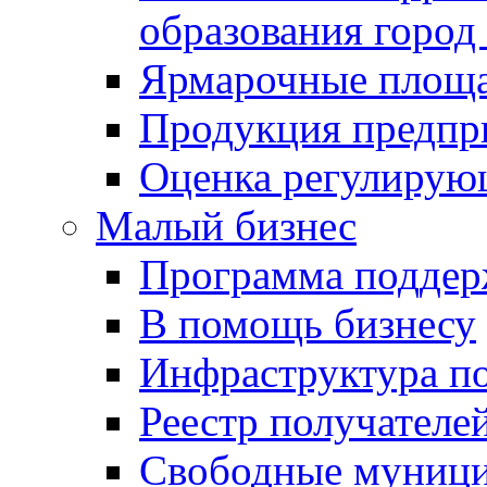
образования город
Ярмарочные площ
Продукция предпр
Оценка регулирую
Малый бизнес
Программа подде
В помощь бизнесу
Инфраструктура п
Реестр получателе
Свободные муниц