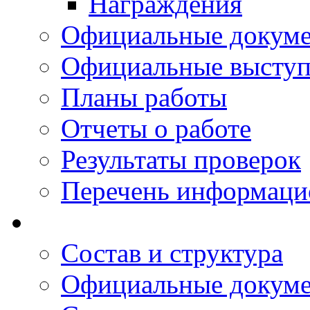
Награждения
Официальные докум
Официальные выступ
Планы работы
Отчеты о работе
Результаты проверок
Перечень информаци
Состав и структура
Официальные докум