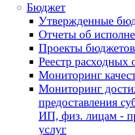
Бюджет
Утвержденные бю
Отчеты об исполн
Проекты бюджетов
Реестр расходных 
Мониторинг качес
Мониторинг достиж
предоставления су
ИП, физ. лицам - п
услуг