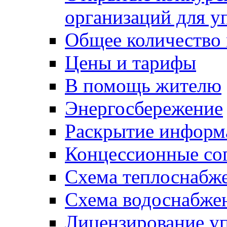
организаций для 
Общее количество
Цены и тарифы
В помощь жителю
Энергосбережение
Раскрытие инфор
Концессионные со
Схема теплоснабже
Схема водоснабже
Лицензирование у