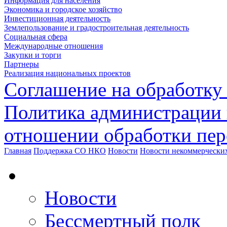
Информация для населения
Экономика и городское хозяйство
Инвестиционная деятельность
Землепользование и градостроительная деятельность
Социальная сфера
Международные отношения
Закупки и торги
Партнеры
Реализация национальных проектов
Соглашение на обработку
Политика администрации 
отношении обработки пе
Главная
Поддержка СО НКО
Новости
Новости некоммерчески
Новости
Бессмертный полк