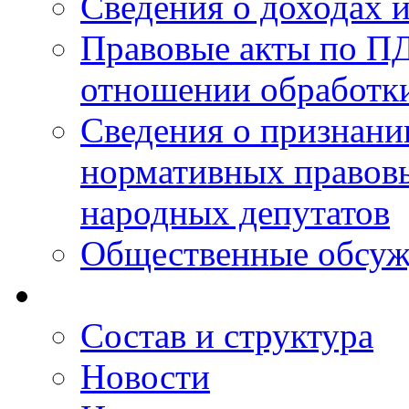
Сведения о доходах 
Правовые акты по ПД
отношении обработк
Сведения о признан
нормативных правовы
народных депутатов
Общественные обсуж
Состав и структура
Новости