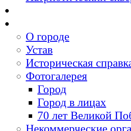
О городе
Устав
Историческая справк
Фотогалерея
Город
Город в лицах
70 лет Великой По
Некоммерческие орг