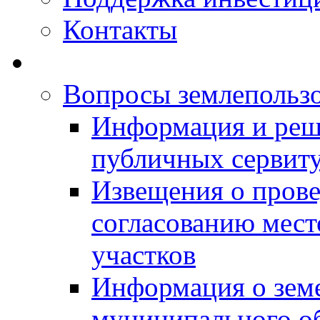
Контакты
Вопросы землепольз
Информация и реш
публичных сервит
Извещения о прове
согласованию мес
участков
Информация о зем
муниципального о