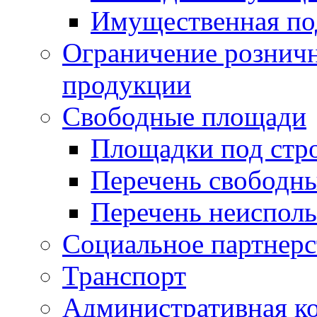
Имущественная по
Ограничение рознич
продукции
Свободные площади
Площадки под стр
Перечень свободн
Перечень неисполь
Социальное партнерс
Транспорт
Административная к