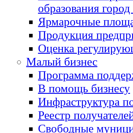
образования город
Ярмарочные площ
Продукция предпр
Оценка регулирую
Малый бизнес
Программа подде
В помощь бизнесу
Инфраструктура п
Реестр получателе
Свободные муниц