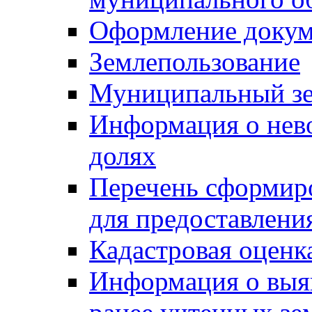
Оформление докуме
Землепользование
Муниципальный зе
Информация о нев
долях
Перечень сформир
для предоставлени
Кадастровая оценк
Информация о выя