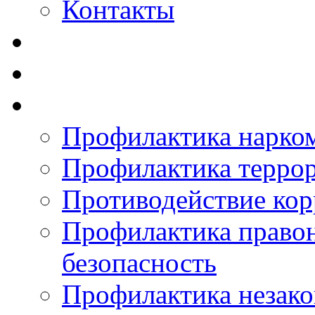
Контакты
Профилактика нарко
Профилактика терро
Противодействие ко
Профилактика право
безопасность
Профилактика незак