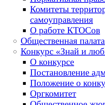
Комитеты террито
самоуправления
О работе КТОСов
Общественная палата
Конкурс «Знай и лю
О конкурсе
Постановление ад
Положение о конк
Оргкомитет
Общественное жю