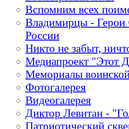
Вспомним всех поим
Владимирцы - Герои 
России
Никто не забыт, ничт
Медиапроект "Этот 
Мемориалы воинской
Фотогалерея
Видеогалерея
Диктор Левитан - "Г
Патриотический скве