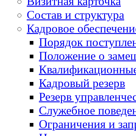
Визитная карточка
Состав и структура
Кадровое обеспечени
Порядок поступле
Положение о заме
Квалификационные
Кадровый резерв
Резерв управленче
Служебное поведе
Ограничения и зап