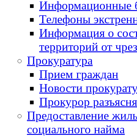
Информационные 
Телефоны экстрен
Информация о сост
территорий от чре
Прокуратура
Прием граждан
Новости прокурат
Прокурор разъясня
Предоставление жил
социального найма