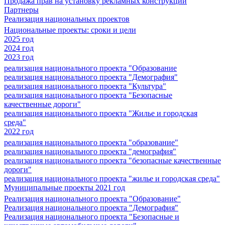
Продажа прав на установку рекламных конструкций
Партнеры
Реализация национальных проектов
Национальные проекты: сроки и цели
2025 год
2024 год
2023 год
реализация национального проекта "Образование
реализация национального проекта "Демография"
реализация национального проекта "Культура"
реализация национального проекта "Безопасные
качественные дороги"
реализация национального проекта "Жилье и городская
среда"
2022 год
реализация национального проекта "образование"
реализация национального проекта "демография"
реализация национального проекта "безопасные качественные
дороги"
реализация национального проекта "жилье и городская среда"
Муниципальные проекты 2021 год
Реализация национального проекта "Образование"
Реализация национального проекта "Демография"
Реализация национального проекта "Безопасные и