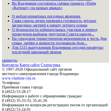
Во Владимире состоялись съёмки проекта «Поём
«Катюшу» на разных языках»
О неблагоприятных погодных явлениях
Глава города лично проверил готовность детских
загородных лагерей к началу летнего сезона
О безопасности избирательных участков в период
проведения выборов депутатов Совета народн...
На городском торжественном мероприятии в честь Дня
семьи, любви и верности поздравили боле...
Для 1515 выпускников Владимира сегодня прозвучал
последний школьный звонок
свернуть
Контакты
Карта сайта
Статистика
© 1997-2026 Официальный сайт органов
местного самоуправления города Владимира
www.vladimir-city.ru
Телефоны:
Приёмная главы города:
8 (4922) 53-28-17
Информация о работе с обращениями граждан:
8 (4922) 35-33-33, 35-41-26
Информация по вопросам регистрации писем от организаций
8 (4922) 53-24-91