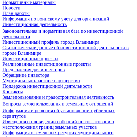
Нормативные материалы
Новости
План работы
Информация по воинскому учету для организаций
Инвестиционная деятельность
Законодательная и нормативная база по инвестиционной
деятельности
Инвестиционный профиль города Владимира
Статистические данные об инвестиционной деятельности в
городе Владимире
Инвестиционные проекты
Реализованные инвестиционные проекты
Предложения для инвесторов
Обращение инвестора
Муниципально-частное партнерство
Поддержка инвестиционной деятельности
Контакты
Землепользование и градостроительная деятельность
Вопросы землепользования и земельных отношений
Информация и решения об установлении публичных
сервитутов
Извещения о проведении собраний по согласованию
местоположения границ земельных участков
Информация о земельных ресурсах муниципального