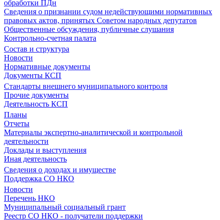
обработки ПДн
Сведения о признании судом недействующими нормативных
правовых актов, принятых Советом народных депутатов
Общественные обсуждения, публичные слушания
Контрольно-счетная палата
Состав и структура
Новости
Нормативные документы
Документы КСП
Стандарты внешнего муниципального контроля
Прочие документы
Деятельность КСП
Планы
Отчеты
Материалы экспертно-аналитической и контрольной
деятельности
Доклады и выступления
Иная деятельность
Сведения о доходах и имуществе
Поддержка СО НКО
Новости
Перечень НКО
Муниципальный социальный грант
Реестр СО НКО - получатели поддержки