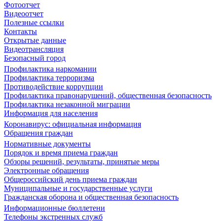
Фотоотчет
Видеоотчет
Полезные ссылки
Контакты
Открытые данные
Видеотрансляция
Безопасный город
Профилактика наркомании
Профилактика терроризма
Противодействие коррупции
Профилактика правонарушений, общественная безопасность
Профилактика незаконной миграции
Информация для населения
Коронавирус: официальная информация
Обращения граждан
Нормативные документы
Порядок и время приема граждан
Обзоры решений, результаты, принятые меры
Электронные обращения
Общероссийский день приема граждан
Муниципальные и государственные услуги
Гражданская оборона и общественная безопасность
Информационные бюллетени
Телефоны экстренных служб