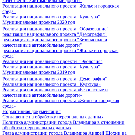
качественные автомобильные дороги"
Реализация национального проекта "Жилье и городская
среда"
Реализация национального проекта "Культура"
Муниципальные проекты 2020 год
Реализация национального проекта "Образование"
реализация национального проекта "Демография"
реализация национального проекта "Безопасные и
качественные автомобильные дороги"
реализация национального проекта "Жилье и городская
среда"
Реализация национального проекты "Экология"
Реализация национального проекта "Культура"
Муниципальные проекты 2019 год
Реализация национального проекта "Демография"
Реализация национального проекта «Культура»
Реализация национального проекта «Безопасные и
качественные автомобильные дороги»
Реализация национального проекта «Жилье и городская
среда»
Нормативная документация
Соглашение на обработку персональных данных
Политика администрации города Владимира в отношении
обработки персональных данных
Глава администрации города Владимира Андрей Шохин на