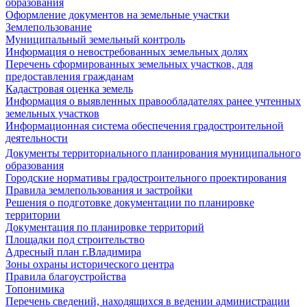
образования
Оформление документов на земельные участки
Землепользование
Муниципальный земельный контроль
Информация о невостребованных земельных долях
Перечень сформированных земельных участков, для
предоставления гражданам
Кадастровая оценка земель
Информация о выявленных правообладателях ранее учтенных
земельных участков
Информационная система обеспечения градостроительной
деятельности
Документы территориального планирования муниципального
образования
Городские нормативы градостроительного проектирования
Правила землепользования и застройки
Решения о подготовке документации по планировке
территории
Документация по планировке территорий
Площадки под строительство
Адресный план г.Владимира
Зоны охраны исторического центра
Правила благоустройства
Топонимика
Перечень сведений, находящихся в ведении администрации