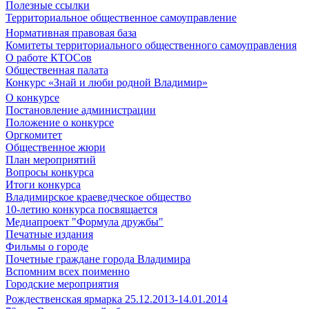
Полезные ссылки
Территориальное общественное самоуправление
Нормативная правовая база
Комитеты территориального общественного самоуправления
О работе КТОСов
Общественная палата
Конкурс «Знай и люби родной Владимир»
О конкурсе
Постановление администрации
Положение о конкурсе
Оргкомитет
Общественное жюри
План мероприятий
Вопросы конкурса
Итоги конкурса
Владимирское краеведческое общество
10-летию конкурса посвящается
Медиапроект "Формула дружбы"
Печатные издания
Фильмы о городе
Почетные граждане города Владимира
Вспомним всех поименно
Городские мероприятия
Рождественская ярмарка 25.12.2013-14.01.2014