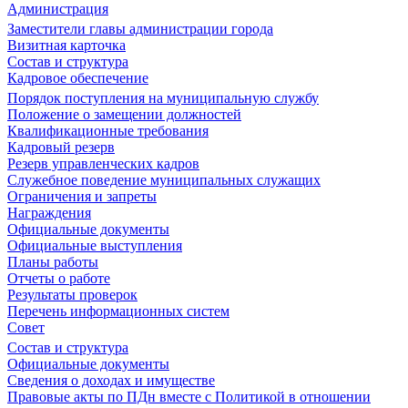
Администрация
Заместители главы администрации города
Визитная карточка
Состав и структура
Кадровое обеспечение
Порядок поступления на муниципальную службу
Положение о замещении должностей
Квалификационные требования
Кадровый резерв
Резерв управленческих кадров
Служебное поведение муниципальных служащих
Ограничения и запреты
Награждения
Официальные документы
Официальные выступления
Планы работы
Отчеты о работе
Результаты проверок
Перечень информационных систем
Совет
Состав и структура
Официальные документы
Сведения о доходах и имуществе
Правовые акты по ПДн вместе с Политикой в отношении