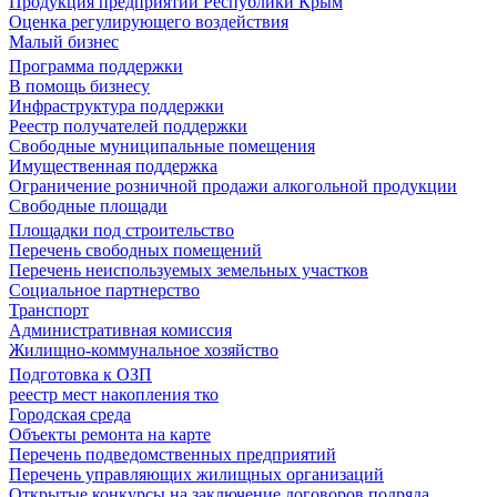
Продукция предприятий Республики Крым
Оценка регулирующего воздействия
Малый бизнес
Программа поддержки
В помощь бизнесу
Инфраструктура поддержки
Реестр получателей поддержки
Свободные муниципальные помещения
Имущественная поддержка
Ограничение розничной продажи алкогольной продукции
Свободные площади
Площадки под строительство
Перечень свободных помещений
Перечень неиспользуемых земельных участков
Социальное партнерство
Транспорт
Административная комиссия
Жилищно-коммунальное хозяйство
Подготовка к ОЗП
реестр мест накопления тко
Городская среда
Объекты ремонта на карте
Перечень подведомственных предприятий
Перечень управляющих жилищных организаций
Открытые конкурсы на заключение договоров подряда