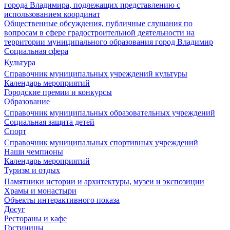
города Владимира, подлежащих представлению с
использованием координат
Общественные обсуждения, публичные слушания по
вопросам в сфере градостроительной деятельности на
территории муниципального образования город Владимир
Социальная сфера
Культура
Справочник муниципальных учреждений культуры
Календарь мероприятий
Городские премии и конкурсы
Образование
Справочник муниципальных образовательных учреждений
Социальная защита детей
Спорт
Справочник муниципальных спортивных учреждений
Наши чемпионы
Календарь мероприятий
Туризм и отдых
Памятники истории и архитектуры, музеи и экспозиции
Храмы и монастыри
Объекты интерактивного показа
Досуг
Рестораны и кафе
Гостиницы