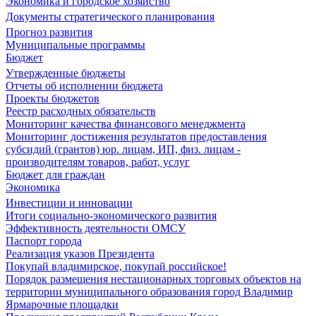
Экономика и городское хозяйство
Документы стратегического планирования
Прогноз развития
Муниципальные программы
Бюджет
Утвержденные бюджеты
Отчеты об исполнении бюджета
Проекты бюджетов
Реестр расходных обязательств
Мониторинг качества финансового менеджмента
Мониторинг достижения результатов предоставления
субсидий (грантов) юр. лицам, ИП, физ. лицам -
производителям товаров, работ, услуг
Бюджет для граждан
Экономика
Инвестиции и инновации
Итоги социально-экономического развития
Эффективность деятельности ОМСУ
Паспорт города
Реализация указов Президента
Покупай владимирское, покупай российское!
Порядок размещения нестационарных торговых объектов на
территории муниципального образования город Владимир
Ярмарочные площадки