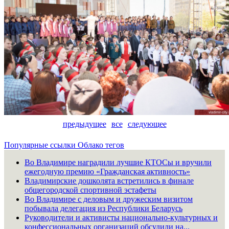
предыдущее
все
следующее
Популярные ссылки
Облако тегов
Во Владимире наградили лучшие КТОСы и вручили
ежегодную премию «Гражданская активность»
Владимирские дошколята встретились в финале
общегородской спортивной эстафеты
Во Владимире с деловым и дружеским визитом
побывала делегация из Республики Беларусь
Руководители и активисты национально-культурных и
конфессиональных организаций обсудили на...