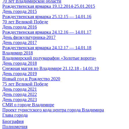
70 лет Владимирской области
Рождественская ярмарка 19.12.2014-25.01.2015
День города 2015
Рождественская ярмарка 25.12.15 — 14.01.16
70 лет Великой Победе
День города 2016
Рождественская ярмарка 24.12.16 — 14.01.17
День физкультурника-2017
День города 2017
Рождественская ярмарка 24.12.17 — 14.01.18
Владимир 2018
Владимирский полумарафон «Золотые ворота»
День города 2018
Снежная магия во Владимире 21.12.18 - 14.01.19
День города 2019
Новый год и Рождество 2020
75 лет Великой Победе
День города 2021
День города 2022
День города 2023
СМИ о городе Владимире
Проект туристского кода центра города Владимира
Глава города
Биография
Полномочия