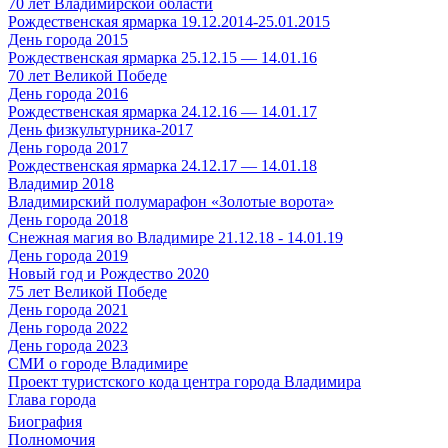
70 лет Владимирской области
Рождественская ярмарка 19.12.2014-25.01.2015
День города 2015
Рождественская ярмарка 25.12.15 — 14.01.16
70 лет Великой Победе
День города 2016
Рождественская ярмарка 24.12.16 — 14.01.17
День физкультурника-2017
День города 2017
Рождественская ярмарка 24.12.17 — 14.01.18
Владимир 2018
Владимирский полумарафон «Золотые ворота»
День города 2018
Снежная магия во Владимире 21.12.18 - 14.01.19
День города 2019
Новый год и Рождество 2020
75 лет Великой Победе
День города 2021
День города 2022
День города 2023
СМИ о городе Владимире
Проект туристского кода центра города Владимира
Глава города
Биография
Полномочия