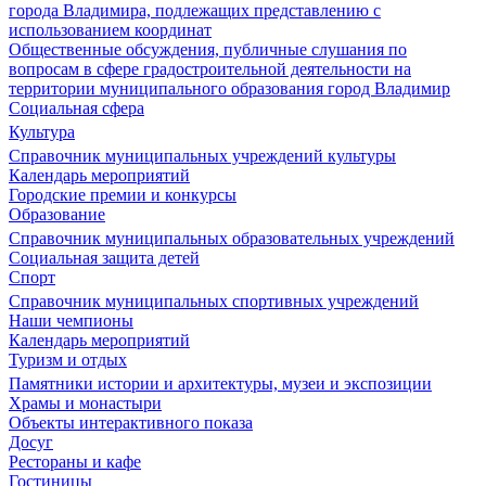
города Владимира, подлежащих представлению с
использованием координат
Общественные обсуждения, публичные слушания по
вопросам в сфере градостроительной деятельности на
территории муниципального образования город Владимир
Социальная сфера
Культура
Справочник муниципальных учреждений культуры
Календарь мероприятий
Городские премии и конкурсы
Образование
Справочник муниципальных образовательных учреждений
Социальная защита детей
Спорт
Справочник муниципальных спортивных учреждений
Наши чемпионы
Календарь мероприятий
Туризм и отдых
Памятники истории и архитектуры, музеи и экспозиции
Храмы и монастыри
Объекты интерактивного показа
Досуг
Рестораны и кафе
Гостиницы