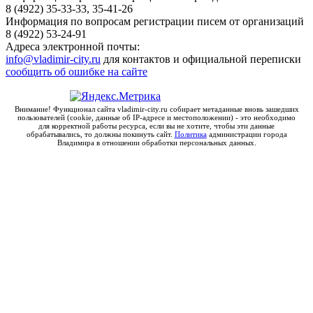
8 (4922) 35-33-33, 35-41-26
Информация по вопросам регистрации писем от организаций
8 (4922) 53-24-91
Адреса электронной почты:
info@vladimir-city.ru
для контактов и официальной переписки
сообщить об ошибке на сайте
Внимание! Функционал сайта vladimir-city.ru собирает метаданные вновь зашедших
пользователей (cookie, данные об IP-адресе и местоположении) - это необходимо
для корректной работы ресурса, если вы не хотите, чтобы эти данные
обрабатывались, то должны покинуть сайт.
Политика
администрации города
Владимира в отношении обработки персональных данных.