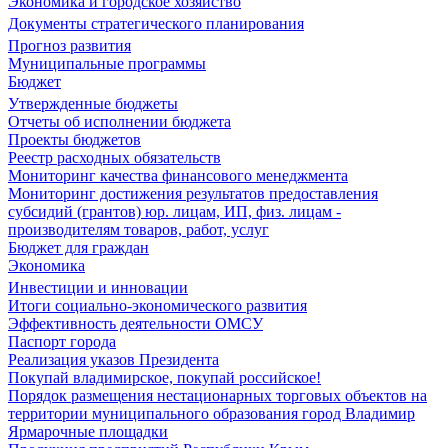
Экономика и городское хозяйство
Документы стратегического планирования
Прогноз развития
Муниципальные программы
Бюджет
Утвержденные бюджеты
Отчеты об исполнении бюджета
Проекты бюджетов
Реестр расходных обязательств
Мониторинг качества финансового менеджмента
Мониторинг достижения результатов предоставления
субсидий (грантов) юр. лицам, ИП, физ. лицам -
производителям товаров, работ, услуг
Бюджет для граждан
Экономика
Инвестиции и инновации
Итоги социально-экономического развития
Эффективность деятельности ОМСУ
Паспорт города
Реализация указов Президента
Покупай владимирское, покупай российское!
Порядок размещения нестационарных торговых объектов на
территории муниципального образования город Владимир
Ярмарочные площадки