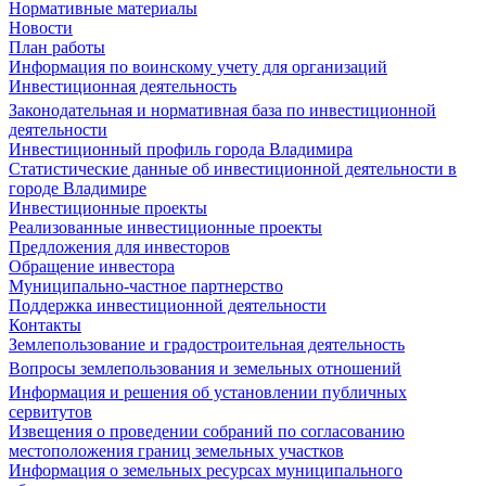
Нормативные материалы
Новости
План работы
Информация по воинскому учету для организаций
Инвестиционная деятельность
Законодательная и нормативная база по инвестиционной
деятельности
Инвестиционный профиль города Владимира
Статистические данные об инвестиционной деятельности в
городе Владимире
Инвестиционные проекты
Реализованные инвестиционные проекты
Предложения для инвесторов
Обращение инвестора
Муниципально-частное партнерство
Поддержка инвестиционной деятельности
Контакты
Землепользование и градостроительная деятельность
Вопросы землепользования и земельных отношений
Информация и решения об установлении публичных
сервитутов
Извещения о проведении собраний по согласованию
местоположения границ земельных участков
Информация о земельных ресурсах муниципального