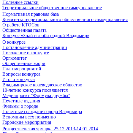
Полезные ссылки
Территориальное общественное самоуправление
Нормативная правовая база
Комитеты территориального общественного самоуправления
О работе КТОСов
Общественная палата
Конкурс «Знай и люби родной Владимир»
О конкурсе
Постановление администрации
Положение о конкурсе
Оргкомитет
Общественное жюри
План мероприятий
Вопросы конкурса
Итоги конкурса
Владимирское краеведческое общество
10-летию конкурса посвящается
Медиапроект "Формула дружбы"
Печатные издания
Фильмы о городе
Почетные граждане города Владимира
Вспомним всех поименно
Городские мероприятия
Рождественская ярмарка 25.12.2013-14.01.2014