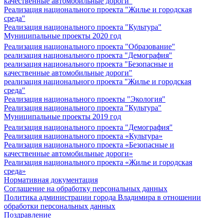
качественные автомобильные дороги"
Реализация национального проекта "Жилье и городская
среда"
Реализация национального проекта "Культура"
Муниципальные проекты 2020 год
Реализация национального проекта "Образование"
реализация национального проекта "Демография"
реализация национального проекта "Безопасные и
качественные автомобильные дороги"
реализация национального проекта "Жилье и городская
среда"
Реализация национального проекты "Экология"
Реализация национального проекта "Культура"
Муниципальные проекты 2019 год
Реализация национального проекта "Демография"
Реализация национального проекта «Культура»
Реализация национального проекта «Безопасные и
качественные автомобильные дороги»
Реализация национального проекта «Жилье и городская
среда»
Нормативная документация
Соглашение на обработку персональных данных
Политика администрации города Владимира в отношении
обработки персональных данных
Поздравление