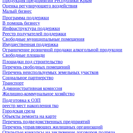
Продукция предприятий Республики Крым
Оценка регулирующего воздействия
Малый бизнес
Программа поддержки
В помощь бизнесу
Инфраструктура поддержки
Реестр получателей поддержки
Свободные муниципальные помещения
Имущественная поддержка
Ограничение розничной продажи алкогольной продукции
Свободные площади
Площадки под строительство
Перечень свободных помещений
Перечень неиспользуемых земельных участков
Социальное партнерство
Транспорт
Административная комиссия
Жилищно-коммунальное хозяйство
Подготовка к ОЗП
реестр мест накопления тко
Городская среда
Объекты ремонта на карте
Перечень подведомственных предприятий
Перечень управляющих жилищных организаций
Открытые конкурсы на заключение договоров подряда