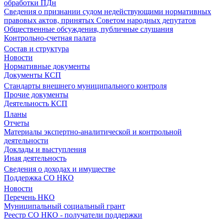
обработки ПДн
Сведения о признании судом недействующими нормативных
правовых актов, принятых Советом народных депутатов
Общественные обсуждения, публичные слушания
Контрольно-счетная палата
Состав и структура
Новости
Нормативные документы
Документы КСП
Стандарты внешнего муниципального контроля
Прочие документы
Деятельность КСП
Планы
Отчеты
Материалы экспертно-аналитической и контрольной
деятельности
Доклады и выступления
Иная деятельность
Сведения о доходах и имуществе
Поддержка СО НКО
Новости
Перечень НКО
Муниципальный социальный грант
Реестр СО НКО - получатели поддержки