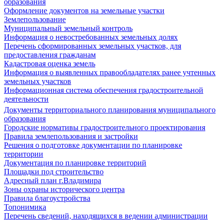
образования
Оформление документов на земельные участки
Землепользование
Муниципальный земельный контроль
Информация о невостребованных земельных долях
Перечень сформированных земельных участков, для
предоставления гражданам
Кадастровая оценка земель
Информация о выявленных правообладателях ранее учтенных
земельных участков
Информационная система обеспечения градостроительной
деятельности
Документы территориального планирования муниципального
образования
Городские нормативы градостроительного проектирования
Правила землепользования и застройки
Решения о подготовке документации по планировке
территории
Документация по планировке территорий
Площадки под строительство
Адресный план г.Владимира
Зоны охраны исторического центра
Правила благоустройства
Топонимика
Перечень сведений, находящихся в ведении администрации