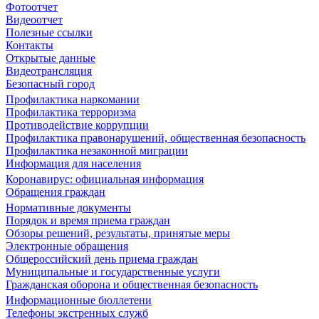
Фотоотчет
Видеоотчет
Полезные ссылки
Контакты
Открытые данные
Видеотрансляция
Безопасный город
Профилактика наркомании
Профилактика терроризма
Противодействие коррупции
Профилактика правонарушений, общественная безопасность
Профилактика незаконной миграции
Информация для населения
Коронавирус: официальная информация
Обращения граждан
Нормативные документы
Порядок и время приема граждан
Обзоры решений, результаты, принятые меры
Электронные обращения
Общероссийский день приема граждан
Муниципальные и государственные услуги
Гражданская оборона и общественная безопасность
Информационные бюллетени
Телефоны экстренных служб