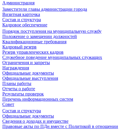
Администрация
Заместители главы администрации города
Визитная карточка
Состав и структура
Кадровое обеспечение
Порядок поступления на муниципальную службу
Положение о замещении должностей
Квалификационные требования
Кадровый резерв
Резерв управленческих кадров
Служебное поведение муниципальных служащих
Ограничения и запреты
Награждения
Официальные документы
Официальные выступления
Планы работы
Отчеты о работе
Результаты проверок
Перечень информационных систем
Совет
Состав и структура
Официальные документы
Сведения о доходах и имуществе
Правовые акты по ПДн вместе с Политикой в отношении