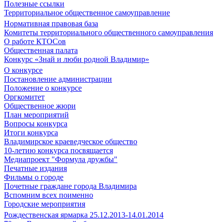
Полезные ссылки
Территориальное общественное самоуправление
Нормативная правовая база
Комитеты территориального общественного самоуправления
О работе КТОСов
Общественная палата
Конкурс «Знай и люби родной Владимир»
О конкурсе
Постановление администрации
Положение о конкурсе
Оргкомитет
Общественное жюри
План мероприятий
Вопросы конкурса
Итоги конкурса
Владимирское краеведческое общество
10-летию конкурса посвящается
Медиапроект "Формула дружбы"
Печатные издания
Фильмы о городе
Почетные граждане города Владимира
Вспомним всех поименно
Городские мероприятия
Рождественская ярмарка 25.12.2013-14.01.2014