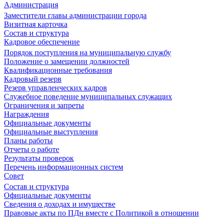
Администрация
Заместители главы администрации города
Визитная карточка
Состав и структура
Кадровое обеспечение
Порядок поступления на муниципальную службу
Положение о замещении должностей
Квалификационные требования
Кадровый резерв
Резерв управленческих кадров
Служебное поведение муниципальных служащих
Ограничения и запреты
Награждения
Официальные документы
Официальные выступления
Планы работы
Отчеты о работе
Результаты проверок
Перечень информационных систем
Совет
Состав и структура
Официальные документы
Сведения о доходах и имуществе
Правовые акты по ПДн вместе с Политикой в отношении