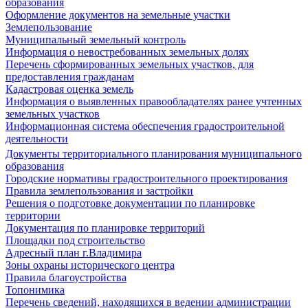
образования
Оформление документов на земельные участки
Землепользование
Муниципальный земельный контроль
Информация о невостребованных земельных долях
Перечень сформированных земельных участков, для
предоставления гражданам
Кадастровая оценка земель
Информация о выявленных правообладателях ранее учтенных
земельных участков
Информационная система обеспечения градостроительной
деятельности
Документы территориального планирования муниципального
образования
Городские нормативы градостроительного проектирования
Правила землепользования и застройки
Решения о подготовке документации по планировке
территории
Документация по планировке территорий
Площадки под строительство
Адресный план г.Владимира
Зоны охраны исторического центра
Правила благоустройства
Топонимика
Перечень сведений, находящихся в ведении администрации