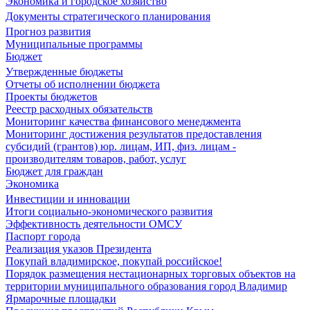
Экономика и городское хозяйство
Документы стратегического планирования
Прогноз развития
Муниципальные программы
Бюджет
Утвержденные бюджеты
Отчеты об исполнении бюджета
Проекты бюджетов
Реестр расходных обязательств
Мониторинг качества финансового менеджмента
Мониторинг достижения результатов предоставления
субсидий (грантов) юр. лицам, ИП, физ. лицам -
производителям товаров, работ, услуг
Бюджет для граждан
Экономика
Инвестиции и инновации
Итоги социально-экономического развития
Эффективность деятельности ОМСУ
Паспорт города
Реализация указов Президента
Покупай владимирское, покупай российское!
Порядок размещения нестационарных торговых объектов на
территории муниципального образования город Владимир
Ярмарочные площадки