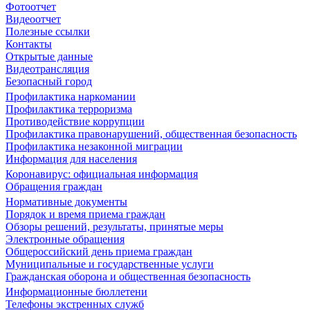
Фотоотчет
Видеоотчет
Полезные ссылки
Контакты
Открытые данные
Видеотрансляция
Безопасный город
Профилактика наркомании
Профилактика терроризма
Противодействие коррупции
Профилактика правонарушений, общественная безопасность
Профилактика незаконной миграции
Информация для населения
Коронавирус: официальная информация
Обращения граждан
Нормативные документы
Порядок и время приема граждан
Обзоры решений, результаты, принятые меры
Электронные обращения
Общероссийский день приема граждан
Муниципальные и государственные услуги
Гражданская оборона и общественная безопасность
Информационные бюллетени
Телефоны экстренных служб