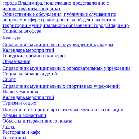
города Владимира, подлежащих представлению с
использованием координат
Общественные обсуждения, публичные слушания по
вопросам в сфере градостроительной деятельности на
территории муниципального образования город Владимир
Социальная сфера
Культура
Справочник муниципальных учреждений культуры
Календарь мероприятий
Городские премии и конкурсы
Образование
Справочник муниципальных образовательных учреждений
Социальная защита детей
Спорт
Справочник муниципальных спортивных учреждений
Наши чемпионы
Календарь мероприятий
Туризм и отдых
Памятники истории и архитектуры, музеи и экспозиции
Храмы и монастыри
Объекты интерактивного показа
Досуг
Рестораны и кафе
Гостиницы