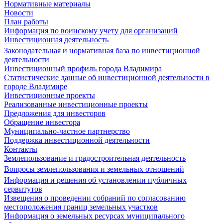
Нормативные материалы
Новости
План работы
Информация по воинскому учету для организаций
Инвестиционная деятельность
Законодательная и нормативная база по инвестиционной
деятельности
Инвестиционный профиль города Владимира
Статистические данные об инвестиционной деятельности в
городе Владимире
Инвестиционные проекты
Реализованные инвестиционные проекты
Предложения для инвесторов
Обращение инвестора
Муниципально-частное партнерство
Поддержка инвестиционной деятельности
Контакты
Землепользование и градостроительная деятельность
Вопросы землепользования и земельных отношений
Информация и решения об установлении публичных
сервитутов
Извещения о проведении собраний по согласованию
местоположения границ земельных участков
Информация о земельных ресурсах муниципального