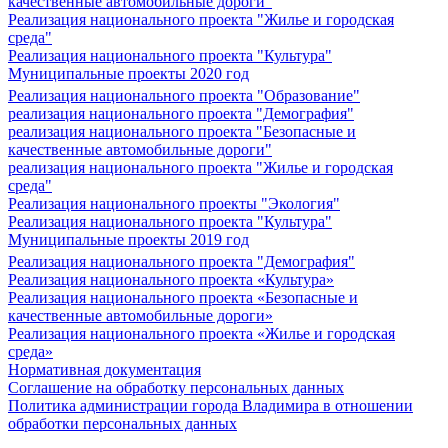
качественные автомобильные дороги"
Реализация национального проекта "Жилье и городская
среда"
Реализация национального проекта "Культура"
Муниципальные проекты 2020 год
Реализация национального проекта "Образование"
реализация национального проекта "Демография"
реализация национального проекта "Безопасные и
качественные автомобильные дороги"
реализация национального проекта "Жилье и городская
среда"
Реализация национального проекты "Экология"
Реализация национального проекта "Культура"
Муниципальные проекты 2019 год
Реализация национального проекта "Демография"
Реализация национального проекта «Культура»
Реализация национального проекта «Безопасные и
качественные автомобильные дороги»
Реализация национального проекта «Жилье и городская
среда»
Нормативная документация
Соглашение на обработку персональных данных
Политика администрации города Владимира в отношении
обработки персональных данных