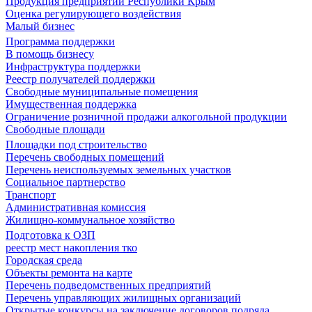
Продукция предприятий Республики Крым
Оценка регулирующего воздействия
Малый бизнес
Программа поддержки
В помощь бизнесу
Инфраструктура поддержки
Реестр получателей поддержки
Свободные муниципальные помещения
Имущественная поддержка
Ограничение розничной продажи алкогольной продукции
Свободные площади
Площадки под строительство
Перечень свободных помещений
Перечень неиспользуемых земельных участков
Социальное партнерство
Транспорт
Административная комиссия
Жилищно-коммунальное хозяйство
Подготовка к ОЗП
реестр мест накопления тко
Городская среда
Объекты ремонта на карте
Перечень подведомственных предприятий
Перечень управляющих жилищных организаций
Открытые конкурсы на заключение договоров подряда