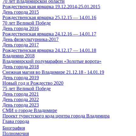
70 лет Владимирской области
Рождественская ярмарка 19.12.2014-25.01.2015
День города 2015
Рождественская ярмарка 25.12.15 — 14.01.16
70 лет Великой Победе
День города 2016
Рождественская ярмарка 24.12.16 — 14.01.17
День физкультурника-2017
День города 2017
Рождественская ярмарка 24.12.17 — 14.01.18
Владимир 2018
Владимирский полумарафон «Золотые ворота»
День города 2018
Снежная магия во Владимире 21.12.18 - 14.01.19
День города 2019
Новый год и Рождество 2020
75 лет Великой Победе
День города 2021
День города 2022
День города 2023
СМИ о городе Владимире
Проект туристского кода центра города Владимира
Глава города
Биография
Полномочия