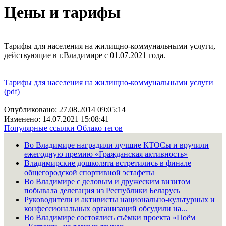
Цены и тарифы
Тарифы для населения на жилищно-коммунальными услуги,
действующие в г.Владимире с 01.07.2021 года.
Тарифы для населения на жилищно-коммунальными услуги
(pdf)
Опубликовано: 27.08.2014 09:05:14
Изменено: 14.07.2021 15:08:41
Популярные ссылки
Облако тегов
Во Владимире наградили лучшие КТОСы и вручили
ежегодную премию «Гражданская активность»
Владимирские дошколята встретились в финале
общегородской спортивной эстафеты
Во Владимире с деловым и дружеским визитом
побывала делегация из Республики Беларусь
Руководители и активисты национально-культурных и
конфессиональных организаций обсудили на...
Во Владимире состоялись съёмки проекта «Поём