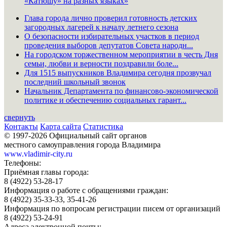
«Катюшу» на разных языках»
Глава города лично проверил готовность детских
загородных лагерей к началу летнего сезона
О безопасности избирательных участков в период
проведения выборов депутатов Совета народн...
На городском торжественном мероприятии в честь Дня
семьи, любви и верности поздравили боле...
Для 1515 выпускников Владимира сегодня прозвучал
последний школьный звонок
Начальник Департамента по финансово-экономической
политике и обеспечению социальных гарант...
свернуть
Контакты
Карта сайта
Статистика
© 1997-2026 Официальный сайт органов
местного самоуправления города Владимира
www.vladimir-city.ru
Телефоны:
Приёмная главы города:
8 (4922) 53-28-17
Информация о работе с обращениями граждан:
8 (4922) 35-33-33, 35-41-26
Информация по вопросам регистрации писем от организаций
8 (4922) 53-24-91
Адреса электронной почты: