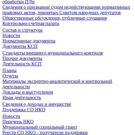
обработки ПДн
Сведения о признании судом недействующими нормативных
правовых актов, принятых Советом народных депутатов
Общественные обсуждения, публичные слушания
Контрольно-счетная палата
Состав и структура
Новости
Нормативные документы
Документы КСП
Стандарты внешнего муниципального контроля
Прочие документы
Деятельность КСП
Планы
Отчеты
Материалы экспертно-аналитической и контрольной
деятельности
Доклады и выступления
Иная деятельность
Сведения о доходах и имуществе
Поддержка СО НКО
Новости
Перечень НКО
Муниципальный социальный грант
Реестр СО НКО - получатели поддержки