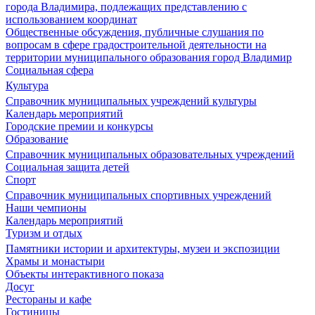
города Владимира, подлежащих представлению с
использованием координат
Общественные обсуждения, публичные слушания по
вопросам в сфере градостроительной деятельности на
территории муниципального образования город Владимир
Социальная сфера
Культура
Справочник муниципальных учреждений культуры
Календарь мероприятий
Городские премии и конкурсы
Образование
Справочник муниципальных образовательных учреждений
Социальная защита детей
Спорт
Справочник муниципальных спортивных учреждений
Наши чемпионы
Календарь мероприятий
Туризм и отдых
Памятники истории и архитектуры, музеи и экспозиции
Храмы и монастыри
Объекты интерактивного показа
Досуг
Рестораны и кафе
Гостиницы