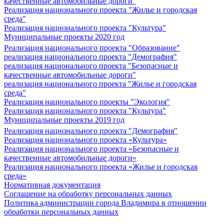
качественные автомобильные дороги"
Реализация национального проекта "Жилье и городская
среда"
Реализация национального проекта "Культура"
Муниципальные проекты 2020 год
Реализация национального проекта "Образование"
реализация национального проекта "Демография"
реализация национального проекта "Безопасные и
качественные автомобильные дороги"
реализация национального проекта "Жилье и городская
среда"
Реализация национального проекты "Экология"
Реализация национального проекта "Культура"
Муниципальные проекты 2019 год
Реализация национального проекта "Демография"
Реализация национального проекта «Культура»
Реализация национального проекта «Безопасные и
качественные автомобильные дороги»
Реализация национального проекта «Жилье и городская
среда»
Нормативная документация
Соглашение на обработку персональных данных
Политика администрации города Владимира в отношении
обработки персональных данных