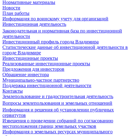
Нормативные материалы
Новости
План работы
Информация по воинскому учету для организаций
Инвестиционная деятельность
Законодательная и нормативная база по инвестиционной
деятельности
Инвестиционный профиль города Владимира
Статистические данные об инвестиционной деятельности в
городе Владимире
Инвестиционные проекты
Реализованные инвестиционные проекты
Предложения для инвесторов
Обращение инвестора
Муниципально-частное партнерство
Поддержка инвестиционной деятельности
Контакты
Землепользование и градостроительная деятельность
Вопросы землепользования и земельных отношений
Информация и решения об установлении публичных
сервитутов
Извещения о проведении собраний по согласованию
местоположения границ земельных участков
Информация о земельных ресурсах муниципального