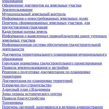
образования
Оформление документов на земельные участки
Землепользование
Муниципальный земельный контроль
Информация о невостребованных земельных долях
Перечень сформированных земельных участков, для
предоставления гражданам
Кадастровая оценка земель
Информация о выявленных правообладателях ранее учтенных
земельных участков
Информационная система обеспечения градостроительной
деятельности
Документы территориального планирования муниципального
образования
Городские нормативы градостроительного проектирования
Правила землепользования и застройки
Решения о подготовке документации по планировке
территории
Документация по планировке территорий
Площадки под строительство
Адресный план г.Владимира
Зоны охраны исторического центра
Правила благоустройства
Топонимика
Перечень сведений, находящихся в ведении администрации