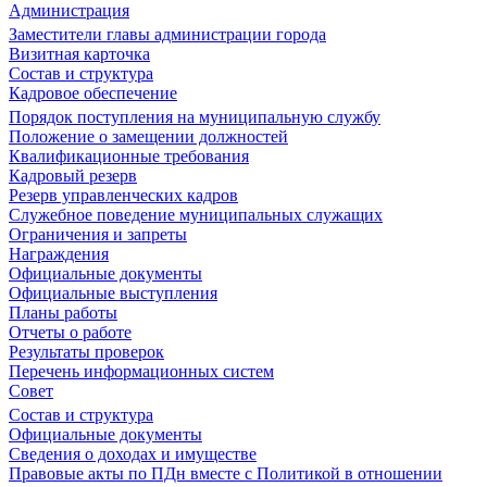
Администрация
Заместители главы администрации города
Визитная карточка
Состав и структура
Кадровое обеспечение
Порядок поступления на муниципальную службу
Положение о замещении должностей
Квалификационные требования
Кадровый резерв
Резерв управленческих кадров
Служебное поведение муниципальных служащих
Ограничения и запреты
Награждения
Официальные документы
Официальные выступления
Планы работы
Отчеты о работе
Результаты проверок
Перечень информационных систем
Совет
Состав и структура
Официальные документы
Сведения о доходах и имуществе
Правовые акты по ПДн вместе с Политикой в отношении