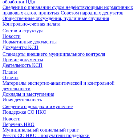
обработки ПДн
Сведения о признании судом недействующими нормативных
правовых актов, принятых Советом народных депутатов
Общественные обсуждения, публичные слушания
Контрольно-счетная палата
Состав и структура
Новости
Нормативные документы
Документы КСП
Стандарты внешнего муниципального контроля
Прочие документы
Деятельность КСП
Планы
Отчеты
Материалы экспертно-аналитической и контрольной
деятельности
Доклады и выступления
Иная деятельность
Сведения о доходах и имуществе
Поддержка СО НКО
Новости
Перечень НКО
Муниципальный социальный грант
Реестр СО НКО - получатели поддержки