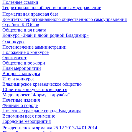
Полезные ссылки
Территориальное общественное самоуправление
Нормативная правовая база
Комитеты территориального общественного самоуправления
О работе КТОСов
Общественная палата
Конкурс «Знай и люби родной Владимир»
О конкурсе
Постановление администрации
Положение о конкурсе
Оргкомитет
Общественное жюри
План мероприятий
Вопросы конкурса
Итоги конкурса
Владимирское краеведческое общество
10-летию конкурса посвящается
Медиапроект "Формула дружбы"
Печатные издания
Фильмы о городе
Почетные граждане города Владимира
Вспомним всех поименно
Городские мероприятия
Рождественская ярмарка 25.12.2013-14.01.2014