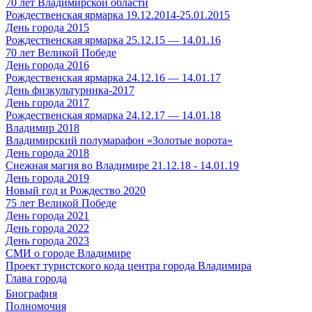
70 лет Владимирской области
Рождественская ярмарка 19.12.2014-25.01.2015
День города 2015
Рождественская ярмарка 25.12.15 — 14.01.16
70 лет Великой Победе
День города 2016
Рождественская ярмарка 24.12.16 — 14.01.17
День физкультурника-2017
День города 2017
Рождественская ярмарка 24.12.17 — 14.01.18
Владимир 2018
Владимирский полумарафон «Золотые ворота»
День города 2018
Снежная магия во Владимире 21.12.18 - 14.01.19
День города 2019
Новый год и Рождество 2020
75 лет Великой Победе
День города 2021
День города 2022
День города 2023
СМИ о городе Владимире
Проект туристского кода центра города Владимира
Глава города
Биография
Полномочия