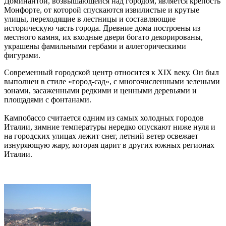
Доминантой, возвышающейся над городом, является крепость
Монфорте, от которой спускаются извилистые и крутые
улицы, переходящие в лестницы и составляющие
историческую часть города. Древние дома построены из
местного камня, их входные двери богато декорированы,
украшены фамильными гербами и аллегорическими
фигурами.
Современный городской центр относится к XIX веку. Он был
выполнен в стиле «город-сад», с многочисленными зелеными
зонами, засаженными редкими и ценными деревьями и
площадями с фонтанами.
Кампобассо считается одним из самых холодных городов
Италии, зимние температуры нередко опускают ниже нуля и
на городских улицах лежит снег, летний ветер освежает
изнуряющую жару, которая царит в других южных регионах
Италии.