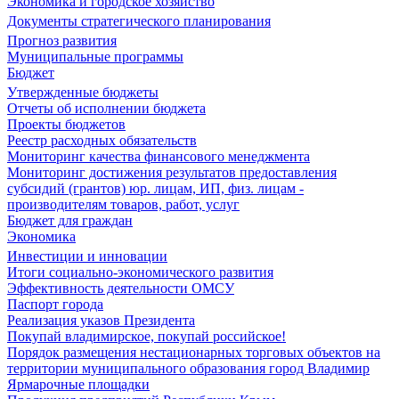
Экономика и городское хозяйство
Документы стратегического планирования
Прогноз развития
Муниципальные программы
Бюджет
Утвержденные бюджеты
Отчеты об исполнении бюджета
Проекты бюджетов
Реестр расходных обязательств
Мониторинг качества финансового менеджмента
Мониторинг достижения результатов предоставления
субсидий (грантов) юр. лицам, ИП, физ. лицам -
производителям товаров, работ, услуг
Бюджет для граждан
Экономика
Инвестиции и инновации
Итоги социально-экономического развития
Эффективность деятельности ОМСУ
Паспорт города
Реализация указов Президента
Покупай владимирское, покупай российское!
Порядок размещения нестационарных торговых объектов на
территории муниципального образования город Владимир
Ярмарочные площадки