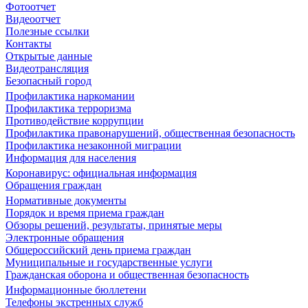
Фотоотчет
Видеоотчет
Полезные ссылки
Контакты
Открытые данные
Видеотрансляция
Безопасный город
Профилактика наркомании
Профилактика терроризма
Противодействие коррупции
Профилактика правонарушений, общественная безопасность
Профилактика незаконной миграции
Информация для населения
Коронавирус: официальная информация
Обращения граждан
Нормативные документы
Порядок и время приема граждан
Обзоры решений, результаты, принятые меры
Электронные обращения
Общероссийский день приема граждан
Муниципальные и государственные услуги
Гражданская оборона и общественная безопасность
Информационные бюллетени
Телефоны экстренных служб