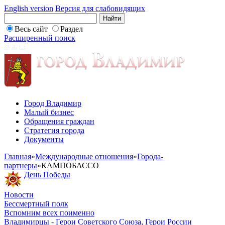
English version
Версия для слабовидящих
Весь сайт
Раздел
Расширенный поиск
Город Владимир
Малый бизнес
Обращения граждан
Стратегия города
Документы
Главная
»
Международные отношения
»
Города-
партнеры
»
КАМПОБАССО
День Победы
Новости
Бессмертный полк
Вспомним всех поименно
Владимирцы - Герои Советского Союза, Герои России