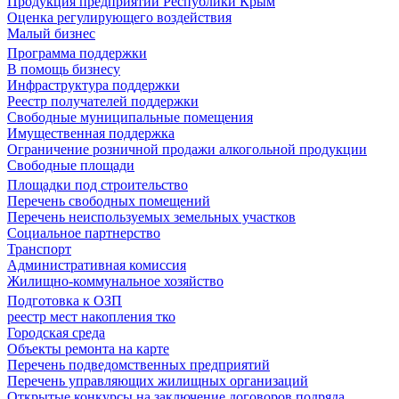
Продукция предприятий Республики Крым
Оценка регулирующего воздействия
Малый бизнес
Программа поддержки
В помощь бизнесу
Инфраструктура поддержки
Реестр получателей поддержки
Свободные муниципальные помещения
Имущественная поддержка
Ограничение розничной продажи алкогольной продукции
Свободные площади
Площадки под строительство
Перечень свободных помещений
Перечень неиспользуемых земельных участков
Социальное партнерство
Транспорт
Административная комиссия
Жилищно-коммунальное хозяйство
Подготовка к ОЗП
реестр мест накопления тко
Городская среда
Объекты ремонта на карте
Перечень подведомственных предприятий
Перечень управляющих жилищных организаций
Открытые конкурсы на заключение договоров подряда