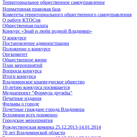
Территориальное общественное самоуправление
Нормативная правовая база
Комитеты территориального общественного самоуправления
О работе КТОСов
Общественная палата
Конкурс «Знай и люби родной Владимир»
О конкурсе
Постановление администрации
Положение о конкурсе
Оргкомитет
Общественное жюри
План мероприятий
Вопросы конкурса
Итоги конкурса
Владимирское краеведческое общество
10-летию конкурса посвящается
Медиапроект "Формула дружбы"
Печатные издания
Фильмы о городе
Почетные граждане города Владимира
Вспомним всех поименно
Городские мероприятия
Рождественская ярмарка 25.12.2013-14.01.2014
70 лет Владимирской области