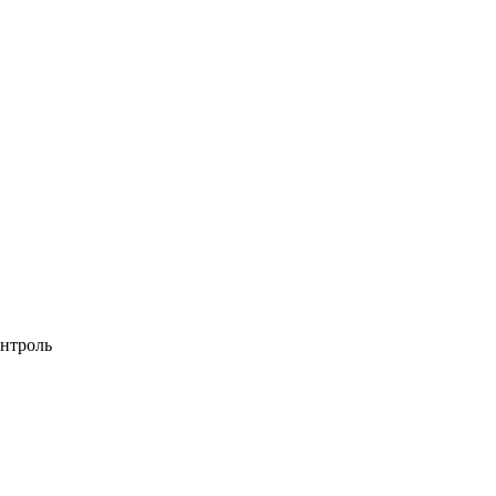
нтроль