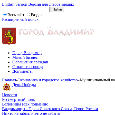
English version
Версия для слабовидящих
Весь сайт
Раздел
Расширенный поиск
Город Владимир
Малый бизнес
Обращения граждан
Стратегия города
Документы
Главная
»
Экономика и городское хозяйство
»
Муниципальный ко
День Победы
Новости
Бессмертный полк
Вспомним всех поименно
Владимирцы - Герои Советского Союза, Герои России
Никто не забыт, ничто не забыто