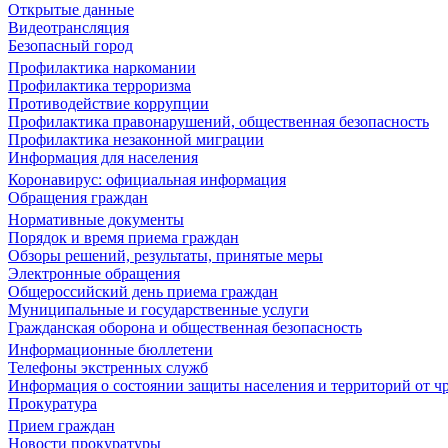
Открытые данные
Видеотрансляция
Безопасный город
Профилактика наркомании
Профилактика терроризма
Противодействие коррупции
Профилактика правонарушений, общественная безопасность
Профилактика незаконной миграции
Информация для населения
Коронавирус: официальная информация
Обращения граждан
Нормативные документы
Порядок и время приема граждан
Обзоры решений, результаты, принятые меры
Электронные обращения
Общероссийский день приема граждан
Муниципальные и государственные услуги
Гражданская оборона и общественная безопасность
Информационные бюллетени
Телефоны экстренных служб
Информация о состоянии защиты населения и территорий от 
Прокуратура
Прием граждан
Новости прокуратуры