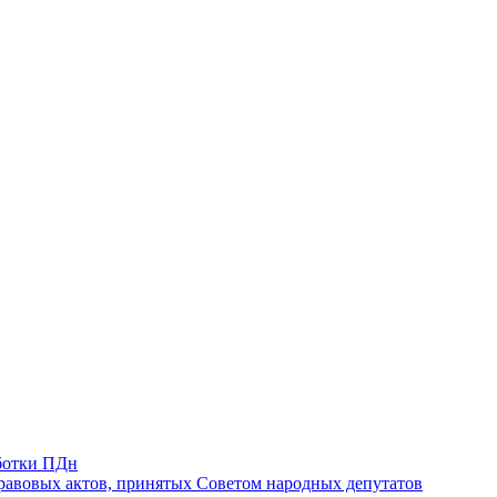
ботки ПДн
авовых актов, принятых Советом народных депутатов