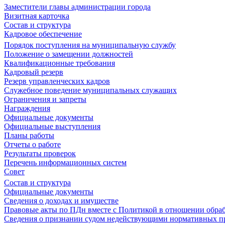
Заместители главы администрации города
Визитная карточка
Состав и структура
Кадровое обеспечение
Порядок поступления на муниципальную службу
Положение о замещении должностей
Квалификационные требования
Кадровый резерв
Резерв управленческих кадров
Служебное поведение муниципальных служащих
Ограничения и запреты
Награждения
Официальные документы
Официальные выступления
Планы работы
Отчеты о работе
Результаты проверок
Перечень информационных систем
Совет
Состав и структура
Официальные документы
Сведения о доходах и имуществе
Правовые акты по ПДн вместе с Политикой в отношении обра
Сведения о признании судом недействующими нормативных пр