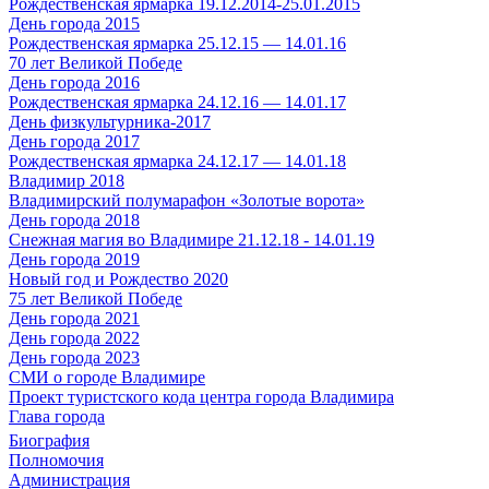
Рождественская ярмарка 19.12.2014-25.01.2015
День города 2015
Рождественская ярмарка 25.12.15 — 14.01.16
70 лет Великой Победе
День города 2016
Рождественская ярмарка 24.12.16 — 14.01.17
День физкультурника-2017
День города 2017
Рождественская ярмарка 24.12.17 — 14.01.18
Владимир 2018
Владимирский полумарафон «Золотые ворота»
День города 2018
Снежная магия во Владимире 21.12.18 - 14.01.19
День города 2019
Новый год и Рождество 2020
75 лет Великой Победе
День города 2021
День города 2022
День города 2023
СМИ о городе Владимире
Проект туристского кода центра города Владимира
Глава города
Биография
Полномочия
Администрация