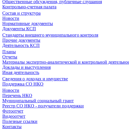
Общественные обсуждения, публичные слушания
Контрольно-счетная палата
Состав и структура
Новости
Нормативные документы
Документы КСП
Стандарты внешнего муниципального контроля
Прочие документы
Деятельность КСП
Планы
Отчеты
Материалы экспертно-аналитической и контрольной деятельно
Доклады и выступления
Иная деятельность
Сведения о доходах и имуществе
Поддержка СО НКО
Новости
Перечень НКО
Муниципальный социальный грант
Реестр СО НКО - получатели поддержки
Фотоотчет
Видеоотчет
Полезные ссылки
Контакты