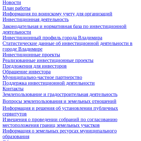
Новости
План работы
Информация по воинскому учету для организаций
Инвестиционная деятельность
Законодательная и нормативная база по инвестиционной
деятельности
Инвестиционный профиль города Владимира
Статистические данные об инвестиционной деятельности в
городе Владимире
Инвестиционные проекты
Реализованные инвестиционные проекты
Предложения для инвесторов
Обращение инвестора
Муниципально-частное партнерство
Поддержка инвестиционной деятельности
Контакты
Землепользование и градостроительная деятельность
Вопросы землепользования и земельных отношений
Информация и решения об установлении публичных
сервитутов
Извещения о проведении собраний по согласованию
местоположения границ земельных участков
Информация о земельных ресурсах муниципального
образования