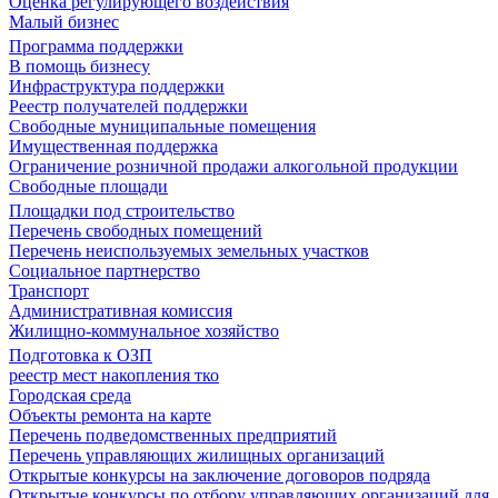
Оценка регулирующего воздействия
Малый бизнес
Программа поддержки
В помощь бизнесу
Инфраструктура поддержки
Реестр получателей поддержки
Свободные муниципальные помещения
Имущественная поддержка
Ограничение розничной продажи алкогольной продукции
Свободные площади
Площадки под строительство
Перечень свободных помещений
Перечень неиспользуемых земельных участков
Социальное партнерство
Транспорт
Административная комиссия
Жилищно-коммунальное хозяйство
Подготовка к ОЗП
реестр мест накопления тко
Городская среда
Объекты ремонта на карте
Перечень подведомственных предприятий
Перечень управляющих жилищных организаций
Открытые конкурсы на заключение договоров подряда
Открытые конкурсы по отбору управляющих организаций для