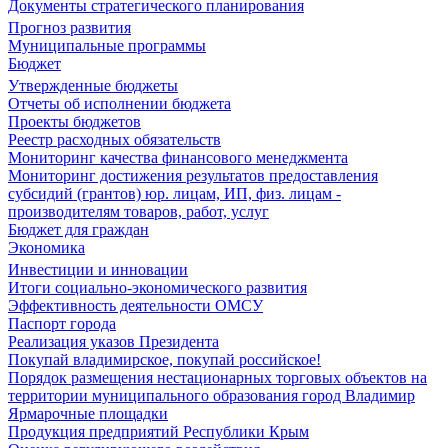
Документы стратегического планирования
Прогноз развития
Муниципальные программы
Бюджет
Утвержденные бюджеты
Отчеты об исполнении бюджета
Проекты бюджетов
Реестр расходных обязательств
Мониторинг качества финансового менеджмента
Мониторинг достижения результатов предоставления
субсидий (грантов) юр. лицам, ИП, физ. лицам -
производителям товаров, работ, услуг
Бюджет для граждан
Экономика
Инвестиции и инновации
Итоги социально-экономического развития
Эффективность деятельности ОМСУ
Паспорт города
Реализация указов Президента
Покупай владимирское, покупай российское!
Порядок размещения нестационарных торговых объектов на
территории муниципального образования город Владимир
Ярмарочные площадки
Продукция предприятий Республики Крым