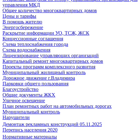
управления МКД
Общее количество многоквартирных домов
Цены и тарифы
В помощь жителю
Энергосбережение
Раскрытие информации УО, ТСЖ, ЖСК
Концессионные соглашения
Схема теплоснабжения города
Схема водоснабжения
Лицензирование управляющих организаций
Капитальный ремонт многоквартирных домов
Проекты программ комплексного развития
Муниципальный жилищный контроль
Дорожное движение г.Владимира
Парковки общего пользования
Благоустройство
Общие документы ЖКХ
Уличное освещение
План ремонтных работ на автомобильных дорогах
Муниципальный контроль
Нарушители
Демонтаж рекламных конструкций 05.11.2025
Перепись населения 2020
Нормативные материалы