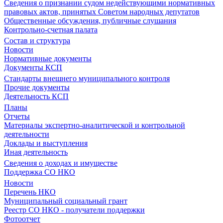
Сведения о признании судом недействующими нормативных
правовых актов, принятых Советом народных депутатов
Общественные обсуждения, публичные слушания
Контрольно-счетная палата
Состав и структура
Новости
Нормативные документы
Документы КСП
Стандарты внешнего муниципального контроля
Прочие документы
Деятельность КСП
Планы
Отчеты
Материалы экспертно-аналитической и контрольной
деятельности
Доклады и выступления
Иная деятельность
Сведения о доходах и имуществе
Поддержка СО НКО
Новости
Перечень НКО
Муниципальный социальный грант
Реестр СО НКО - получатели поддержки
Фотоотчет