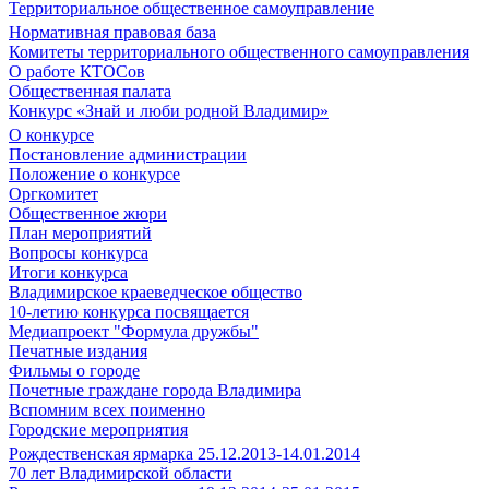
Территориальное общественное самоуправление
Нормативная правовая база
Комитеты территориального общественного самоуправления
О работе КТОСов
Общественная палата
Конкурс «Знай и люби родной Владимир»
О конкурсе
Постановление администрации
Положение о конкурсе
Оргкомитет
Общественное жюри
План мероприятий
Вопросы конкурса
Итоги конкурса
Владимирское краеведческое общество
10-летию конкурса посвящается
Медиапроект "Формула дружбы"
Печатные издания
Фильмы о городе
Почетные граждане города Владимира
Вспомним всех поименно
Городские мероприятия
Рождественская ярмарка 25.12.2013-14.01.2014
70 лет Владимирской области