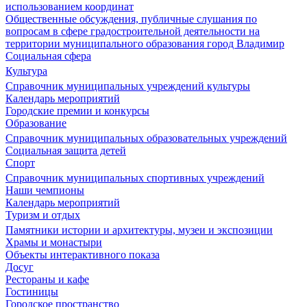
использованием координат
Общественные обсуждения, публичные слушания по
вопросам в сфере градостроительной деятельности на
территории муниципального образования город Владимир
Социальная сфера
Культура
Справочник муниципальных учреждений культуры
Календарь мероприятий
Городские премии и конкурсы
Образование
Справочник муниципальных образовательных учреждений
Социальная защита детей
Спорт
Справочник муниципальных спортивных учреждений
Наши чемпионы
Календарь мероприятий
Туризм и отдых
Памятники истории и архитектуры, музеи и экспозиции
Храмы и монастыри
Объекты интерактивного показа
Досуг
Рестораны и кафе
Гостиницы
Городское пространство