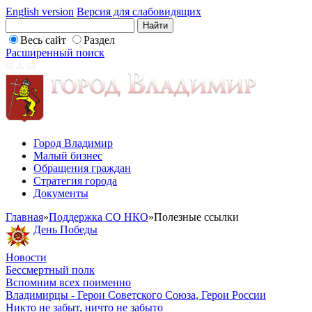
English version
Версия для слабовидящих
Весь сайт
Раздел
Расширенный поиск
Город Владимир
Малый бизнес
Обращения граждан
Стратегия города
Документы
Главная
»
Поддержка СО НКО
»
Полезные ссылки
День Победы
Новости
Бессмертный полк
Вспомним всех поименно
Владимирцы - Герои Советского Союза, Герои России
Никто не забыт, ничто не забыто