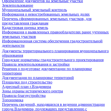
Оформление документов на земельные участки
Землепользование
Муниципальный земельный контроль
Информация о невостребованных земельных долях
Перечень сформированных земельных участков, для
предоставления гражданам
Кадастровая оценка земель
Информация о выявленных правообладателях ранее учтенных
земельных участков
Информационная система обеспечения градостроительной
деятельности
Документы территориального планирования муниципального
образования
Городские нормативы градостроительного проектирования
Правила землепользования и застройки
Решения о подготовке документации по планировке
территории
Документация по планировке территорий
Площадки под строительство
Адресный план г.Владимира
Зоны охраны исторического центра
Правила благоустройства
Топонимика
Перечень сведений, находящихся в ведении администрации
города Владимира, подлежащих представлению с