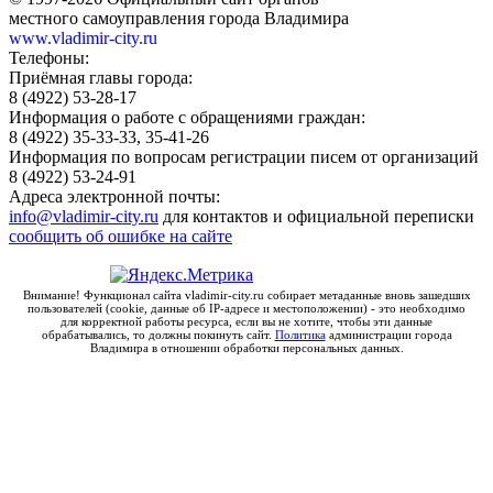
местного самоуправления города Владимира
www.vladimir-city.ru
Телефоны:
Приёмная главы города:
8 (4922) 53-28-17
Информация о работе с обращениями граждан:
8 (4922) 35-33-33, 35-41-26
Информация по вопросам регистрации писем от организаций
8 (4922) 53-24-91
Адреса электронной почты:
info@vladimir-city.ru
для контактов и официальной переписки
сообщить об ошибке на сайте
Внимание! Функционал сайта vladimir-city.ru собирает метаданные вновь зашедших
пользователей (cookie, данные об IP-адресе и местоположении) - это необходимо
для корректной работы ресурса, если вы не хотите, чтобы эти данные
обрабатывались, то должны покинуть сайт.
Политика
администрации города
Владимира в отношении обработки персональных данных.