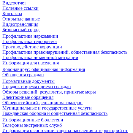
Видеоотчет
Полезные ссылки
Контакты
Открытые данные
Видеотрансляция
Безопасный город
Профилактика наркомании
Профилактика терроризма
Противодействие коррупции
Профилактика правонарушений, общественная безопасность
Профилактика незаконной миграции
Информация для населения
Коронавирус: официальная информация
Обращения граждан
Нормативные документы
Порядок и время приема граждан
Обзоры решений, результаты, принятые меры
Электронные обращения
Общероссийский день приема граждан
Муниципальные и государственные услуги
Гражданская оборона и общественная безопасность
Информационные бюллетени
Телефоны экстренных служб
Информация о состоянии защиты населения и территорий от