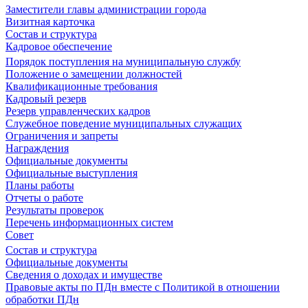
Заместители главы администрации города
Визитная карточка
Состав и структура
Кадровое обеспечение
Порядок поступления на муниципальную службу
Положение о замещении должностей
Квалификационные требования
Кадровый резерв
Резерв управленческих кадров
Служебное поведение муниципальных служащих
Ограничения и запреты
Награждения
Официальные документы
Официальные выступления
Планы работы
Отчеты о работе
Результаты проверок
Перечень информационных систем
Совет
Состав и структура
Официальные документы
Сведения о доходах и имуществе
Правовые акты по ПДн вместе с Политикой в отношении
обработки ПДн